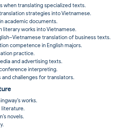
 when translating specialized texts.
translation strategies into Vietnamese.
e in academic documents.
sh literary works into Vietnamese.
lish–Vietnamese translation of business texts.
tion competence in English majors.
ation practice.
edia and advertising texts.
 conference interpreting.
s and challenges for translators.
ture
ingway’s works.
literature.
’s novels.
y.