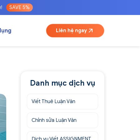
é!
SAVE 5%
dụng
Liên hệ ngay
Danh mục dịch vụ
Viết Thuê Luận Văn
Chỉnh sửa Luận Văn
Dịch vụ Viết ASSIGNMENT