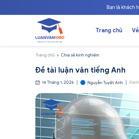
Bạn là khách 
Trang chủ
Về
Trang chủ
Chia sẻ kinh nghiệm
Đề tài luận văn tiếng Anh
14 Tháng 1, 2026
Đánh
Nguyễn Tuyết Anh