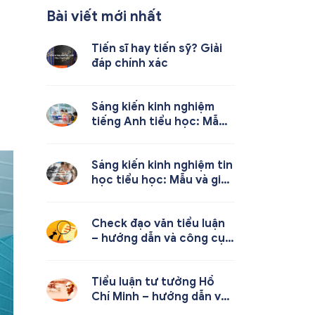
Bài viết mới nhất
Tiến sĩ hay tiến sỹ? Giải
đáp chính xác
Sáng kiến kinh nghiệm
tiếng Anh tiểu học: Mẫu
và cách viết
Sáng kiến kinh nghiệm tin
học tiểu học: Mẫu và giải
pháp hay
Check đạo văn tiểu luận
– hướng dẫn và công cụ
hiệu quả nhất
Tiểu luận tư tưởng Hồ
Chí Minh – hướng dẫn và
mẫu hay