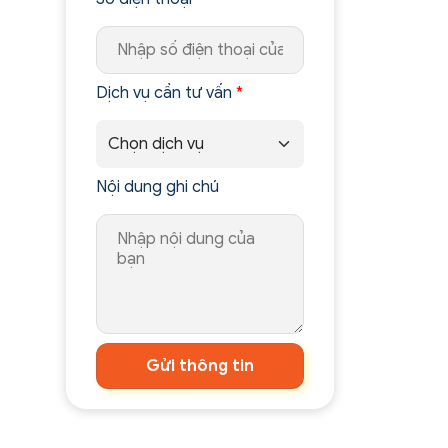
Dịch vụ cần tư vấn
*
Nội dung ghi chú
Gửi thông tin