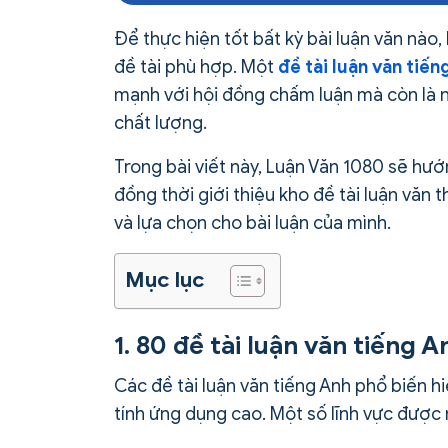
Để thực hiện tốt bất kỳ bài luận văn nào
đề tài phù hợp. Một
đề tài luận văn tiến
mạnh với hội đồng chấm luận mà còn là n
chất lượng.
Trong bài viết này, Luận Văn 1080 sẽ hướ
đồng thời giới thiệu kho đề tài luận vă
và lựa chọn cho bài luận của mình.
Mục lục
1. 80 đề tài luận văn tiếng 
Các đề tài luận văn tiếng Anh phổ biến h
tính ứng dụng cao. Một số lĩnh vực được 