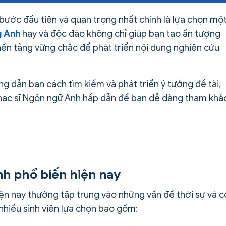
, bước đầu tiên và quan trọng nhất chính là lựa chọn mộ
g Anh
hay và độc đáo không chỉ giúp bạn tạo ấn tượng
ền tảng vững chắc để phát triển nội dung nghiên cứu
ng dẫn bạn cách tìm kiếm và phát triển ý tưởng đề tài,
n thạc sĩ Ngôn ngữ Anh hấp dẫn để bạn dễ dàng tham khả
Anh phổ biến hiện nay
iện nay thường tập trung vào những vấn đề thời sự và c
nhiều sinh viên lựa chọn bao gồm: