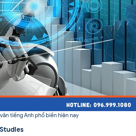
 văn tiếng Anh phổ biến hiện nay
 Studies