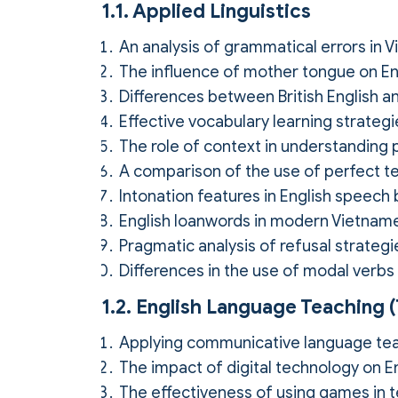
1.1. Applied Linguistics
An analysis of grammatical errors in V
The influence of mother tongue on En
Differences between British English 
Effective vocabulary learning strateg
The role of context in understanding 
A comparison of the use of perfect te
Intonation features in English speech
English loanwords in modern Vietnam
Pragmatic analysis of refusal strategi
Differences in the use of modal verb
1.2. English Language Teaching
Applying communicative language tea
The impact of digital technology on Eng
The effectiveness of using games in 