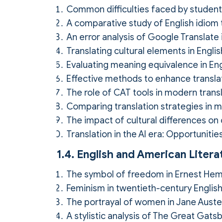
Common difficulties faced by students
A comparative study of English idiom 
An error analysis of Google Translat
Translating cultural elements in Engli
Evaluating meaning equivalence in Eng
Effective methods to enhance transla
The role of CAT tools in modern transl
Comparing translation strategies in m
The impact of cultural differences on
Translation in the AI era: Opportunitie
1.4. English and American Litera
The symbol of freedom in Ernest Hem
Feminism in twentieth-century English 
The portrayal of women in Jane Austen
A stylistic analysis of The Great Gatsb