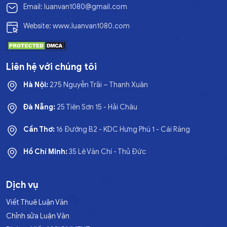
Email: luanvan1080@gmail.com
Website: www.luanvan1080.com
Liên hệ với chúng tôi
Hà Nội:
275 Nguyễn Trãi – Thanh Xuân
Đà Nẵng:
25 Tiên Sơn 15 - Hải Châu
Cần Thơ:
16 Đường B2 - KDC Hưng Phú 1 - Cái Răng
Hồ Chí Minh:
35 Lê Văn Chí - Thủ Đức
Dịch vụ
Viết Thuê Luận Văn
Chỉnh sửa Luận Văn