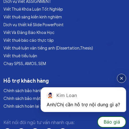
Dịch vụ Viết ASSIGNMENT
Viết Thuê Khóa Luận Tốt Nghiệp
Viết thuê sáng kiến kinh nghiệm
Dịch vụ thiết kế Slide PowerPoint
Viết Và Đăng Báo Khoa Học
Viết thuê báo cáo thực tập
Viết thuê luận văn tiếng anh (Dissertation,Thesis)
Viết thuê tiểu luận
Chạy SPSS, AMOS, SEM
Hỗ trợ khách hàng
Chính sách bảo hành
Kim Loan
Chính sách bảo mật
Anh/Chị cần hỗ trợ nội dung gì ạ?
Chính sách hoàn lại tiền
Báo giá
Kết nối đội ngũ tư vấn nhanh qua: