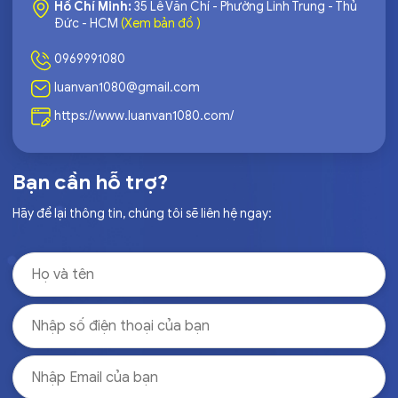
Hồ Chí Minh:
35 Lê Văn Chí - Phường Linh Trung - Thủ
Đức - HCM
(Xem bản đồ )
0969991080
luanvan1080@gmail.com
https://www.luanvan1080.com/
Bạn cần hỗ trợ?
Hãy để lại thông tin, chúng tôi sẽ liên hệ ngay: