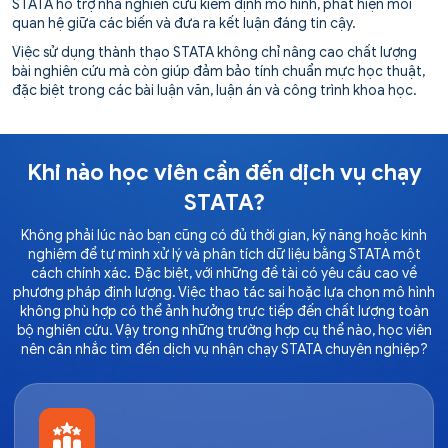
STATA hỗ trợ nhà nghiên cứu kiểm định mô hình, phát hiện mối
quan hệ giữa các biến và đưa ra kết luận đáng tin cậy.
Việc sử dụng thành thạo STATA không chỉ nâng cao chất lượng
bài nghiên cứu mà còn giúp đảm bảo tính chuẩn mực học thuật,
đặc biệt trong các bài luận văn, luận án và công trình khoa học.
Khi nào học viên cần đến dịch vụ chạy
STATA?
Không phải lúc nào bạn cũng có đủ thời gian, kỹ năng hoặc kinh
nghiệm để tự mình xử lý và phân tích dữ liệu bằng STATA một
cách chính xác. Đặc biệt, với những đề tài có yêu cầu cao về
phương pháp định lượng. Việc thao tác sai hoặc lựa chọn mô hình
không phù hợp có thể ảnh hưởng trực tiếp đến chất lượng toàn
bộ nghiên cứu. Vậy trong những trường hợp cụ thể nào, học viên
nên cân nhắc tìm đến dịch vụ nhận chạy STATA chuyên nghiệp?