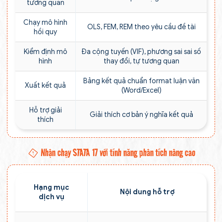
tương quan
Chạy mô hình
OLS, FEM, REM theo yêu cầu đề tài
hồi quy
Kiểm định mô
Đa cộng tuyến (VIF), phương sai sai số
hình
thay đổi, tự tương quan
Bảng kết quả chuẩn format luận văn
Xuất kết quả
(Word/Excel)
Hỗ trợ giải
Giải thích cơ bản ý nghĩa kết quả
thích
Nhận chạy STATA 17 với tính năng phân tích nâng cao
Hạng mục
Nội dung hỗ trợ
dịch vụ