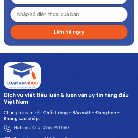
Dịch vụ viết tiểu luận & luận văn uy tín hàng đầu
Việt Nam
Chúng tôi cam kết:
Chất lượng – Bảo mật – Đúng hẹn –
Không sao chép.
Hotline / Zalo: 0969 991 080