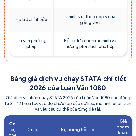
Chỉnh sửa theo góp ý của
Hỗ trợ chỉnh sửa
giảng viên
Tư vấn phương
Hỗ trợ lựa chọn mô hình và
pháp
hướng phân tích phù hợp
Bảng giá dịch vụ chạy STATA chi tiết
2026 của Luận Văn 1080
Giá dịch vụ nhận chạy STATA 2026 của Luận Văn 1080 dao động
từ 3 – 12 triệu tùy vào độ phức tạp của dữ liệu, mô hình phân tích
và yêu cầu cụ thể của từng đề tài.
Giá
Gói
tham
cụ
Data
Nội dung hỗ trợ
khảo
thể