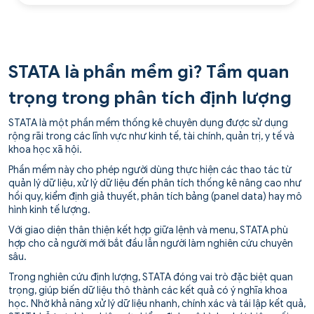
STATA là phần mềm gì? Tầm quan
trọng trong phân tích định lượng
STATA là một phần mềm thống kê chuyên dụng được sử dụng
rộng rãi trong các lĩnh vực như kinh tế, tài chính, quản trị, y tế và
khoa học xã hội.
Phần mềm này cho phép người dùng thực hiện các thao tác từ
quản lý dữ liệu, xử lý dữ liệu đến phân tích thống kê nâng cao như
hồi quy, kiểm định giả thuyết, phân tích bảng (panel data) hay mô
hình kinh tế lượng.
Với giao diện thân thiện kết hợp giữa lệnh và menu, STATA phù
hợp cho cả người mới bắt đầu lẫn người làm nghiên cứu chuyên
sâu.
Trong nghiên cứu định lượng, STATA đóng vai trò đặc biệt quan
trọng, giúp biến dữ liệu thô thành các kết quả có ý nghĩa khoa
học. Nhờ khả năng xử lý dữ liệu nhanh, chính xác và tái lập kết quả,