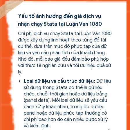
Yếu tố ảnh hưởng đến giá dịch vụ
nhận chạy Stata tại Luận Văn 1080
Chi phí dịch vụ chạy Stata tại Luận Văn 1080
được xây dựng linh hoạt theo từng đề tài
cụ thể, dựa trên mức độ phức tạp của dữ
liệu và yêu cầu phân tích của khách hàng.
Nhờ đó, mỗi báo giá đều đảm bảo phù hợp
với thực tế nghiên cứu và tối ưu hiệu quả xử
lý.
Loại dữ liệu và cấu trúc dữ liệu:
Dữ liệu
sử dụng trong Stata có thể là dữ liệu
chéo, chuỗi thời gian hoặc dữ liệu bảng
(panel data). Mỗi loại dữ liệu sẽ yêu cầu
cách xử lý khác nhau, trong đó dữ liệu
panel hoặc dữ liệu phức tạp thường có
chi phí cao hơn do cần nhiều bước xử lý
và kiểm định.