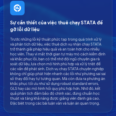
Sự cần thiết của việc thuê chạy STATA để
gỡ lỗi dữ liệu
Trước những lỗi kỹ thuật phức tạp trong quá trình xử lý
và phân tích dữ liệu, việc thuê dịch vụ nhận chạy STATA
trở thành giải pháp hiệu quả và an toàn hơn cho nhiều
học viên. Thay vì mất thời gian tự mày mò cách kiểm định
và khắc phục lỗi, bạn có thể nhờ đội ngũ chuyên gia rà
soát dữ liệu, lựa chọn mô hình phù hợp và xử lý triệt để
các vấn đề phát sinh. Dịch vụ chạy STATA chuyên nghiệp
không chỉ giúp phát hiện nhanh các lỗi như phương sai sai
số thay đổi hay tự tương quan. Mà còn đưa ra phương án
khắc phục tối ưu như sử dụng robust standard errors,
GLS hay các mô hình hồi quy phù hợp hơn. Nhờ đó, kết
quả phân tích đảm bảo độ chính xác, đúng chuẩn học
thuật và tăng khả năng được giảng viên đánh giá cao.
Đặc biệt trong các bài luận văn và luận án quan trọng.