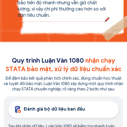
bảo tiến độ nhanh nhưng vẫn giữ chất
lượng, vì vậy chi phí thường cao hơn so với
đơn tiêu chuẩn.
Quy trình Luận Văn 1080
nhận chạy
STATA bảo mật, xử lý dữ liệu chuẩn xác
Để đảm bảo kết quả phân tích chính xác, đúng chuẩn học thuật
và tuyệt đối bảo mật, Luận Văn 1080 xây dựng một quy trình nhận
chạy STATA chuyên nghiệp, rõ ràng theo 2 bước như sau:
Đánh giá bộ dữ liệu ban đầu
Sau khi nhận dữ liệu, Luận Văn 1080 sẽ kiểm tra nhanh toàn