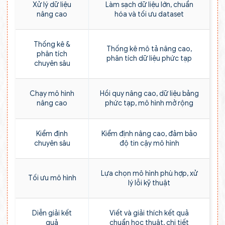
Xử lý dữ liệu
Làm sạch dữ liệu lớn, chuẩn
nâng cao
hóa và tối ưu dataset
Thống kê &
Thống kê mô tả nâng cao,
phân tích
phân tích dữ liệu phức tạp
chuyên sâu
Chạy mô hình
Hồi quy nâng cao, dữ liệu bảng
nâng cao
phức tạp, mô hình mở rộng
Kiểm định
Kiểm định nâng cao, đảm bảo
chuyên sâu
độ tin cậy mô hình
Lựa chọn mô hình phù hợp, xử
Tối ưu mô hình
lý lỗi kỹ thuật
Diễn giải kết
Viết và giải thích kết quả
quả
chuẩn học thuật, chi tiết