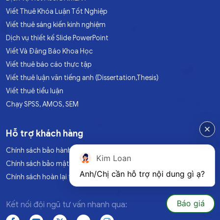
Viết Thuê Khóa Luận Tốt Nghiệp
Viết thuê sáng kiến kinh nghiệm
Dịch vụ thiết kế Slide PowerPoint
Viết Và Đăng Báo Khoa Học
Viết thuê báo cáo thực tập
Viết thuê luận văn tiếng anh (Dissertation,Thesis)
Viết thuê tiểu luận
Chạy SPSS, AMOS, SEM
Hỗ trợ khách hàng
Chính sách bảo hành
Kim Loan
Chính sách bảo mật
Anh/Chị cần hỗ trợ nội dung gì ạ?
Chính sách hoàn lại tiền
Báo giá
Kết nối đội ngũ tư vấn nhanh qua: