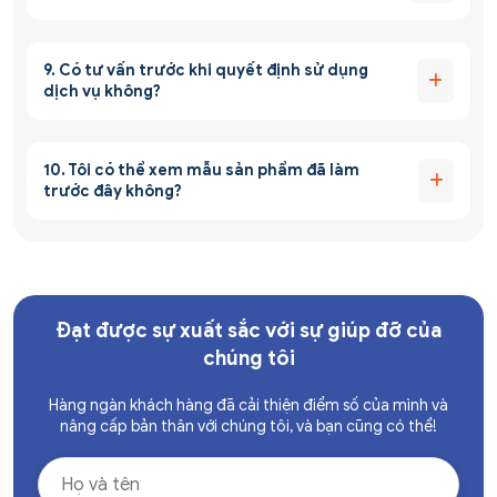
9. Có tư vấn trước khi quyết định sử dụng
dịch vụ không?
10. Tôi có thể xem mẫu sản phẩm đã làm
trước đây không?
Đạt được sự xuất sắc với sự giúp đỡ của
chúng tôi
Hàng ngàn khách hàng đã cải thiện điểm số của mình và
nâng cấp bản thân với chúng tôi, và bạn cũng có thể!