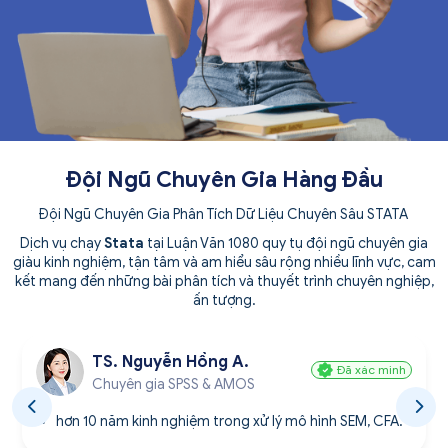
Đội Ngũ Chuyên Gia Hàng Đầu
Đội Ngũ Chuyên Gia Phân Tích Dữ Liệu Chuyên Sâu STATA
Dịch vụ chạy
Stata
tại Luận Văn 1080 quy tụ đội ngũ chuyên gia
giàu kinh nghiệm, tận tâm và am hiểu sâu rộng nhiều lĩnh vực, cam
kết mang đến những bài phân tích và thuyết trình chuyên nghiệp,
ấn tượng.
TS. Nguyễn Hồng A.
Đã xác minh
Chuyên gia SPSS & AMOS
hơn 10 năm kinh nghiệm trong xử lý mô hình SEM, CFA.