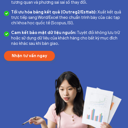
tương quan và phương sai sai số thay đổi.
Tối ưu hóa bảng kết quả (Outreg2/Esttab):
Xuất kết quả
trực tiếp sang Word/Excel theo chuẩn trình bày của các tạp
chí khoa học quốc tế (Scopus, ISI).
Cam kết bảo mật dữ liệu nguồn:
Tuyệt đối không lưu trữ
hoặc sử dụng dữ liệu của khách hàng cho bất kỳ mục đích
nào khác sau khi bàn giao.
Nhận tư vấn ngay