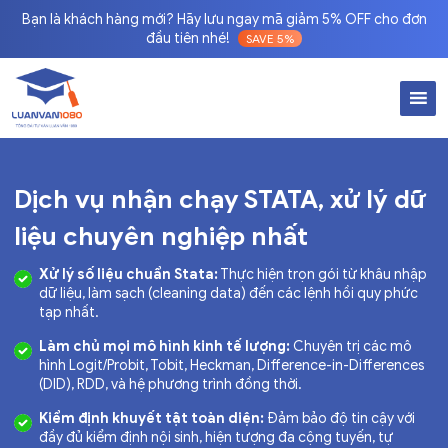
Bạn là khách hàng mới? Hãy lưu ngay mã giảm 5% OFF cho đơn
đầu tiên nhé!
SAVE 5%
Dịch vụ nhận chạy STATA, xử lý dữ
liệu chuyên nghiệp nhất
Xử lý số liệu chuẩn Stata:
Thực hiện trọn gói từ khâu nhập
dữ liệu, làm sạch (cleaning data) đến các lệnh hồi quy phức
tạp nhất.
Làm chủ mọi mô hình kinh tế lượng:
Chuyên trị các mô
hình Logit/Probit, Tobit, Heckman, Difference-in-Differences
(DID), RDD, và hệ phương trình đồng thời.
Kiểm định khuyết tật toàn diện:
Đảm bảo độ tin cậy với
đầy đủ kiểm định nội sinh, hiện tượng đa cộng tuyến, tự