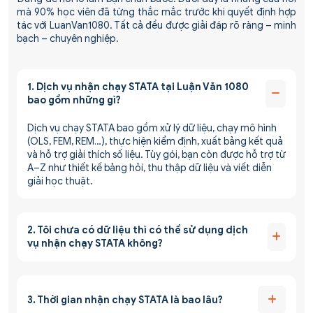
mà 90% học viên đã từng thắc mắc trước khi quyết định hợp
tác với LuanVan1080. Tất cả đều được giải đáp rõ ràng – minh
bạch – chuyên nghiệp.
1. Dịch vụ nhận chạy STATA tại Luận Văn 1080
bao gồm những gì?
Dịch vụ chạy STATA bao gồm xử lý dữ liệu, chạy mô hình
(OLS, FEM, REM…), thực hiện kiểm định, xuất bảng kết quả
và hỗ trợ giải thích số liệu. Tùy gói, bạn còn được hỗ trợ từ
A–Z như thiết kế bảng hỏi, thu thập dữ liệu và viết diễn
giải học thuật.
2. Tôi chưa có dữ liệu thì có thể sử dụng dịch
vụ nhận chạy STATA không?
3. Thời gian nhận chạy STATA là bao lâu?