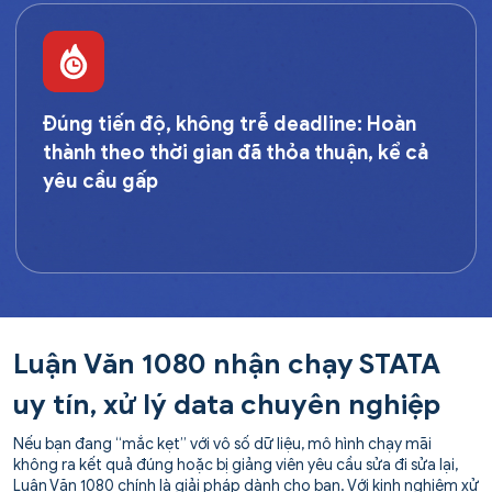
Đúng tiến độ, không trễ deadline:
Hoàn
thành theo thời gian đã thỏa thuận, kể cả
yêu cầu gấp
Luận Văn 1080 nhận chạy STATA
uy tín, xử lý data chuyên nghiệp
Nếu bạn đang “mắc kẹt” với vô số dữ liệu, mô hình chạy mãi
không ra kết quả đúng hoặc bị giảng viên yêu cầu sửa đi sửa lại,
Luận Văn 1080 chính là giải pháp dành cho bạn. Với kinh nghiệm xử