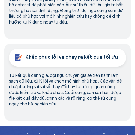
bộ dataset để phát hiện các lỗi như thiếu dữ liệu, giá trị bất
thường hay sai định dạng. Đồng thời, đội ngũ cũng xem dữ
liệu có phù hợp với mô hình nghiên cứu hay không để định
hướng xử lý đúng ngay từ đầu.
Khắc phục lỗi và chạy ra kết quả tối ưu
Từ kết quả đánh giá, đội ngũ chuyên gia sẽ tiến hành làm
sạch dữ liệu, xử lý lỗi và chọn mô hình phù hợp. Các vấn đề
như phương sai sai số thay đổi hay tự tương quan cũng
được kiểm tra và khắc phục. Cuối cùng, bạn sẽ nhận được
file kết quả đầy đủ, chính xác và rõ ràng, có thể sử dụng
ngay cho bài nghiên cứu.