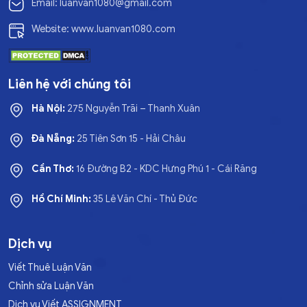
Email: luanvan1080@gmail.com
Website: www.luanvan1080.com
Liên hệ với chúng tôi
Hà Nội:
275 Nguyễn Trãi – Thanh Xuân
Đà Nẵng:
25 Tiên Sơn 15 - Hải Châu
Cần Thơ:
16 Đường B2 - KDC Hưng Phú 1 - Cái Răng
Hồ Chí Minh:
35 Lê Văn Chí - Thủ Đức
Dịch vụ
Viết Thuê Luận Văn
Chỉnh sửa Luận Văn
Dịch vụ Viết ASSIGNMENT