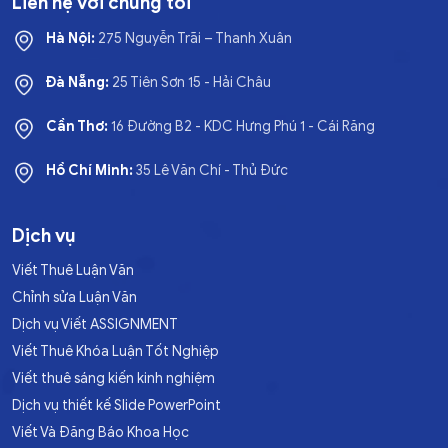
Liên hệ với chúng tôi
Hà Nội:
275 Nguyễn Trãi – Thanh Xuân
Đà Nẵng:
25 Tiên Sơn 15 - Hải Châu
Cần Thơ:
16 Đường B2 - KDC Hưng Phú 1 - Cái Răng
Hồ Chí Minh:
35 Lê Văn Chí - Thủ Đức
Dịch vụ
Viết Thuê Luận Văn
Chỉnh sửa Luận Văn
Dịch vụ Viết ASSIGNMENT
Viết Thuê Khóa Luận Tốt Nghiệp
Viết thuê sáng kiến kinh nghiệm
Dịch vụ thiết kế Slide PowerPoint
Viết Và Đăng Báo Khoa Học