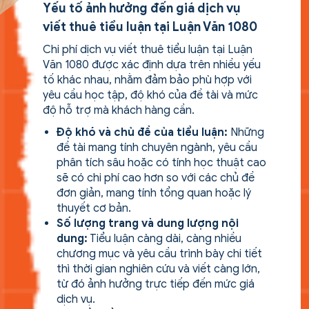
Yếu tố ảnh hưởng đến giá dịch vụ
viết thuê tiểu luận tại Luận Văn 1080
Chi phí dịch vụ viết thuê tiểu luận tại Luận
Văn 1080 được xác định dựa trên nhiều yếu
tố khác nhau, nhằm đảm bảo phù hợp với
yêu cầu học tập, độ khó của đề tài và mức
độ hỗ trợ mà khách hàng cần.
Độ khó và chủ đề của tiểu luận:
Những
đề tài mang tính chuyên ngành, yêu cầu
phân tích sâu hoặc có tính học thuật cao
sẽ có chi phí cao hơn so với các chủ đề
đơn giản, mang tính tổng quan hoặc lý
thuyết cơ bản.
Số lượng trang và dung lượng nội
dung:
Tiểu luận càng dài, càng nhiều
chương mục và yêu cầu trình bày chi tiết
thì thời gian nghiên cứu và viết càng lớn,
từ đó ảnh hưởng trực tiếp đến mức giá
dịch vụ.