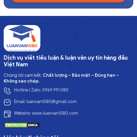
Dịch vụ viết tiểu luận & luận văn uy tín hàng đầu
Việt Nam
Chúng tôi cam kết:
Chất lượng – Bảo mật – Đúng hẹn –
Không sao chép.
Hotline / Zalo: 0969 991 080
Email: luanvan1080@gmail.com
Website: www.luanvan1080.com