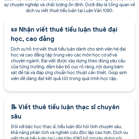
sự chuyên nghiệp và chất lượng ổn định. Dưới đây là tổng quan về
dịch vụ viết thuê tiểu luận tại Luận Văn 1080.
📜 Nhận viết thuê tiểu luận thuê đại
học, cao đẳng
Dịch vụ hỗ trợ viết thuê tiểu luận dành cho sinh viên hệ đại
học và cao đẳng tập trung vào các môn học cơ sở và
chuyên ngành. Bài viết được xây dựng theo đúng yêu cầu
của từng trường, đảm bảo bố cục rõ ràng, nội dung bám
sát đề tài và đáp ứng chuẩn học thuật cần thiết. Giúp sinh
viên dễ dàng đạt kết quả tốt trong quá trình học tập.
📝 Viết thuê tiểu luận thạc sĩ chuyên
sâu
Đối với bậc học thạc sĩ, tiểu luận đòi hỏi tính chuyên sâu,
khả năng phân tích và nghiên cứu độc lập cao hơn. Dịch vụ
viết thuê tiểu luận tại Luận Văn 1080 hỗ trợ xây dựng nội