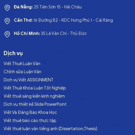
Đà Nẵng:
25 Tiên Sơn 15 - Hải Châu
Cần Thơ:
16 Đường B2 - KDC Hưng Phú 1 - Cái Răng
Hồ Chí Minh:
35 Lê Văn Chí - Thủ Đức
Dịch vụ
Viết Thuê Luận Văn
Chỉnh sửa Luận Văn
Dịch vụ Viết ASSIGNMENT
Viết Thuê Khóa Luận Tốt Nghiệp
Viết thuê sáng kiến kinh nghiệm
Dịch vụ thiết kế Slide PowerPoint
Viết Và Đăng Báo Khoa Học
Viết thuê báo cáo thực tập
Viết thuê luận văn tiếng anh (Dissertation,Thesis)