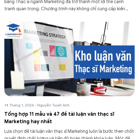
bằng Thạc sĩ ngành Marketing đã trở thành một lợi thế cạnh
tranh quan trọng. Chương trình này không chỉ cung cấp kiến
thức chuyên sâu mà...
14 Tháng 1, 2026
-
Nguyễn Tuyết Anh
Tổng hợp 11 mẫu và 47 đề tài luận văn thạc sĩ
Marketing hay nhất
Lựa chọn đề tài luận văn thạc sĩ Marketing luôn là bước then chốt
quyết định chất lượng và tiến độ hoàn thành khóa luận. Một đề