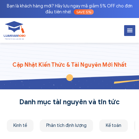
Bạn là khách hàng mới? Hãy lưu ngay mã giảm 5% OFF cho đơn
đầu tiên nhé!
SAVE 5%
Cập Nhật Kiến Thức & Tài Nguyên Mới Nhất
Danh mục tài nguyên và tin tức
Kinh tế
Phân tích định lượng
Kế toán