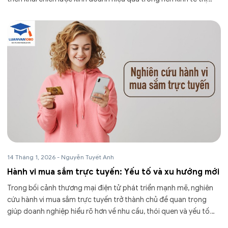
trường hiện nay. Tìm hiểu...
14 Tháng 1, 2026
-
Nguyễn Tuyết Anh
Hành vi mua sắm trực tuyến: Yếu tố và xu hướng mới
Trong bối cảnh thương mại điện tử phát triển mạnh mẽ, nghiên
cứu hành vi mua sắm trực tuyến trở thành chủ đề quan trọng
giúp doanh nghiệp hiểu rõ hơn về nhu cầu, thói quen và yếu tố
tác...