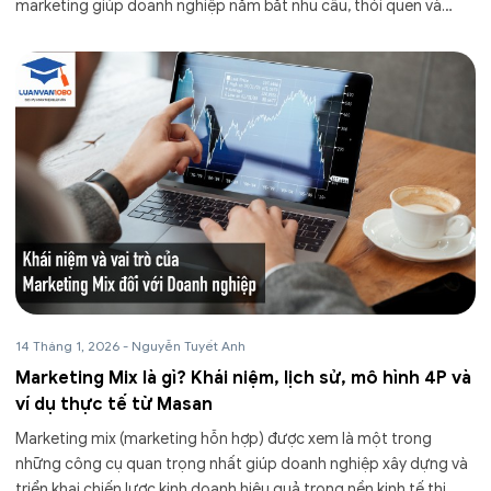
marketing giúp doanh nghiệp nắm bắt nhu cầu, thói quen và
động cơ mua sắm của...
14 Tháng 1, 2026
-
Nguyễn Tuyết Anh
Marketing Mix là gì? Khái niệm, lịch sử, mô hình 4P và
ví dụ thực tế từ Masan
Marketing mix (marketing hỗn hợp) được xem là một trong
những công cụ quan trọng nhất giúp doanh nghiệp xây dựng và
triển khai chiến lược kinh doanh hiệu quả trong nền kinh tế thị