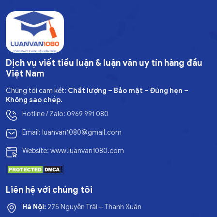
Dịch vụ viết tiểu luận & luận văn uy tín hàng đầu
Việt Nam
Chúng tôi cam kết:
Chất lượng – Bảo mật – Đúng hẹn –
Không sao chép.
Hotline / Zalo: 0969 991 080
Email: luanvan1080@gmail.com
Website: www.luanvan1080.com
Liên hệ với chúng tôi
Hà Nội:
275 Nguyễn Trãi – Thanh Xuân