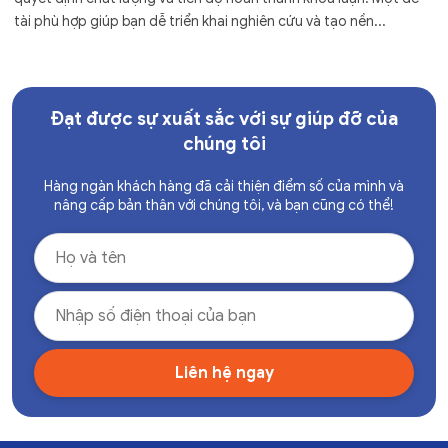
tài phù hợp giúp bạn dễ triển khai nghiên cứu và tạo nền...
Đạt được sự xuất sắc với sự giúp đỡ của
chúng tôi
Hàng ngàn khách hàng đã cải thiện điểm số của mình và
nâng cấp bản thân với chúng tôi, và bạn cũng có thể!