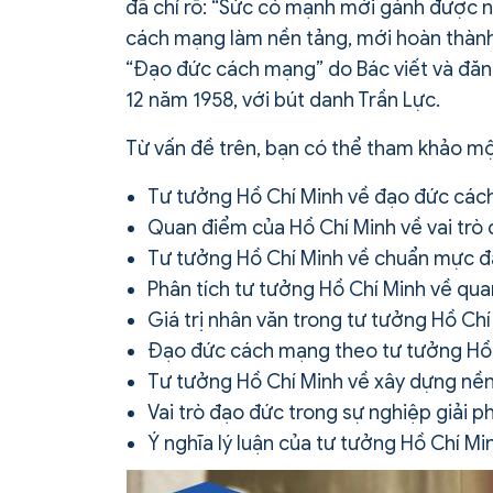
đã chỉ rõ: “Sức có mạnh mới gánh được 
cách mạng làm nền tảng, mới hoàn thành
“Đạo đức cách mạng” do Bác viết và đăng
12 năm 1958, với bút danh Trần Lực.
Từ vấn đề trên, bạn có thể tham khảo một 
Tư tưởng Hồ Chí Minh về đạo đức cách m
Quan điểm của Hồ Chí Minh về vai trò
Tư tưởng Hồ Chí Minh về chuẩn mực đ
Phân tích tư tưởng Hồ Chí Minh về quan
Giá trị nhân văn trong tư tưởng Hồ C
Đạo đức cách mạng theo tư tưởng Hồ C
Tư tưởng Hồ Chí Minh về xây dựng nền
Vai trò đạo đức trong sự nghiệp giải 
Ý nghĩa lý luận của tư tưởng Hồ Chí 