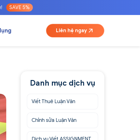
é!
SAVE 5%
dụng
Liên hệ ngay
Danh mục dịch vụ
Viết Thuê Luận Văn
Chỉnh sửa Luận Văn
Dịch vụ Viết ASSIGNMENT