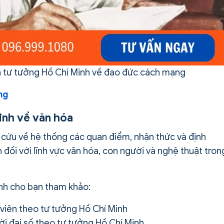
ận tư tưởng Hồ Chí Minh về đạo đức cách mạng
ng
inh về văn hóa
n cứu về hệ thống các quan điểm, nhận thức và định
đối với lĩnh vực văn hóa, con người và nghệ thuật tron
ành cho bạn tham khảo:
 viên theo tư tưởng Hồ Chí Minh
ời đại số theo tư tưởng Hồ Chí Minh