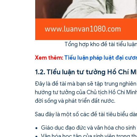
Tổng hợp kho đề tài tiểu lu
Xem thêm:
Tiểu luận pháp luật đại cươ
1.2. Tiểu luận tư tưởng Hồ Chí M
Đây là đề tài mà bạn sẽ tập trung nghiê
hướng tư tưởng của Chủ tịch Hồ Chí Minh 
đời sống và phát triển đất nước.
Sau đây là một số các đề tài tiêu biểu d
Giáo dục đạo đức và văn hóa cho sinh
Văn hóa học tập của sinh viên trong th