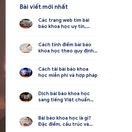
Bài viết mới nhất
Các trang web tìm bài
báo khoa học uy tín,
miễn phí
Cách tính điểm bài báo
khoa học theo quy định
mới nhất
Cách tải bài báo khoa
học miễn phí và hợp pháp
Dịch bài báo khoa học
sang tiếng Việt chuẩn
học thuật
Bài báo khoa học là gì?
Đặc điểm, cấu trúc và
cách viết chuẩn