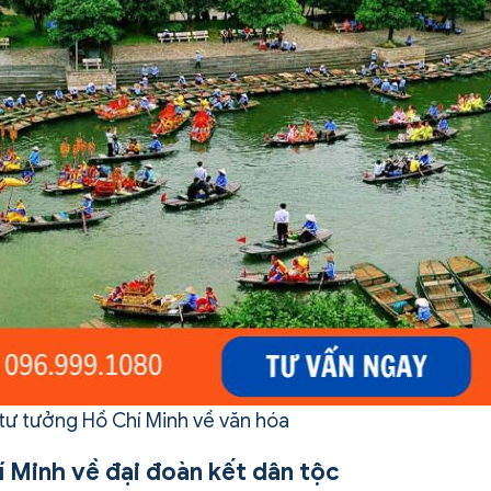
n tư tưởng Hồ Chí Minh về văn hóa
í Minh về đại đoàn kết dân tộc