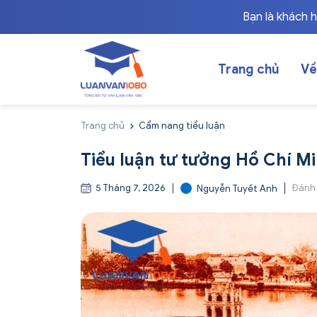
Bạn là khách 
Trang chủ
Về
Trang chủ
Cẩm nang tiểu luận
Tiểu luận tư tưởng Hồ Chí 
5 Tháng 7, 2026
Đánh
Nguyễn Tuyết Anh