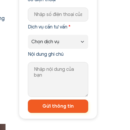
ng
Dịch vụ cần tư vấn
*
Nội dung ghi chú
Gửi thông tin