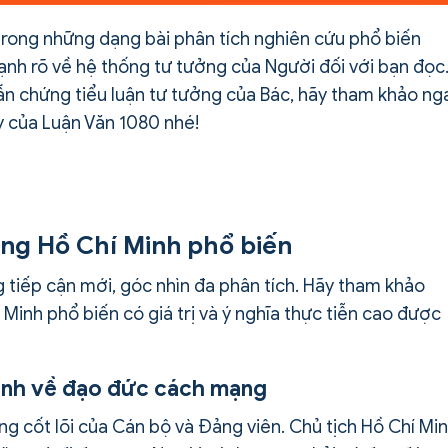
trong những dạng bài phân tích nghiên cứu phổ biến
 mạnh rõ về hệ thống tư tưởng của Người đối với bạn đọc
dẫn chứng tiểu luận tư tưởng của Bác, hãy tham khảo ng
ây của Luận Văn 1080 nhé!
ưởng Hồ Chí Minh phổ biến
 tiếp cận mới, góc nhìn đa phân tích. Hãy tham khảo
 Minh phổ biến có giá trị và ý nghĩa thực tiễn cao được
Minh về đạo đức cách mạng
 cốt lõi của Cán bộ và Đảng viên. Chủ tịch Hồ Chí Mi