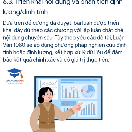
6.3. Triển khai nội dung và phân tích định
lượng/định tính
Dựa trên đề cương đã duyệt, bài luận được triển
khai đầy đủ theo các chương với lập luận chặt chẽ,
nội dung chuyên sâu. Tùy theo yêu cầu đề tài, Luận
Văn 1080 sẽ áp dụng phương pháp nghiên cứu định
tính hoặc định lượng, kết hợp xử lý dữ liệu để đảm
bảo kết quả chính xác và có giá trị thực tiễn.