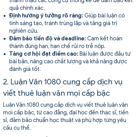
thành thạo các công cụ thống kê để đảm bảo kết
quả chính xác.
Định hướng ý tưởng rõ ràng:
Giúp bài luận có
tính sáng tạo, tránh trùng lặp và tăng giá trị
nghiên cứu.
Đảm bảo tiến độ và deadline:
Cam kết hoàn
thành đúng hạn, hạn chế rủi ro trễ nộp.
Tăng cơ hội đạt điểm cao:
Bài luận được đầu tư
bài bản, nâng cao chất lượng và khả năng được
đánh giá tốt.
2. Luận Văn 1080 cung cấp dịch vụ
viết thuê luận văn mọi cấp bậc
Luận Văn 1080 cung cấp dịch vụ viết thuê luận văn
mọi cấp bậc, từ cao đẳng, đại học đến thạc sĩ, tiến
sĩ, đảm bảo chuẩn học thuật và phù hợp từng yêu
cầu cụ thể.