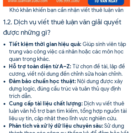
Khó khăn khiến bạn cần nhận viết thuê luận văn
1.2. Dịch vụ viết thuê luận văn giải quyết
được những gì?
Tiết kiệm thời gian hiệu quả:
Giúp sinh viên tập
trung vào công việc cá nhân hoặc các môn học
quan trọng khác.
Hỗ trợ toàn diện từ A–Z:
Từ chọn đề tài, lập đề
cương, viết nội dung đến chỉnh sửa hoàn chỉnh.
Đảm bảo chuẩn học thuật:
Nội dung được xây
dựng logic, đúng cấu trúc và tuân thủ quy định
trích dẫn.
Cung cấp tài liệu chất lượng:
Dịch vụ viết thuê
luận văn hỗ trợ bạn tìm kiếm, tổng hợp nguồn tài
liệu uy tín, cập nhật theo lĩnh vực nghiên cứu.
Phân tích và xử lý dữ liệu chuyên sâu:
Sử dụng