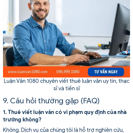
Luận Văn 1080 chuyên viết thuê luận văn uy tín, thạc
sĩ và tiến sĩ
9. Câu hỏi thường gặp (FAQ)
1. Thuê viết luận văn có vi phạm quy định của nhà
trường không?
Không. Dịch vụ của chúng tôi là hỗ trợ nghiên cứu,