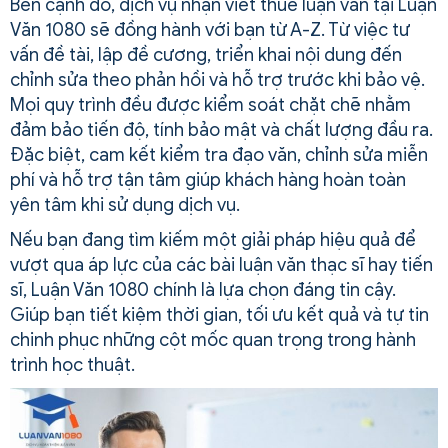
Bên cạnh đó, dịch vụ nhận viết thuê luận văn tại Luận
Văn 1080 sẽ đồng hành với bạn từ A-Z. Từ việc tư
vấn đề tài, lập đề cương, triển khai nội dung đến
chỉnh sửa theo phản hồi và hỗ trợ trước khi bảo vệ.
Mọi quy trình đều được kiểm soát chặt chẽ nhằm
đảm bảo tiến độ, tính bảo mật và chất lượng đầu ra.
Đặc biệt, cam kết kiểm tra đạo văn, chỉnh sửa miễn
phí và hỗ trợ tận tâm giúp khách hàng hoàn toàn
yên tâm khi sử dụng dịch vụ.
Nếu bạn đang tìm kiếm một giải pháp hiệu quả để
vượt qua áp lực của các bài luận văn thạc sĩ hay tiến
sĩ, Luận Văn 1080 chính là lựa chọn đáng tin cậy.
Giúp bạn tiết kiệm thời gian, tối ưu kết quả và tự tin
chinh phục những cột mốc quan trọng trong hành
trình học thuật.