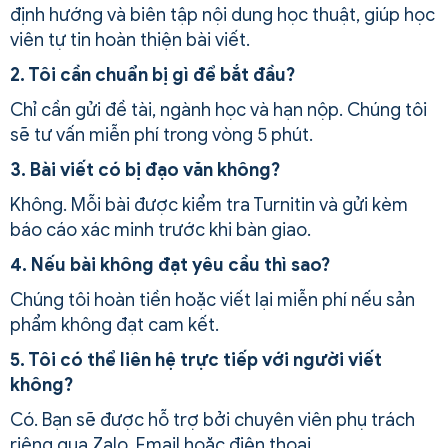
định hướng và biên tập nội dung học thuật, giúp học
viên tự tin hoàn thiện bài viết.
2. Tôi cần chuẩn bị gì để bắt đầu?
Chỉ cần gửi đề tài, ngành học và hạn nộp. Chúng tôi
sẽ tư vấn miễn phí trong vòng 5 phút.
3. Bài viết có bị đạo văn không?
Không. Mỗi bài được kiểm tra Turnitin và gửi kèm
báo cáo xác minh trước khi bàn giao.
4. Nếu bài không đạt yêu cầu thì sao?
Chúng tôi hoàn tiền hoặc viết lại miễn phí nếu sản
phẩm không đạt cam kết.
5. Tôi có thể liên hệ trực tiếp với người viết
không?
Có. Bạn sẽ được hỗ trợ bởi chuyên viên phụ trách
riêng qua Zalo, Email hoặc điện thoại.