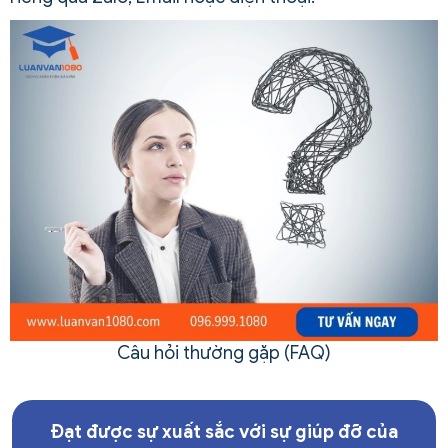
Câu hỏi thường gặp (FAQ)
Đạt được sự xuất sắc với sự giúp đỡ của