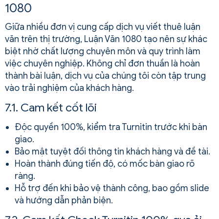
1080
Giữa nhiều đơn vị cung cấp dịch vụ viết thuê luận
văn trên thị trường, Luận Văn 1080 tạo nên sự khác
biệt nhờ chất lượng chuyên môn và quy trình làm
việc chuyên nghiệp. Không chỉ đơn thuần là hoàn
thành bài luận, dịch vụ của chúng tôi còn tập trung
vào trải nghiệm của khách hàng.
7.1. Cam kết cốt lõi
Độc quyền 100%, kiểm tra Turnitin trước khi bàn
giao.
Bảo mật tuyệt đối thông tin khách hàng và đề tài.
Hoàn thành đúng tiến độ, có mốc bàn giao rõ
ràng.
Hỗ trợ đến khi bảo vệ thành công, bao gồm slide
và hướng dẫn phản biện.