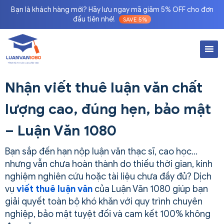
Bạn là khách hàng mới? Hãy lưu ngay mã giảm 5% OFF cho đơn
đầu tiên nhé!
SAVE 5%
Nhận viết thuê luận văn chất
lượng cao, đúng hẹn, bảo mật
– Luận Văn 1080
Bạn sắp đến hạn nộp luận văn thạc sĩ, cao học…
nhưng vẫn chưa hoàn thành do thiếu thời gian, kinh
nghiệm nghiên cứu hoặc tài liệu chưa đầy đủ? Dịch
vụ
viết thuê luận văn
của Luận Văn 1080 giúp bạn
giải quyết toàn bộ khó khăn với quy trình chuyên
nghiệp, bảo mật tuyệt đối và cam kết 100% không