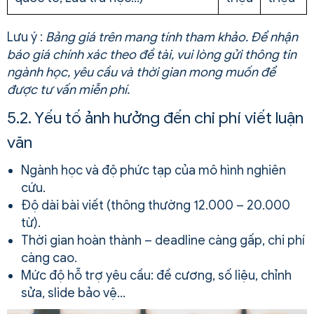
Lưu ý :
Bảng giá trên mang tính tham khảo. Để nhận
báo giá chính xác theo đề tài, vui lòng gửi thông tin
ngành học, yêu cầu và thời gian mong muốn để
được tư vấn miễn phí.
5.2. Yếu tố ảnh hưởng đến chi phí viết luận
văn
Ngành học và độ phức tạp của mô hình nghiên
cứu.
Độ dài bài viết (thông thường 12.000 – 20.000
từ).
Thời gian hoàn thành – deadline càng gấp, chi phí
càng cao.
Mức độ hỗ trợ yêu cầu: đề cương, số liệu, chỉnh
sửa, slide bảo vệ…