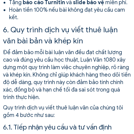
Tặng
báo cáo Turnitin
và
slide bảo vệ
miễn phí.
Hoàn tiền 100% nếu bài không đạt yêu cầu cam
kết.
6. Quy trình dịch vụ viết thuê luận
văn bài bản và khép kín
Để đảm bảo mỗi bài luận văn đều đạt chất lượng
cao và đúng yêu cầu học thuật, Luận Văn 1080 xây
dựng một quy trình làm việc chuyên nghiệp, rõ ràng
và khép kín. Không chỉ giúp khách hàng theo dõi tiến
độ dễ dàng, quy trình này còn đảm bảo tính chính
xác, đồng bộ và hạn chế tối đa sai sót trong quá
trình thực hiện.
Quy trình dịch vụ viết thuê luận văn của chúng tôi
gồm 4 bước như sau:
6.1. Tiếp nhận yêu cầu và tư vấn định