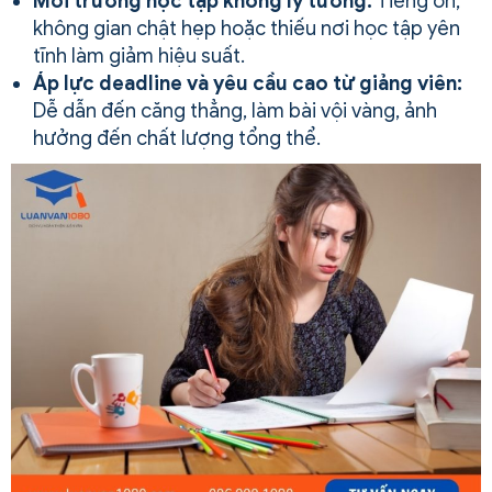
Môi trường học tập không lý tưởng:
Tiếng ồn,
không gian chật hẹp hoặc thiếu nơi học tập yên
tĩnh làm giảm hiệu suất.
Áp lực deadline và yêu cầu cao từ giảng viên:
Dễ dẫn đến căng thẳng, làm bài vội vàng, ảnh
hưởng đến chất lượng tổng thể.