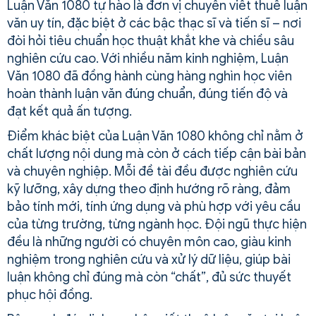
Luận Văn 1080 tự hào là đơn vị chuyên viết thuê luận
văn uy tín, đặc biệt ở các bậc thạc sĩ và tiến sĩ – nơi
đòi hỏi tiêu chuẩn học thuật khắt khe và chiều sâu
nghiên cứu cao. Với nhiều năm kinh nghiệm, Luận
Văn 1080 đã đồng hành cùng hàng nghìn học viên
hoàn thành luận văn đúng chuẩn, đúng tiến độ và
đạt kết quả ấn tượng.
Điểm khác biệt của Luận Văn 1080 không chỉ nằm ở
chất lượng nội dung mà còn ở cách tiếp cận bài bản
và chuyên nghiệp. Mỗi đề tài đều được nghiên cứu
kỹ lưỡng, xây dựng theo định hướng rõ ràng, đảm
bảo tính mới, tính ứng dụng và phù hợp với yêu cầu
của từng trường, từng ngành học. Đội ngũ thực hiện
đều là những người có chuyên môn cao, giàu kinh
nghiệm trong nghiên cứu và xử lý dữ liệu, giúp bài
luận không chỉ đúng mà còn “chất”, đủ sức thuyết
phục hội đồng.