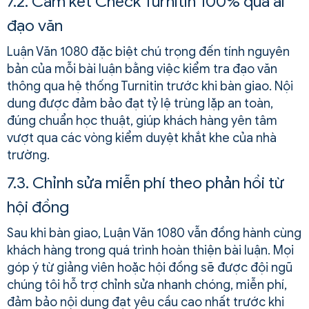
7.2. Cam kết Check Turnitin 100% qua ải
đạo văn
Luận Văn 1080 đặc biệt chú trọng đến tính nguyên
bản của mỗi bài luận bằng việc kiểm tra đạo văn
thông qua hệ thống Turnitin trước khi bàn giao. Nội
dung được đảm bảo đạt tỷ lệ trùng lặp an toàn,
đúng chuẩn học thuật, giúp khách hàng yên tâm
vượt qua các vòng kiểm duyệt khắt khe của nhà
trường.
7.3. Chỉnh sửa miễn phí theo phản hồi từ
hội đồng
Sau khi bàn giao, Luận Văn 1080 vẫn đồng hành cùng
khách hàng trong quá trình hoàn thiện bài luận. Mọi
góp ý từ giảng viên hoặc hội đồng sẽ được đội ngũ
chúng tôi hỗ trợ chỉnh sửa nhanh chóng, miễn phí,
đảm bảo nội dung đạt yêu cầu cao nhất trước khi