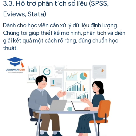
3.3. Hỗ trợ phân tích số liệu (SPSS,
Eviews, Stata)
Dành cho học viên cần xử lý dữ liệu định lượng.
Chúng tôi giúp thiết kế mô hình, phân tích và diễn
giải kết quả một cách rõ ràng, đúng chuẩn học
thuật.