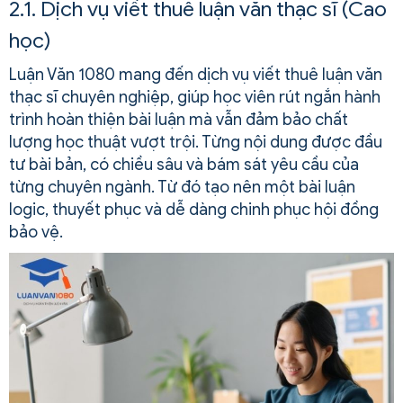
2.1. Dịch vụ viết thuê luận văn thạc sĩ (Cao
học)
Luận Văn 1080 mang đến dịch vụ viết thuê luận văn
thạc sĩ chuyên nghiệp, giúp học viên rút ngắn hành
trình hoàn thiện bài luận mà vẫn đảm bảo chất
lượng học thuật vượt trội. Từng nội dung được đầu
tư bài bản, có chiều sâu và bám sát yêu cầu của
từng chuyên ngành. Từ đó tạo nên một bài luận
logic, thuyết phục và dễ dàng chinh phục hội đồng
bảo vệ.