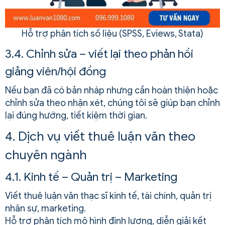
Hỗ trợ phân tích số liệu (SPSS, Eviews, Stata)
3.4. Chỉnh sửa – viết lại theo phản hồi
giảng viên/hội đồng
Nếu bạn đã có bản nháp nhưng cần hoàn thiện hoặc
chỉnh sửa theo nhận xét, chúng tôi sẽ giúp bạn chỉnh
lại đúng hướng, tiết kiệm thời gian.
4. Dịch vụ viết thuê luận văn theo
chuyên ngành
4.1. Kinh tế – Quản trị – Marketing
Viết thuê luận văn thạc sĩ kinh tế, tài chính, quản trị
nhân sự, marketing.
Hỗ trợ phân tích mô hình định lượng, diễn giải kết