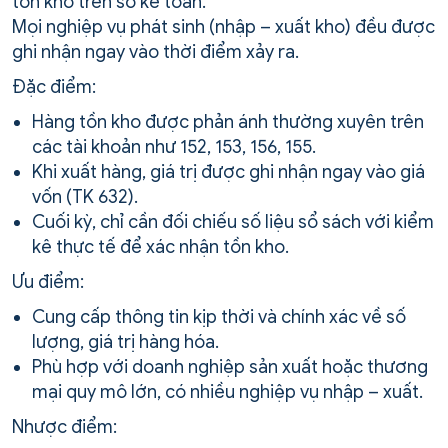
tồn kho trên sổ kế toán.
Mọi nghiệp vụ phát sinh (nhập – xuất kho) đều được
ghi nhận ngay vào thời điểm xảy ra.
Đặc điểm:
Hàng tồn kho được phản ánh thường xuyên trên
các tài khoản như 152, 153, 156, 155.
Khi xuất hàng, giá trị được ghi nhận ngay vào giá
vốn (TK 632).
Cuối kỳ, chỉ cần đối chiếu số liệu sổ sách với kiểm
kê thực tế để xác nhận tồn kho.
Ưu điểm:
Cung cấp thông tin kịp thời và chính xác về số
lượng, giá trị hàng hóa.
Phù hợp với doanh nghiệp sản xuất hoặc thương
mại quy mô lớn, có nhiều nghiệp vụ nhập – xuất.
Nhược điểm: