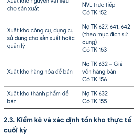
Xuất kho nguyên vật liệu
NVL trực tiếp
cho sản xuất
Có TK 152
Nợ TK 627, 641, 642
Xuất kho công cụ, dụng cụ
(theo mục đích sử
sử dụng cho sản xuất hoặc
dụng)
quản lý
Có TK 153
Nợ TK 632 – Giá
Xuất kho hàng hóa để bán
vốn hàng bán
Có TK 156
Xuất kho thành phẩm để
Nợ TK 632
bán
Có TK 155
2.3. Kiểm kê và xác định tồn kho thực tế
cuối kỳ