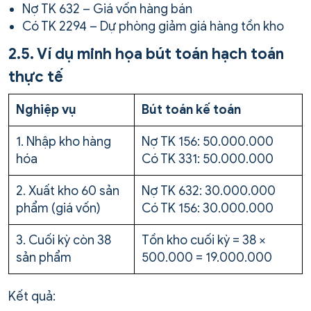
Nợ TK 632 – Giá vốn hàng bán
Có TK 2294 – Dự phòng giảm giá hàng tồn kho
2.5. Ví dụ minh họa bút toán hạch toán
thực tế
Nghiệp vụ
Bút toán kế toán
1. Nhập kho hàng
Nợ TK 156: 50.000.000
hóa
Có TK 331: 50.000.000
2. Xuất kho 60 sản
Nợ TK 632: 30.000.000
phẩm (giá vốn)
Có TK 156: 30.000.000
3. Cuối kỳ còn 38
Tồn kho cuối kỳ = 38 ×
sản phẩm
500.000 = 19.000.000
Kết quả: