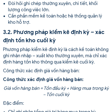
Đòi hỏi ghi chép thường xuyên, chi tiết, khối
lượng công việc lớn.
Cần phần mềm kế toán hoặc hệ thống quản lý
kho hỗ trợ.
3.2. Phương pháp kiểm kê định kỳ – xác
định tồn kho cuối kỳ
Phương pháp kiểm kê định kỳ là cách kế toán không
ghi nhận nhập – xuất kho thường xuyên, mà chỉ xác
định hàng tồn kho thông qua kiểm kê cuối kỳ.
Công thức xác định giá vốn hàng bán:
Công thức xác định giá vốn hàng bán:
Giá vốn hàng bán = Tồn đầu kỳ + Hàng mua trong kỳ
− Tồn cuối kỳ
Đặc điểm:
Chỉ ghi nhận tổng giá trị hàng mua trong kỳ,