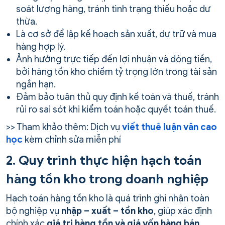
soát lượng hàng, tránh tình trạng thiếu hoặc dư
thừa.
Là cơ sở để lập kế hoạch sản xuất, dự trữ và mua
hàng hợp lý.
Ảnh hưởng trực tiếp đến lợi nhuận và dòng tiền,
bởi hàng tồn kho chiếm tỷ trọng lớn trong tài sản
ngắn hạn.
Đảm bảo tuân thủ quy định kế toán và thuế, tránh
rủi ro sai sót khi kiểm toán hoặc quyết toán thuế.
>> Tham khảo thêm: Dịch vụ
viết thuê luận văn cao
học
kèm chỉnh sửa miễn phí
2. Quy trình thực hiện hạch toán
hàng tồn kho trong doanh nghiệp
Hạch toán hàng tồn kho là quá trình ghi nhận toàn
bộ nghiệp vụ
nhập – xuất – tồn kho
, giúp xác định
chính xác
giá trị hàng tồn và giá vốn hàng bán
.