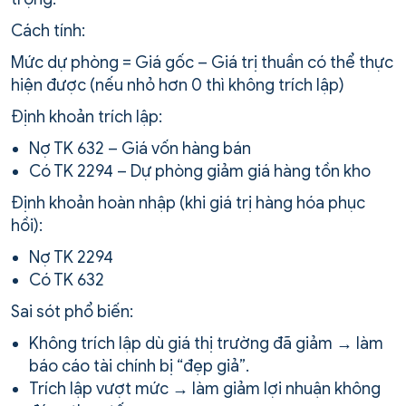
Cách tính:
Mức dự phòng = Giá gốc – Giá trị thuần có thể thực
hiện được (nếu nhỏ hơn 0 thì không trích lập)
Định khoản trích lập:
Nợ TK 632 – Giá vốn hàng bán
Có TK 2294 – Dự phòng giảm giá hàng tồn kho
Định khoản hoàn nhập (khi giá trị hàng hóa phục
hồi):
Nợ TK 2294
Có TK 632
Sai sót phổ biến:
Không trích lập dù giá thị trường đã giảm → làm
báo cáo tài chính bị “đẹp giả”.
Trích lập vượt mức → làm giảm lợi nhuận không