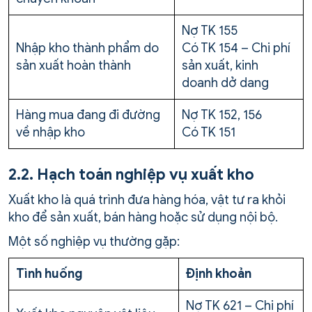
Nợ TK 155
Nhập kho thành phẩm do
Có TK 154 – Chi phí
sản xuất hoàn thành
sản xuất, kinh
doanh dở dang
Hàng mua đang đi đường
Nợ TK 152, 156
về nhập kho
Có TK 151
2.2. Hạch toán nghiệp vụ xuất kho
Xuất kho là quá trình đưa hàng hóa, vật tư ra khỏi
kho để sản xuất, bán hàng hoặc sử dụng nội bộ.
Một số nghiệp vụ thường gặp:
Tình huống
Định khoản
Nợ TK 621 – Chi phí