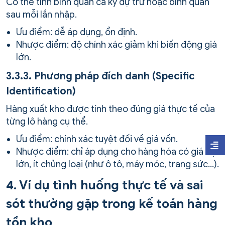
Có thể tính bình quân cả kỳ dự trữ hoặc bình quân
sau mỗi lần nhập.
Ưu điểm: dễ áp dụng, ổn định.
Nhược điểm: độ chính xác giảm khi biến động giá
lớn.
3.3.3. Phương pháp đích danh (Specific
Identification)
Hàng xuất kho được tính theo đúng giá thực tế của
từng lô hàng cụ thể.
Ưu điểm: chính xác tuyệt đối về giá vốn.
Nhược điểm: chỉ áp dụng cho hàng hóa có giá trị
lớn, ít chủng loại (như ô tô, máy móc, trang sức…).
4. Ví dụ tình huống thực tế và sai
sót thường gặp trong kế toán hàng
tồn kho