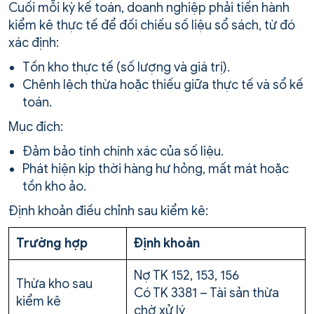
Cuối mỗi kỳ kế toán, doanh nghiệp phải tiến hành
kiểm kê thực tế để đối chiếu số liệu sổ sách, từ đó
xác định:
Tồn kho thực tế (số lượng và giá trị).
Chênh lệch thừa hoặc thiếu giữa thực tế và sổ kế
toán.
Mục đích:
Đảm bảo tính chính xác của số liệu.
Phát hiện kịp thời hàng hư hỏng, mất mát hoặc
tồn kho ảo.
Định khoản điều chỉnh sau kiểm kê:
Trường hợp
Định khoản
Nợ TK 152, 153, 156
Thừa kho sau
Có TK 3381 – Tài sản thừa
kiểm kê
chờ xử lý