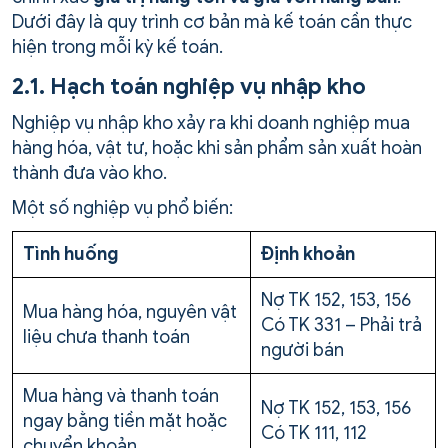
Dưới đây là quy trình cơ bản mà kế toán cần thực
hiện trong mỗi kỳ kế toán.
2.1. Hạch toán nghiệp vụ nhập kho
Nghiệp vụ nhập kho xảy ra khi doanh nghiệp mua
hàng hóa, vật tư, hoặc khi sản phẩm sản xuất hoàn
thành đưa vào kho.
Một số nghiệp vụ phổ biến:
Tình huống
Định khoản
Nợ TK 152, 153, 156
Mua hàng hóa, nguyên vật
Có TK 331 – Phải trả
liệu chưa thanh toán
người bán
Mua hàng và thanh toán
Nợ TK 152, 153, 156
ngay bằng tiền mặt hoặc
Có TK 111, 112
chuyển khoản