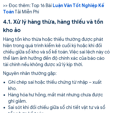
>> Đọc thêm: Top 16 Bài
Luận Văn Tốt Nghiệp Kế
Toán
Tải Miễn Phí
4.1. Xử lý hàng thừa, hàng thiếu và tồn
kho ảo
Hàng tồn kho thừa hoặc thiếu thường được phát
hiện trong quá trình kiểm kê cuối kỳ hoặc khi đối
chiếu giữa sổ kho và sổ kế toán. Việc sai lệch này có
thể làm ảnh hưởng đến độ chính xác của báo cáo
tài chính nếu không được xử lý kịp thời.
Nguyên nhân thường gặp:
Ghi chép sai hoặc thiếu chứng từ nhập – xuất
kho.
Hàng hóa hư hỏng, mất mát nhưng chưa được
ghi giảm.
Sai sót khi đối chiếu giữa sổ chi tiết vật tư và sổ