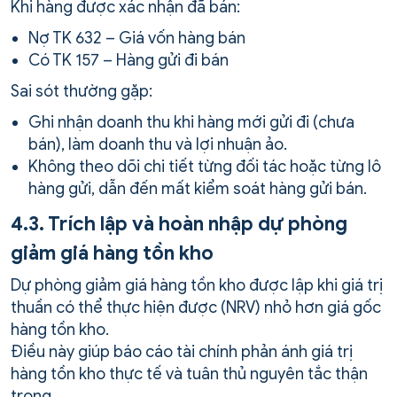
Khi hàng được xác nhận đã bán:
Nợ TK 632 – Giá vốn hàng bán
Có TK 157 – Hàng gửi đi bán
Sai sót thường gặp:
Ghi nhận doanh thu khi hàng mới gửi đi (chưa
bán), làm doanh thu và lợi nhuận ảo.
Không theo dõi chi tiết từng đối tác hoặc từng lô
hàng gửi, dẫn đến mất kiểm soát hàng gửi bán.
4.3. Trích lập và hoàn nhập dự phòng
giảm giá hàng tồn kho
Dự phòng giảm giá hàng tồn kho được lập khi giá trị
thuần có thể thực hiện được (NRV) nhỏ hơn giá gốc
hàng tồn kho.
Điều này giúp báo cáo tài chính phản ánh giá trị
hàng tồn kho thực tế và tuân thủ nguyên tắc thận
trọng.