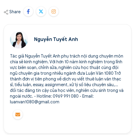
Share
Nguyễn Tuyết Anh
Tác giả Nguyễn Tuyết Anh phụ trách nội dung chuyên môn
chia sẻ kinh nghiệm. Với hơn 10 năm kinh nghiệm trong lĩnh
vực biên soạn, chỉnh sửa, nghiên cứu học thuật cùng đội
ngũ chuyên gia trong nhiều ngành đưa Luận Văn 1080 Trở
thành đơn vị tiên phong về dịch vụ viết thuê luận văn thạc
sĩ, tiểu luận, essay, assignment, xử lý số liệu chuyên sâu,...
đối tác đáng tin cậy của học viên, nghiên cứu sinh trong và
ngoài nước. - Hotline: 0969 991 080 - Email:
luanvan1080@gmail.com