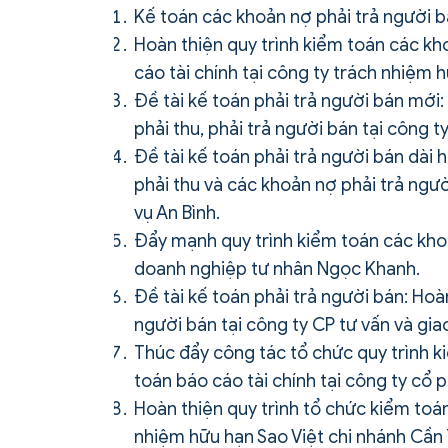
Kế toán các khoản nợ phải trả người 
Hoàn thiện quy trình kiểm toán các kh
cáo tài chính tại công ty trách nhiệm 
Đề tài kế toán phải trả người bán mới
phải thu, phải trả người bán tại công 
Đề tài kế toán phải trả người bán dài 
phải thu và các khoản nợ phải trả ngư
vụ An Bình.
Đẩy mạnh quy trình kiểm toán các kho
doanh nghiệp tư nhân Ngọc Khanh.
Đề tài kế toán phải trả người bán: Hoà
người bán tại công ty CP tư vấn và gi
Thúc đẩy công tác tổ chức quy trình k
toán báo cáo tài chính tại công ty cổ
Hoàn thiện quy trình tổ chức kiểm toá
nhiệm hữu hạn Sao Việt chi nhánh Cần