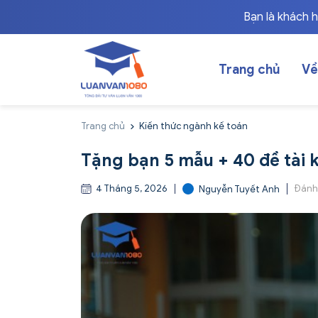
Bạn là khách 
Trang chủ
Về
Trang chủ
Kiến thức ngành kế toán
Tặng bạn 5 mẫu + 40 đề tài 
4 Tháng 5, 2026
Đánh
Nguyễn Tuyết Anh