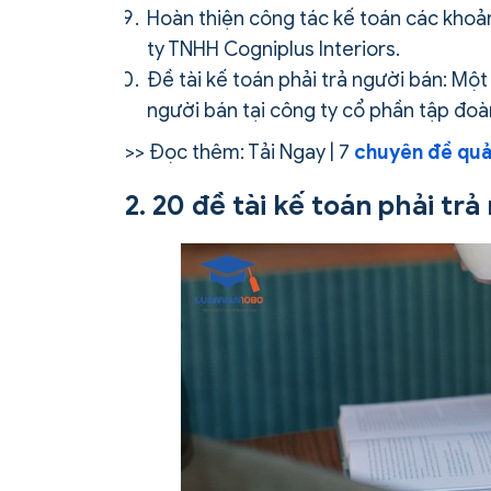
Hoàn thiện công tác kế toán các khoản
ty TNHH Cogniplus Interiors.
Đề tài kế toán phải trả người bán: Một
người bán tại công ty cổ phần tập đ
>> Đọc thêm: Tải Ngay | 7
chuyên đề quản
2. 20 đề tài kế toán phải tr