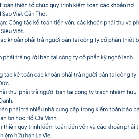
: Hoàn thiện tổ chức quy trình kiểm toán các khoản nợ
H Sao Việt Cần Thơ.
hạn: Công tác kế toán tiền vốn, các khoản phải thu và ph
Siêu Việt.
c khoản phải trả người bán tại công ty cổ phần thiết b
 phải trả người bán tại công ty cổ phần kỹ nghệ lạnh
g tác kế toán các khoản phải trả người bán tại công ty
Đức.
ải thu, phải trả người bán tại công ty trách nhiệm hữu
 Oanh.
oản phải trả nhiều nhà cung cấp trong kiểm toán báo c
hạn tin học Hồ Chí Minh.
n thiện quy trình kiểm toán tiền vốn và các khoản phải t
nhiệm hữu hạn La Vie.