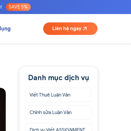
é!
SAVE 5%
dụng
Liên hệ ngay
Danh mục dịch vụ
Viết Thuê Luận Văn
Chỉnh sửa Luận Văn
Dịch vụ Viết ASSIGNMENT