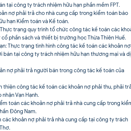
bán tại công ty trách nhiệm hữu hạn phần mềm FPT.
oản nợ phải trả cho nhà cung cấp trong kiểm toán báo
hữu hạn Kiểm toán và Kế toán.
: Thực trạng quy trình tổ chức công tác kế toán các kho
ty cổ phần sách và thiết bị trường học Thừa Thiên Huế.
hạn: Thực trạng tình hình công tác kế toán các khoản nợ
ời bán tại công ty trách nhiệm hữu hạn thương mại và d
ản nợ phải trả người bán trong công tác kế toán của
n thiện công tác kế toán các khoản nợ phải thu, phải tr
ao nhận Vạn Hạnh.
iểm toán các khoản nợ phải trả nhà cung cấp trong kiể
 phần Đông Nam.
n các khoản nợ phải trả nhà cung cấp tại công ty trách
 Thơ.