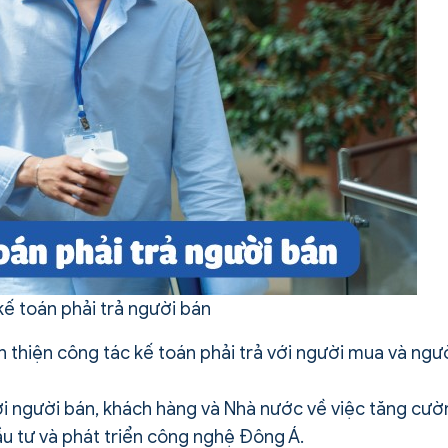
 kế toán phải trả người bán
n thiện công tác kế toán phải trả với người mua và ngư
với người bán, khách hàng và Nhà nước về việc tăng cư
đầu tư và phát triển công nghệ Đông Á.