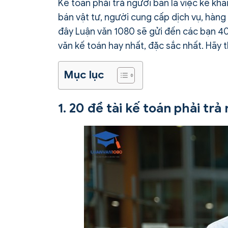
Kế toán phải trả người bán là việc kê kh
bán vật tư, người cung cấp dịch vụ, hàn
đây Luận văn 1080 sẽ gửi đến các bạn 4
văn kế toán hay nhất, đặc sắc nhất. Hãy
Mục lục
1. 20 đề tài kế toán phải trả