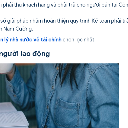
 phải thu khách hàng và phải trả cho người bán tại Cô
 số giải pháp nhằm hoàn thiện quy trình Kế toán phải tr
oàn Nam Cường.
 lý nhà nước về tài chính
chọn lọc nhất
ả người lao động