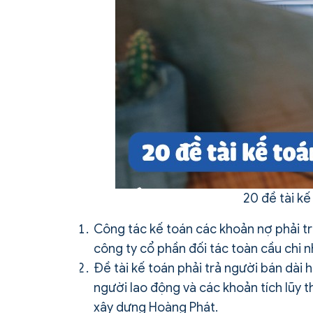
20 đề tài kế
Công tác kế toán các khoản nợ phải t
công ty cổ phần đối tác toàn cầu chi 
Đề tài kế toán phải trả người bán dài 
người lao động và các khoản tích lũy t
xây dựng Hoàng Phát.