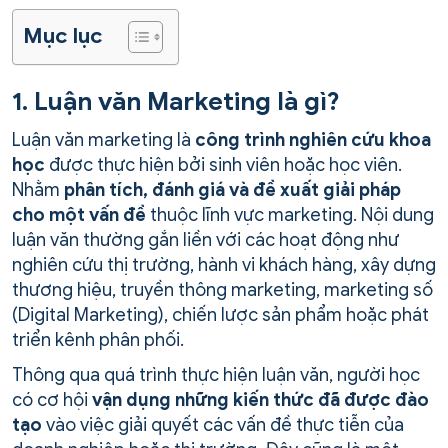
Mục lục
1. Luận văn Marketing là gì?
Luận văn marketing là
công trình nghiên cứu khoa
học
được thực hiện bởi sinh viên hoặc học viên.
Nhằm
phân tích, đánh giá và đề xuất giải pháp
cho một vấn đề
thuộc lĩnh vực marketing. Nội dung
luận văn thường gắn liền với các hoạt động như
nghiên cứu thị trường, hành vi khách hàng, xây dựng
thương hiệu, truyền thông marketing, marketing số
(Digital Marketing), chiến lược sản phẩm hoặc phát
triển kênh phân phối.
Thông qua quá trình thực hiện luận văn, người học
có cơ hội
vận dụng những kiến thức đã được đào
tạo
vào việc giải quyết các vấn đề thực tiễn của