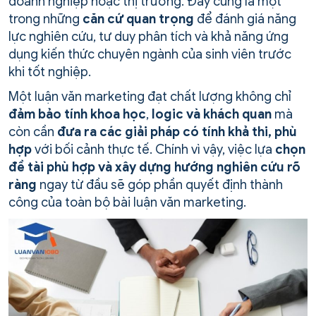
doanh nghiệp hoặc thị trường. Đây cũng là một
trong những
căn cứ quan trọng
để đánh giá năng
lực nghiên cứu, tư duy phân tích và khả năng ứng
dụng kiến thức chuyên ngành của sinh viên trước
khi tốt nghiệp.
Một luận văn marketing đạt chất lượng không chỉ
đảm bảo tính khoa học
,
logic và khách quan
mà
còn cần
đưa ra các giải pháp có tính khả thi, phù
hợp
với bối cảnh thực tế. Chính vì vậy, việc lựa
chọn
đề tài phù hợp và xây dựng hướng nghiên cứu rõ
ràng
ngay từ đầu sẽ góp phần quyết định thành
công của toàn bộ bài luận văn marketing.