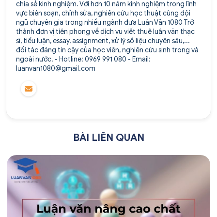
chia sẻ kinh nghiệm. Với hơn 10 năm kinh nghiệm trong lĩnh
vực biên soạn, chỉnh sửa, nghiên cứu học thuật cùng đội
ngũ chuyên gia trong nhiều ngành đưa Luận Văn 1080 Trở
thành đơn vị tiên phong về dịch vụ viết thuê luận văn thạc
sĩ, tiểu luận, essay, assignment, xử lý số liệu chuyên sâu,...
đối tác đáng tin cậy của học viên, nghiên cứu sinh trong và
ngoài nước. - Hotline: 0969 991 080 - Email:
luanvan1080@gmail.com
BÀI LIÊN QUAN