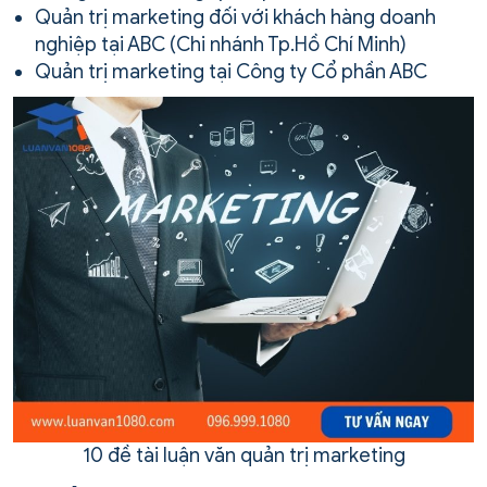
Quản trị marketing đối với khách hàng doanh
nghiệp tại ABC (Chi nhánh Tp.Hồ Chí Minh)
Quản trị marketing tại Công ty Cổ phần ABC
10 đề tài luận văn quản trị marketing