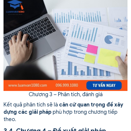
Chương 3 – Phân tích, đánh giá
Kết quả phân tích sẽ là
căn cứ quan trọng
để xây
dựng các giải pháp
phù hợp trong chương tiếp
theo.
3.4. Chương 4 – Đề xuất giải pháp