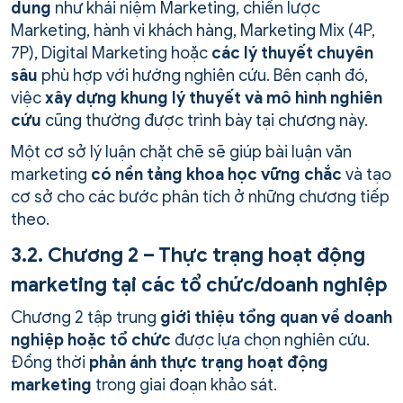
dung
như khái niệm Marketing, chiến lược
Marketing, hành vi khách hàng, Marketing Mix (4P,
7P), Digital Marketing hoặc
các lý thuyết chuyên
sâu
phù hợp với hướng nghiên cứu. Bên cạnh đó,
việc
xây dựng khung lý thuyết và mô hình nghiên
cứu
cũng thường được trình bày tại chương này.
Một cơ sở lý luận chặt chẽ sẽ giúp bài luận văn
marketing
có nền tảng khoa học vững chắc
và tạo
cơ sở cho các bước phân tích ở những chương tiếp
theo.
3.2. Chương 2 – Thực trạng hoạt động
marketing tại các tổ chức/doanh nghiệp
Chương 2 tập trung
giới thiệu tổng quan về doanh
nghiệp hoặc tổ chức
được lựa chọn nghiên cứu.
Đồng thời
phản ánh thực trạng hoạt động
marketing
trong giai đoạn khảo sát.