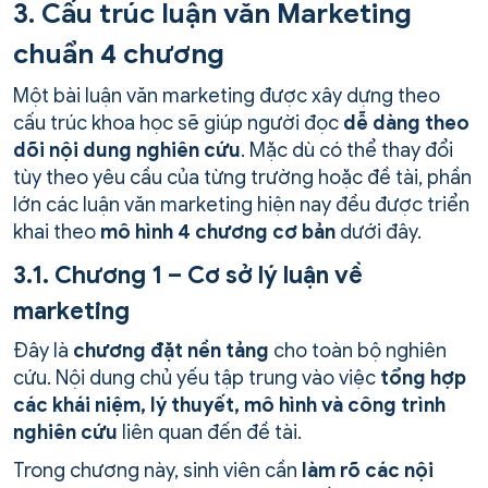
3. Cấu trúc luận văn Marketing
chuẩn 4 chương
Một bài luận văn marketing được xây dựng theo
cấu trúc khoa học sẽ giúp người đọc
dễ dàng theo
dõi nội dung nghiên cứu
. Mặc dù có thể thay đổi
tùy theo yêu cầu của từng trường hoặc đề tài, phần
lớn các luận văn marketing hiện nay đều được triển
khai theo
mô hình 4 chương cơ bản
dưới đây.
3.1. Chương 1 – Cơ sở lý luận về
marketing
Đây là
chương đặt nền tảng
cho toàn bộ nghiên
cứu. Nội dung chủ yếu tập trung vào việc
tổng hợp
các khái niệm, lý thuyết, mô hình và công trình
nghiên cứu
liên quan đến đề tài.
Trong chương này, sinh viên cần
làm rõ các nội