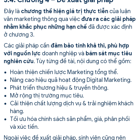
Đây là
chương thể hiện giá trị thực tiễn
của luận
văn marketing thông qua việc
đưa ra các giải pháp
nhằm khắc phục những hạn chế
đã được xác định
ở chương 3.
Các giải pháp cần
đảm bảo tính khả thi, phù hợp
với nguồn lực
doanh nghiệp và
bám sát mục tiêu
nghiên cứu
. Tùy từng đề tài, nội dung có thể gồm:
Hoàn thiện chiến lược Marketing tổng thể.
Nâng cao hiệu quả hoạt động Digital Marketing.
Phát triển thương hiệu & truyền thông.
Mở rộng thị trường mục tiêu.
Cải thiện chất lượng dịch vụ & trải nghiệm khách
hàng.
Tối ưu hóa chính sách sản phẩm, giá, phân phối
và xúc tiến.
Ngoài việc đề xuất giải pháp, sinh viên cũng nên