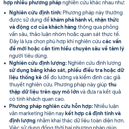
hợp nhiều phương pháp
nghiên cứu khác nhau như:
Nghiên cứu định tính:
Phương pháp này thường
được sử dụng để
khám phá hành vi, nhận thức
và động cơ của khách hàng
thông qua phỏng
vấn sâu, thảo luận nhóm hoặc quan sát thực tế.
Đây là lựa chọn phù hợp khi nghiên cứu
các vấn
đề mới hoặc cần tìm hiểu chuyên sâu về tâm lý
người tiêu dùng.
Nghiên cứu định lượng:
Nghiên cứu định lượng
sử dụng bảng khảo sát, phiếu điều tra hoặc dữ
liệu thống kê
để đo lường và kiểm định các giả
thuyết nghiên cứu. Phương pháp này giúp
thu
thập dữ liệu trên quy mô lớn
và đưa ra kết quả
có tính khách quan cao.
Phương pháp nghiên cứu hỗn hợp:
Nhiều luận
văn marketing hiện nay
kết hợp cả định tính và
định lượng
nhằm khai thác dữ liệu toàn diện hơn.
Việc sử dụng đồng thời hai phương pháp giúp