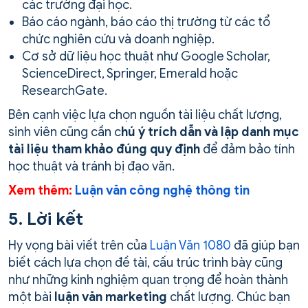
các trường đại học.
Báo cáo ngành, báo cáo thị trường từ các tổ
chức nghiên cứu và doanh nghiệp.
Cơ sở dữ liệu học thuật như Google Scholar,
ScienceDirect, Springer, Emerald hoặc
ResearchGate.
Bên cạnh việc lựa chọn nguồn tài liệu chất lượng,
sinh viên cũng cần c
hú ý trích dẫn và lập danh mục
tài liệu tham khảo đúng quy định
để đảm bảo tính
học thuật và tránh bị đạo văn.
Xem thêm:
Luận văn công nghệ thông tin
5. Lời kết
Hy vọng bài viết trên của
Luận Văn 1080
đã giúp bạn
biết cách lựa chọn đề tài, cấu trúc trình bày cũng
như những kinh nghiệm quan trọng để hoàn thành
một bài
luận văn marketing
chất lượng. Chúc bạn