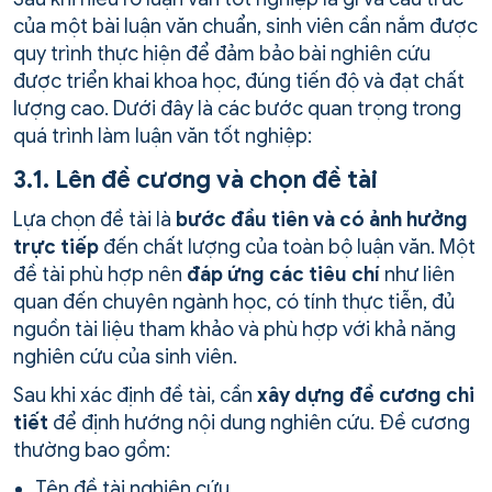
của một bài luận văn chuẩn, sinh viên cần nắm được
quy trình thực hiện để đảm bảo bài nghiên cứu
được triển khai khoa học, đúng tiến độ và đạt chất
lượng cao. Dưới đây là các bước quan trọng trong
quá trình làm luận văn tốt nghiệp:
3.1. Lên đề cương và chọn đề tài
Lựa chọn đề tài là
bước đầu tiên và có ảnh hưởng
trực tiếp
đến chất lượng của toàn bộ luận văn. Một
đề tài phù hợp nên
đáp ứng các tiêu chí
như liên
quan đến chuyên ngành học, có tính thực tiễn, đủ
nguồn tài liệu tham khảo và phù hợp với khả năng
nghiên cứu của sinh viên.
Sau khi xác định đề tài, cần
xây dựng đề cương chi
tiết
để định hướng nội dung nghiên cứu. Đề cương
thường bao gồm:
Tên đề tài nghiên cứu.