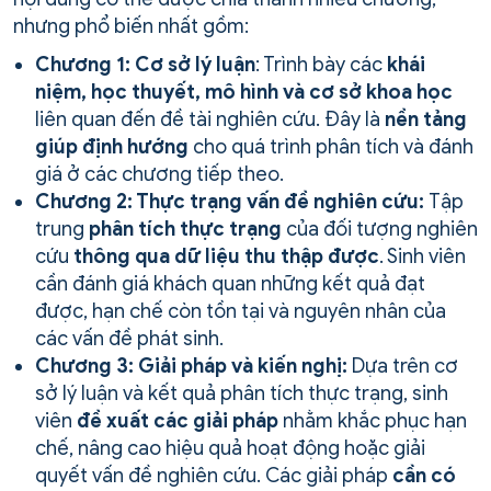
nhưng phổ biến nhất gồm:
Chương 1: Cơ sở lý luận
: Trình bày các
khái
niệm, học thuyết, mô hình và cơ sở khoa học
liên quan đến đề tài nghiên cứu. Đây là
nền tảng
giúp định hướng
cho quá trình phân tích và đánh
giá ở các chương tiếp theo.
Chương 2: Thực trạng vấn đề nghiên cứu:
Tập
trung
phân tích thực trạng
của đối tượng nghiên
cứu
thông qua dữ liệu thu thập được
. Sinh viên
cần đánh giá khách quan những kết quả đạt
được, hạn chế còn tồn tại và nguyên nhân của
các vấn đề phát sinh.
Chương 3: Giải pháp và kiến nghị:
Dựa trên cơ
sở lý luận và kết quả phân tích thực trạng, sinh
viên
đề xuất các giải pháp
nhằm khắc phục hạn
chế, nâng cao hiệu quả hoạt động hoặc giải
quyết vấn đề nghiên cứu. Các giải pháp
cần có