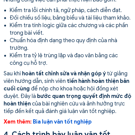
Kiểm tra lỗi chính tả, ngữ pháp, cách diễn đạt.
Đối chiếu số liệu, bảng biểu và tài liệu tham khảo.
Kiểm tra tính logic giữa các chương và các phần
trong bài viết.
Chuẩn hóa định dạng theo quy định của nhà
trường.
Kiểm tra tỷ lệ trùng lặp và đạo văn bằng các
công cụ hỗ trợ.
Sau khi
hoàn tất chỉnh sửa và nhận góp ý
từ giảng
viên hướng dẫn, sinh viên
tiến hành hoàn thiện bản
cuối cùng
để nộp cho khoa hoặc hội đồng xét
duyệt. Đây là
bước quan trọng quyết định mức độ
hoàn thiện
của bài nghiên cứu và ảnh hưởng trực
tiếp đến kết quả đánh giá luận văn tốt nghiệp.
Xem thêm:
Bìa luận văn tốt nghiệp
4. Cách trình bày luận văn tốt