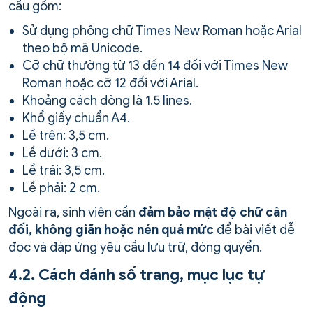
cầu gồm:
Sử dụng phông chữ Times New Roman hoặc Arial
theo bộ mã Unicode.
Cỡ chữ thường từ 13 đến 14 đối với Times New
Roman hoặc cỡ 12 đối với Arial.
Khoảng cách dòng là 1.5 lines.
Khổ giấy chuẩn A4.
Lề trên: 3,5 cm.
Lề dưới: 3 cm.
Lề trái: 3,5 cm.
Lề phải: 2 cm.
Ngoài ra, sinh viên cần
đảm bảo mật độ chữ cân
đối, không giãn hoặc nén quá mức
để bài viết dễ
đọc và đáp ứng yêu cầu lưu trữ, đóng quyển.
4.2. Cách đánh số trang, mục lục tự
động