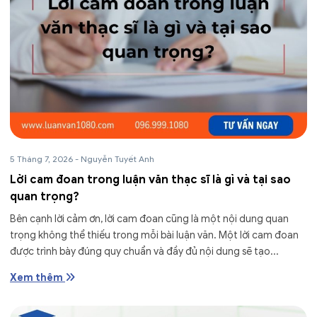
5 Tháng 7, 2026
-
Nguyễn Tuyết Anh
Lời cam đoan trong luận văn thạc sĩ là gì và tại sao
quan trọng?
Bên cạnh lời cảm ơn, lời cam đoan cũng là một nội dung quan
trọng không thể thiếu trong mỗi bài luận văn. Một lời cam đoan
được trình bày đúng quy chuẩn và đầy đủ nội dung sẽ tạo...
Xem thêm