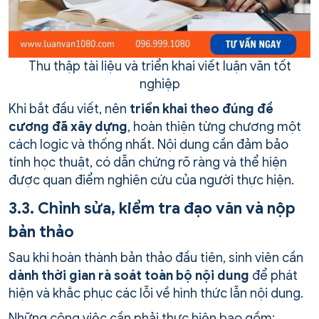
Thu thập tài liệu và triển khai viết luận văn tốt
nghiệp
Khi bắt đầu viết, nên
triển khai theo đúng đề
cương đã xây dựng
, hoàn thiện từng chương một
cách logic và thống nhất. Nội dung cần đảm bảo
tính học thuật, có dẫn chứng rõ ràng và thể hiện
được quan điểm nghiên cứu của người thực hiện.
3.3. Chỉnh sửa, kiểm tra đạo văn và nộp
bản thảo
Sau khi hoàn thành bản thảo đầu tiên, sinh viên cần
dành thời gian rà soát toàn bộ nội dung
để phát
hiện và khắc phục các lỗi về hình thức lẫn nội dung.
Những công việc cần phải thực hiện bao gồm: