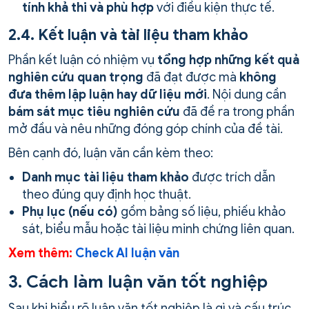
tính khả thi và phù hợp
với điều kiện thực tế.
2.4. Kết luận và tài liệu tham khảo
Phần kết luận có nhiệm vụ
tổng hợp những kết quả
nghiên cứu quan trọng
đã đạt được mà
không
đưa thêm lập luận hay dữ liệu mới
. Nội dung cần
bám sát mục tiêu nghiên cứu
đã đề ra trong phần
mở đầu và nêu những đóng góp chính của đề tài.
Bên cạnh đó, luận văn cần kèm theo:
Danh mục tài liệu tham khảo
được trích dẫn
theo đúng quy định học thuật.
Phụ lục (nếu có)
gồm bảng số liệu, phiếu khảo
sát, biểu mẫu hoặc tài liệu minh chứng liên quan.
Xem thêm:
Check AI luận văn
3. Cách làm luận văn tốt nghiệp
Sau khi hiểu rõ luận văn tốt nghiệp là gì và cấu trúc