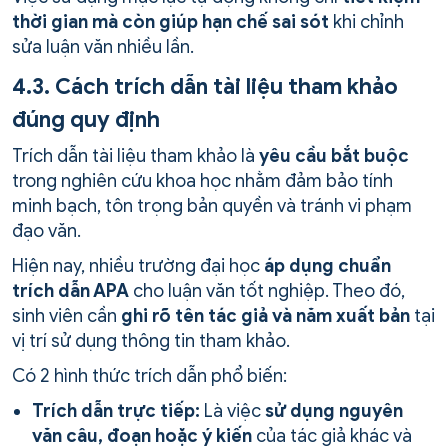
thời gian mà còn giúp hạn chế sai sót
khi chỉnh
sửa luận văn nhiều lần.
4.3. Cách trích dẫn tài liệu tham khảo
đúng quy định
Trích dẫn tài liệu tham khảo là
yêu cầu bắt buộc
trong nghiên cứu khoa học nhằm đảm bảo tính
minh bạch, tôn trọng bản quyền và tránh vi phạm
đạo văn.
Hiện nay, nhiều trường đại học
áp dụng chuẩn
trích dẫn APA
cho luận văn tốt nghiệp. Theo đó,
sinh viên cần
ghi rõ tên tác giả và năm xuất bản
tại
vị trí sử dụng thông tin tham khảo.
Có 2 hình thức trích dẫn phổ biến:
Trích dẫn trực tiếp:
Là việc
sử dụng nguyên
văn câu, đoạn hoặc ý kiến
của tác giả khác và