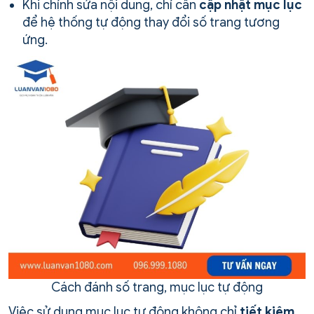
Khi chỉnh sửa nội dung, chỉ cần
cập nhật mục lục
để hệ thống tự động thay đổi số trang tương
ứng.
Cách đánh số trang, mục lục tự động
Việc sử dụng mục lục tự động không chỉ
tiết kiệm