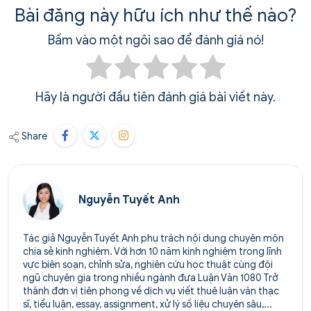
Bài đăng này hữu ích như thế nào?
Bấm vào một ngôi sao để đánh giá nó!
Hãy là người đầu tiên đánh giá bài viết này.
Share
Nguyễn Tuyết Anh
Tác giả Nguyễn Tuyết Anh phụ trách nội dung chuyên môn
chia sẻ kinh nghiệm. Với hơn 10 năm kinh nghiệm trong lĩnh
vực biên soạn, chỉnh sửa, nghiên cứu học thuật cùng đội
ngũ chuyên gia trong nhiều ngành đưa Luận Văn 1080 Trở
thành đơn vị tiên phong về dịch vụ viết thuê luận văn thạc
sĩ, tiểu luận, essay, assignment, xử lý số liệu chuyên sâu,...