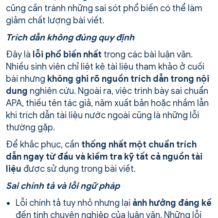
cũng cần tránh những sai sót phổ biến có thể làm
giảm chất lượng bài viết.
Trích dẫn không đúng quy định
Đây là
lỗi phổ biến nhất
trong các bài luận văn.
Nhiều sinh viên chỉ liệt kê tài liệu tham khảo ở cuối
bài nhưng
không ghi rõ nguồn trích dẫn
trong nội
dung
nghiên cứu. Ngoài ra, việc trình bày sai chuẩn
APA, thiếu tên tác giả, năm xuất bản hoặc nhầm lẫn
khi trích dẫn tài liệu nước ngoài cũng là những lỗi
thường gặp.
Để khắc phục, cần
thống nhất một chuẩn trích
dẫn ngay từ đầu và kiểm tra kỹ tất cả nguồn tài
liệu
được sử dụng trong bài viết.
Sai chính tả và lỗi ngữ pháp
Lỗi chính tả tuy nhỏ nhưng lại
ảnh hưởng đáng kể
đến tính chuyên nghiệp của luận văn. Những lỗi