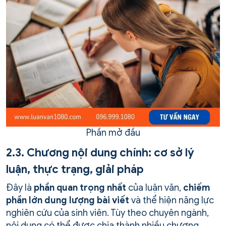
Phần mở đầu
2.3. Chương nội dung chính: cơ sở lý
luận, thực trạng, giải pháp
Đây là
phần quan trọng nhất
của luận văn,
chiếm
phần lớn dung lượng bài viết
và thể hiện năng lực
nghiên cứu của sinh viên. Tùy theo chuyên ngành,
nội dung có thể được chia thành nhiều chương,