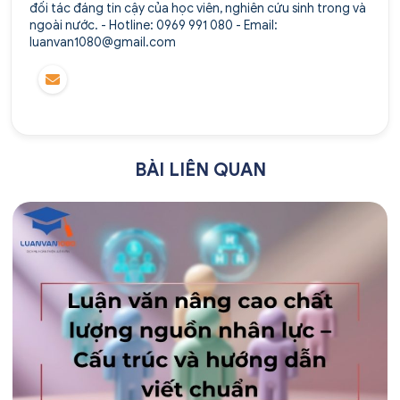
đối tác đáng tin cậy của học viên, nghiên cứu sinh trong và
ngoài nước. - Hotline: 0969 991 080 - Email:
luanvan1080@gmail.com
BÀI LIÊN QUAN