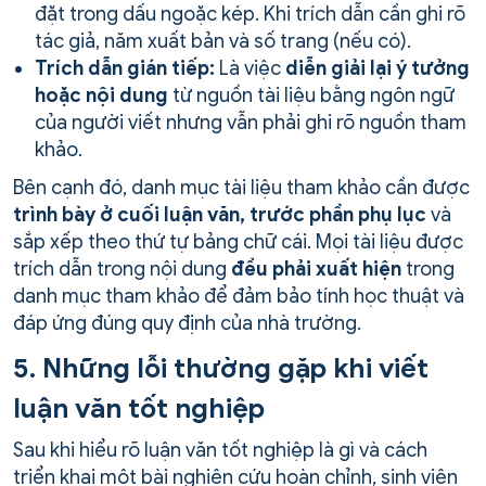
đặt trong dấu ngoặc kép. Khi trích dẫn cần ghi rõ
tác giả, năm xuất bản và số trang (nếu có).
Trích dẫn gián tiếp:
Là việc
diễn giải lại ý tưởng
hoặc nội dung
từ nguồn tài liệu bằng ngôn ngữ
của người viết nhưng vẫn phải ghi rõ nguồn tham
khảo.
Bên cạnh đó, danh mục tài liệu tham khảo cần được
trình bày ở cuối luận văn, trước phần phụ lục
và
sắp xếp theo thứ tự bảng chữ cái. Mọi tài liệu được
trích dẫn trong nội dung
đều phải xuất hiện
trong
danh mục tham khảo để đảm bảo tính học thuật và
đáp ứng đúng quy định của nhà trường.
5. Những lỗi thường gặp khi viết
luận văn tốt nghiệp
Sau khi hiểu rõ luận văn tốt nghiệp là gì và cách
triển khai một bài nghiên cứu hoàn chỉnh, sinh viên