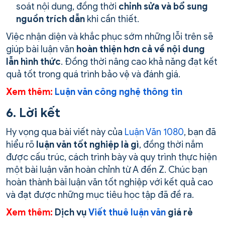
soát nội dung, đồng thời
chỉnh sửa và bổ sung
nguồn trích dẫn
khi cần thiết.
Việc nhận diện và khắc phục sớm những lỗi trên sẽ
giúp bài luận văn
hoàn thiện hơn cả về nội dung
lẫn hình thức
. Đồng thời nâng cao khả năng đạt kết
quả tốt trong quá trình bảo vệ và đánh giá.
Xem thêm:
Luận văn công nghệ thông tin
6. Lời kết
Hy vọng qua bài viết này của
Luận Văn 1080
, bạn đã
hiểu rõ
luận văn tốt nghiệp là gì
, đồng thời nắm
được cấu trúc, cách trình bày và quy trình thực hiện
một bài luận văn hoàn chỉnh từ A đến Z. Chúc bạn
hoàn thành bài luận văn tốt nghiệp với kết quả cao
và đạt được những mục tiêu học tập đã đề ra.
Xem thêm:
Dịch vụ
Viết thuê luận văn
giá rẻ