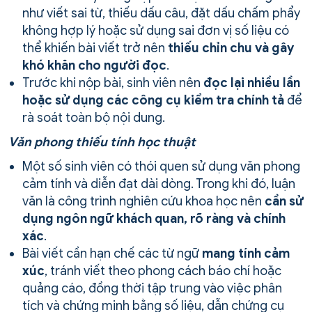
như viết sai từ, thiếu dấu câu, đặt dấu chấm phẩy
không hợp lý hoặc sử dụng sai đơn vị số liệu có
thể khiến bài viết trở nên
thiếu chỉn chu và gây
khó khăn cho người đọc
.
Trước khi nộp bài, sinh viên nên
đọc lại nhiều lần
hoặc sử dụng các công cụ kiểm tra chính tả
để
rà soát toàn bộ nội dung.
Văn phong thiếu tính học thuật
Một số sinh viên có thói quen sử dụng văn phong
cảm tính và diễn đạt dài dòng. Trong khi đó, luận
văn là công trình nghiên cứu khoa học nên
cần sử
dụng ngôn ngữ khách quan, rõ ràng và chính
xác
.
Bài viết cần hạn chế các từ ngữ
mang tính cảm
xúc
, tránh viết theo phong cách báo chí hoặc
quảng cáo, đồng thời tập trung vào việc phân
tích và chứng minh bằng số liệu, dẫn chứng cụ