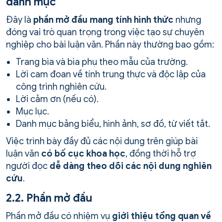
danh mục
Đây là
phần mở đầu mang tính hình thức
nhưng
đóng vai trò quan trọng trong việc tạo sự chuyên
nghiệp cho bài luận văn. Phần này thường bao gồm:
Trang bìa và bìa phụ theo mẫu của trường.
Lời cam đoan về tính trung thực và độc lập của
công trình nghiên cứu.
Lời cảm ơn (nếu có).
Mục lục.
Danh mục bảng biểu, hình ảnh, sơ đồ, từ viết tắt.
Việc trình bày đầy đủ các nội dung trên giúp bài
luận văn
có bố cục khoa học
, đồng thời hỗ trợ
người đọc
dễ dàng theo dõi các nội dung nghiên
cứu
.
2.2. Phần mở đầu
Phần mở đầu có nhiệm vụ
giới thiệu tổng quan về