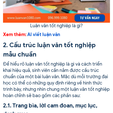
Luận văn tốt nghiệp là gì?
Xem thêm:
AI viết luận văn
2. Cấu trúc luận văn tốt nghiệp
mẫu chuẩn
Để hiểu rõ luận văn tốt nghiệp là gì và cách triển
khai hiệu quả, sinh viên cần nắm được cấu trúc
chuẩn của một bài luận văn. Mặc dù mỗi trường đại
học có thể có những quy định riêng về hình thức
trình bày, nhưng nhìn chung một luận văn tốt nghiệp
hoàn chỉnh sẽ bao gồm các phần sau:
2.1. Trang bìa, lời cam đoan, mục lục,