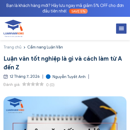
Bạn là khách hàng mới? Hãy lưu ngay mã giảm 5% OFF cho đơn
đầu tiên nhé!
SAVE 5%
Trang chủ
Cẩm nang Luận Văn
Luận văn tốt nghiệp là gì và cách làm từ A
đến Z
12 Tháng 7, 2026
Nguyễn Tuyết Anh
Đánh giá:
0
(
0
)