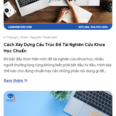
4 Tháng 5, 2026
-
Nguyễn Tuyết Anh
Cách Xây Dựng Cấu Trúc Đề Tài Nghiên Cứu Khoa
Học Chuẩn
Khi bắt đầu thực hiện một đề tài nghiên cứu khoa học, nhiều
người thường lúng túng không biết phải bắt đầu từ đâu, trình bày
thế nào cho đúng chuẩn hay cần những phần nội dung gì để
bài...
Xem thêm