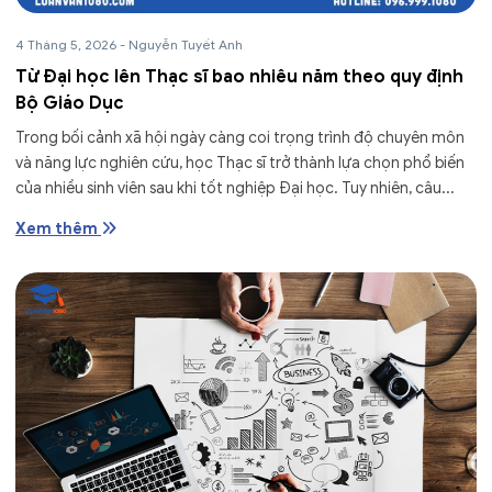
4 Tháng 5, 2026
-
Nguyễn Tuyết Anh
Từ Đại học lên Thạc sĩ bao nhiêu năm theo quy định
Bộ Giáo Dục
Trong bối cảnh xã hội ngày càng coi trọng trình độ chuyên môn
và năng lực nghiên cứu, học Thạc sĩ trở thành lựa chọn phổ biến
của nhiều sinh viên sau khi tốt nghiệp Đại học. Tuy nhiên, câu...
Xem thêm