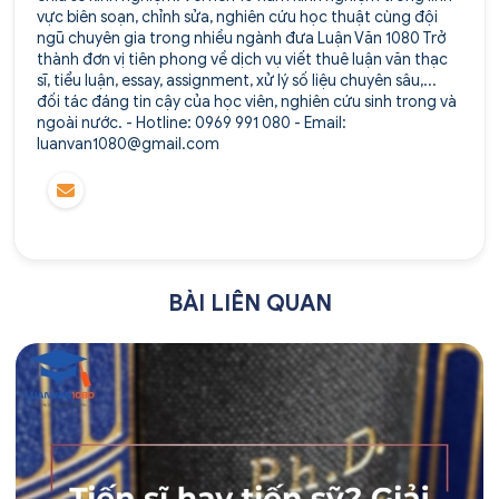
vực biên soạn, chỉnh sửa, nghiên cứu học thuật cùng đội
ngũ chuyên gia trong nhiều ngành đưa Luận Văn 1080 Trở
thành đơn vị tiên phong về dịch vụ viết thuê luận văn thạc
sĩ, tiểu luận, essay, assignment, xử lý số liệu chuyên sâu,...
đối tác đáng tin cậy của học viên, nghiên cứu sinh trong và
ngoài nước. - Hotline: 0969 991 080 - Email:
luanvan1080@gmail.com
BÀI LIÊN QUAN