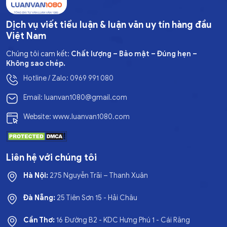
Dịch vụ viết tiểu luận & luận văn uy tín hàng đầu
Việt Nam
Chúng tôi cam kết:
Chất lượng – Bảo mật – Đúng hẹn –
Không sao chép.
Hotline / Zalo: 0969 991 080
Email: luanvan1080@gmail.com
Website: www.luanvan1080.com
Liên hệ với chúng tôi
Hà Nội:
275 Nguyễn Trãi – Thanh Xuân
Đà Nẵng:
25 Tiên Sơn 15 - Hải Châu
Cần Thơ:
16 Đường B2 - KDC Hưng Phú 1 - Cái Răng