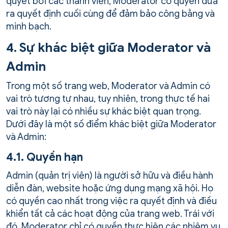
quyết bởi các thành viên, Moderator có quyền đưa
ra quyết định cuối cùng để đảm bảo công bằng và
minh bạch.
4. Sự khác biệt giữa Moderator và
Admin
Trong một số trang web, Moderator và Admin có
vai trò tương tự nhau, tuy nhiên, trong thực tế hai
vai trò này lại có nhiều sự khác biệt quan trọng.
Dưới đây là một số điểm khác biệt giữa Moderator
và Admin:
4.1. Quyền hạn
Admin (quản trị viên) là người sở hữu và điều hành
diễn đàn, website hoặc ứng dụng mạng xã hội. Họ
có quyền cao nhất trong việc ra quyết định và điều
khiển tất cả các hoạt động của trang web. Trái với
đó, Moderator chỉ có quyền thực hiện các nhiệm vụ