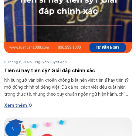
5 Tháng 8, 2026
-
Nguyễn Tuyết Anh
Tiến sĩ hay tiến sỹ? Giải đáp chính xác
Nhiều người vẫn băn khoăn không biết nên viết tiến sĩ hay tiến sỹ
mới đúng chính tả tiếng Việt. Dù cả hai cách viết đều xuất hiện
trong thực tế, nhưng theo quy chuẩn ngôn ngữ hiện hành, chỉ...
Xem thêm