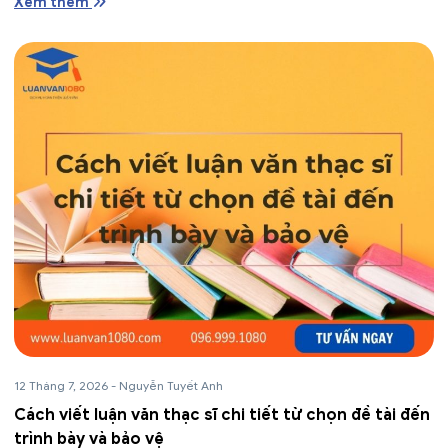
Xem thêm
12 Tháng 7, 2026
-
Nguyễn Tuyết Anh
Cách viết luận văn thạc sĩ chi tiết từ chọn đề tài đến
trình bày và bảo vệ