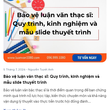
5 Tháng 7, 2026
-
Nguyễn Tuyết Anh
Bảo vệ luận văn thạc sĩ: Quy trình, kinh nghiệm và
mẫu slide thuyết trình
Bảo vệ luận văn bậc thạc sĩ là thời điểm quan trọng để bạn chứng
minh quá trình nỗ lực học tập, kiến thức chuyên môn và khả năng
vận dụng lý thuyết vào thực tiễn trước hội đồng đánh...