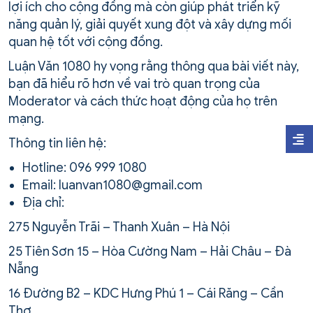
lợi ích cho cộng đồng mà còn giúp phát triển kỹ
năng quản lý, giải quyết xung đột và xây dựng mối
quan hệ tốt với cộng đồng.
Luận Văn 1080 hy vọng rằng thông qua bài viết này,
bạn đã hiểu rõ hơn về vai trò quan trọng của
Moderator và cách thức hoạt động của họ trên
mạng.
Thông tin liên hệ:
Hotline: 096 999 1080
Email: luanvan1080@gmail.com
Địa chỉ:
275 Nguyễn Trãi – Thanh Xuân – Hà Nội
25 Tiên Sơn 15 – Hòa Cường Nam – Hải Châu – Đà
Nẵng
16 Đường B2 – KDC Hưng Phú 1 – Cái Răng – Cần
Thơ