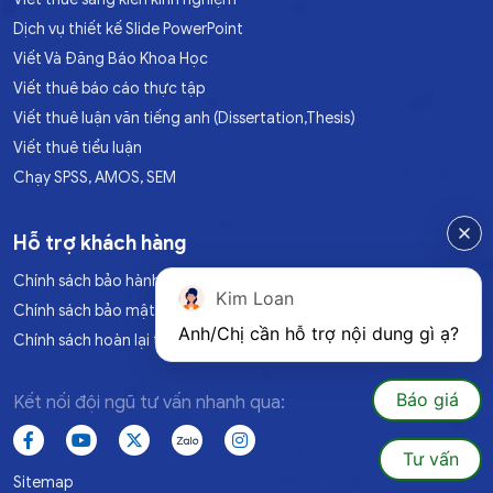
Dịch vụ thiết kế Slide PowerPoint
Viết Và Đăng Báo Khoa Học
Viết thuê báo cáo thực tập
Viết thuê luận văn tiếng anh (Dissertation,Thesis)
Viết thuê tiểu luận
Chạy SPSS, AMOS, SEM
Hỗ trợ khách hàng
Chính sách bảo hành
Kim Loan
Chính sách bảo mật
Anh/Chị cần hỗ trợ nội dung gì ạ?
Chính sách hoàn lại tiền
Báo giá
Kết nối đội ngũ tư vấn nhanh qua:
Tư vấn
Sitemap