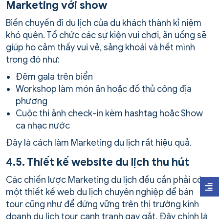
Marketing với show
Biến chuyến đi du lịch của du khách thành kỉ niệm
khó quên. Tổ chức các sự kiện vui chơi, ăn uống sẽ
giúp họ cảm thấy vui vẻ, sảng khoái và hết mình
trong đó như:
Đêm gala trên biển
Workshop làm món ăn hoặc đồ thủ công địa
phương
Cuộc thi ảnh check-in kèm hashtag hoặc Show
ca nhạc nước
Đây là cách làm Marketing du lịch rất hiệu quả.
4.5. Thiết kế website du lịch thu hút
Các chiến lược Marketing du lịch đều cần phải có
một thiết kế web du lịch chuyên nghiệp để bán
tour cũng như để đứng vững trên thị trường kinh
doanh du lịch tour cạnh tranh gay gắt. Đây chính là