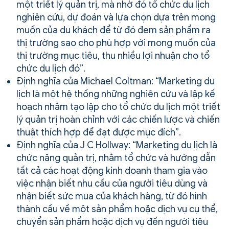
một triết lý quản trị, mà nhờ đó tổ chức du lịch
nghiên cứu, dự đoán và lựa chọn dựa trên mong
muốn của du khách để từ đó đem sản phẩm ra
thị trường sao cho phù hợp với mong muốn của
thị trường mục tiêu, thu nhiều lợi nhuận cho tổ
chức du lịch đó”.
Định nghĩa của Michael Coltman: “Marketing du
lịch là một hệ thống những nghiên cứu và lập kế
hoạch nhằm tạo lập cho tổ chức du lịch một triết
lý quản trị hoàn chỉnh với các chiến lược và chiến
thuật thích hợp để đạt được mục đích”.
Định nghĩa của J C Hollway: “Marketing du lịch là
chức năng quản trị, nhằm tổ chức và hướng dẫn
tất cả các hoạt động kinh doanh tham gia vào
việc nhận biết nhu cầu của người tiêu dùng và
nhận biết sức mua của khách hàng, từ đó hình
thành cầu về một sản phẩm hoặc dịch vụ cụ thể,
chuyển sản phẩm hoặc dịch vụ đến người tiêu