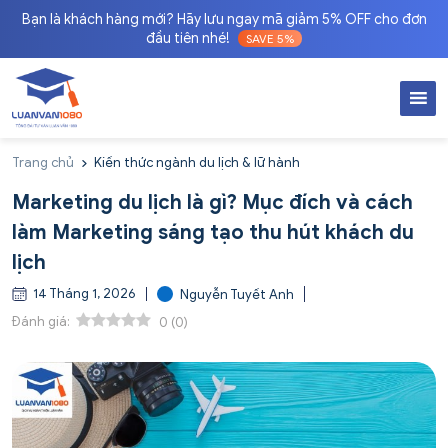
Bạn là khách hàng mới? Hãy lưu ngay mã giảm 5% OFF cho đơn
đầu tiên nhé!
SAVE 5%
Trang chủ
Kiến thức ngành du lịch & lữ hành
Marketing du lịch là gì? Mục đích và cách
làm Marketing sáng tạo thu hút khách du
lịch
14 Tháng 1, 2026
Nguyễn Tuyết Anh
Đánh giá:
0
(
0
)