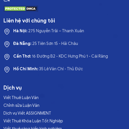
Liên hệ với chúng tôi
Hà Nội:
275 Nguyễn Trãi – Thanh Xuân
Đà Nẵng:
25 Tiên Sơn 15 - Hải Châu
Cần Thơ:
16 Đường B2 - KDC Hưng Phú 1 - Cái Răng
Hồ Chí Minh:
35 Lê Văn Chí - Thủ Đức
Dịch vụ
Viết Thuê Luận Văn
Chỉnh sửa Luận Văn
Dịch vụ Viết ASSIGNMENT
Viết Thuê Khóa Luận Tốt Nghiệp
Viết thuê sáng kiến kinh nghiệm