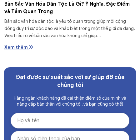
Bản Sắc Văn Hóa Dân Tộc Là Gì? Ý Nghĩa, Đặc Điểm
và Tầm Quan Trọng
Bản sắc văn hóa dân tộc là yếu tố quan trọng giúp mỗi cộng
đồng duy trì sự độc đáo và khác biệt trong một thế giới đa dạng.
Việc hiểu rõ về bản sắc văn hóa không chỉ giúp...
Xem thêm
Đạt được sự xuất sắc với sự giúp đỡ của
chúng tôi
Hàng ngàn khách hàng đã cải thiện điểm số của mình và
nâng cấp bản thân với chúng tôi, và bạn cũng có thể!