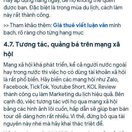
Hãy áp dụng hằng ngày, để họ không thể quên
được bạn. Đặc biệt là trong mùa du lịch, cách làm
này rất thành công.
>> Tham khảo thêm:
Giá thuê viết luận văn
minh
bạch, rõ ràng cho từng hạng mục
4.7. Tương tác, quảng bá trên mạng xã
hội
Mạng xã hội khá phát triển, kể cả người nước ngoài
hay trong nước thì việc họ có dùng tài khoản xã hội
là rất phổ biến. Hãy biến các mạng hội như Zalo,
Facebook, TickTok, Youtube Short, KOL Review
thành công cụ làm Marketing du lịch hiệu quả. Bên
cạnh đó, việc tương tác với họ qua mạng xã hội
bằng các hình ảnh lôi cuốn, hấp dẫn sẽ giúp bạn bán
tour dễ dàng hơn rất nhiều. Vì thế, đừng bỏ qua tài
nguyên này nhé mà hãy khai thác triệt để.