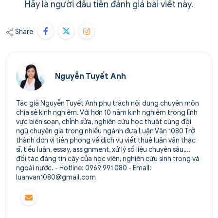
Hãy là người đầu tiên đánh giá bài viết này.
Share
Nguyễn Tuyết Anh
Tác giả Nguyễn Tuyết Anh phụ trách nội dung chuyên môn
chia sẻ kinh nghiệm. Với hơn 10 năm kinh nghiệm trong lĩnh
vực biên soạn, chỉnh sửa, nghiên cứu học thuật cùng đội
ngũ chuyên gia trong nhiều ngành đưa Luận Văn 1080 Trở
thành đơn vị tiên phong về dịch vụ viết thuê luận văn thạc
sĩ, tiểu luận, essay, assignment, xử lý số liệu chuyên sâu,...
đối tác đáng tin cậy của học viên, nghiên cứu sinh trong và
ngoài nước. - Hotline: 0969 991 080 - Email:
luanvan1080@gmail.com