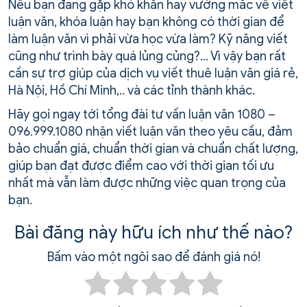
Nếu bạn đang gặp khó khăn hay vướng mắc về viết
luận văn, khóa luận hay bạn không có thời gian để
làm luận văn vì phải vừa học vừa làm? Kỹ năng viết
cũng như trình bày quá lủng củng?… Vì vậy bạn rất
cần sự trợ giúp của dịch vụ viết thuê luận văn giá rẻ,
Hà Nội, Hồ Chí Minh,.. và các tỉnh thành khác.
Hãy gọi ngay tới tổng đài tư vấn luận văn 1080 –
096.999.1080 nhận viết luận văn theo yêu cầu, đảm
bảo chuẩn giá, chuẩn thời gian và chuẩn chất lượng,
giúp bạn đạt được điểm cao với thời gian tối ưu
nhất mà vẫn làm được những việc quan trọng của
bạn.
Bài đăng này hữu ích như thế nào?
Bấm vào một ngôi sao để đánh giá nó!