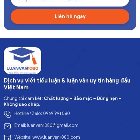
Dịch vụ viết tiểu luận & luận văn uy tín hàng đầu
Việt Nam
Chúng tôi cam kết:
Chất lượng – Bảo mật – Đúng hẹn –
Không sao chép.
Hotline / Zalo: 0969 991 080
Email: luanvan1080@gmail.com
Website: www.luanvan1080.com