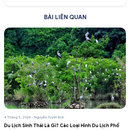
BÀI LIÊN QUAN
4 Tháng 5, 2026
-
Nguyễn Tuyết Anh
Du Lịch Sinh Thái Là Gì? Các Loại Hình Du Lịch Phổ