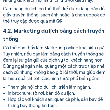
Những du khách họ rất thích thú với điều này.
Cẩm nang du lịch có thể thiết kế dưới dạng bản đồ
giấy truyền thống, sách ảnh hoặc là chèn ebook có
thể truy cập được qua mã QR
4.2. Marketing du lịch bằng cách truyền
thống
Có thể bạn thấy làm Marketing online khá hiệu quả.
Tuy nhiên, nếu bạn làm bằng cách truyền thống sẽ
đem lại sự gần gũi của dịch vụ tới khách hàng hơn.
Đừng ngại ngần nếu quảng một cách trực tiếp nhé,
cách cũ nhưng không bao giờ lỗi thời, mà giúp đem
lại hiệu quả rất tốt. Các hình thức phổ biến gồm:
Tham gia hội chợ du lịch, triển lãm ngành.
In brochure, tờ rơi, bản đồ du lịch.
Hợp tác với khách sạn, quán cà phê, sân bay để
trưng bày thông tin tour.