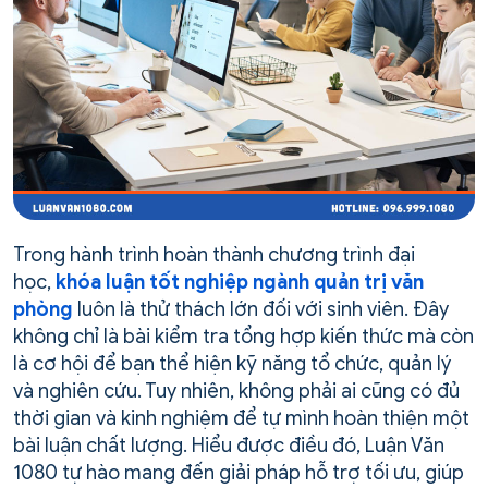
Trong hành trình hoàn thành chương trình đại
học,
khóa luận tốt nghiệp ngành quản trị văn
phòng
luôn là thử thách lớn đối với sinh viên. Đây
không chỉ là bài kiểm tra tổng hợp kiến thức mà còn
là cơ hội để bạn thể hiện kỹ năng tổ chức, quản lý
và nghiên cứu. Tuy nhiên, không phải ai cũng có đủ
thời gian và kinh nghiệm để tự mình hoàn thiện một
bài luận chất lượng. Hiểu được điều đó, Luận Văn
1080 tự hào mang đến giải pháp hỗ trợ tối ưu, giúp