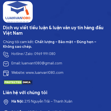
Dịch vụ viết tiểu luận & luận văn uy tín hàng đầu
Việt Nam
Chúng tôi cam kết:
Chất lượng – Bảo mật – Đúng hẹn –
Không sao chép.
Hotline / Zalo: 0969 991 080
Email: luanvan1080@gmail.com
Website: www.luanvan1080.com
Liên hệ với chúng tôi
Hà Nội:
275 Nguyễn Trãi – Thanh Xuân