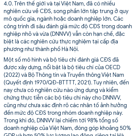
4.0. Trên thế giới và tại Việt Nam, đã có nhiều
nghiên cứu về CĐS, song phần lớn tập trung ở quy
mô quốc gia, ngành hoặc doanh nghiệp lớn. Các
công trình đi sâu đánh giá mức độ CĐS trong doanh
nghiệp nhỏ và vừa (DNNVV) vẫn còn hạn chế, đặc
biệt là các nghiên cứu thực nghiệm tại cấp địa
phương như thành phố Hà Nội.
Một số mô hình và bộ tiêu chí đánh giá CĐS đã
được xây dựng, nổi bật là bộ tiêu chí của OECD
(2022) và Bộ Thông tin và Truyền thông Việt Nam
(Quyết định 1970/QĐ-BTTTT, 2021). Tuy nhiên, đến
nay chưa có nghiên cứu nào ứng dụng và kiểm
chứng thực tiễn các bộ tiêu chí này cho DNNVV,
cũng như chưa xác định rõ các nhân tố ảnh hưởng
đến mức độ CĐS trong nhóm doanh nghiệp này.
Trong khi đó, DNNVV lại chiếm tới 98% tổng số
doanh nghiệp của Việt Nam, đóng góp khoảng 50%
GDP và hơn 50% lực lượng lao động, riêng tại Hà