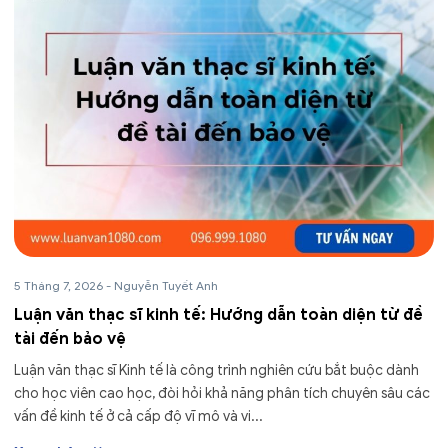
5 Tháng 7, 2026
-
Nguyễn Tuyết Anh
Luận văn thạc sĩ kinh tế: Hướng dẫn toàn diện từ đề
tài đến bảo vệ
Luận văn thạc sĩ Kinh tế là công trình nghiên cứu bắt buộc dành
cho học viên cao học, đòi hỏi khả năng phân tích chuyên sâu các
vấn đề kinh tế ở cả cấp độ vĩ mô và vi...