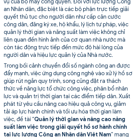
vụ của bộ máy công quyền. Đối với lực lượng Công
an Nhân dân, đặc biệt là các bộ phận trực tiếp giải
quyết thủ tục cho người dân như cấp căn cước
công dân, đăng ký xe, hộ khẩu, lý lịch tư pháp, việc
quản lý thời gian và năng suất làm việc không chỉ
liên quan đến hình ảnh của cơ quan nhà nước mà
còn tác động trực tiếp đến mức độ hài lòng của
người dân và hiệu lực quản lý của Nhà nước.
Trong bối cảnh chuyển đổi số ngành công an được
đẩy mạnh, việc ứng dụng công nghệ vào xử lý hồ sơ
giúp rút ngắn quy trình, song cũng đặt ra thách
thức về năng lực tổ chức công việc, phân bổ nhân
lực và quản trị thời gian tại các điểm tiếp dân. Xuất
phát từ yêu cầu nâng cao hiệu quả công vụ, giảm
tải áp lực hành chính và tối ưu hóa thời gian làm
việc, đề tài “
Quản lý thời gian và nâng cao năng
suất làm việc trong giải quyết hồ sơ hành chính
tại lực lượng Công an Nhân dân Việt Nam
” mang