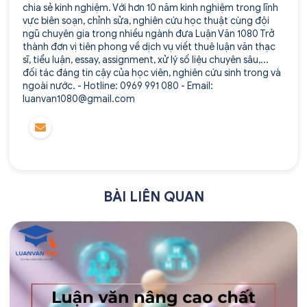
chia sẻ kinh nghiệm. Với hơn 10 năm kinh nghiệm trong lĩnh
vực biên soạn, chỉnh sửa, nghiên cứu học thuật cùng đội
ngũ chuyên gia trong nhiều ngành đưa Luận Văn 1080 Trở
thành đơn vị tiên phong về dịch vụ viết thuê luận văn thạc
sĩ, tiểu luận, essay, assignment, xử lý số liệu chuyên sâu,...
đối tác đáng tin cậy của học viên, nghiên cứu sinh trong và
ngoài nước. - Hotline: 0969 991 080 - Email:
luanvan1080@gmail.com
BÀI LIÊN QUAN