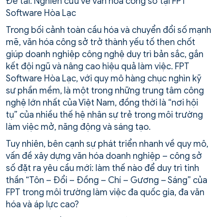
Đề tài: Nghiên cứu về văn hóa công sở tại FPT
Software Hòa Lạc
Trong bối cảnh toàn cầu hóa và chuyển đổi số mạnh
mẽ, văn hóa công sở trở thành yếu tố then chốt
giúp doanh nghiệp công nghệ duy trì bản sắc, gắn
kết đội ngũ và nâng cao hiệu quả làm việc. FPT
Software Hòa Lạc, với quy mô hàng chục nghìn kỹ
sư phần mềm, là một trong những trung tâm công
nghệ lớn nhất của Việt Nam, đồng thời là “nơi hội
tụ” của nhiều thế hệ nhân sự trẻ trong môi trường
làm việc mở, năng động và sáng tạo.
Tuy nhiên, bên cạnh sự phát triển nhanh về quy mô,
vấn đề xây dựng văn hóa doanh nghiệp – công sở
số đặt ra yêu cầu mới: làm thế nào để duy trì tinh
thần “Tôn – Đổi – Đồng – Chí – Gương – Sáng” của
FPT trong môi trường làm việc đa quốc gia, đa văn
hóa và áp lực cao?