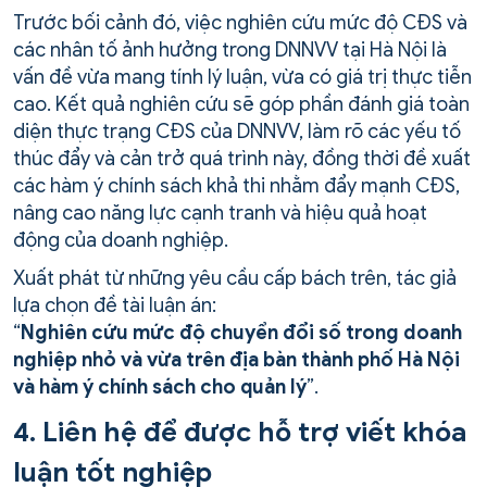
Trước bối cảnh đó, việc nghiên cứu mức độ CĐS và
các nhân tố ảnh hưởng trong DNNVV tại Hà Nội là
vấn đề vừa mang tính lý luận, vừa có giá trị thực tiễn
cao. Kết quả nghiên cứu sẽ góp phần đánh giá toàn
diện thực trạng CĐS của DNNVV, làm rõ các yếu tố
thúc đẩy và cản trở quá trình này, đồng thời đề xuất
các hàm ý chính sách khả thi nhằm đẩy mạnh CĐS,
nâng cao năng lực cạnh tranh và hiệu quả hoạt
động của doanh nghiệp.
Xuất phát từ những yêu cầu cấp bách trên, tác giả
lựa chọn đề tài luận án:
“
Nghiên cứu mức độ chuyển đổi số trong doanh
nghiệp nhỏ và vừa trên địa bàn thành phố Hà Nội
và hàm ý chính sách cho quản lý
”.
4. Liên hệ để được hỗ trợ viết khóa
luận tốt nghiệp