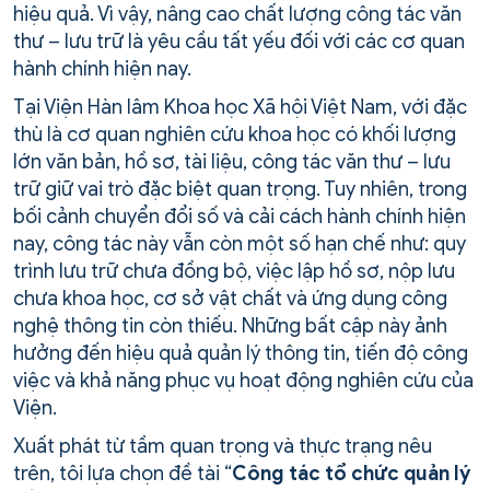
hiệu quả. Vì vậy, nâng cao chất lượng công tác văn
thư – lưu trữ là yêu cầu tất yếu đối với các cơ quan
hành chính hiện nay.
Tại Viện Hàn lâm Khoa học Xã hội Việt Nam, với đặc
thù là cơ quan nghiên cứu khoa học có khối lượng
lớn văn bản, hồ sơ, tài liệu, công tác văn thư – lưu
trữ giữ vai trò đặc biệt quan trọng. Tuy nhiên, trong
bối cảnh chuyển đổi số và cải cách hành chính hiện
nay, công tác này vẫn còn một số hạn chế như: quy
trình lưu trữ chưa đồng bộ, việc lập hồ sơ, nộp lưu
chưa khoa học, cơ sở vật chất và ứng dụng công
nghệ thông tin còn thiếu. Những bất cập này ảnh
hưởng đến hiệu quả quản lý thông tin, tiến độ công
việc và khả năng phục vụ hoạt động nghiên cứu của
Viện.
Xuất phát từ tầm quan trọng và thực trạng nêu
trên, tôi lựa chọn đề tài “
Công tác tổ chức quản lý