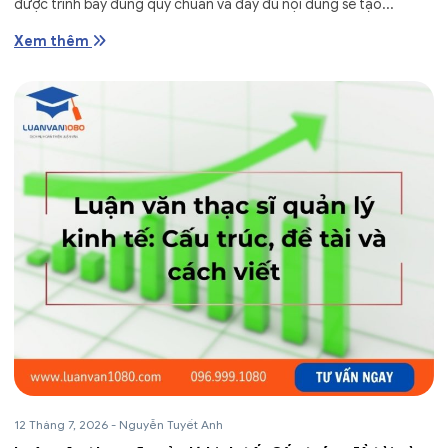
được trình bày đúng quy chuẩn và đầy đủ nội dung sẽ tạo...
Xem thêm
12 Tháng 7, 2026
-
Nguyễn Tuyết Anh