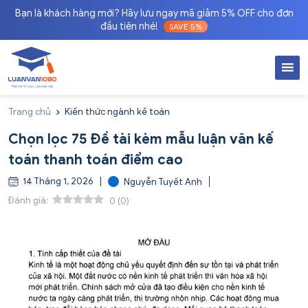
Bạn là khách hàng mới? Hãy lưu ngay mã giảm 5% OFF cho đơn
đầu tiên nhé!
SAVE 5%
Trang chủ
Kiến thức ngành kế toán
Chọn lọc 75 Đề tài kèm mẫu luận văn kế
toán thanh toán điểm cao
14 Tháng 1, 2026
Nguyễn Tuyết Anh
Đánh giá:
0
(
0
)