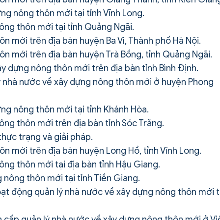
ng nông thôn mới tại tỉnh Vĩnh Long.
nông thôn mới tại tỉnh Quảng Ngãi.
n mới trên địa bàn huyện Ba Vì, Thành phố Hà Nội.
n mới trên địa bàn huyện Trà Bồng, tỉnh Quảng Ngãi.
ây dựng nông thôn mới trên địa bàn tỉnh Bình Định.
lý nhà nước về xây dựng nông thôn mới ở huyện Phong
ng nông thôn mới tại tỉnh Khánh Hòa.
ông thôn mới trên địa bàn tỉnh Sóc Trăng.
hực trạng và giải pháp.
n mới trên địa bàn huyện Long Hồ, tỉnh Vĩnh Long.
ông thôn mới tại địa bàn tỉnh Hậu Giang.
 nông thôn mới tại tỉnh Tiền Giang.
ạt động quản lý nhà nước về xây dựng nông thôn mới t
n cấp quản lý nhà nước về xây dựng nông thôn mới ở Vi