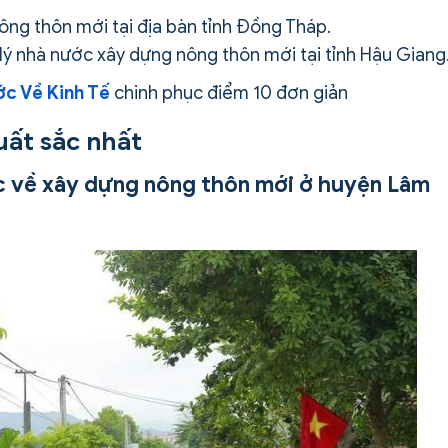
nông thôn mới tại địa bàn tỉnh Đồng Tháp.
ý nhà nước xây dựng nông thôn mới tại tỉnh Hậu Giang
c Về Kinh Tế
chinh phục điểm 10 đơn giản
uất sắc nhất
ớc về xây dựng nông thôn mới ở huyện Lâm