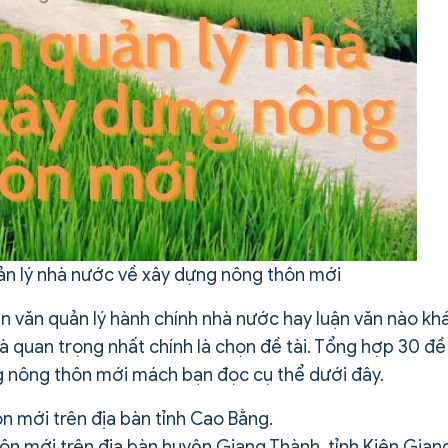
uản lý nhà nước về xây dựng nông thôn mới
uận văn quản lý hành chính nhà nước hay luận văn nào kh
à quan trọng nhất chính là chọn đề tài. Tổng hợp 30 đề
ng nông thôn mới mách bạn đọc cụ thể dưới đây.
n mới trên địa bàn tỉnh Cao Bằng.
n mới trên địa bàn huyện Giang Thành, tỉnh Kiên Gian