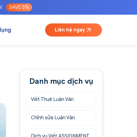
é!
SAVE 5%
dụng
Liên hệ ngay
Danh mục dịch vụ
Viết Thuê Luận Văn
Chỉnh sửa Luận Văn
Dịch vụ Viết ASSIGNMENT