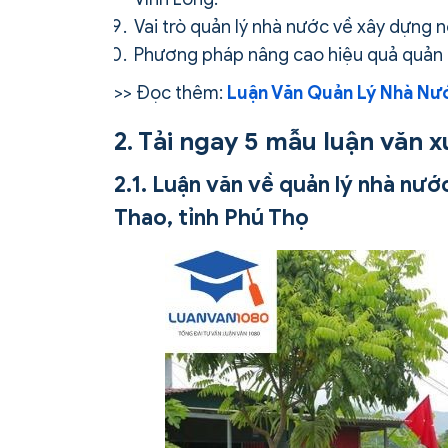
Vai trò quản lý nhà nước về xây dựng 
Phương pháp nâng cao hiệu quả quản l
>> Đọc thêm:
Luận Văn Quản Lý Nhà Nướ
2. Tải ngay 5 mẫu luận văn x
2.1. Luận văn về quản lý nhà nư
Thao, tỉnh Phú Thọ