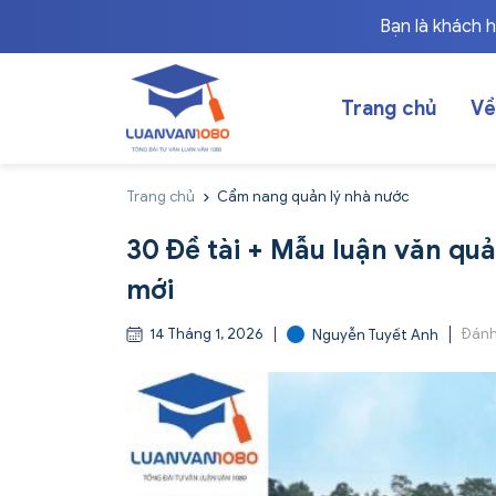
Bạn là khách 
Trang chủ
Về
Trang chủ
Cẩm nang quản lý nhà nước
30 Đề tài + Mẫu luận văn qu
mới
14 Tháng 1, 2026
Đánh
Nguyễn Tuyết Anh