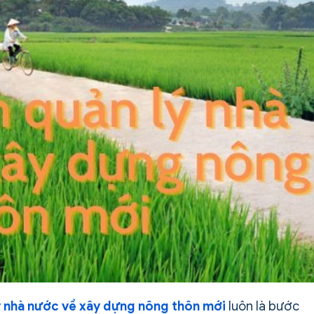
lý nhà nước về xây dựng nông thôn mới
luôn là bước