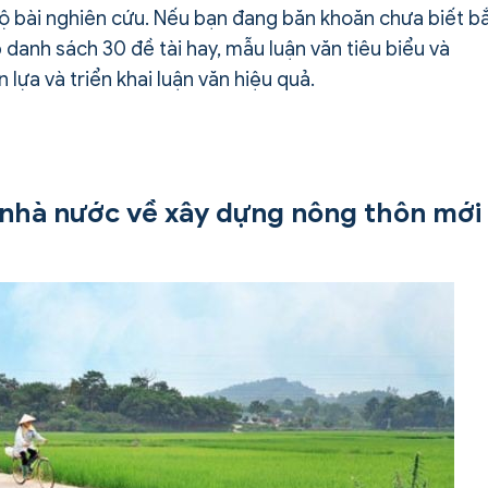
ộ bài nghiên cứu. Nếu bạn đang băn khoăn chưa biết b
 danh sách 30 đề tài hay, mẫu luận văn tiêu biểu và
lựa và triển khai luận văn hiệu quả.
lý nhà nước về xây dựng nông thôn mới