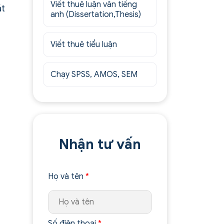
Viết thuê luận văn tiếng
ắt
anh (Dissertation,Thesis)
Viết thuê tiểu luận
Chạy SPSS, AMOS, SEM
Nhận tư vấn
Họ và tên
*
Số điện thoại
*