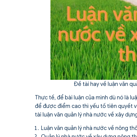
Đề tài hay về luận văn q
Thực tế, để bài luận của mình dù nó là l
để được điểm cao thì yếu tố tiên quyết v
tài luận văn quản lý nhà nước về xây dự
Luận văn quản lý nhà nước về nông thô
Quản lý nhà nước về xây dựng nông thô