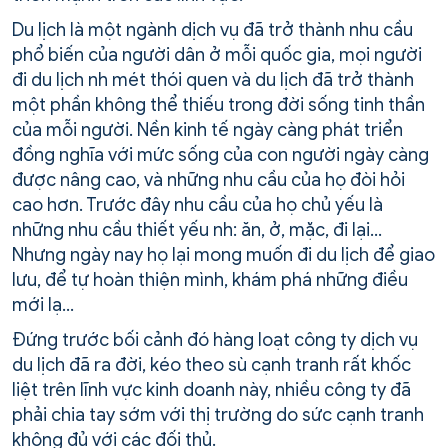
Du lịch là một ngành dịch vụ đã trở thành nhu cầu
phổ biến của người dân ở mỗi quốc gia, mọi người
đi du lịch nh­ mét thói quen và du lịch đã trở thành
một phần không thể thiếu trong đời sống tinh thần
của mỗi người. Nền kinh tế ngày càng phát triển
đồng nghĩa với mức sống của con người ngày càng
được nâng cao, và những nhu cầu của họ đòi hỏi
cao hơn. Trước đây nhu cầu của họ chủ yếu là
những nhu cầu thiết yếu nh­: ăn, ở, mặc, đi lại…
Nhưng ngày nay họ lại mong muốn đi du lịch để giao
lưu, để tự hoàn thiện mình, khám phá những điều
mới lạ…
Đứng trước bối cảnh đó hàng loạt công ty dịch vụ
du lịch đã ra đời, kéo theo sù cạnh tranh rất khốc
liệt trên lĩnh vực kinh doanh này, nhiều công ty đã
phải chia tay sớm với thị trường do sức cạnh tranh
không đủ với các đối thủ.