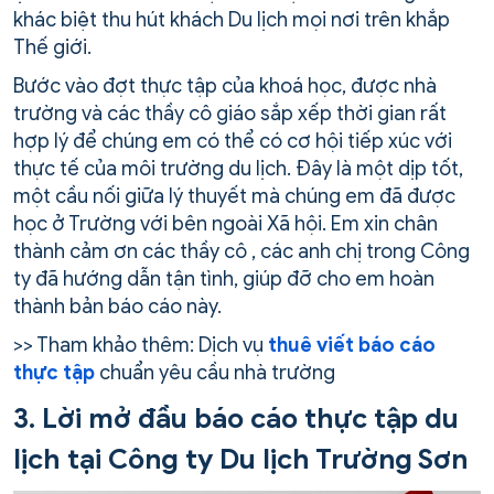
khác biệt thu hút khách Du lịch mọi nơi trên khắp
Thế giới.
Bước vào đợt thực tập của khoá học, được nhà
trường và các thầy cô giáo sắp xếp thời gian rất
hợp lý để chúng em có thể có cơ hội tiếp xúc với
thực tế của môi trường du lịch. Đây là một dịp tốt,
một cầu nối giữa lý thuyết mà chúng em đã được
học ở Trường với bên ngoài Xã hội. Em xin chân
thành cảm ơn các thầy cô , các anh chị trong Công
ty đã hướng dẫn tận tình, giúp đỡ cho em hoàn
thành bản báo cáo này.
>> Tham khảo thêm: Dịch vụ
thuê viết báo cáo
thực tập
chuẩn yêu cầu nhà trường
3. Lời mở đầu báo cáo thực tập du
lịch tại Công ty Du lịch Trường Sơn