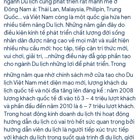
ngành Du lịch cũng phát triển rất mạnh mẽ ở
Đông Nam á: Thái Lan, Malaysia, Philipin, Trung
Quốc… và Việt Nam còng là một quốc gia hứa hẹn
nhiều tiềm năng Du lịch. Những năm gần đây do
điều kiện kinh tế phát triển chất lượng đời sống
nhân dân được nâng cao về mọi mặt và xuất hiện
nhiều nhu cầu mới: học tập, tiếp cận tri thức mới,
vui chơi, giải trí, …những điều này đẫ góp phần tạo
cho ngành Du lịch những lợi để phát triển. Trong
những năm qua nhờ chính sách mở cửa tạo cho Du
lịch Việt Nam mét diện mạo mới, lượng khách du
lịch quốc tế và nội địa tăng lên đáng kể : năm 2008
lượng khách quốc tế đi vào tõ 3 – 4 triệu lượt khách
và phấn đấu đến năm 2010 là 6 – 7 triệu lượt khách.
Trong hoạt động kinh doanh du lịch thì hoạt động
hướng dẫn du lịch có vai trò hết sức quan trọng bởi
hướng dẫn viên du lịch là người tiếp xúc trực tiếp
với khách du lịch trong suốt quá trình đi du lịch, giới