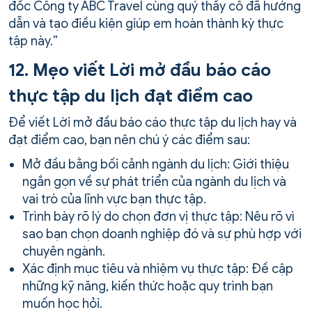
đốc Công ty ABC Travel cùng quý thầy cô đã hướng
dẫn và tạo điều kiện giúp em hoàn thành kỳ thực
tập này.”
12. Mẹo viết Lời mở đầu báo cáo
thực tập du lịch đạt điểm cao
Để viết Lời mở đầu báo cáo thực tập du lịch hay và
đạt điểm cao, bạn nên chú ý các điểm sau:
Mở đầu bằng bối cảnh ngành du lịch: Giới thiệu
ngắn gọn về sự phát triển của ngành du lịch và
vai trò của lĩnh vực bạn thực tập.
Trình bày rõ lý do chọn đơn vị thực tập: Nêu rõ vì
sao bạn chọn doanh nghiệp đó và sự phù hợp với
chuyên ngành.
Xác định mục tiêu và nhiệm vụ thực tập: Đề cập
những kỹ năng, kiến thức hoặc quy trình bạn
muốn học hỏi.