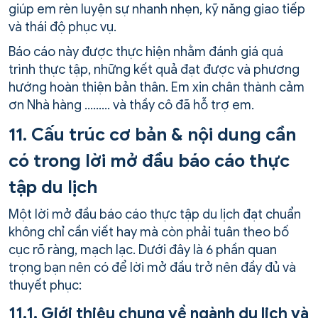
giúp em rèn luyện sự nhanh nhẹn, kỹ năng giao tiếp
và thái độ phục vụ.
Báo cáo này được thực hiện nhằm đánh giá quá
trình thực tập, những kết quả đạt được và phương
hướng hoàn thiện bản thân. Em xin chân thành cảm
ơn Nhà hàng ……… và thầy cô đã hỗ trợ em.
11. Cấu trúc cơ bản & nội dung cần
có trong lời mở đầu báo cáo thực
tập du lịch
Một lời mở đầu báo cáo thực tập du lịch đạt chuẩn
không chỉ cần viết hay mà còn phải tuân theo bố
cục rõ ràng, mạch lạc. Dưới đây là 6 phần quan
trọng bạn nên có để lời mở đầu trở nên đầy đủ và
thuyết phục:
11.1. Giới thiệu chung về ngành du lịch và