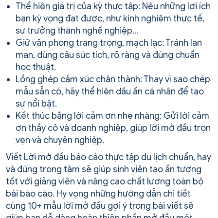
Thể hiện giá trị của kỳ thực tập: Nêu những lợi ích
bạn kỳ vọng đạt được, như kinh nghiệm thực tế,
sự trưởng thành nghề nghiệp…
Giữ văn phong trang trọng, mạch lạc: Tránh lan
man, dùng câu súc tích, rõ ràng và đúng chuẩn
học thuật.
Lồng ghép cảm xúc chân thành: Thay vì sao chép
mẫu sẵn có, hãy thể hiện dấu ấn cá nhân để tạo
sự nổi bật.
Kết thúc bằng lời cảm ơn nhẹ nhàng: Gửi lời cảm
ơn thầy cô và doanh nghiệp, giúp lời mở đầu trọn
vẹn và chuyên nghiệp.
Viết Lời mở đầu báo cáo thực tập du lịch chuẩn, hay
và đúng trọng tâm sẽ giúp sinh viên tạo ấn tượng
tốt với giảng viên và nâng cao chất lượng toàn bộ
bài báo cáo. Hy vọng những hướng dẫn chi tiết
cùng 10+ mẫu lời mở đầu gợi ý trong bài viết sẽ
giúp bạn dễ dàng hoàn thiện phần mở đầu một