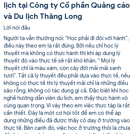
lịch tại Công ty Cổ phần Quảng cáo
và Du lịch Thăng Long
Lời nói đầu
Người ta vẫn thường nói: “Học phải đi đôi với hành”,
điều này theo em là rất đúng. Bởi nếu chỉ học lý
thuyết mà không có thực hành thì khi áp dụng lý
thuyết đó vào thực tế sẽ rất khó khăn. “ Mọi lý
thuyết chỉ là màu xám, còn cây đời mãi mãi xanh
tươi”. Tất cả lý thuyết đều phải dựa vào thực tế, nếu
không có thực tế thì lý thuyết mãi chỉ là những điều
sáo rỗng, không có tác dụng gì cả. Đặc biệt khi học
nghề hướng dẫn viên du lịch, em thấy thực hành vô
cùng quan trọng. Vì vậy theo em việc thực tập là rất
cần thiết. Đây là một cơ hội tốt để em có thể áp
dụng những điều đã được thầy cô dạy ở trường vào
thực tế. Bên cạnh đó, việc học ở trường thôi là chưa