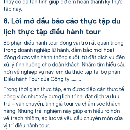
thầy cô đã tận tình giúp đỡ em hoàn thành kỳ thực
tập này.
8. Lời mở đầu báo cáo thực tập du
lịch thực tập điều hành tour
Bộ phận điều hành tour đóng vai trò rất quan trọng
trong doanh nghiệp lữ hành, đảm bảo mọi hoạt
động được vận hành thông suốt, từ đặt dịch vụ đến
xử lý tình huống cho đoàn khách. Nhằm tìm hiểu sâu
hơn về nghiệp vụ này, em đã thực tập tại bộ phận
Điều hành Tour của Công ty ………
Trong thời gian thực tập, em được tiếp cận thực tế
công việc như: xây dựng lịch trình, đặt dịch vụ lưu
trú – vận chuyển, tính giá tour và chăm sóc khách
hàng. Những trải nghiệm này giúp em hiểu rõ hơn
về trách nhiệm, áp lực và yêu cầu chuyên môn của
vị trí điều hành tour.