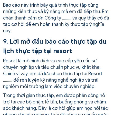
Báo cáo này trình bày quá trình thực tập cùng
những kiến thức và kỹ năng mà em đã tiếp thu. Em
chân thành cảm ơn Công ty ……… và quý thầy cô đã
tạo cơ hội để em hoàn thành kỳ thực tập ý nghĩa
này.
9. Lời mở đầu báo cáo thực tập du
lịch thực tập tại resort
Resort là mô hình dịch vụ cao cấp yêu cầu sự
chuyên nghiệp và tiêu chuẩn phục vụ khắt khe.
Chính vì vậy, em đã lựa chọn thực tập tại Resort
……… để rèn luyện kỹ năng nghề nghiệp và trải
nghiệm môi trường làm việc chuyên nghiệp.
Trong thời gian thực tập, em được phân công hỗ
trợ tại các bộ phận: lễ tân, buồng phòng và chăm
sóc khách hàng. Đây là cơ hội giúp em học hỏi tác
phong chuyên nghiệp, thái độ phục vụ chuẩn mực