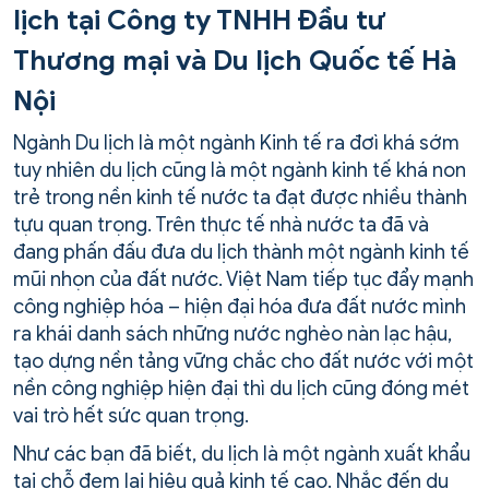
lịch tại Công ty TNHH Đầu tư
Thương mại và Du lịch Quốc tế Hà
Nội
Ngành Du lịch là một ngành Kinh tế ra đơì khá sớm
tuy nhiên du lịch cũng là một ngành kinh tế khá non
trẻ trong nền kinh tế nước ta đạt được nhiều thành
tựu quan trọng. Trên thực tế nhà nước ta đã và
đang phấn đấu đưa du lịch thành một ngành kinh tế
mũi nhọn của đất nước. Việt Nam tiếp tục đẩy mạnh
công nghiệp hóa – hiện đại hóa đưa đất nước mình
ra khái danh sách những nước nghèo nàn lạc hậu,
tạo dựng nền tảng vững chắc cho đất nước với một
nền công nghiệp hiện đại thì du lịch cũng đóng mét
vai trò hết sức quan trọng.
Nh­ư các bạn đã biết, du lịch là một ngành xuất khẩu
tại chỗ đem lại hiệu quả kinh tế cao. Nhắc đến du