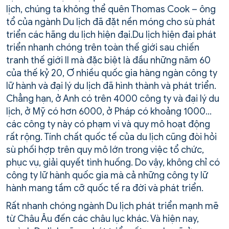
lịch, chúng ta không thể quên Thomas Cook – ông
tổ của ngành Du lịch đã đặt nền móng cho sù phát
triển các hãng du lịch hiện đại.Du lịch hiện đại phát
triển nhanh chóng trên toàn thế giới sau chiến
tranh thế giới II mà đặc biệt là đầu những năm 60
của thế kỷ 20, Ơ nhiều quốc gia hàng ngàn công ty
lữ hành và đại lý du lịch đã hình thành và phát triển.
Chẳng hạn, ở Anh có trên 4000 công ty và đại lý du
lịch, ở Mỹ có hơn 6000, ở Pháp có khoảng 1000…
các công ty này có phạm vi và quy mô hoạt động
rất rộng. Tính chất quốc tế của du lịch cũng đòi hỏi
sù phối hợp trên quy mô lớn trong việc tổ chức,
phục vụ, giải quyết tình huống. Do vậy, không chỉ có
công ty lữ hành quốc gia mà cả những công ty lữ
hành mang tầm cỡ quốc tế ra đời và phát triển.
Rất nhanh chóng ngành Du lịch phát triển mạnh mẽ
từ Châu Âu đến các châu lục khác. Và hiện nay,