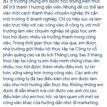
đủ. ở trường chúng em được học những kiến thức
để trở thành 1 hướng dẫn viên. Nhưng để có thể làm
việc một cách thành thạo, chuyên nghiệp thì cần
môi trường ở doanh nghiệp. Chỉ có tiếp xúc và làm
việc trực tiếp với các công việc ở công ty, với môi
trường làm việc chuyên nghiệp sẽ giúp học sinh
học hỏi được nhiều và trưởng thành trong công
việc. Trong thời gian thực tập vừa qua, em được
nhà trường giới thiệu tới thực tập tại Công ty cổ
phần quảng cáo và du lịch Thăng Long. Sau 3 tháng
thực tập tại công ty em thấy mình chững chạc lên
nhiều, học hỏi được thêm nhiều điều mới, tự tin
hơn, vững vàng hơn trong công việc. Các anh chị
trong công ty đã tạo điều kiện cho em được làm
việc như một hướng dẫn thực thụ. Không những em
được đi dẫn khách mà còn được các anh chị tạo
điều kiện cho em học hỏi và làm quen với mét sè
công việc khác của hướng dẫn như: đi marketing,