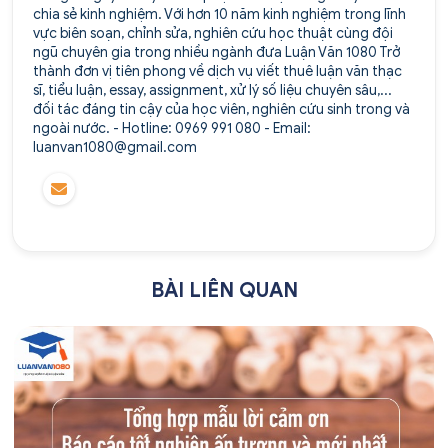
chia sẻ kinh nghiệm. Với hơn 10 năm kinh nghiệm trong lĩnh
vực biên soạn, chỉnh sửa, nghiên cứu học thuật cùng đội
ngũ chuyên gia trong nhiều ngành đưa Luận Văn 1080 Trở
thành đơn vị tiên phong về dịch vụ viết thuê luận văn thạc
sĩ, tiểu luận, essay, assignment, xử lý số liệu chuyên sâu,...
đối tác đáng tin cậy của học viên, nghiên cứu sinh trong và
ngoài nước. - Hotline: 0969 991 080 - Email:
luanvan1080@gmail.com
BÀI LIÊN QUAN