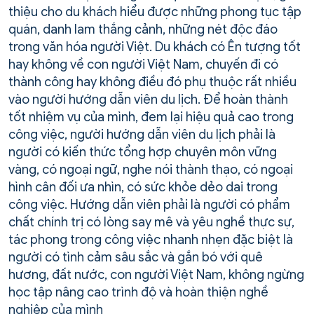
thiệu cho du khách hiểu được những phong tục tập
quán, danh lam thắng cảnh, những nét độc đáo
trong văn hóa người Việt. Du khách có Ên tượng tốt
hay không về con người Việt Nam, chuyến đi có
thành công hay không điều đó phụ thuộc rất nhiều
vào người hướng dẫn viên du lịch. Để hoàn thành
tốt nhiệm vụ của mình, đem lại hiệu quả cao trong
công việc, người hướng dẫn viên du lịch phải là
người có kiến thức tổng hợp chuyên môn vững
vàng, có ngoại ngữ, nghe nói thành thạo, có ngoại
hình cân đối ưa nhìn, có sức khỏe dẻo dai trong
công việc. Hướng dẫn viên phải là người có phẩm
chất chính trị có lòng say mê và yêu nghề thực sự,
tác phong trong công việc nhanh nhẹn đặc biệt là
người có tình cảm sâu sắc và gắn bó với quê
hương, đất nước, con người Việt Nam, không ngừng
học tập nâng cao trình độ và hoàn thiện nghề
nghiệp của mình