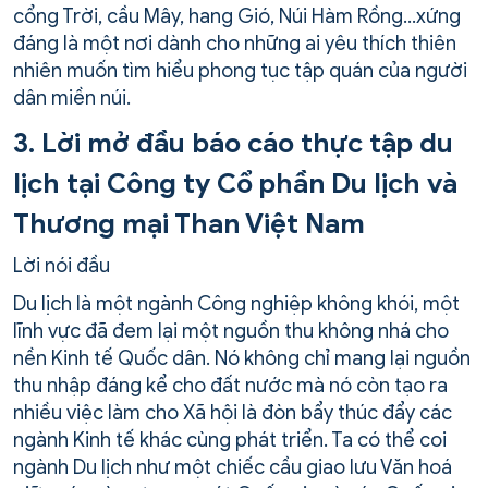
cổng Trời, cầu Mây, hang Gió, Núi Hàm Rồng…xứng
đáng là một nơi dành cho những ai yêu thích thiên
nhiên muốn tìm hiểu phong tục tập quán của người
dân miền núi.
3. Lời mở đầu báo cáo thực tập du
lịch tại Công ty Cổ phần Du lịch và
Thương mại Than Việt Nam
Lời nói đầu
Du lịch là một ngành Công nghiệp không khói, một
lĩnh vực đã đem lại một nguồn thu không nhá cho
nền Kinh tế Quốc dân. Nó không chỉ mang lại nguồn
thu nhập đáng kể cho đất nước mà nó còn tạo ra
nhiều việc làm cho Xã hội là đòn bẩy thúc đẩy các
ngành Kinh tế khác cùng phát triển. Ta có thể coi
ngành Du lịch như một chiếc cầu giao lưu Văn hoá