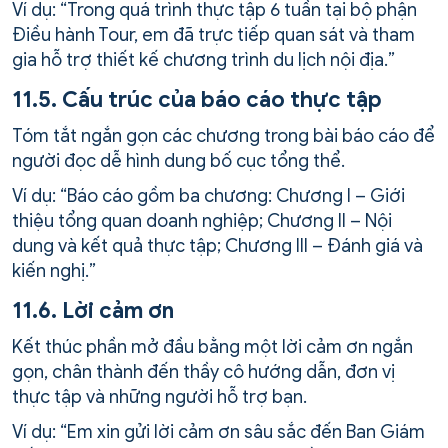
Ví dụ: “Trong quá trình thực tập 6 tuần tại bộ phận
Điều hành Tour, em đã trực tiếp quan sát và tham
gia hỗ trợ thiết kế chương trình du lịch nội địa.”
11.5. Cấu trúc của báo cáo thực tập
Tóm tắt ngắn gọn các chương trong bài báo cáo để
người đọc dễ hình dung bố cục tổng thể.
Ví dụ: “Báo cáo gồm ba chương: Chương I – Giới
thiệu tổng quan doanh nghiệp; Chương II – Nội
dung và kết quả thực tập; Chương III – Đánh giá và
kiến nghị.”
11.6. Lời cảm ơn
Kết thúc phần mở đầu bằng một lời cảm ơn ngắn
gọn, chân thành đến thầy cô hướng dẫn, đơn vị
thực tập và những người hỗ trợ bạn.
Ví dụ: “Em xin gửi lời cảm ơn sâu sắc đến Ban Giám