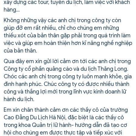
xây dựng các tour, tuyến du lịch, làm việc với khách
hàng…
Không những vậy các anh chị trong công ty còn
giúp đỡ em rất nhiều, chỉ cho chúng em những
thiếu xót của bản thân gặp phải trong quá trình làm
việc và giúp em hoàn thiện hơn kĩ năng nghề nghiệp
của bản thân.
Qua đây em xin gửi lời cảm ơn tới các anh chị trong
Công ty cổ phần quảng cáo và du lịch Thăng Long.
Chóc các anh chị trong công ty luôn mạnh khỏe, gia
đình hạnh phúc. Chúc công ty có được nhiều thành
công và thắng lợi mới trong lĩnh vực kinh doanh lữ
hành du lịch.
Em xin chân thành cảm ơn các thầy cô của trường
Cao Đẳng Du Lịch Hà Nội, đặc biệt là các thầy cô
trong khoa Quản trị lữ hành- hướng dẫn đã tạo cơ
hội cho chúng em được thực tập và tiếp xúc với