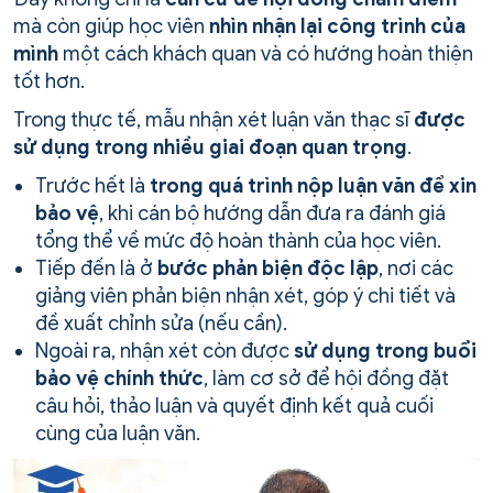
mà còn giúp học viên
nhìn nhận lại công trình của
mình
một cách khách quan và có hướng hoàn thiện
tốt hơn.
Trong thực tế, mẫu nhận xét luận văn thạc sĩ
được
sử dụng trong nhiều giai đoạn quan trọng
.
Trước hết là
trong quá trình nộp luận văn
để xin
bảo vệ
, khi cán bộ hướng dẫn đưa ra đánh giá
tổng thể về mức độ hoàn thành của học viên.
Tiếp đến là ở
bước phản biện độc lập
, nơi các
giảng viên phản biện nhận xét, góp ý chi tiết và
đề xuất chỉnh sửa (nếu cần).
Ngoài ra, nhận xét còn được
sử dụng trong buổi
bảo vệ chính thức
, làm cơ sở để hội đồng đặt
câu hỏi, thảo luận và quyết định kết quả cuối
cùng của luận văn.