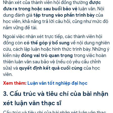
Nhận xét của thành viên hội đồng thường
được
đưa ra trong hoặc sau buổi bảo vệ
luận văn. Nội
dung đánh giá
tập trung vào phần trình bày
của
học viên, khả năng trả lời câu hỏi, cũng như mức độ
nắm vững đề tài.
Ngoài việc nhận xét trực tiếp, các thành viên hội
đồng còn
có thể góp ý bổ sung
về nội dung nghiên
cứu, cách lập luận hoặc hình thức trình bày. Những ý
kiến này
đóng vai trò quan trọng
trong việc hoàn
thiện luận văn sau bảo vệ (nếu có yêu cầu chỉnh
sửa) và
quyết định kết quả cuối cùng
của học
viên.
Xem thêm:
Luận văn tốt nghiệp đại học
3. Cấu trúc và tiêu chí của bài nhận
xét luận văn thạc sĩ
Cấu trúc và tiêu chí của bài nhận xét luận văn thạc