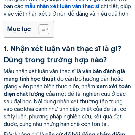
bạn các
mẫu nhận xét luận văn thạc sĩ
chi tiết, giúp
việc viết nhận xét trở nên dễ dàng và hiệu quả hơn.
Mục lục
1. Nhận xét luận văn thạc sĩ là gì?
Dùng trong trường hợp nào?
Mẫu nhận xét luận văn thạc sĩ là
văn bản đánh giá
mang tính học thuật
do cán bộ hướng dẫn hoặc
giảng viên phản biện thực hiện, nhằm
xem xét toàn
diện chất lượng
của một đề tài nghiên cứu ở bậc
sau đại học. Nội dung nhận xét thường tập trung
vào các khía cạnh như tính cấp thiết của đề tài, cơ
sở lý luận, phương pháp nghiên cứu, kết quả đạt
được, cũng như những hạn chế còn tồn tại.
Đây không chỉ là
căn cứ để hội đồng chấm điểm