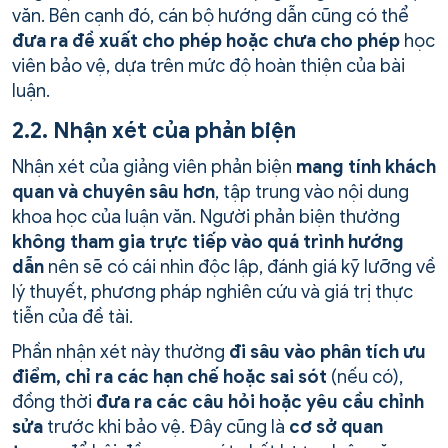
văn. Bên cạnh đó, cán bộ hướng dẫn cũng có thể
đưa ra đề xuất cho phép hoặc chưa cho phép
học
viên bảo vệ, dựa trên mức độ hoàn thiện của bài
luận.
2.2. Nhận xét của phản biện
Nhận xét của giảng viên phản biện
mang tính khách
quan và chuyên sâu hơn
, tập trung vào nội dung
khoa học của luận văn. Người phản biện thường
không tham gia trực tiếp vào quá trình hướng
dẫn
nên sẽ có cái nhìn độc lập, đánh giá kỹ lưỡng về
lý thuyết, phương pháp nghiên cứu và giá trị thực
tiễn của đề tài.
Phần nhận xét này thường
đi sâu vào phân tích ưu
điểm, chỉ ra các hạn chế hoặc sai sót
(nếu có),
đồng thời
đưa ra các câu hỏi hoặc yêu cầu chỉnh
sửa
trước khi bảo vệ. Đây cũng là
cơ sở quan