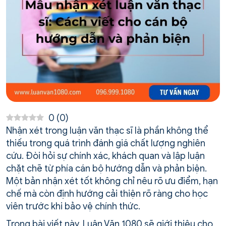
0
(
0
)
Nhận xét trong luận văn thạc sĩ là phần không thể
thiếu trong quá trình đánh giá chất lượng nghiên
cứu. Đòi hỏi sự chính xác, khách quan và lập luận
chặt chẽ từ phía cán bộ hướng dẫn và phản biện.
Một bản nhận xét tốt không chỉ nêu rõ ưu điểm, hạn
chế mà còn định hướng cải thiện rõ ràng cho học
viên trước khi bảo vệ chính thức.
Trong bài viết này, Luận Văn 1080 sẽ giới thiệu cho