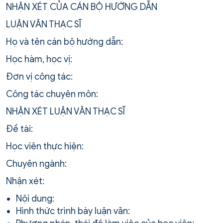
NHẬN XÉT CỦA CÁN BỘ HƯỚNG DẪN
LUẬN VĂN THẠC SĨ
Họ và tên cán bộ hướng dẫn:
Học hàm, học vị:
Đơn vị công tác:
Công tác chuyên môn:
NHẬN XÉT LUẬN VĂN THẠC SĨ
Đề tài:
Học viên thực hiện:
Chuyên ngành:
Nhận xét:
Nội dung:
Hình thức trình bày luận văn: