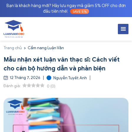
Bạn là khách hàng mới? Hãy lưu ngay mã giảm 5% OFF cho đơn
đầu tiên nhé!
SAVE 5%
Trang chủ
Cẩm nang Luận Văn
Mẫu nhận xét luận văn thạc sĩ: Cách viết
cho cán bộ hướng dẫn và phản biện
12 Tháng 7, 2026
Nguyễn Tuyết Anh
Đánh giá:
0
(
0
)