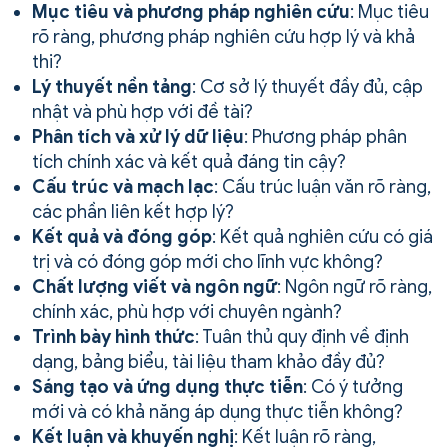
Mục tiêu và phương pháp nghiên cứu
: Mục tiêu
rõ ràng, phương pháp nghiên cứu hợp lý và khả
thi?
Lý thuyết nền tảng
: Cơ sở lý thuyết đầy đủ, cập
nhật và phù hợp với đề tài?
Phân tích và xử lý dữ liệu
: Phương pháp phân
tích chính xác và kết quả đáng tin cậy?
Cấu trúc và mạch lạc
: Cấu trúc luận văn rõ ràng,
các phần liên kết hợp lý?
Kết quả và đóng góp
: Kết quả nghiên cứu có giá
trị và có đóng góp mới cho lĩnh vực không?
Chất lượng viết và ngôn ngữ
: Ngôn ngữ rõ ràng,
chính xác, phù hợp với chuyên ngành?
Trình bày hình thức
: Tuân thủ quy định về định
dạng, bảng biểu, tài liệu tham khảo đầy đủ?
Sáng tạo và ứng dụng thực tiễn
: Có ý tưởng
mới và có khả năng áp dụng thực tiễn không?
Kết luận và khuyến nghị
: Kết luận rõ ràng,