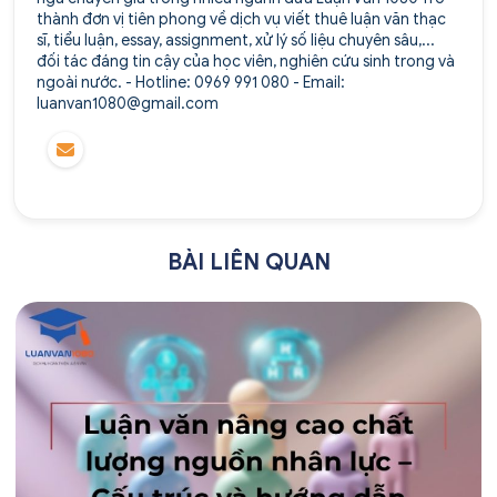
thành đơn vị tiên phong về dịch vụ viết thuê luận văn thạc
sĩ, tiểu luận, essay, assignment, xử lý số liệu chuyên sâu,...
đối tác đáng tin cậy của học viên, nghiên cứu sinh trong và
ngoài nước. - Hotline: 0969 991 080 - Email:
luanvan1080@gmail.com
BÀI LIÊN QUAN