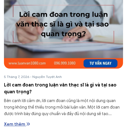
5 Tháng 7, 2026
-
Nguyễn Tuyết Anh
Lời cam đoan trong luận văn thạc sĩ là gì và tại sao
quan trọng?
Bên cạnh lời cảm ơn, lời cam đoan cũng là một nội dung quan
trọng không thể thiếu trong mỗi bài luận văn. Một lời cam đoan
được trình bày đúng quy chuẩn và đầy đủ nội dung sẽ tạo...
Xem thêm