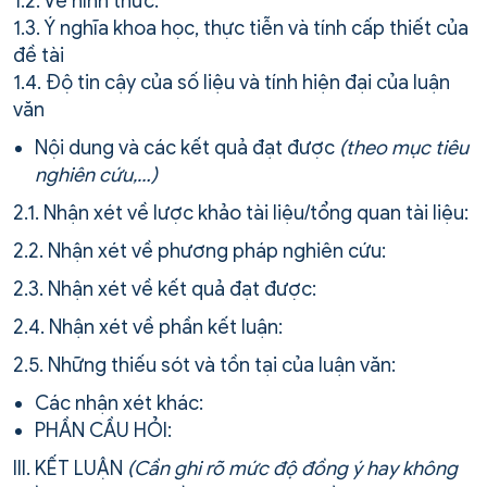
1.2. Về hình thức:
1.3. Ý nghĩa khoa học, thực tiễn và tính cấp thiết của
đề tài
1.4. Độ tin cậy của số liệu và tính hiện đại của luận
văn
Nội dung và các kết quả đạt được
(theo mục tiêu
nghiên cứu,…)
2.1. Nhận xét về lược khảo tài liệu/tổng quan tài liệu:
2.2. Nhận xét về phương pháp nghiên cứu:
2.3. Nhận xét về kết quả đạt được:
2.4. Nhận xét về phần kết luận:
2.5. Những thiếu sót và tồn tại của luận văn:
Các nhận xét khác:
PHẦN CẦU HỎI:
III. KẾT LUẬN
(Cần ghi rõ mức độ đồng ý hay không