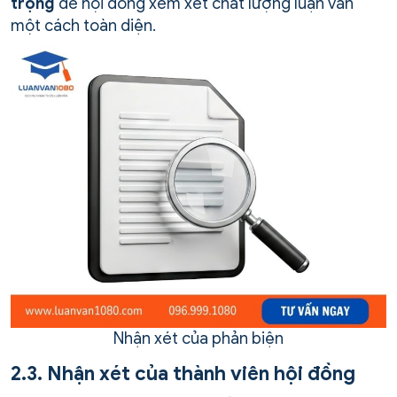
trọng
để hội đồng xem xét chất lượng luận văn
một cách toàn diện.
Nhận xét của phản biện
2.3. Nhận xét của thành viên hội đồng