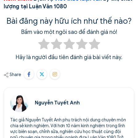
lượng tại Luận Văn 1080
Bài đăng này hữu ích như thế nào?
Bấm vào một ngôi sao để đánh giá nó!
Hãy là người đầu tiên đánh giá bài viết này.
Share
Nguyễn Tuyết Anh
Tác giả Nguyễn Tuyết Anh phụ trách nội dung chuyên môn
chia sẻ kinh nghiệm. Với hơn 10 năm kinh nghiệm trong lĩnh
vực biên soạn, chỉnh sửa, nghiên cứu học thuật cùng đội
ngũ chuyên gia trong nhiều ngành đưa Luận Văn 1080 Trở