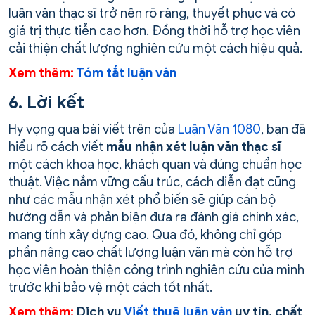
luận văn thạc sĩ trở nên rõ ràng, thuyết phục và có
giá trị thực tiễn cao hơn. Đồng thời hỗ trợ học viên
cải thiện chất lượng nghiên cứu một cách hiệu quả.
Xem thêm:
Tóm tắt luận văn
6. Lời kết
Hy vọng qua bài viết trên của
Luận Văn 1080
, bạn đã
hiểu rõ cách viết
mẫu nhận xét luận văn thạc sĩ
một cách khoa học, khách quan và đúng chuẩn học
thuật. Việc nắm vững cấu trúc, cách diễn đạt cũng
như các mẫu nhận xét phổ biến sẽ giúp cán bộ
hướng dẫn và phản biện đưa ra đánh giá chính xác,
mang tính xây dựng cao. Qua đó, không chỉ góp
phần nâng cao chất lượng luận văn mà còn hỗ trợ
học viên hoàn thiện công trình nghiên cứu của mình
trước khi bảo vệ một cách tốt nhất.
Xem thêm:
Dịch vụ
Viết thuê luận văn
uy tín, chất