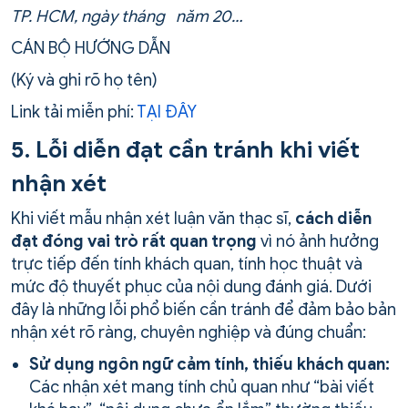
TP. HCM, ngày tháng năm 20…
CÁN BỘ HƯỚNG DẪN
(Ký và ghi rõ họ tên)
Link tải miễn phí:
TẠI ĐÂY
5. Lỗi diễn đạt cần tránh khi viết
nhận xét
Khi viết mẫu nhận xét luận văn thạc sĩ,
cách diễn
đạt đóng vai trò rất quan trọng
vì nó ảnh hưởng
trực tiếp đến tính khách quan, tính học thuật và
mức độ thuyết phục của nội dung đánh giá. Dưới
đây là những lỗi phổ biến cần tránh để đảm bảo bản
nhận xét rõ ràng, chuyên nghiệp và đúng chuẩn:
Sử dụng ngôn ngữ cảm tính, thiếu khách quan:
Các nhận xét mang tính chủ quan như “bài viết