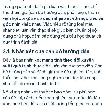
Trong quá trình đánh giá luận văn thạc sĩ, mỗi chủ
thể tham gia (cán bộ hướng dẫn, phản biện, thành
viên hội đồng) sẽ có
cách nhận xét với mục tiêu và
góc nhìn khác nhau
. Việc hiểu rõ từng loại mẫu
nhận xét luận văn thạc sĩ sẽ giúp bạn chuẩn bị nội
dung phù hợp, đảm bảo đúng yêu cầu học thuật và
quy trình đánh giá.
2.1. Nhận xét của cán bộ hướng dẫn
Đây là bản nhận xét
mang tính theo dõi xuyên
suốt quá trình
thực hiện luận văn của học viên. Cán
bộ hướng dẫn sẽ đánh giá mức độ nghiêm túc, tinh
thần làm việc, khả năng nghiên cứu độc lập cũng
như tiến độ hoàn thành đề tài.
Nội dung nhận xét thường bao gồm: sự phù hợp
của đề tài, cách triển khai nghiên cứu, mức độ đáp
ứng mục tiêu đề ra và chất lượng tổng thể của luận