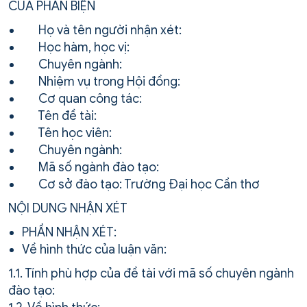
CỦA PHẢN BIỆN
Họ và tên người nhận xét:
Học hàm, học vị:
Chuyên ngành:
Nhiệm vụ trong Hội đồng:
Cơ quan công tác:
Tên đề tài:
Tên học viên:
Chuyên ngành:
Mã số ngành đào tạo:
Cơ sở đào tạo: Trường Đại học Cần thơ
NỘI DUNG NHẬN XÉT
PHẦN NHẬN XÉT:
Về hình thức của luận văn:
1.1. Tính phù hợp của đề tài với mã số chuyên ngành
đào tạo: