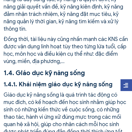
năng giải quyết vấn đề, kỹ năng kiên định, kỹ năng
đảm nhận trách nhiệm, kỹ năng đặt mục tiêu, kỹ
năng quản lý thời gian, kỹ năng tìm kiếm và xử lý
thông tin.
Đồng thời, tài liệu này cũng nhấn mạnh các KNS cần
được vận dụng linh hoạt tùy theo từng lứa tuổi, cấp
học, môn học và điều kiện cụ thể như: đặc điểm
vùng, miền, địa phương,…
1.4. Giáo dục kỹ năng sống
1.4.1. Khái niệm giáo dục kỹ năng sống
Giáo dục kỹ năng sống là quá trình tác động có
mục đích, có kế hoạch đến học sinh nhằm giúp học
sinh có những kiến thức về cuộc sống, có những
thao tác, hành vi ứng xử đúng mực trong các mối
quan hệ xã hội, giúp cho nhân cách mỗi học sinh
được phát triển đúng đắn đồng thời thích ứng tốt