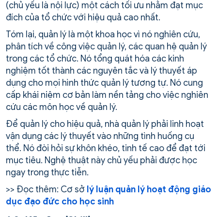
(chủ yếu là nội lực) một cách tối ưu nhằm đạt mục
đích của tổ chức với hiệu quả cao nhất.
Tóm lại, quản lý là một khoa học vì nó nghiên cứu,
phân tích về công việc quản lý, các quan hệ quản lý
trong các tổ chức. Nó tổng quát hóa các kinh
nghiệm tốt thành các nguyên tắc và lý thuyết áp
dụng cho mọi hình thức quản lý tương tự. Nó cung
cấp khái niệm cơ bản làm nền tảng cho việc nghiên
cứu các môn học về quản lý.
Để quản lý cho hiệu quả, nhà quản lý phải linh hoạt
vận dụng các lý thuyết vào những tình huống cụ
thể. Nó đòi hỏi sự khôn khéo, tinh tế cao để đạt tới
mục tiêu. Nghệ thuật này chủ yếu phải được học
ngay trong thực tiễn.
>> Đọc thêm: Cơ sở
lý luận quản lý hoạt động giáo
dục đạo đức cho học sinh