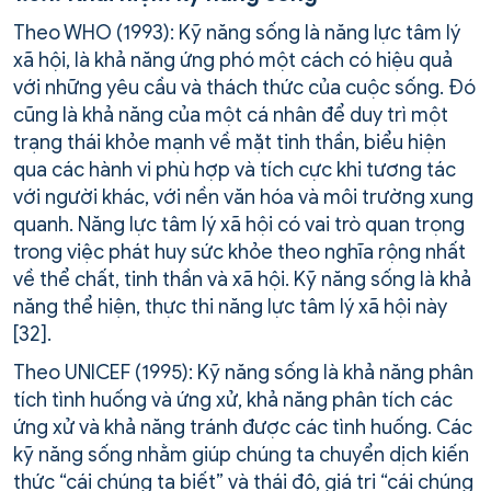
Theo WHO (1993): Kỹ năng sống là năng lực tâm lý
xã hội, là khả năng ứng phó một cách có hiệu quả
với những yêu cầu và thách thức của cuộc sống. Đó
cũng là khả năng của một cá nhân để duy trì một
trạng thái khỏe mạnh về mặt tinh thần, biểu hiện
qua các hành vi phù hợp và tích cực khi tương tác
với người khác, với nền văn hóa và môi trường xung
quanh. Năng lực tâm lý xã hội có vai trò quan trọng
trong việc phát huy sức khỏe theo nghĩa rộng nhất
về thể chất, tinh thần và xã hội. Kỹ năng sống là khả
năng thể hiện, thực thi năng lực tâm lý xã hội này
[32].
Theo UNICEF (1995): Kỹ năng sống là khả năng phân
tích tình huống và ứng xử, khả năng phân tích các
ứng xử và khả năng tránh được các tình huống. Các
kỹ năng sống nhằm giúp chúng ta chuyển dịch kiến
thức “cái chúng ta biết” và thái độ, giá trị “cái chúng