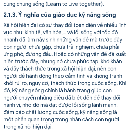
cùng chung sống (Learn to Live together).
2.1.3. Ý nghĩa của giáo dục kỹ năng sống
Xã hội hiện đại có sự thay đổi toàn diện về nhiều lĩnh
vực như: kinh tế, văn hóa,… và lối sống với tốc độ
nhanh đã làm nảy sinh những vấn đề mà trước đây
con người chưa gặp, chưa trải nghiệm, chưa phải
ứng phó, đương đầu. Hoặc có những vấn đề đã xuất
hiện trước đây, nhưng nó chưa phức tạp, khó khăn
và đầy thách thức trong xã hội hiện đại, nên con
người dễ hành động theo cảm tính và không tránh
khỏi rủi ro, nguy cơ, thách thức trong cuộc sống. Khi
đó, kỹ năng sống chính là hành trang giúp con
người chuyển những điều đã biết đến để thay đổi
hành vi, nhờ đó mà đạt được lối sống lành mạnh,
đảm bảo chất lượng cuộc sống, kỹ năng sống là
một phần quan trọng trong nhân cách con người
trong xã hội hiện đại.