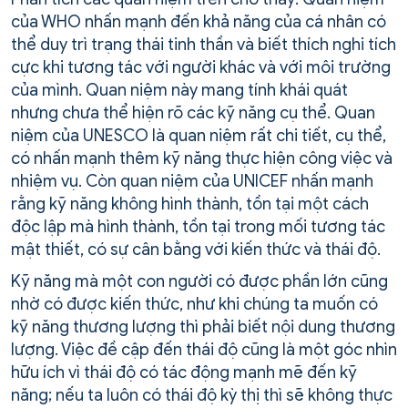
của WHO nhấn mạnh đến khả năng của cá nhân có
thể duy trì trạng thái tinh thần và biết thích nghi tích
cực khi tương tác với người khác và với môi trường
của mình. Quan niệm này mang tính khái quát
nhưng chưa thể hiện rõ các kỹ năng cụ thể. Quan
niệm của UNESCO là quan niệm rất chi tiết, cụ thể,
có nhấn mạnh thêm kỹ năng thực hiện công việc và
nhiệm vụ. Còn quan niệm của UNICEF nhấn mạnh
rằng kỹ năng không hình thành, tồn tại một cách
độc lập mà hình thành, tồn tại trong mối tương tác
mật thiết, có sự cân bằng với kiến thức và thái độ.
Kỹ năng mà một con người có được phần lớn cũng
nhờ có được kiến thức, như khi chúng ta muốn có
kỹ năng thương lượng thì phải biết nội dung thương
lượng. Việc đề cập đến thái độ cũng là một góc nhìn
hữu ích vì thái độ có tác động mạnh mẽ đến kỹ
năng; nếu ta luôn có thái độ kỳ thị thì sẽ không thực