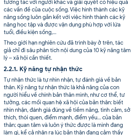
tương tác với người khác và giải quyết có hiệu quả
các vấn đề của cuộc sống. Việc hình thành các kỹ
năng sống luôn gắn kết với việc hình thành các kỹ
năng học tập và được vận dụng phù hợp với lứa
tuổi, điều kiện sống,…
Theo giới hạn nghiên cứu đã trình bày ở trên, tác
giả chỉ đi sâu phân tích nội dung của 10 kỹ năng tâm
lý – xã hội cần thiết.
2.2.1. Kỹ năng tự nhận thức
Tự nhận thức là tự nhìn nhận, tự đánh giá về bản
thân. Kỹ năng tự nhận thức là khả năng của con
người hiểu về chính bản thân mình, như cơ thể, tư
tưởng, các mối quan hệ xã hội của bản thân: biết
nhìn nhận, đánh giá đúng về tiềm năng, tình cảm, sở
thích, thói quen, điểm mạnh, điểm yếu… của bản
thân; quan tâm và luôn ý thức được là mình đang
làm gì, kể cả nhận ra lúc bản thân đang cảm thấy