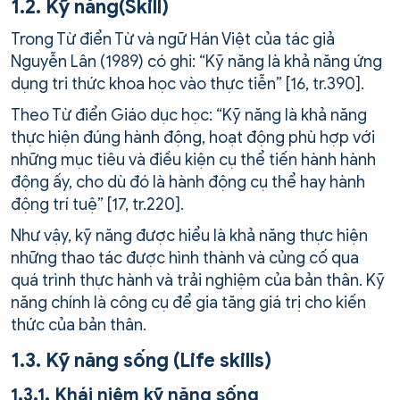
1.2. Kỹ năng(Skill)
Trong Từ điển Từ và ngữ Hán Việt của tác giả
Nguyễn Lân (1989) có ghi: “Kỹ năng là khả năng ứng
dụng tri thức khoa học vào thực tiễn” [16, tr.390].
Theo Từ điển Giáo dục học: “Kỹ năng là khả năng
thực hiện đúng hành động, hoạt động phù hợp với
những mục tiêu và điều kiện cụ thể tiến hành hành
động ấy, cho dù đó là hành động cụ thể hay hành
động trí tuệ” [17, tr.220].
Như vậy, kỹ năng được hiểu là khả năng thực hiện
những thao tác được hình thành và củng cố qua
quá trình thực hành và trải nghiệm của bản thân. Kỹ
năng chính là công cụ để gia tăng giá trị cho kiến
thức của bản thân.
1.3. Kỹ năng sống (Life skills)
1.3.1. Khái niệm kỹ năng sống