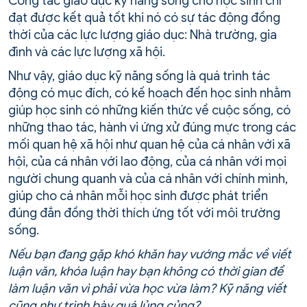
Công tác giáo dục kỹ năng sống cho học sinh chỉ
đạt được kết quả tốt khi nó có sự tác động đồng
thời của các lực lượng giáo dục: Nhà trường, gia
đình và các lực lượng xã hội.
Như vậy, giáo dục kỹ năng sống là quá trình tác
động có mục đích, có kế hoạch đến học sinh nhằm
giúp học sinh có những kiến thức về cuộc sống, có
những thao tác, hành vi ứng xử đúng mực trong các
mối quan hệ xã hội như quan hệ của cá nhân với xã
hội, của cá nhân với lao động, của cá nhân với mọi
người chung quanh và của cá nhân với chính mình,
giúp cho cá nhân mỗi học sinh được phát triển
đúng đắn đồng thời thích ứng tốt với môi trường
sống.
Nếu bạn đang gặp khó khăn hay vướng mắc về viết
luận văn, khóa luận hay bạn không có thời gian để
làm luận văn vì phải vừa học vừa làm? Kỹ năng viết
cũng như trình bày quá lủng củng?