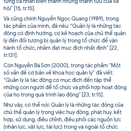
từng cá nhân biến thành những thành tựu của xã
hội” [15, tr.15].
Và cũng chính Nguyễn Ngọc Quang (1989), trong
tác phẩm của mình, đã nêu: “Quản lý là những tác
động có định hướng, có kế hoạch của chủ thể quản
lý đến đối tượng bị quản lý trong tổ chức để vận
hành tổ chức, nhằm đạt mục đích nhất định” [22,
tr.131].
Còn Nguyễn Bá Sơn (2000), trong tác phẩm “Một
số vấn đề cơ bản về khoa học quản lý” đã viết:
“Quản lý là tác động có mục đích đến tập thể
những con người để tổ chức và phối hợp hoạt động
của họ trong quá trình lao động” [23, tr.15].
Như vậy, có thể nói: Quản lý là những tác động của
chủ thể quản lý trong việc huy động, phát huy, kết
hợp, sử dụng, điều chỉnh, điều phối các nguồn lực
(nhân lực, vật lực, tài lực) trong và ngoài tổ chức