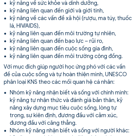
kỹ năng về sức khỏe và dinh dưỡng,
kỹ năng liên quan đến giới và giới tính,
kỹ năng về các vấn đề xã hội (rượu, ma túy, thuốc
lá, HIV/AIDS),
kỹ năng liên quan đến môi trường tự nhiên,
kỹ năng liên quan đến bạo lực – rủi ro,
kỹ năng liên quan đến cuộc sống gia đình,
kỹ năng liên quan đến môi trường cộng đồng.
Với mục đích giúp người học ứng phó với các vấn
đề của cuộc sống và tự hoàn thiện mình, UNESCO
phân loại KNS theo các mối quan hệ cá nhân:
Nhóm kỹ năng nhận biết và sống với chính mình:
kỹ năng tự nhận thức và đánh giá bản thân, kỹ
năng xây dựng mục tiêu cuộc sống, lòng tự
trọng, sự kiên định, đương đầu với cảm xúc,
đương đầu với căng thẳng.
Nhóm kỹ năng nhận biết và sống với người khác: