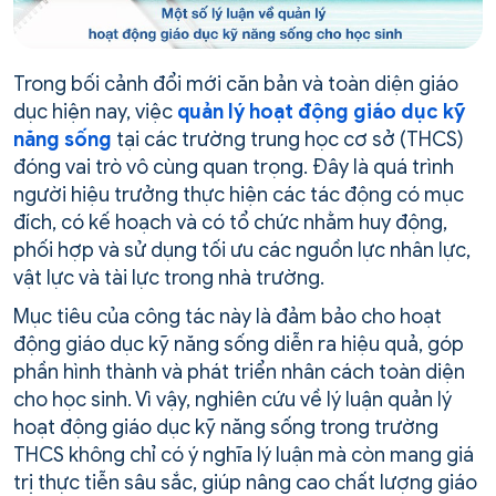
Trong bối cảnh đổi mới căn bản và toàn diện giáo
dục hiện nay, việc
quản lý hoạt động giáo dục kỹ
năng sống
tại các trường trung học cơ sở (THCS)
đóng vai trò vô cùng quan trọng. Đây là quá trình
người hiệu trưởng thực hiện các tác động có mục
đích, có kế hoạch và có tổ chức nhằm huy động,
phối hợp và sử dụng tối ưu các nguồn lực nhân lực,
vật lực và tài lực trong nhà trường.
Mục tiêu của công tác này là đảm bảo cho hoạt
động giáo dục kỹ năng sống diễn ra hiệu quả, góp
phần hình thành và phát triển nhân cách toàn diện
cho học sinh. Vì vậy, nghiên cứu về lý luận quản lý
hoạt động giáo dục kỹ năng sống trong trường
THCS không chỉ có ý nghĩa lý luận mà còn mang giá
trị thực tiễn sâu sắc, giúp nâng cao chất lượng giáo