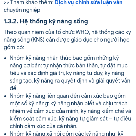
>> Tham khảo thêm:
Dịch vụ chỉnh sửa luận văn
chuyên nghiệp
1.3.2. Hệ thống kỹ năng sống
Theo quan niệm của tổ chức WHO, hệ thống các kỹ
năng sống (KNS) cần được giáo dục cho người học
gồm có:
Nhóm kỹ năng nhận thức bao gồm những kỹ
năng cơ bản: tự nhận thức bản thân, tự đặt mục
tiêu và xác định giá trị, kỹ năng tư duy, kỹ năng
sáng tạo, kỹ năng ra quyết định và giải quyết vấn
đề.
Nhóm kỹ năng liên quan đến cảm xúc bao gồm
một số kỹ năng: kỹ năng nhận biết và chịu trách
nhiệm về cảm xúc của mình, kỹ năng kiềm chế và
kiểm soát cảm xúc, kỹ năng tự giám sát – tự điều
chỉnh cảm xúc của cá nhân.
Nhóm kỹ năng xã hội gồm các kỹ năng như: kỹ