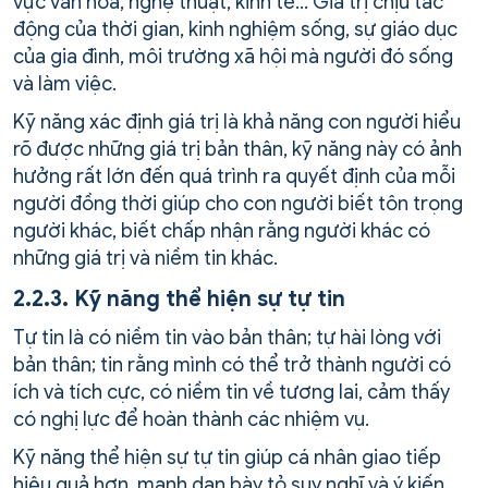
vực văn hóa, nghệ thuật, kinh tế… Giá trị chịu tác
động của thời gian, kinh nghiệm sống, sự giáo dục
của gia đình, môi trường xã hội mà người đó sống
và làm việc.
Kỹ năng xác định giá trị là khả năng con người hiểu
rõ được những giá trị bản thân, kỹ năng này có ảnh
hưởng rất lớn đến quá trình ra quyết định của mỗi
người đồng thời giúp cho con người biết tôn trọng
người khác, biết chấp nhận rằng người khác có
những giá trị và niềm tin khác.
2.2.3. Kỹ năng thể hiện sự tự tin
Tự tin là có niềm tin vào bản thân; tự hài lòng với
bản thân; tin rằng mình có thể trở thành người có
ích và tích cực, có niềm tin về tương lai, cảm thấy
có nghị lực để hoàn thành các nhiệm vụ.
Kỹ năng thể hiện sự tự tin giúp cá nhân giao tiếp
hiệu quả hơn, mạnh dạn bày tỏ suy nghĩ và ý kiến