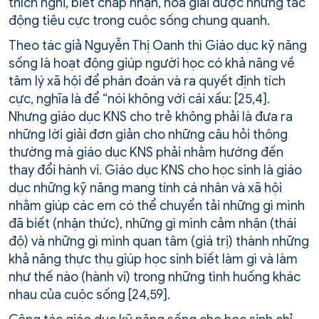
thích nghi, biết chấp nhận, hóa giải được những tác
động tiêu cực trong cuộc sống chung quanh.
Theo tác giả Nguyễn Thị Oanh thì Giáo dục kỹ năng
sống là hoạt động giúp người học có khả năng về
tâm lý xã hội để phán đoán và ra quyết định tích
cực, nghĩa là để “nói không với cái xấu: [25,4].
Nhưng giáo dục KNS cho trẻ không phải là đưa ra
những lời giải đơn giản cho những câu hỏi thông
thường mà giáo dục KNS phải nhằm hướng đến
thay đổi hành vi. Giáo dục KNS cho học sinh là giáo
dục những kỹ năng mang tính cá nhân và xã hội
nhằm giúp các em có thể chuyển tải những gì mình
đã biết (nhận thức), những gì mình cảm nhận (thái
độ) và những gì mình quan tâm (giá trị) thành những
khả năng thực thụ giúp học sinh biết làm gì và làm
như thế nào (hành vi) trong những tình huống khác
nhau của cuộc sống [24,59].