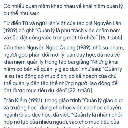
Có nhiều quan niệm khác nhau về khái niệm quản lý,
cụ thể như sau:
Từ điển Từ và ngữ Hán Việt của tác giả Nguyễn Lân
(1989) có ghi: “Quản lý là phụ trách việc chăm nom
và sắp đặt công việc trong một tổ chức” [16, tr.555].
Còn theo Nguyễn Ngọc Quang (1989), nhà sư phạm,
người góp phần đổi mới lý luận dạy học, đã nêu về
khái niệm quản lý trong tập bài giảng “Những khái
niệm cơ bản về quản lý giáo dục” như sau: “Quản lý
là sự tác động có mục đích, có kế hoạch của chủ
thể quản lý đến tập thể những người lao động để
đạt được mục tiêu dự kiến” [22, tr.130].
Trần Kiểm (1997), trong giáo trình “Quản lý giáo dục
và trường học” dùng cho học viên cao học chuyên
ngành Giáo dục học, đã viết: “Quản lý là nhằm phối
hợp nỗ lực của nhiều người, sao cho mục tiêu của