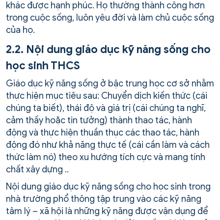
khác được hạnh phúc. Họ thường thành công hơn
trong cuộc sống, luôn yêu đời và làm chủ cuộc sống
của họ.
2.2. Nội dung giáo dục kỹ năng sống cho
học sinh THCS
Giáo dục kỹ năng sống ở bậc trung học cơ sở nhằm
thực hiện mục tiêu sau: Chuyển dịch kiến thức (cái
chúng ta biết), thái độ và giá trị (cái chúng ta nghĩ,
cảm thấy hoặc tin tưởng) thành thao tác, hành
động và thực hiện thuần thục các thao tác, hành
động đó như khả năng thực tế (cái cần làm và cách
thức làm nó) theo xu hướng tích cực và mang tính
chất xây dựng ..
Nội dung giáo dục kỹ năng sống cho học sinh trong
nhà trường phổ thông tập trung vào các kỹ năng
tâm lý – xã hội là những kỹ năng được vận dụng để