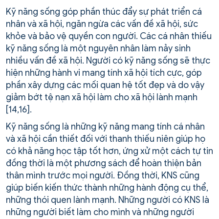
Kỹ năng sống góp phần thúc đẩy sự phát triển cá
nhân và xã hội, ngăn ngừa các vấn đề xã hội, sức
khỏe và bảo vệ quyền con người. Các cá nhân thiếu
kỹ năng sống là một nguyên nhân làm nảy sinh
nhiều vấn đề xã hội. Người có kỹ năng sống sẽ thực
hiện những hành vi mang tính xã hội tích cực, góp
phần xây dựng các mối quan hệ tốt đẹp và do vậy
giảm bớt tệ nạn xã hội làm cho xã hội lành mạnh
[14,16].
Kỹ năng sống là những kỹ năng mang tính cá nhân
và xã hội cần thiết đối với thanh thiếu niên giúp họ
có khả năng học tập tốt hơn, ứng xử một cách tự tin
đồng thời là một phương sách để hoàn thiện bản
thân mình trước mọi người. Đồng thời, KNS cũng
giúp biến kiến thức thành những hành động cụ thể,
những thói quen lành mạnh. Những người có KNS là
những người biết làm cho mình và những người