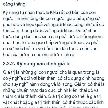
căng thẳng.
Kỹ năng tự nhận thức là KNS rất cơ bản của con
người, là nền tảng để con người giao tiếp, ứng xử
phù hợp và hiệu quả với người khác cũng như để có
thể cảm thông được với người khác. Để tự nhận
thức đúng đắn, học sinh cần phải được trải nghiệm
qua thực tế, qua giao tiếp với người khác, và phải
có sự hiểu biết rõ về bản sắc dân tộc và nền văn
hóa của nơi mà các em được sinh ra.
2.2.2. Kỹ năng xác định giá trị
Giá trị là những gì con người cho là quan trọng, là
có ý nghĩa đối với bản thân, có tác dụng định hướng
cho suy nghĩ, hành động và lối sống. Giá trị có thể là
những chuẩn mực đạo đức, chính kiến, thái độ và
thậm chí là thành kiến. Giá trị cũng có thể là giá trị
vật chất hoặc giá trị tinh thần, có thể thuộc các lĩnh