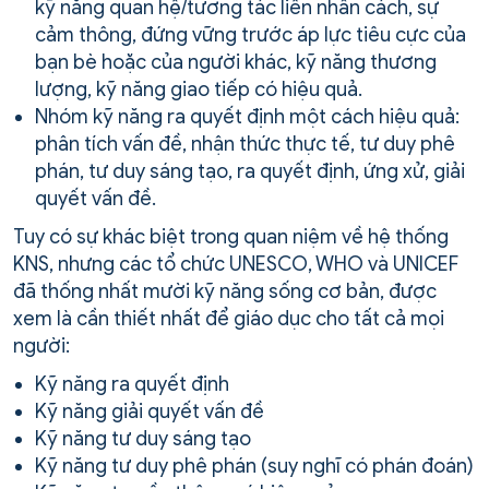
kỹ năng quan hệ/tương tác liên nhân cách, sự
cảm thông, đứng vững trước áp lực tiêu cực của
bạn bè hoặc của người khác, kỹ năng thương
lượng, kỹ năng giao tiếp có hiệu quả.
Nhóm kỹ năng ra quyết định một cách hiệu quả:
phân tích vấn đề, nhận thức thực tế, tư duy phê
phán, tư duy sáng tạo, ra quyết định, ứng xử, giải
quyết vấn đề.
Tuy có sự khác biệt trong quan niệm về hệ thống
KNS, nhưng các tổ chức UNESCO, WHO và UNICEF
đã thống nhất mười kỹ năng sống cơ bản, được
xem là cần thiết nhất để giáo dục cho tất cả mọi
người:
Kỹ năng ra quyết định
Kỹ năng giải quyết vấn đề
Kỹ năng tư duy sáng tạo
Kỹ năng tư duy phê phán (suy nghĩ có phán đoán)