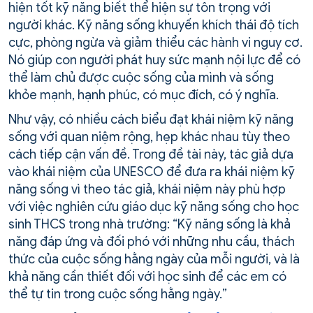
hiện tốt kỹ năng biết thể hiện sự tôn trọng với
người khác. Kỹ năng sống khuyến khích thái độ tích
cực, phòng ngừa và giảm thiểu các hành vi nguy cơ.
Nó giúp con người phát huy sức mạnh nội lực để có
thể làm chủ được cuộc sống của mình và sống
khỏe mạnh, hạnh phúc, có mục đích, có ý nghĩa.
Như vậy, có nhiều cách biểu đạt khái niệm kỹ năng
sống với quan niệm rộng, hẹp khác nhau tùy theo
cách tiếp cận vấn đề. Trong đề tài này, tác giả dựa
vào khái niệm của UNESCO để đưa ra khái niệm kỹ
năng sống vì theo tác giả, khái niệm này phù hợp
với việc nghiên cứu giáo dục kỹ năng sống cho học
sinh THCS trong nhà trường: “Kỹ năng sống là khả
năng đáp ứng và đối phó với những nhu cầu, thách
thức của cuộc sống hằng ngày của mỗi người, và là
khả năng cần thiết đối với học sinh để các em có
thể tự tin trong cuộc sống hằng ngày.”