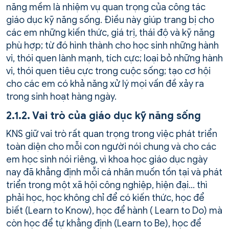
năng mềm là nhiệm vụ quan trọng của công tác
giáo dục kỹ năng sống. Điều này giúp trang bị cho
các em những kiến thức, giá trị, thái độ và kỹ năng
phù hợp; từ đó hình thành cho học sinh những hành
vi, thói quen lành mạnh, tích cực; loại bỏ những hành
vi, thói quen tiêu cực trong cuộc sống; tạo cơ hội
cho các em có khả năng xử lý mọi vấn đề xảy ra
trong sinh hoạt hàng ngày.
2.1.2. Vai trò của giáo dục kỹ năng sống
KNS giữ vai trò rất quan trọng trong việc phát triển
toàn diện cho mỗi con người nói chung và cho các
em học sinh nói riêng, vì khoa học giáo dục ngày
nay đã khẳng định mỗi cá nhân muốn tồn tại và phát
triển trong một xã hội công nghiệp, hiện đại… thì
phải học, học không chỉ để có kiến thức, học để
biết (Learn to Know), học để hành ( Learn to Do) mà
còn học để tự khẳng định (Learn to Be), học để