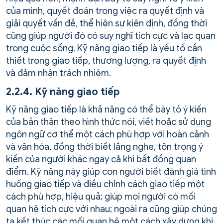
của mình, quyết đoán trong việc ra quyết định và
giải quyết vấn đề, thể hiện sự kiên định, đồng thời
cũng giúp người đó có suy nghĩ tích cực và lạc quan
trong cuộc sống. Kỹ năng giao tiếp là yếu tố cần
thiết trong giao tiếp, thương lượng, ra quyết định
và đảm nhận trách nhiệm.
2.2.4. Kỹ năng giao tiếp
Kỹ năng giao tiếp là khả năng có thể bày tỏ ý kiến
của bản thân theo hình thức nói, viết hoặc sử dụng
ngôn ngữ cơ thể một cách phù hợp với hoàn cảnh
và văn hóa, đồng thời biết lắng nghe, tôn trọng ý
kiến của người khác ngay cả khi bất đồng quan
điểm. Kỹ năng này giúp con người biết đánh giá tình
huống giao tiếp và điều chỉnh cách giao tiếp một
cách phù hợp, hiệu quả; giúp mọi người có mối
quan hệ tích cực với nhau; ngoài ra cũng giúp chúng
ta kết thúc các mối quan hệ một cách xây dựng khi