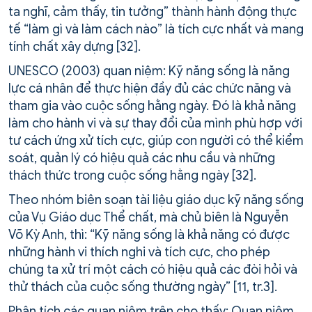
ta nghĩ, cảm thấy, tin tưởng” thành hành động thực
tế “làm gì và làm cách nào” là tích cực nhất và mang
tính chất xây dựng [32].
UNESCO (2003) quan niệm: Kỹ năng sống là năng
lực cá nhân để thực hiện đầy đủ các chức năng và
tham gia vào cuộc sống hằng ngày. Đó là khả năng
làm cho hành vi và sự thay đổi của mình phù hợp với
tư cách ứng xử tích cực, giúp con người có thể kiểm
soát, quản lý có hiệu quả các nhu cầu và những
thách thức trong cuộc sống hằng ngày [32].
Theo nhóm biên soạn tài liệu giáo dục kỹ năng sống
của Vụ Giáo dục Thể chất, mà chủ biên là Nguyễn
Võ Kỳ Anh, thì: “Kỹ năng sống là khả năng có được
những hành vi thích nghi và tích cực, cho phép
chúng ta xử trí một cách có hiệu quả các đòi hỏi và
thử thách của cuộc sống thường ngày” [11, tr.3].
Phân tích các quan niệm trên cho thấy: Quan niệm