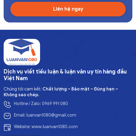
Dịch vụ viết tiểu luận & luận văn uy tín hàng đầu
Việt Nam
Chúng tôi cam kết:
Chất lượng – Bảo mật – Đúng hẹn –
Không sao chép.
Hotline / Zalo: 0969 991 080
Email: luanvan1080@gmail.com
Website: www.luanvan1080.com