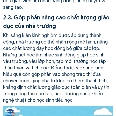
ngũ giáo viên âm nhạc năng động, nhiệt huyết và
sáng tạo.
2.3. Góp phần nâng cao chất lượng giáo
dục của nhà trường
Khi sáng kiến kinh nghiệm được áp dụng thành
công, nhà trường có thể nhân rộng mô hình, nâng
cao chất lượng dạy học đồng bộ giữa các lớp.
Những tiết học âm nhạc sinh động giúp học sinh
yêu trường, yêu lớp hơn, tạo môi trường học tập
thân thiện và tích cực. Đồng thời, các sáng kiến
hiệu quả còn góp phần vào phong trào thi đua
chuyên môn, giúp nhà trường có thêm thành tích,
khẳng định chất lượng giáo dục toàn diện và uy tín
trong công tác đào tạo, nuôi dưỡng năng khiếu
nghệ thuật cho học sinh tiểu học.