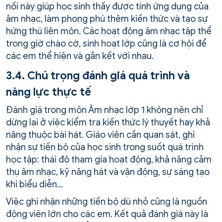
nối này giúp học sinh thấy được tính ứng dụng của
âm nhạc, làm phong phú thêm kiến thức và tạo sự
hứng thú liên môn. Các hoạt động âm nhạc tập thể
trong giờ chào cờ, sinh hoạt lớp cũng là cơ hội để
các em thể hiện và gắn kết với nhau.
3.4. Chú trọng đánh giá quá trình và
năng lực thực tế
Đánh giá trong môn Âm nhạc lớp 1 không nên chỉ
dừng lại ở việc kiểm tra kiến thức lý thuyết hay khả
năng thuộc bài hát. Giáo viên cần quan sát, ghi
nhận sự tiến bộ của học sinh trong suốt quá trình
học tập: thái độ tham gia hoạt động, khả năng cảm
thụ âm nhạc, kỹ năng hát và vận động, sự sáng tạo
khi biểu diễn…
Việc ghi nhận những tiến bộ dù nhỏ cũng là nguồn
động viên lớn cho các em. Kết quả đánh giá này là