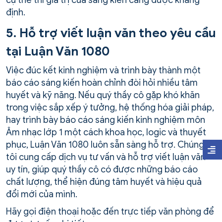
cụ thể thì giá trị của sáng kiến càng được khẳng
định.
5. Hỗ trợ viết luận văn theo yêu cầu
tại Luận Văn 1080
Việc đúc kết kinh nghiệm và trình bày thành một
báo cáo sáng kiến hoàn chỉnh đòi hỏi nhiều tâm
huyết và kỹ năng. Nếu quý thầy cô gặp khó khăn
trong việc sắp xếp ý tưởng, hệ thống hóa giải pháp,
hay trình bày báo cáo sáng kiến kinh nghiệm môn
Âm nhạc lớp 1 một cách khoa học, logic và thuyết
phục, Luận Văn 1080 luôn sẵn sàng hỗ trợ. Chúng
tôi cung cấp dịch vụ tư vấn và hỗ trợ viết luận văn
uy tín, giúp quý thầy cô có được những báo cáo
chất lượng, thể hiện đúng tâm huyết và hiệu quả
đổi mới của mình.
Hãy gọi điện thoại hoặc đến trực tiếp văn phòng để