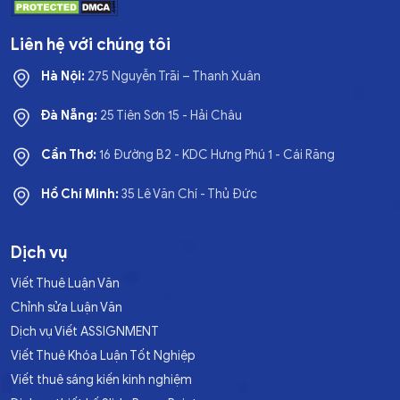
Liên hệ với chúng tôi
Hà Nội:
275 Nguyễn Trãi – Thanh Xuân
Đà Nẵng:
25 Tiên Sơn 15 - Hải Châu
Cần Thơ:
16 Đường B2 - KDC Hưng Phú 1 - Cái Răng
Hồ Chí Minh:
35 Lê Văn Chí - Thủ Đức
Dịch vụ
Viết Thuê Luận Văn
Chỉnh sửa Luận Văn
Dịch vụ Viết ASSIGNMENT
Viết Thuê Khóa Luận Tốt Nghiệp
Viết thuê sáng kiến kinh nghiệm