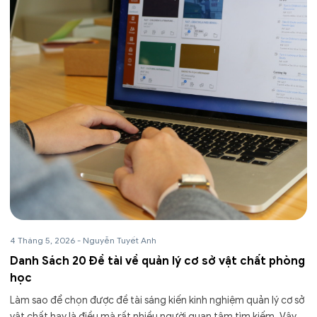
4 Tháng 5, 2026
-
Nguyễn Tuyết Anh
Danh Sách 20 Đề tài về quản lý cơ sở vật chất phòng
học
Làm sao để chọn được đề tài sáng kiến kinh nghiệm quản lý cơ sở
vật chất hay là điều mà rất nhiều người quan tâm tìm kiếm. Vậy