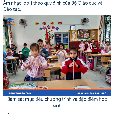
Âm nhạc lớp 1 theo quy định của Bộ Giáo dục và
Đào tạo.
Bám sát mục tiêu chương trình và đặc điểm học
sinh