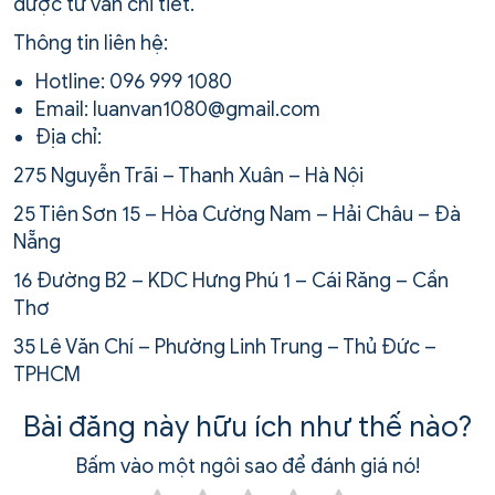
được tư vấn chi tiết.
Thông tin liên hệ:
Hotline: 096 999 1080
Email: luanvan1080@gmail.com
Địa chỉ:
275 Nguyễn Trãi – Thanh Xuân – Hà Nội
25 Tiên Sơn 15 – Hòa Cường Nam – Hải Châu – Đà
Nẵng
16 Đường B2 – KDC Hưng Phú 1 – Cái Răng – Cần
Thơ
35 Lê Văn Chí – Phường Linh Trung – Thủ Đức –
TPHCM
Bài đăng này hữu ích như thế nào?
Bấm vào một ngôi sao để đánh giá nó!