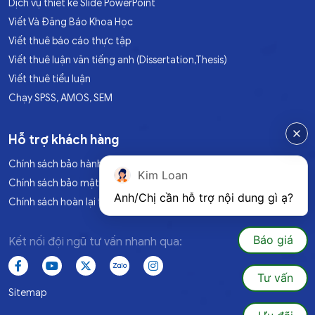
Dịch vụ thiết kế Slide PowerPoint
Viết Và Đăng Báo Khoa Học
Viết thuê báo cáo thực tập
Viết thuê luận văn tiếng anh (Dissertation,Thesis)
Viết thuê tiểu luận
Chạy SPSS, AMOS, SEM
Hỗ trợ khách hàng
Chính sách bảo hành
Kim Loan
Chính sách bảo mật
Anh/Chị cần hỗ trợ nội dung gì ạ?
Chính sách hoàn lại tiền
Báo giá
Kết nối đội ngũ tư vấn nhanh qua:
Tư vấn
Sitemap