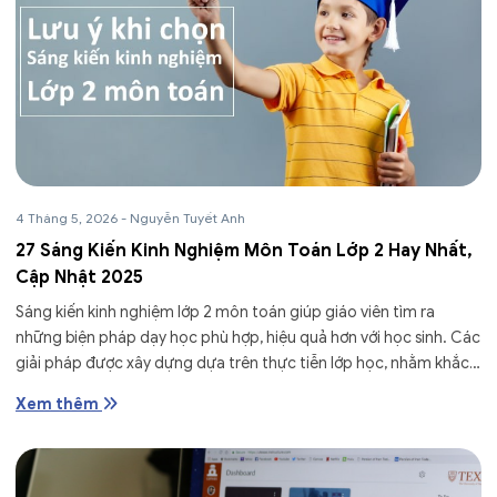
4 Tháng 5, 2026
-
Nguyễn Tuyết Anh
27 Sáng Kiến Kinh Nghiệm Môn Toán Lớp 2 Hay Nhất,
Cập Nhật 2025
Sáng kiến kinh nghiệm lớp 2 môn toán giúp giáo viên tìm ra
những biện pháp dạy học phù hợp, hiệu quả hơn với học sinh. Các
giải pháp được xây dựng dựa trên thực tiễn lớp học, nhằm khắc
phục...
Xem thêm