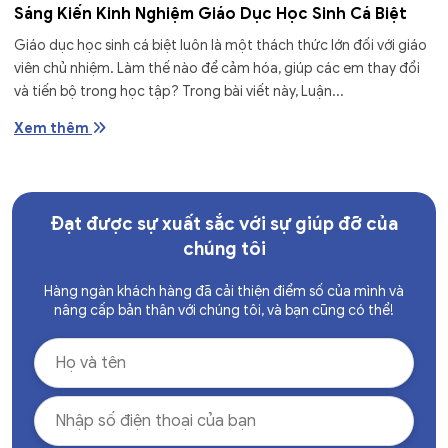
Sáng Kiến Kinh Nghiệm Giáo Dục Học Sinh Cá Biệt
Giáo dục học sinh cá biệt luôn là một thách thức lớn đối với giáo
viên chủ nhiệm. Làm thế nào để cảm hóa, giúp các em thay đổi
và tiến bộ trong học tập? Trong bài viết này, Luận...
Xem thêm
Đạt được sự xuất sắc với sự giúp đỡ của
chúng tôi
Hàng ngàn khách hàng đã cải thiện điểm số của mình và
nâng cấp bản thân với chúng tôi, và bạn cũng có thể!