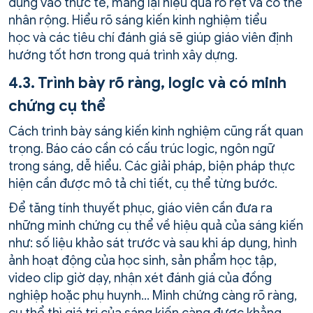
dụng vào thực tế, mang lại hiệu quả rõ rệt và có thể
nhân rộng. Hiểu rõ sáng kiến kinh nghiệm tiểu
học và các tiêu chí đánh giá sẽ giúp giáo viên định
hướng tốt hơn trong quá trình xây dựng.
4.3. Trình bày rõ ràng, logic và có minh
chứng cụ thể
Cách trình bày sáng kiến kinh nghiệm cũng rất quan
trọng. Báo cáo cần có cấu trúc logic, ngôn ngữ
trong sáng, dễ hiểu. Các giải pháp, biện pháp thực
hiện cần được mô tả chi tiết, cụ thể từng bước.
Để tăng tính thuyết phục, giáo viên cần đưa ra
những minh chứng cụ thể về hiệu quả của sáng kiến
như: số liệu khảo sát trước và sau khi áp dụng, hình
ảnh hoạt động của học sinh, sản phẩm học tập,
video clip giờ dạy, nhận xét đánh giá của đồng
nghiệp hoặc phụ huynh… Minh chứng càng rõ ràng,