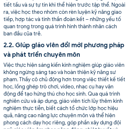
tiết tấu và sự tự tin khi thể hiện trước tập thể. Ngoài
ra, việc học theo nhóm còn rèn luyện kỹ năng giao
tiếp, hợp tác và tinh thần đoàn kết – những yếu tố
quan trọng trong quá trình hình thành nhân cách
ban đầu của trẻ.
2.2. Giúp giáo viên đổi mới phương pháp
và phát triển chuyên môn
Việc thực hiện sáng kiến kinh nghiệm giúp giáo viên
không ngừng sáng tạo và hoàn thiện kỹ năng sư
phạm. Thầy cô chủ động hơn trong việc thiết kế tiết
học, lồng ghép trò chơi, video, nhạc cụ hay vận
động để tạo hứng thú cho học sinh. Qua quá trình
nghiên cứu và áp dụng, giáo viên tích lũy thêm kinh
nghiệm thực tiễn, biết cách tổ chức lớp học hiệu
quả, nâng cao năng lực chuyên môn và thể hiện
phong cách dạy học riêng, góp phần xây dựng đội