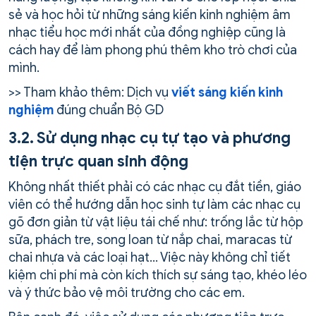
sẻ và học hỏi từ những sáng kiến kinh nghiệm âm
nhạc tiểu học mới nhất của đồng nghiệp cũng là
cách hay để làm phong phú thêm kho trò chơi của
mình.
>> Tham khảo thêm: Dịch vụ
viết sáng kiến kinh
nghiệm
đúng chuẩn Bộ GD
3.2. Sử dụng nhạc cụ tự tạo và phương
tiện trực quan sinh động
Không nhất thiết phải có các nhạc cụ đắt tiền, giáo
viên có thể hướng dẫn học sinh tự làm các nhạc cụ
gõ đơn giản từ vật liệu tái chế như: trống lắc từ hộp
sữa, phách tre, song loan từ nắp chai, maracas từ
chai nhựa và các loại hạt… Việc này không chỉ tiết
kiệm chi phí mà còn kích thích sự sáng tạo, khéo léo
và ý thức bảo vệ môi trường cho các em.