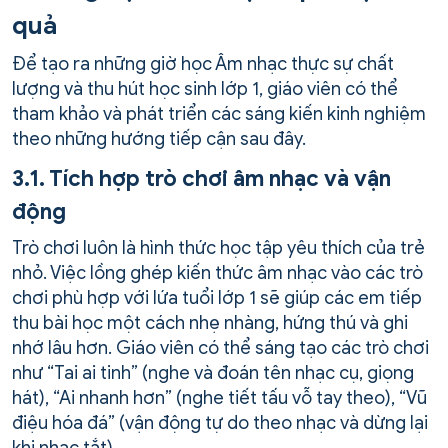
quả
Để tạo ra những giờ học Âm nhạc thực sự chất
lượng và thu hút học sinh lớp 1, giáo viên có thể
tham khảo và phát triển các sáng kiến kinh nghiệm
theo những hướng tiếp cận sau đây.
3.1. Tích hợp trò chơi âm nhạc và vận
động
Trò chơi luôn là hình thức học tập yêu thích của trẻ
nhỏ. Việc lồng ghép kiến thức âm nhạc vào các trò
chơi phù hợp với lứa tuổi lớp 1 sẽ giúp các em tiếp
thu bài học một cách nhẹ nhàng, hứng thú và ghi
nhớ lâu hơn. Giáo viên có thể sáng tạo các trò chơi
như “Tai ai tinh” (nghe và đoán tên nhạc cụ, giọng
hát), “Ai nhanh hơn” (nghe tiết tấu vỗ tay theo), “Vũ
điệu hóa đá” (vận động tự do theo nhạc và dừng lại