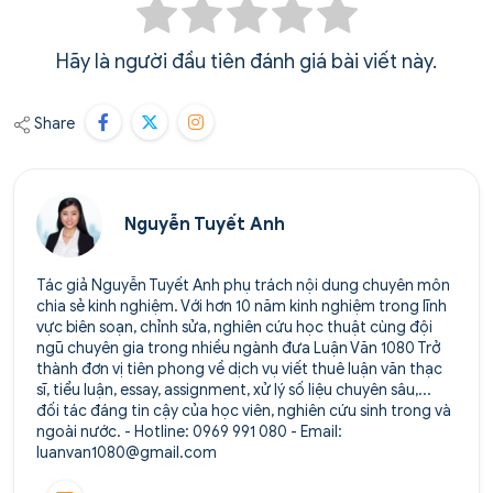
Hãy là người đầu tiên đánh giá bài viết này.
Share
Nguyễn Tuyết Anh
Tác giả Nguyễn Tuyết Anh phụ trách nội dung chuyên môn
chia sẻ kinh nghiệm. Với hơn 10 năm kinh nghiệm trong lĩnh
vực biên soạn, chỉnh sửa, nghiên cứu học thuật cùng đội
ngũ chuyên gia trong nhiều ngành đưa Luận Văn 1080 Trở
thành đơn vị tiên phong về dịch vụ viết thuê luận văn thạc
sĩ, tiểu luận, essay, assignment, xử lý số liệu chuyên sâu,...
đối tác đáng tin cậy của học viên, nghiên cứu sinh trong và
ngoài nước. - Hotline: 0969 991 080 - Email:
luanvan1080@gmail.com