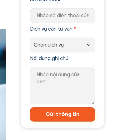
Dịch vụ cần tư vấn
*
Nội dung ghi chú
Gửi thông tin