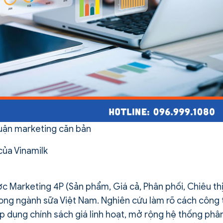
luận marketing căn bản
của Vinamilk
ược Marketing 4P (Sản phẩm, Giá cả, Phân phối, Chiêu thị
ong ngành sữa Việt Nam. Nghiên cứu làm rõ cách công 
 dụng chính sách giá linh hoạt, mở rộng hệ thống phâ