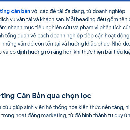
ting căn bản
với các đề tài đa dạng, từ doanh nghiệp
dịch vụ vận tải và khách sạn. Mỗi heading đều gồm tên
 nắm nhanh mục tiêu nghiên cứu và phạm vi phân tích củ
anh tổng quan về cách doanh nghiệp tiếp cận hoạt động
a những vấn đề còn tồn tại và hướng khắc phục. Nhờ đó
 và có định hướng rõ ràng hơn khi thực hiện bài tiểu lu
keting Căn Bản qua chọn lọc
n cứu giúp sinh viên hệ thống hóa kiến thức nền tảng, h
u trong hoạt động marketing, từ đó hình thành tư duy ứ