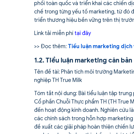
phối toàn quốc và triển khai các chiến d
chế trong từng yếu tố marketing, từ đó đ
triển thương hiệu bền vững trên thị trườ
Link tải miễn phí
tại đây
>> Đọc thêm:
Tiểu luận marketing dịch
1.2. Tiểu luận marketing căn bả
Tên đề tài: Phân tích môi trường Market
nghiệp TH True Milk
Tóm tắt nội dung: Bài tiểu luận tập trun
Cổ phần Chuỗi Thực phẩm TH (TH True Mi
đến hoạt động kinh doanh. Nghiên cứu là
các chính sách trong hỗn hợp marketing (
đề xuất các giải pháp hoàn thiện chiến 