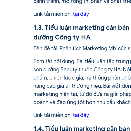
cạnh tranh, mở rộng thị phần và phát tri
Link tải miễn phí
tại đây
1.3. Tiểu luận marketing căn bả
dưỡng Công ty HA
Tên đề tài: Phân tích Marketing Mix củ
Tóm tắt nội dung: Bài tiểu luận tập trun
son dưỡng Beauty thuộc Công ty HA. Nội
phẩm, chiến lược giá, hệ thống phân phố
nâng cao giá trị thương hiệu. Bài viết đ
marketing hiện tại, từ đó đưa ra giải ph
doanh và đáp ứng tốt hơn nhu cầu khách
Link tải miễn phí
tại đây
1.4. Tiểu luận marketing căn bản