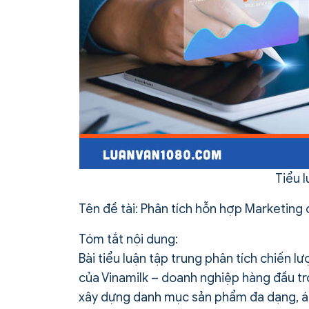
Tiểu 
Tên đề tài: Phân tích hỗn hợp Marketing 
Tóm tắt nội dung:
Bài tiểu luận tập trung phân tích chiến l
của Vinamilk – doanh nghiệp hàng đầu tr
xây dựng danh mục sản phẩm đa dạng, áp