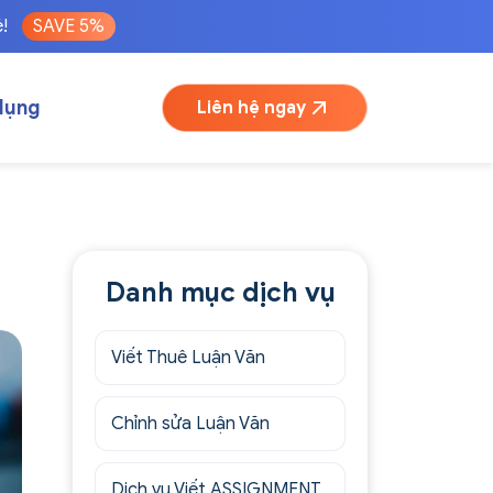
é!
SAVE 5%
dụng
Liên hệ ngay
Danh mục dịch vụ
Viết Thuê Luận Văn
Chỉnh sửa Luận Văn
Dịch vụ Viết ASSIGNMENT