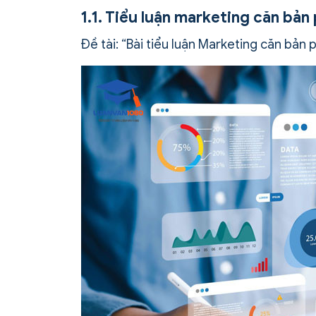
1.1. Tiểu luận marketing căn bả
Đề tài: “Bài tiểu luận Marketing căn bản