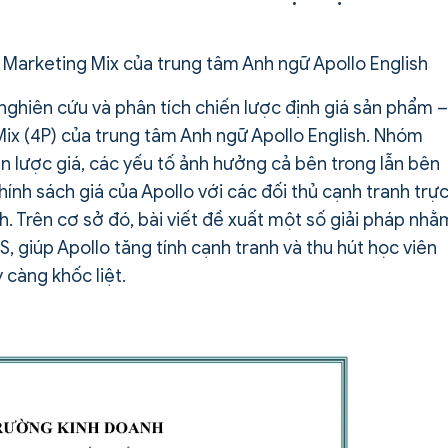
h
ng Marketing Mix của trung tâm Anh ngữ Apollo English
 nghiên cứu và phân tích chiến lược định giá sản phẩm –
ix (4P) của trung tâm Anh ngữ Apollo English. Nhóm
ến lược giá, các yếu tố ảnh hưởng cả bên trong lẫn bên
ính sách giá của Apollo với các đối thủ cạnh tranh trự
h. Trên cơ sở đó, bài viết đề xuất một số giải pháp nhằ
, giúp Apollo tăng tính cạnh tranh và thu hút học viên
 càng khốc liệt.