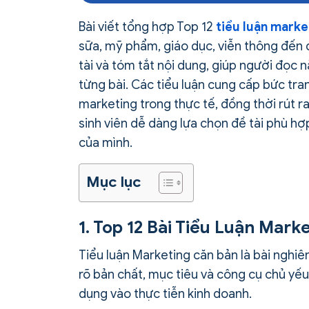
Bài viết tổng hợp Top 12
tiểu luận marke
sữa, mỹ phẩm, giáo dục, viễn thông đến 
tài và tóm tắt nội dung, giúp người đọc
từng bài. Các tiểu luận cung cấp bức tr
marketing trong thực tế, đồng thời rút r
sinh viên dễ dàng lựa chọn đề tài phù hợp
của mình.
Mục lục
1. Top 12 Bài Tiểu Luận Mar
Tiểu luận Marketing căn bản là bài nghiê
rõ bản chất, mục tiêu và công cụ chủ yế
dụng vào thực tiễn kinh doanh.