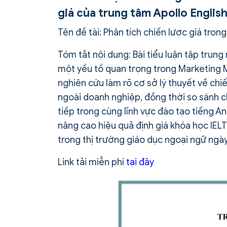
giá của trung tâm Apollo Englis
Tên đề tài: Phân tích chiến lược giá tro
Tóm tắt nội dung: Bài tiểu luận tập trung
một yếu tố quan trọng trong Marketing M
nghiên cứu làm rõ cơ sở lý thuyết về chi
ngoài doanh nghiệp, đồng thời so sánh ch
tiếp trong cùng lĩnh vực đào tạo tiếng An
nâng cao hiệu quả định giá khóa học IELTS
trong thị trường giáo dục ngoại ngữ ngày
Link tải miễn phí
tại đây