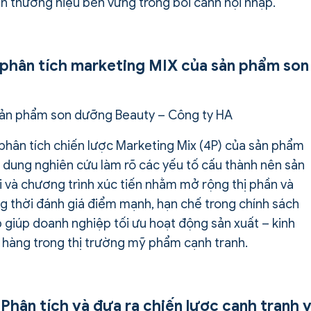
ển thương hiệu bền vững trong bối cảnh hội nhập.
n phân tích marketing MIX của sản phẩm son
a sản phẩm son dưỡng Beauty – Công ty HA
g phân tích chiến lược Marketing Mix (4P) của sản phẩm
 dung nghiên cứu làm rõ các yếu tố cấu thành nên sản
i và chương trình xúc tiến nhằm mở rộng thị phần và
ồng thời đánh giá điểm mạnh, hạn chế trong chính sách
áp giúp doanh nghiệp tối ưu hoạt động sản xuất – kinh
 hàng trong thị trường mỹ phẩm cạnh tranh.
 Phân tích và đưa ra chiến lược cạnh tranh 