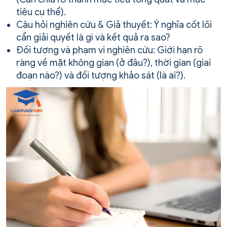
tiêu cụ thể).
Câu hỏi nghiên cứu & Giả thuyết: Ý nghĩa cốt lõi
cẩn giải quyết là gì và kết quả ra sao?
Đối tượng và phạm vi nghiên cứu: Giới hạn rõ
ràng về mặt không gian (ở đâu?), thời gian (giai
đoạn nào?) và đối tượng khảo sát (là ai?).