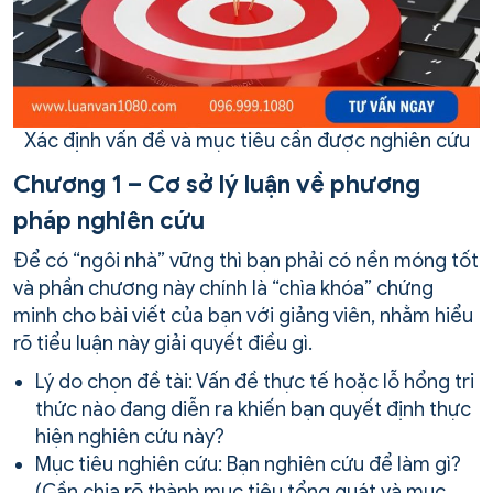
Xác định vấn đề và mục tiêu cần được nghiên cứu
Chương 1 – Cơ sở lý luận về phương
pháp nghiên cứu
Để có “ngôi nhà” vững thì bạn phải có nền móng tốt
và phần chương này chính là “chìa khóa” chứng
minh cho bài viết của bạn với giảng viên, nhằm hiểu
rõ tiểu luận này giải quyết điều gì.
Lý do chọn đề tài: Vấn đề thực tế hoặc lỗ hổng tri
thức nào đang diễn ra khiến bạn quyết định thực
hiện nghiên cứu này?
Mục tiêu nghiên cứu: Bạn nghiên cứu để làm gì?
(Cần chia rõ thành mục tiêu tổng quát và mục