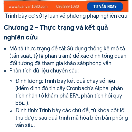
Trình bày cơ sở lý luận về phương pháp nghiên cứu
Chương 2 – Thực trạng và kết quả
nghiên cứu
Mô tả thực trạng đề tài: Sử dụng thống kê mô tả
(tần suất, tỷ lệ phần trăm) để xác định tổng quan
đối tượng đã tham gia khảo sát/phỏng vấn.
Phân tích dữ liệu chuyên sâu:
Định lượng: Trình bày kết quả chạy số liệu
(kiểm định độ tin cậy Cronbach’s Alpha, phân
tích nhân tố khám phá EFA, phân tích hồi quy
bội…).
Định tính: Trình bày các chủ đề, từ khóa cốt lõi
thu được sau quá trình mã hóa biên bản phỏng
vấn sâu.