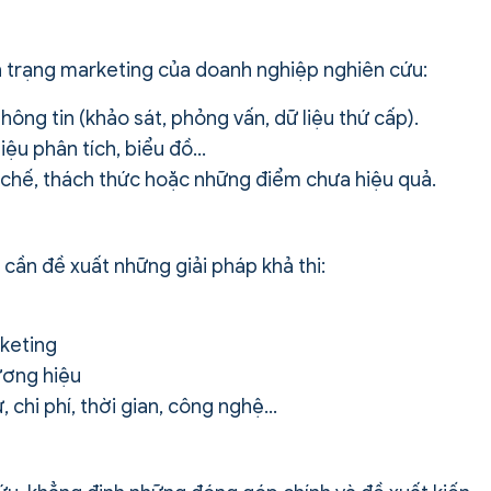
n trạng marketing của doanh nghiệp nghiên cứu:
hông tin (khảo sát, phỏng vấn, dữ liệu thứ cấp).
liệu phân tích, biểu đồ…
ạn chế, thách thức hoặc những điểm chưa hiệu quả.
 cần đề xuất những giải pháp khả thi:
rketing
ương hiệu
ự, chi phí, thời gian, công nghệ…