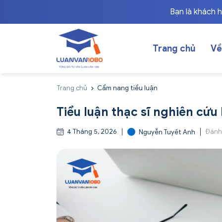
Bạn là khách 
Trang chủ
Về
Trang chủ
Cẩm nang tiểu luận
Tiểu luận thạc sĩ nghiên cứu
4 Tháng 5, 2026
Đánh
Nguyễn Tuyết Anh