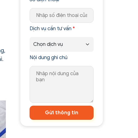
Dịch vụ cần tư vấn
*
ng,
Nội dung ghi chú
i.
Gửi thông tin