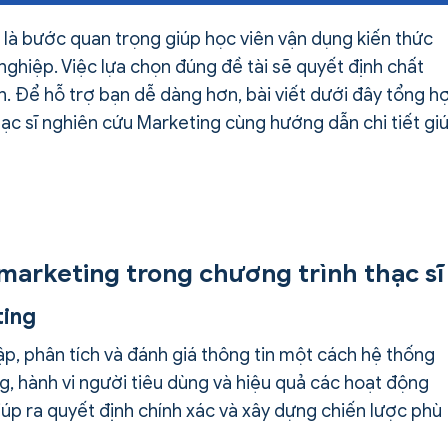
là bước quan trọng giúp học viên vận dụng kiến thức
nghiệp. Việc lựa chọn đúng đề tài sẽ quyết định chất
ận. Để hỗ trợ bạn dễ dàng hơn, bài viết dưới đây tổng h
thạc sĩ nghiên cứu Marketing cùng hướng dẫn chi tiết gi
marketing trong chương trình thạc sĩ
ting
ập, phân tích và đánh giá thông tin một cách hệ thống
g, hành vi người tiêu dùng và hiệu quả các hoạt động
úp ra quyết định chính xác và xây dựng chiến lược phù