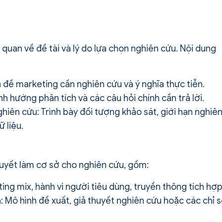
quan về đề tài và lý do lựa chọn nghiên cứu. Nội dung
ấn đề marketing cần nghiên cứu và ý nghĩa thực tiễn.
nh hướng phân tích và các câu hỏi chính cần trả lời.
iên cứu: Trình bày đối tượng khảo sát, giới hạn nghiê
 liệu.
huyết làm cơ sở cho nghiên cứu, gồm:
ting mix, hành vi người tiêu dùng, truyền thông tích hợ
: Mô hình đề xuất, giả thuyết nghiên cứu hoặc các chỉ 