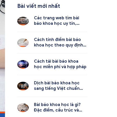
Bài viết mới nhất
Các trang web tìm bài
báo khoa học uy tín,
miễn phí
Cách tính điểm bài báo
khoa học theo quy định
mới nhất
Cách tải bài báo khoa
học miễn phí và hợp pháp
Dịch bài báo khoa học
sang tiếng Việt chuẩn
học thuật
Bài báo khoa học là gì?
Đặc điểm, cấu trúc và
cách viết chuẩn