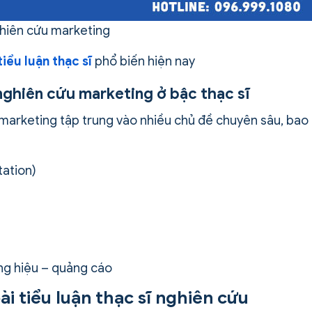
hiên cứu marketing
ểu luận thạc sĩ
phổ biến hiện nay
 nghiên cứu marketing ở bậc thạc sĩ
marketing tập trung vào nhiều chủ đề chuyên sâu, bao
ation)
ng hiệu – quảng cáo
i tiểu luận thạc sĩ nghiên cứu