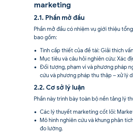
marketing
2.1. Phần mở đầu
Phần mở đầu có nhiệm vụ giới thiệu tổng 
bao gồm:
Tính cấp thiết của đề tài: Giải thích v
Mục tiêu và câu hỏi nghiên cứu: Xác đị
Đối tượng, phạm vi và phương pháp ngh
cứu và phương pháp thu thập – xử lý dữ
2.2. Cơ sở lý luận
Phần này trình bày toàn bộ nền tảng lý t
Các lý thuyết marketing cốt lõi: Marke
Mô hình nghiên cứu và khung phân tích
đo lường.