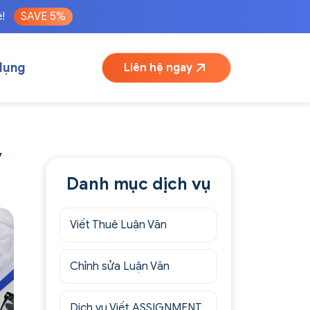
é!
SAVE 5%
dụng
Liên hệ ngay
y
Danh mục dịch vụ
Viết Thuê Luận Văn
Chỉnh sửa Luận Văn
Dịch vụ Viết ASSIGNMENT