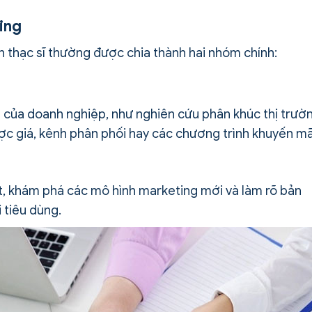
ing
 thạc sĩ thường được chia thành hai nhóm chính:
ể của doanh nghiệp, như nghiên cứu phân khúc thị trườ
ợc giá, kênh phân phối hay các chương trình khuyến mã
t, khám phá các mô hình marketing mới và làm rõ bản
 tiêu dùng.