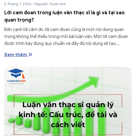
5 Tháng 7, 2026
-
Nguyễn Tuyết Anh
Lời cam đoan trong luận văn thạc sĩ là gì và tại sao
quan trọng?
Bên cạnh lời cảm ơn, lời cam đoan cũng là một nội dung quan
trọng không thể thiếu trong mỗi bài luận văn. Một lời cam đoan
được trình bày đúng quy chuẩn và đầy đủ nội dung sẽ tạo...
Xem thêm