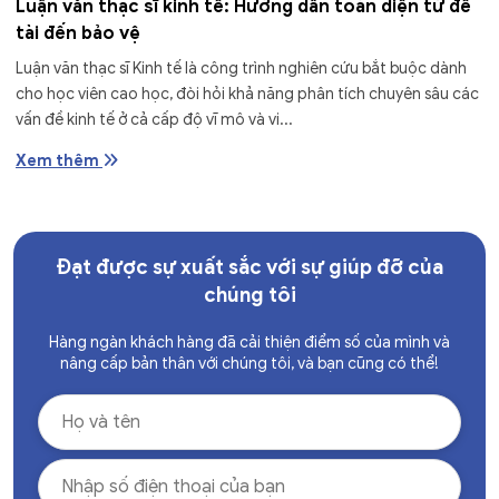
Luận văn thạc sĩ kinh tế: Hướng dẫn toàn diện từ đề
tài đến bảo vệ
Luận văn thạc sĩ Kinh tế là công trình nghiên cứu bắt buộc dành
cho học viên cao học, đòi hỏi khả năng phân tích chuyên sâu các
vấn đề kinh tế ở cả cấp độ vĩ mô và vi...
Xem thêm
Đạt được sự xuất sắc với sự giúp đỡ của
chúng tôi
Hàng ngàn khách hàng đã cải thiện điểm số của mình và
nâng cấp bản thân với chúng tôi, và bạn cũng có thể!