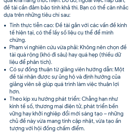
quá khả năng thực hiện. Do đó, ngoài việc hấp dẫn,
đề tài cần đảm bảo tính khả thi. Bạn có thể cân nhắc
dựa trên những tiêu chí sau:
Tính thực tiễn cao: Đề tài gắn với các vấn đề kinh
tế hiện tại, có thể lấy số liệu cụ thể để minh
chứng.
Phạm vi nghiên cứu vừa phải: Không nên chọn đề
tài quá rộng (khó đi sâu) hay quá hẹp (thiếu dữ
liệu để phân tích).
Có sự đồng thuận từ giảng viên hướng dẫn: Một
đề tài nhận được sự ủng hộ và định hướng của
giảng viên sẽ giúp quá trình làm việc thuận lợi
hơn.
Theo kịp xu hướng phát triển: Chẳng hạn như
kinh tế số, thương mại điện tử, phát triển bền
vững hay khởi nghiệp đổi mới sáng tạo – những
chủ đề này vừa mang tính cập nhật, vừa tạo ấn
tượng với hội đồng chấm điểm.