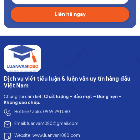
Dịch vụ viết tiểu luận & luận văn uy tín hàng đầu
Việt Nam
Chúng tôi cam kết:
Chất lượng – Bảo mật – Đúng hẹn –
Không sao chép.
Hotline / Zalo: 0969 991 080
Email: luanvan1080@gmail.com
Website: www.luanvan1080.com