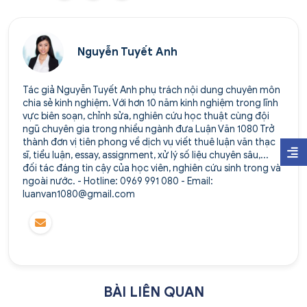
Nguyễn Tuyết Anh
Tác giả Nguyễn Tuyết Anh phụ trách nội dung chuyên môn
chia sẻ kinh nghiệm. Với hơn 10 năm kinh nghiệm trong lĩnh
vực biên soạn, chỉnh sửa, nghiên cứu học thuật cùng đội
ngũ chuyên gia trong nhiều ngành đưa Luận Văn 1080 Trở
thành đơn vị tiên phong về dịch vụ viết thuê luận văn thạc
sĩ, tiểu luận, essay, assignment, xử lý số liệu chuyên sâu,...
đối tác đáng tin cậy của học viên, nghiên cứu sinh trong và
ngoài nước. - Hotline: 0969 991 080 - Email:
luanvan1080@gmail.com
BÀI LIÊN QUAN