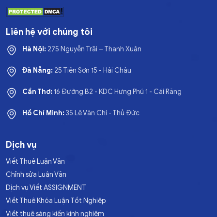
Liên hệ với chúng tôi
Hà Nội:
275 Nguyễn Trãi – Thanh Xuân
Đà Nẵng:
25 Tiên Sơn 15 - Hải Châu
Cần Thơ:
16 Đường B2 - KDC Hưng Phú 1 - Cái Răng
Hồ Chí Minh:
35 Lê Văn Chí - Thủ Đức
Dịch vụ
Viết Thuê Luận Văn
Chỉnh sửa Luận Văn
Dịch vụ Viết ASSIGNMENT
Viết Thuê Khóa Luận Tốt Nghiệp
Viết thuê sáng kiến kinh nghiệm