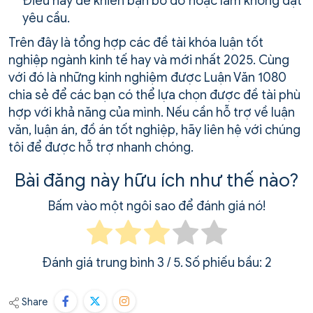
Điều này dễ khiến bạn bỏ dở hoặc làm không đạt
yêu cầu.
Trên đây là tổng hợp các đề tài khóa luận tốt
nghiệp ngành kinh tế hay và mới nhất 2025. Cùng
với đó là những kinh nghiệm được Luận Văn 1080
chia sẻ để các bạn có thể lựa chọn được đề tài phù
hợp với khả năng của mình. Nếu cần hỗ trợ về luận
văn, luận án, đồ án tốt nghiệp, hãy liên hệ với chúng
tôi để được hỗ trợ nhanh chóng.
Bài đăng này hữu ích như thế nào?
Bấm vào một ngôi sao để đánh giá nó!
Đánh giá trung bình
3
/ 5. Số phiếu bầu:
2
Share