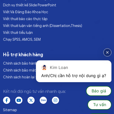
Dịch vụ thiết kế Slide PowerPoint
Viết Và Đăng Báo Khoa Học
Viết thuê báo cáo thực tập
Viết thuê luận văn tiếng anh (Dissertation,Thesis)
Viết thuê tiểu luận
Chạy SPSS, AMOS, SEM
Hỗ trợ khách hàng
Chính sách bảo hành
Kim Loan
Chính sách bảo mật
Anh/Chị cần hỗ trợ nội dung gì ạ?
Chính sách hoàn lại tiền
Báo giá
Kết nối đội ngũ tư vấn nhanh qua:
Tư vấn
Sitemap