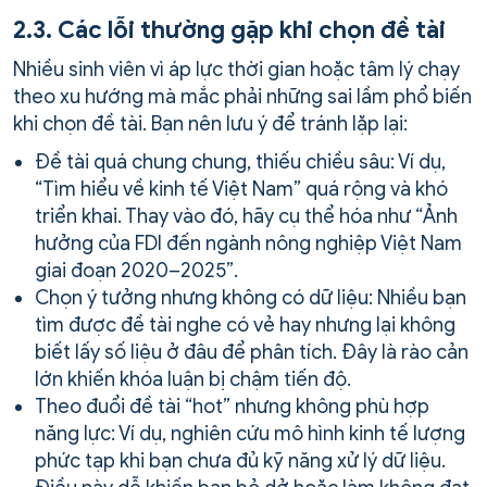
2.3. Các lỗi thường gặp khi chọn đề tài
Nhiều sinh viên vì áp lực thời gian hoặc tâm lý chạy
theo xu hướng mà mắc phải những sai lầm phổ biến
khi chọn đề tài. Bạn nên lưu ý để tránh lặp lại:
Đề tài quá chung chung, thiếu chiều sâu: Ví dụ,
“Tìm hiểu về kinh tế Việt Nam” quá rộng và khó
triển khai. Thay vào đó, hãy cụ thể hóa như “Ảnh
hưởng của FDI đến ngành nông nghiệp Việt Nam
giai đoạn 2020–2025”.
Chọn ý tưởng nhưng không có dữ liệu: Nhiều bạn
tìm được đề tài nghe có vẻ hay nhưng lại không
biết lấy số liệu ở đâu để phân tích. Đây là rào cản
lớn khiến khóa luận bị chậm tiến độ.
Theo đuổi đề tài “hot” nhưng không phù hợp
năng lực: Ví dụ, nghiên cứu mô hình kinh tế lượng
phức tạp khi bạn chưa đủ kỹ năng xử lý dữ liệu.