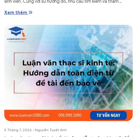
sinh viên. Cùng với xu hướng đó, nhu cầu tìm kiếm và tham
khảo...
Xem thêm
5 Tháng 7, 2026
-
Nguyễn Tuyết Anh