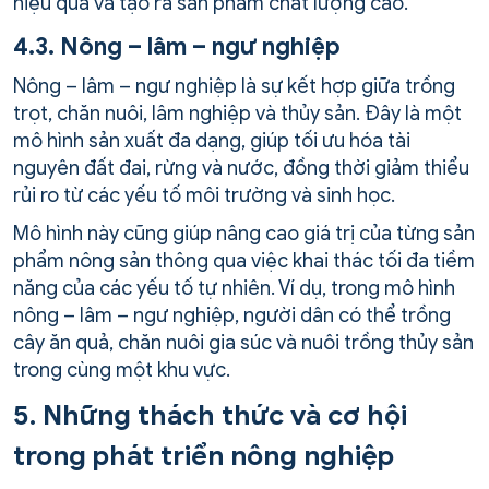
hiệu quả và tạo ra sản phẩm chất lượng cao.
4.3. Nông – lâm – ngư nghiệp
Nông – lâm – ngư nghiệp là sự kết hợp giữa trồng
trọt, chăn nuôi, lâm nghiệp và thủy sản. Đây là một
mô hình sản xuất đa dạng, giúp tối ưu hóa tài
nguyên đất đai, rừng và nước, đồng thời giảm thiểu
rủi ro từ các yếu tố môi trường và sinh học.
Mô hình này cũng giúp nâng cao giá trị của từng sản
phẩm nông sản thông qua việc khai thác tối đa tiềm
năng của các yếu tố tự nhiên. Ví dụ, trong mô hình
nông – lâm – ngư nghiệp, người dân có thể trồng
cây ăn quả, chăn nuôi gia súc và nuôi trồng thủy sản
trong cùng một khu vực.
5. Những thách thức và cơ hội
trong phát triển nông nghiệp