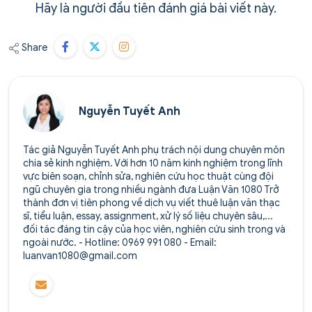
Hãy là người đầu tiên đánh giá bài viết này.
Share
Nguyễn Tuyết Anh
Tác giả Nguyễn Tuyết Anh phụ trách nội dung chuyên môn
chia sẻ kinh nghiệm. Với hơn 10 năm kinh nghiệm trong lĩnh
vực biên soạn, chỉnh sửa, nghiên cứu học thuật cùng đội
ngũ chuyên gia trong nhiều ngành đưa Luận Văn 1080 Trở
thành đơn vị tiên phong về dịch vụ viết thuê luận văn thạc
sĩ, tiểu luận, essay, assignment, xử lý số liệu chuyên sâu,...
đối tác đáng tin cậy của học viên, nghiên cứu sinh trong và
ngoài nước. - Hotline: 0969 991 080 - Email:
luanvan1080@gmail.com