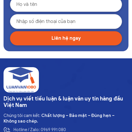
Dịch vụ viết tiểu luận & luận văn uy tín hàng đầu
Việt Nam
Chúng tôi cam kết:
Chất lượng – Bảo mật – Đúng hẹn –
Không sao chép.
Hotline / Zalo: 0969 991 080