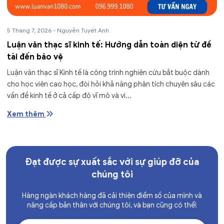
5 Tháng 7, 2026
-
Nguyễn Tuyết Anh
Luận văn thạc sĩ kinh tế: Hướng dẫn toàn diện từ đề
tài đến bảo vệ
Luận văn thạc sĩ Kinh tế là công trình nghiên cứu bắt buộc dành
cho học viên cao học, đòi hỏi khả năng phân tích chuyên sâu các
vấn đề kinh tế ở cả cấp độ vĩ mô và vi...
Xem thêm
Đạt được sự xuất sắc với sự giúp đỡ của
chúng tôi
Hàng ngàn khách hàng đã cải thiện điểm số của mình và
nâng cấp bản thân với chúng tôi, và bạn cũng có thể!