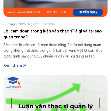
5 Tháng 7, 2026
-
Nguyễn Tuyết Anh
Lời cam đoan trong luận văn thạc sĩ là gì và tại sao
quan trọng?
Bên cạnh lời cảm ơn, lời cam đoan cũng là một nội dung quan
trọng không thể thiếu trong mỗi bài luận văn. Một lời cam đoan
được trình bày đúng quy chuẩn và đầy đủ nội dung sẽ tạo...
Xem thêm