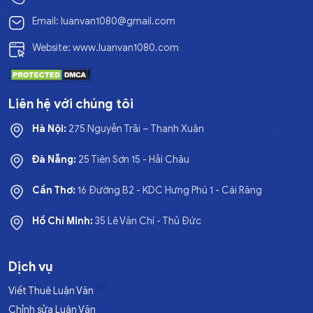
Email: luanvan1080@gmail.com
Website: www.luanvan1080.com
Liên hệ với chúng tôi
Hà Nội:
275 Nguyễn Trãi – Thanh Xuân
Đà Nẵng:
25 Tiên Sơn 15 - Hải Châu
Cần Thơ:
16 Đường B2 - KDC Hưng Phú 1 - Cái Răng
Hồ Chí Minh:
35 Lê Văn Chí - Thủ Đức
Dịch vụ
Viết Thuê Luận Văn
Chỉnh sửa Luận Văn