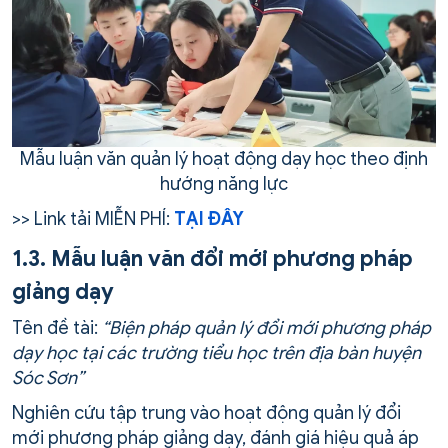
Mẫu luận văn quản lý hoạt động dạy học theo định
hướng năng lực
>> Link tải MIỄN PHÍ:
TẠI ĐÂY
1.3. Mẫu luận văn đổi mới phương pháp
giảng dạy
Tên đề tài:
“Biện pháp quản lý đổi mới phương pháp
dạy học tại các trường tiểu học trên địa bàn huyện
Sóc Sơn”
Nghiên cứu tập trung vào hoạt động quản lý đổi
mới phương pháp giảng dạy, đánh giá hiệu quả áp