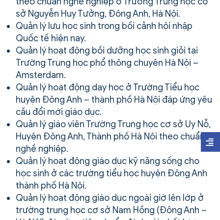
theo chuẩn nghề nghiệp ở Trường Trung học cơ
sở Nguyễn Huy Tưởng, Đông Anh, Hà Nội.
Quản lý lưu học sinh trong bối cảnh hội nhập
Quốc tế hiện nay.
Quản lý hoạt động bồi dưỡng học sinh giỏi tại
Trường Trung học phổ thông chuyên Hà Nội –
Amsterdam.
Quản lý hoạt động dạy học ở Trường Tiểu học
huyện Đông Anh – thành phố Hà Nội đáp ứng yêu
cầu đổi mới giáo dục.
Quản lý giáo viên Trường Trung học cơ sở Uy Nỗ,
Huyện Đông Anh, Thành phố Hà Nội theo chuẩn
nghề nghiệp.
Quản lý hoạt động giáo dục kỹ năng sống cho
học sinh ở các trường tiểu học huyện Đông Anh
thành phố Hà Nội.
Quản lý hoạt động giáo dục ngoài giờ lên lớp ở
trường trung học cơ sở Nam Hồng (Đông Anh –