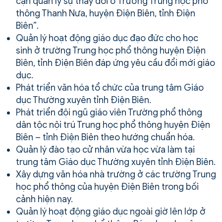
cận quản lý sự thay đổi ở Trường Trung học phổ
thông Thanh Nưa, huyện Điện Biên, tỉnh Điện
Biên”.
Quản lý hoạt động giáo dục đạo đức cho học
sinh ở trường Trung học phổ thông huyện Điện
Biên, tỉnh Điện Biên đáp ứng yêu cầu đổi mới giáo
dục.
Phát triển văn hóa tổ chức của trung tâm Giáo
dục Thường xuyên tỉnh Điện Biên.
Phát triển đội ngũ giáo viên Trường phổ thông
dân tộc nội trú Trung học phổ thông huyện Điện
Biên – tỉnh Điện Biên theo hướng chuẩn hóa.
Quản lý đào tạo cử nhân vừa học vừa làm tại
trung tâm Giáo dục Thường xuyên tỉnh Điện Biên.
Xây dựng văn hóa nhà trường ở các trường Trung
học phổ thông của huyện Điện Biên trong bối
cảnh hiện nay.
Quản lý hoạt động giáo dục ngoài giờ lên lớp ở