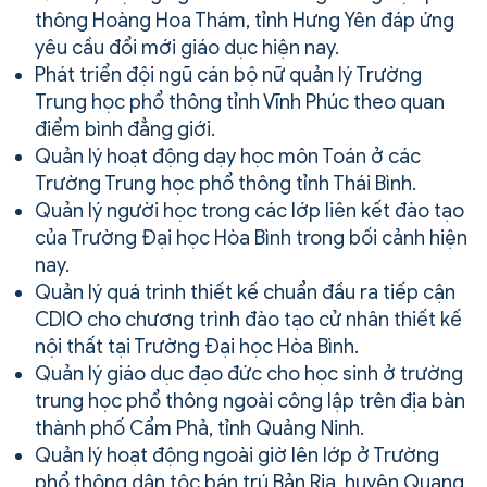
thông Hoàng Hoa Thám, tỉnh Hưng Yên đáp ứng
yêu cầu đổi mới giáo dục hiện nay.
Phát triển đội ngũ cán bộ nữ quản lý Trường
Trung học phổ thông tỉnh Vĩnh Phúc theo quan
điểm bình đẳng giới.
Quản lý hoạt động dạy học môn Toán ở các
Trường Trung học phổ thông tỉnh Thái Bình.
Quản lý người học trong các lớp liên kết đào tạo
của Trường Đại học Hòa Bình trong bối cảnh hiện
nay.
Quản lý quá trình thiết kế chuẩn đầu ra tiếp cận
CDIO cho chương trình đào tạo cử nhân thiết kế
nội thất tại Trường Đại học Hòa Bình.
Quản lý giáo dục đạo đức cho học sinh ở trường
trung học phổ thông ngoài công lập trên địa bàn
thành phố Cẩm Phả, tỉnh Quảng Ninh.
Quản lý hoạt động ngoài giờ lên lớp ở Trường
phổ thông dân tộc bán trú Bản Rịa, huyện Quang