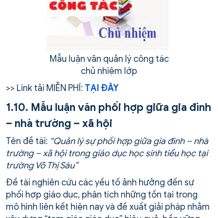
Mẫu luận văn quản lý công tác
chủ nhiệm lớp
>> Link tải MIỄN PHÍ:
TẠI ĐÂY
1.10. Mẫu luận văn phối hợp giữa gia đình
– nhà trường – xã hội
Tên đề tài:
“Quản lý sự phối hợp giữa gia đình – nhà
trường – xã hội trong giáo dục học sinh tiểu học tại
trường Võ Thị Sáu”
Đề tài nghiên cứu các yếu tố ảnh hưởng đến sự
phối hợp giáo dục, phân tích những tồn tại trong
mô hình liên kết hiện nay và đề xuất giải pháp nhằm