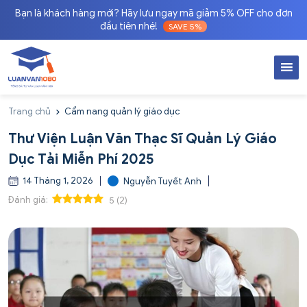
Bạn là khách hàng mới? Hãy lưu ngay mã giảm 5% OFF cho đơn
đầu tiên nhé!
SAVE 5%
Trang chủ
Cẩm nang quản lý giáo dục
Thư Viện Luận Văn Thạc Sĩ Quản Lý Giáo
Dục Tải Miễn Phí 2025
14 Tháng 1, 2026
Nguyễn Tuyết Anh
Đánh giá:
5
(
2
)