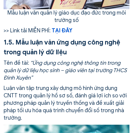
Mẫu luận văn quản lý giáo dục đạo đức trong môi
trường số
>> Link tải MIỄN PHÍ:
TẠI ĐÂY
1.5. Mẫu luận văn ứng dụng công nghệ
trong quản lý dữ liệu
Tên đề tài:
“Ứng dụng công nghệ thông tin trong
quản lý dữ liệu học sinh – giáo viên tại trường THCS
Đình Xuyên”
Luận văn tập trung xây dựng mô hình ứng dụng
CNTT trong quản lý hồ sơ số, đánh giá lợi ích so với
phương pháp quản lý truyền thống và đề xuất giải
pháp tối ưu hóa quá trình chuyển đổi số trong nhà
trường.