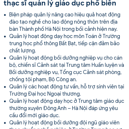
thạc sĩ quản lý giáo dục phổ biến
Biện pháp quản lý nâng cao hiệu quả hoạt động
đào tạo nghề cho lao động nông thôn trên địa
bàn Thành phố Hà Nội trong bối cảnh hiện nay.
Quản lý hoạt động dạy học môn Toán ở Trường
trung học phổ thông Bất Bạt, tiếp cận đảm bảo
chất lượng.
Quản lý hoạt động bồi dưỡng nghiệp vụ cho cán
bộ, chiến sĩ Cảnh sát tại Trung tâm Huấn luyện và
Bồi dưỡng nghiệp vụ, Tổng cục Cảnh sát phòng,
chống tội phạm, Bộ Công an.
Quản lý các hoạt động tư vấn, hỗ trợ sinh viên tại
Trường Đại học Ngoại thương.
Quản lý hoạt động dạy học ở Trung tâm giáo dục
thường xuyên Đông Anh – Hà Nội đáp ứng yêu
cầu đổi mới giáo dục.
Quản lý hoạt động bồi dưỡng đội ngũ giáo viên