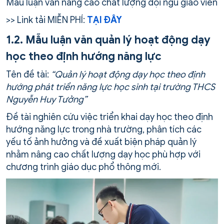
Mẫu luận văn nâng cao chất lượng đội ngũ giáo viên
>> Link tải MIỄN PHÍ:
TẠI ĐÂY
1.2. Mẫu luận văn quản lý hoạt động dạy
học theo định hướng năng lực
Tên đề tài:
“Quản lý hoạt động dạy học theo định
hướng phát triển năng lực học sinh tại trường THCS
Nguyễn Huy Tưởng”
Đề tài nghiên cứu việc triển khai dạy học theo định
hướng năng lực trong nhà trường, phân tích các
yếu tố ảnh hưởng và đề xuất biện pháp quản lý
nhằm nâng cao chất lượng dạy học phù hợp với
chương trình giáo dục phổ thông mới.