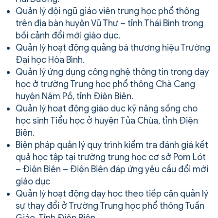
Quản lý đội ngũ giáo viên trung học phổ thông
trên địa bàn huyện Vũ Thư – tỉnh Thái Bình trong
bối cảnh đổi mới giáo dục.
Quản lý hoạt động quảng bá thương hiệu Trường
Đại học Hòa Bình.
Quản lý ứng dụng công nghệ thông tin trong dạy
học ở trường Trung học phổ thông Chà Cang
huyện Nậm Pồ, tỉnh Điện Biên.
Quản lý hoạt động giáo dục kỹ năng sống cho
học sinh Tiểu học ở huyện Tủa Chùa, tỉnh Điện
Biên.
Biện pháp quản lý quy trình kiểm tra đánh giá kết
quả học tập tại trường trung học cơ sở Pom Lót
– Điện Biên – Điện Biên đáp ứng yêu cầu đổi mới
giáo dục
Quản lý hoạt động dạy học theo tiếp cận quản lý
sự thay đổi ở Trường Trung học phổ thông Tuần
Giáo, Tỉnh Điện Biên.