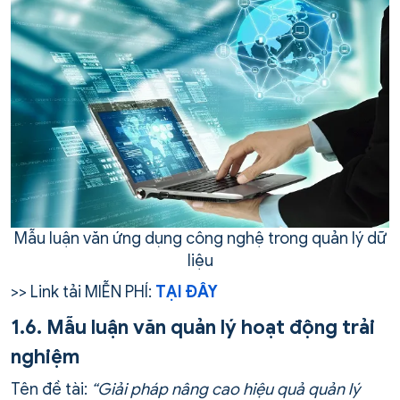
Mẫu luận văn ứng dụng công nghệ trong quản lý dữ
liệu
>> Link tải MIỄN PHÍ:
TẠI ĐÂY
1.6. Mẫu luận văn quản lý hoạt động trải
nghiệm
Tên đề tài:
“Giải pháp nâng cao hiệu quả quản lý