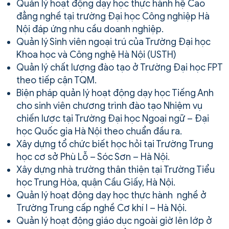
Quản lý hoạt động dạy học thực hành hệ Cao
đẳng nghề tại trường Đại học Công nghiệp Hà
Nội đáp ứng nhu cầu doanh nghiệp.
Quản lý Sinh viên ngoại trú của Trường Đại học
Khoa học và Công nghệ Hà Nội (USTH)
Quản lý chất lượng đào tạo ở Trường Đại học FPT
theo tiếp cận TQM.
Biện pháp quản lý hoạt động dạy học Tiếng Anh
cho sinh viên chương trình đào tạo Nhiệm vụ
chiến lược tại Trường Đại học Ngoại ngữ – Đại
học Quốc gia Hà Nội theo chuẩn đầu ra.
Xây dựng tổ chức biết học hỏi tại Trường Trung
học cơ sở Phù Lỗ – Sóc Sơn – Hà Nội.
Xây dựng nhà trường thân thiện tại Trường Tiểu
học Trung Hòa, quận Cầu Giấy, Hà Nội.
Quản lý hoạt động dạy học thực hành nghề ở
Trường Trung cấp nghề Cơ khí I – Hà Nội.
Quản lý hoạt động giáo dục ngoài giờ lên lớp ở