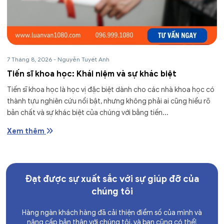
7 Tháng 8, 2026
-
Nguyễn Tuyết Anh
Tiến sĩ khoa học: Khái niệm và sự khác biệt
Tiến sĩ khoa học là học vị đặc biệt dành cho các nhà khoa học có
thành tựu nghiên cứu nổi bật, nhưng không phải ai cũng hiểu rõ
bản chất và sự khác biệt của chúng với bằng tiến...
Xem thêm
Đạt được sự xuất sắc với sự giúp đỡ của
chúng tôi
Hàng ngàn khách hàng đã cải thiện điểm số của mình và
nâng cấp bản thân với chúng tôi, và bạn cũng có thể!