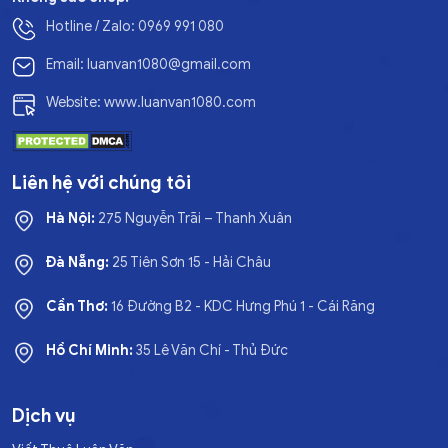
Hotline / Zalo: 0969 991 080
Email: luanvan1080@gmail.com
Website: www.luanvan1080.com
Liên hệ với chúng tôi
Hà Nội:
275 Nguyễn Trãi – Thanh Xuân
Đà Nẵng:
25 Tiên Sơn 15 - Hải Châu
Cần Thơ:
16 Đường B2 - KDC Hưng Phú 1 - Cái Răng
Hồ Chí Minh:
35 Lê Văn Chí - Thủ Đức
Dịch vụ