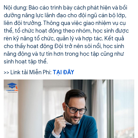
Nội dung: Báo cáo trình bày cách phát hiện và bồi
dưỡng năng lực lãnh đạo cho đội ngũ cán bộ lớp,
liên đội trưởng. Thông qua việc giao nhiệm vụ cụ
thể, tổ chức hoạt động theo nhóm, học sinh được
rèn kỹ năng tổ chức, quản lý và hợp tác. Kết quả
cho thấy hoạt động Đội trở nên sôi nổi, học sinh
năng động và tự tin hơn trong học tập cũng như
sinh hoạt tập thể.
>> Link tải Miễn Phí:
TẠI ĐÂY