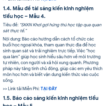
1.4. Mẫu đề tài sáng kiến kinh nghiệm
tiểu học – Mẫu 4.
Tiêu đề:
“SKKN Khơi gợi hứng thú học tập qua quan
sát thực tế.”
Nội dung: Báo cáo hướng dẫn cách tổ chức các
buổi học ngoại khóa, tham quan thực địa để học
sinh quan sát và trải nghiệm trực tiếp. Việc “học
qua làm” giúp học sinh hiểu sâu hơn về môi trường
tự nhiên, con người và xã hội xung quanh. Phương
pháp này tăng tính chủ động, giúp các em yêu thích
môn học hơn và biết vận dụng kiến thức vào cuộc
sống.
>> Link tải Miễn Phí:
TẠI ĐÂY
1.5. Báo cáo sáng kiến kinh nghiệm tiểu
học – Mẫu 5.