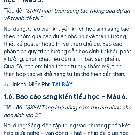
Tiêu đề:
“SKKN Phát triển sáng tạo thông qua dự án
vẽ tranh đề tài.”
Nội dung: Giáo viên khuyến khích học sinh sáng tạo
theo nhóm qua các dự án nhỏ như vẽ tranh tường,
thiết kế poster hoặc thi vẽ theo chủ đề. Báo cáo
phân tích quy trình hướng dẫn học sinh từ khâu phát
ý tưởng, chọn chất liệu đến trình bày sản phẩm.
Qua đó, các em hình thành tư duy thẩm mỹ, tinh
thần hợp tác và khả năng tự tin thể hiện bản thân.
>> Link tải Miễn Phí:
TẠI ĐÂY
1.6. Báo cáo sáng kiến tiểu học – Mẫu 6.
Tiêu đề:
“SKKN Tăng khả năng cảm thụ âm nhạc cho
học sinh lớp 2.”
Nội dung: Sáng kiến tập trung vào phương pháp kết
hợp giữa nghe – vận động – hát – nhịp để giúp học