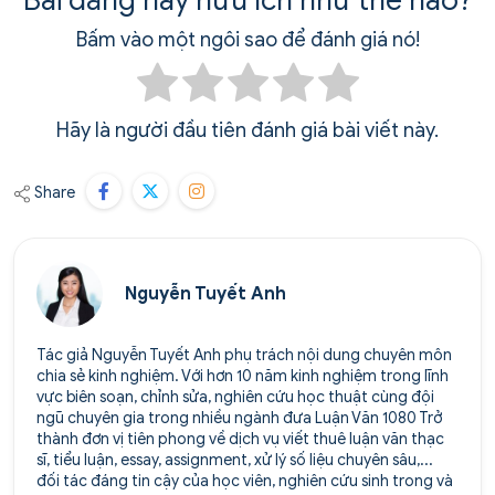
Bài đăng này hữu ích như thế nào?
Bấm vào một ngôi sao để đánh giá nó!
Hãy là người đầu tiên đánh giá bài viết này.
Share
Nguyễn Tuyết Anh
Tác giả Nguyễn Tuyết Anh phụ trách nội dung chuyên môn
chia sẻ kinh nghiệm. Với hơn 10 năm kinh nghiệm trong lĩnh
vực biên soạn, chỉnh sửa, nghiên cứu học thuật cùng đội
ngũ chuyên gia trong nhiều ngành đưa Luận Văn 1080 Trở
thành đơn vị tiên phong về dịch vụ viết thuê luận văn thạc
sĩ, tiểu luận, essay, assignment, xử lý số liệu chuyên sâu,...
đối tác đáng tin cậy của học viên, nghiên cứu sinh trong và