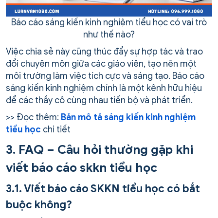
Báo cáo sáng kiến kinh nghiệm tiểu học có vai trò
như thế nào?
Việc chia sẻ này cũng thúc đẩy sự hợp tác và trao
đổi chuyên môn giữa các giáo viên, tạo nên một
môi trường làm việc tích cực và sáng tạo. Báo cáo
sáng kiến kinh nghiệm chính là một kênh hữu hiệu
để các thầy cô cùng nhau tiến bộ và phát triển.
>> Đọc thêm:
Bản mô tả sáng kiến kinh nghiệm
tiểu học
chi tiết
3. FAQ – Câu hỏi thường gặp khi
viết báo cáo skkn tiểu học
3.1. Viết báo cáo SKKN tiểu học có bắt
buộc không?