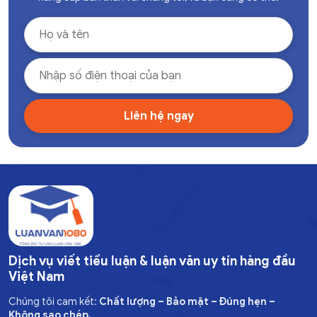
Dịch vụ viết tiểu luận & luận văn uy tín hàng đầu
Việt Nam
Chúng tôi cam kết:
Chất lượng – Bảo mật – Đúng hẹn –
Không sao chép.