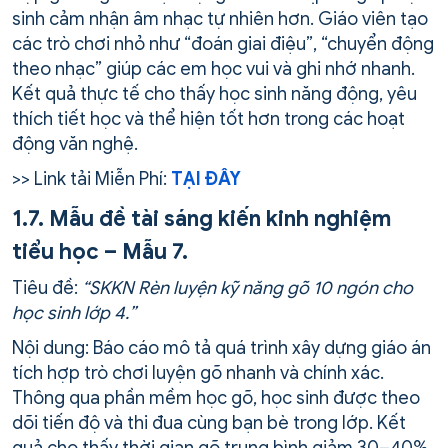
sinh cảm nhận âm nhạc tự nhiên hơn. Giáo viên tạo
các trò chơi nhỏ như “đoán giai điệu”, “chuyển động
theo nhạc” giúp các em học vui và ghi nhớ nhanh.
Kết quả thực tế cho thấy học sinh năng động, yêu
thích tiết học và thể hiện tốt hơn trong các hoạt
động văn nghệ.
>> Link tải Miễn Phí:
TẠI ĐÂY
1.7. Mẫu đề tài sáng kiến kinh nghiệm
tiểu học – Mẫu 7.
Tiêu đề:
“SKKN Rèn luyện kỹ năng gõ 10 ngón cho
học sinh lớp 4.”
Nội dung: Báo cáo mô tả quá trình xây dựng giáo án
tích hợp trò chơi luyện gõ nhanh và chính xác.
Thông qua phần mềm học gõ, học sinh được theo
dõi tiến độ và thi đua cùng bạn bè trong lớp. Kết