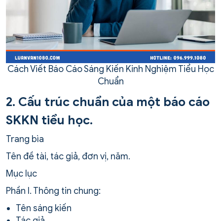
Cách Viết Báo Cáo Sáng Kiến Kinh Nghiệm Tiểu Học
Chuẩn
2. Cấu trúc chuẩn của một báo cáo
SKKN tiểu học.
Trang bìa
Tên đề tài, tác giả, đơn vị, năm.
Mục lục
Phần I. Thông tin chung:
Tên sáng kiến
Tác giả