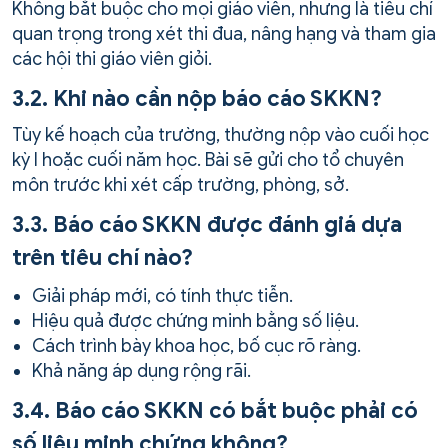
Không bắt buộc cho mọi giáo viên, nhưng là tiêu chí
quan trọng trong xét thi đua, nâng hạng và tham gia
các hội thi giáo viên giỏi.
3.2. Khi nào cần nộp báo cáo SKKN?
Tùy kế hoạch của trường, thường nộp vào cuối học
kỳ I hoặc cuối năm học. Bài sẽ gửi cho tổ chuyên
môn trước khi xét cấp trường, phòng, sở.
3.3. Báo cáo SKKN được đánh giá dựa
trên tiêu chí nào?
Giải pháp mới, có tính thực tiễn.
Hiệu quả được chứng minh bằng số liệu.
Cách trình bày khoa học, bố cục rõ ràng.
Khả năng áp dụng rộng rãi.
3.4. Báo cáo SKKN có bắt buộc phải có
số liệu minh chứng không?