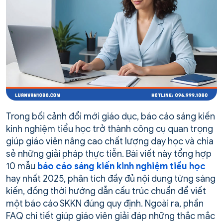
Trong bối cảnh đổi mới giáo dục, báo cáo sáng kiến
kinh nghiệm tiểu học trở thành công cụ quan trọng
giúp giáo viên nâng cao chất lượng dạy học và chia
sẻ những giải pháp thực tiễn. Bài viết này tổng hợp
10 mẫu
báo cáo sáng kiến kinh nghiệm tiểu học
hay nhất 2025, phân tích đầy đủ nội dung từng sáng
kiến, đồng thời hướng dẫn cấu trúc chuẩn để viết
một báo cáo SKKN đúng quy định. Ngoài ra, phần
FAQ chi tiết giúp giáo viên giải đáp những thắc mắc