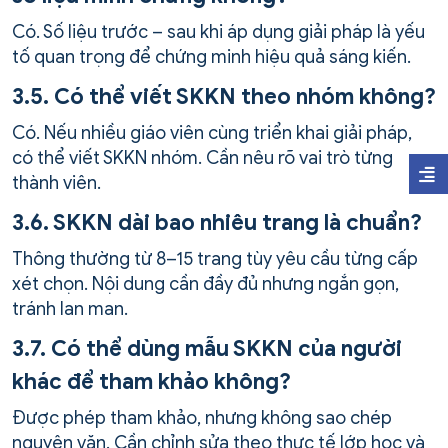
Có. Số liệu trước – sau khi áp dụng giải pháp là yếu
tố quan trọng để chứng minh hiệu quả sáng kiến.
3.5. Có thể viết SKKN theo nhóm không?
Có. Nếu nhiều giáo viên cùng triển khai giải pháp,
có thể viết SKKN nhóm. Cần nêu rõ vai trò từng
thành viên.
3.6. SKKN dài bao nhiêu trang là chuẩn?
Thông thường từ 8–15 trang tùy yêu cầu từng cấp
xét chọn. Nội dung cần đầy đủ nhưng ngắn gọn,
tránh lan man.
3.7. Có thể dùng mẫu SKKN của người
khác để tham khảo không?
Được phép tham khảo, nhưng không sao chép
nguyên văn. Cần chỉnh sửa theo thực tế lớp học và