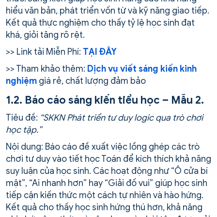
hiểu văn bản, phát triển vốn từ và kỹ năng giao tiếp.
Kết quả thực nghiệm cho thấy tỷ lệ học sinh đạt
khá, giỏi tăng rõ rệt.
>> Link tải Miễn Phí:
TẠI ĐÂY
>> Tham khảo thêm:
Dịch vụ viết sáng kiến kinh
nghiệm
giá rẻ, chất lượng đảm bảo
1.2. Báo cáo sáng kiến tiểu học – Mẫu 2.
Tiêu đề:
“SKKN Phát triển tư duy logic qua trò chơi
học tập.”
Nội dung: Báo cáo đề xuất việc lồng ghép các trò
chơi tư duy vào tiết học Toán để kích thích khả năng
suy luận của học sinh. Các hoạt động như “Ô cửa bí
mật”, “Ai nhanh hơn” hay “Giải đố vui” giúp học sinh
tiếp cận kiến thức một cách tự nhiên và hào hứng.
Kết quả cho thấy học sinh hứng thú hơn, khả năng