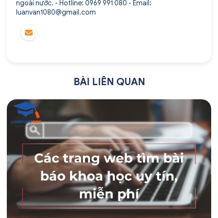
ngoài nước. - Hotline: 0969 991 080 - Email:
luanvan1080@gmail.com
BÀI LIÊN QUAN