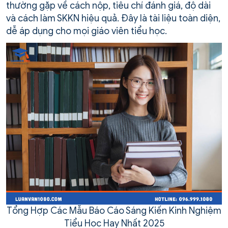
thường gặp về cách nộp, tiêu chí đánh giá, độ dài
và cách làm SKKN hiệu quả. Đây là tài liệu toàn diện,
dễ áp dụng cho mọi giáo viên tiểu học.
Tổng Hợp Các Mẫu Báo Cáo Sáng Kiến Kinh Nghiệm
Tiểu Học Hay Nhất 2025