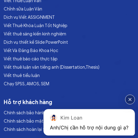
Viết Thuê Luận Văn
Chỉnh sửa Luận Văn
Dịch vụ Viết ASSIGNMENT
Viết Thuê Khóa Luận Tốt Nghiệp
Viết thuê sáng kiến kinh nghiệm
Dịch vụ thiết kế Slide PowerPoint
Viết Và Đăng Báo Khoa Học
Viết thuê báo cáo thực tập
Viết thuê luận văn tiếng anh (Dissertation,Thesis)
Viết thuê tiểu luận
Chạy SPSS, AMOS, SEM
Hỗ trợ khách hàng
Chính sách bảo hành
Kim Loan
Chính sách bảo mật
Anh/Chị cần hỗ trợ nội dung gì ạ?
Chính sách hoàn lại tiền