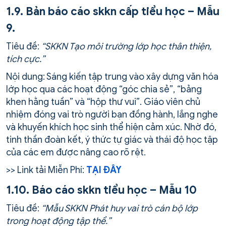
1.9. Bản báo cáo skkn cấp tiểu học – Mẫu
9.
Tiêu đề:
“SKKN Tạo môi trường lớp học thân thiện,
tích cực.”
Nội dung: Sáng kiến tập trung vào xây dựng văn hóa
lớp học qua các hoạt động “góc chia sẻ”, “bảng
khen hằng tuần” và “hộp thư vui”. Giáo viên chủ
nhiệm đóng vai trò người bạn đồng hành, lắng nghe
và khuyến khích học sinh thể hiện cảm xúc. Nhờ đó,
tinh thần đoàn kết, ý thức tự giác và thái độ học tập
của các em được nâng cao rõ rệt.
>> Link tải Miễn Phí:
TẠI ĐÂY
1.10. Báo cáo skkn tiểu học – Mẫu 10
Tiêu đề:
“Mẫu SKKN Phát huy vai trò cán bộ lớp
trong hoạt động tập thể.”