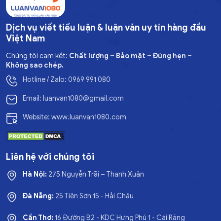
Dịch vụ viết tiểu luận & luận văn uy tín hàng đầu
Việt Nam
Chúng tôi cam kết:
Chất lượng – Bảo mật – Đúng hẹn –
Không sao chép.
Hotline / Zalo: 0969 991 080
Email: luanvan1080@gmail.com
Website: www.luanvan1080.com
Liên hệ với chúng tôi
Hà Nội:
275 Nguyễn Trãi – Thanh Xuân
Đà Nẵng:
25 Tiên Sơn 15 - Hải Châu
Cần Thơ:
16 Đường B2 - KDC Hưng Phú 1 - Cái Răng