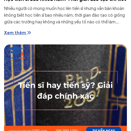
Nhiều người có mong muốn học lên tiến sĩ nhưng vẫn băn khoăn
không biết học tiến sĩ bao nhiêu năm, thời gian đào tạo có giống
giữa các trường hay không và những yếu tố nào có thể làm...
Xem thêm