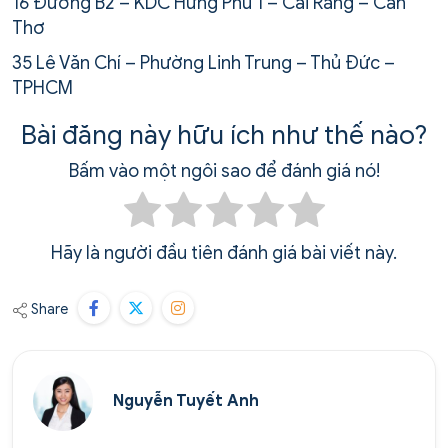
16 Đường B2 – KDC Hưng Phú 1 – Cái Răng – Cần
Thơ
35 Lê Văn Chí – Phường Linh Trung – Thủ Đức –
TPHCM
Bài đăng này hữu ích như thế nào?
Bấm vào một ngôi sao để đánh giá nó!
Hãy là người đầu tiên đánh giá bài viết này.
Share
Nguyễn Tuyết Anh