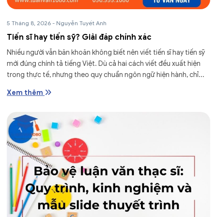
5 Tháng 8, 2026
-
Nguyễn Tuyết Anh
Tiến sĩ hay tiến sỹ? Giải đáp chính xác
Nhiều người vẫn băn khoăn không biết nên viết tiến sĩ hay tiến sỹ
mới đúng chính tả tiếng Việt. Dù cả hai cách viết đều xuất hiện
trong thực tế, nhưng theo quy chuẩn ngôn ngữ hiện hành, chỉ...
Xem thêm