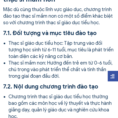
Mặc dù cùng thuộc lĩnh vực giáo dục, chương trình
đào tạo thạc sĩ mầm non có một số điểm khác biệt
so với chương trình thạc sĩ giáo dục tiểu học.
7.1. Đối tượng và mục tiêu đào tạo
Thạc sĩ giáo dục tiểu học: Tập trung vào đối
tượng học sinh từ 6-11 tuổi, mục tiêu là phát triển
toàn diện các kỹ năng cơ bản.
Thạc sĩ mầm non: Hướng đến trẻ em từ 0-6 tuổi,
chú trọng vào phát triển thể chất và tinh thần
trong giai đoạn đầu đời.
7.2. Nội dung chương trình đào tạo
Chương trình thạc sĩ giáo dục tiểu học thường
bao gồm các môn học về lý thuyết và thực hành
giảng dạy, quản lý giáo dục và nghiên cứu khoa
học.