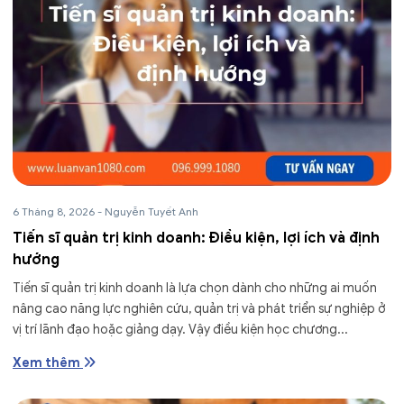
6 Tháng 8, 2026
-
Nguyễn Tuyết Anh
Tiến sĩ quản trị kinh doanh: Điều kiện, lợi ích và định
hướng
Tiến sĩ quản trị kinh doanh là lựa chọn dành cho những ai muốn
nâng cao năng lực nghiên cứu, quản trị và phát triển sự nghiệp ở
vị trí lãnh đạo hoặc giảng dạy. Vậy điều kiện học chương...
Xem thêm