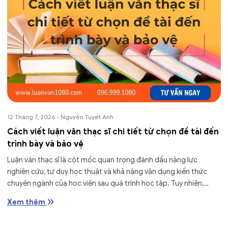
12 Tháng 7, 2026
-
Nguyễn Tuyết Anh
Cách viết luận văn thạc sĩ chi tiết từ chọn đề tài đến
trình bày và bảo vệ
Luận văn thạc sĩ là cột mốc quan trọng đánh dấu năng lực
nghiên cứu, tư duy học thuật và khả năng vận dụng kiến thức
chuyên ngành của học viên sau quá trình học tập. Tuy nhiên,
không ít...
Xem thêm