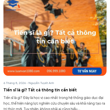
6 Tháng 8, 2026
-
Nguyễn Tuyết Anh
Tiến sĩ là gì? Tất cả thông tin cần biết
Tiến sĩ là gì? Đây là học vị cao nhất trong hệ thống giáo dục đại
học, thể hiện năng lực nghiên cứu chuyên sâu và khả năng tạo ra
tri thức mới. Tuy nhiên, không phải ai cũng hiểu...