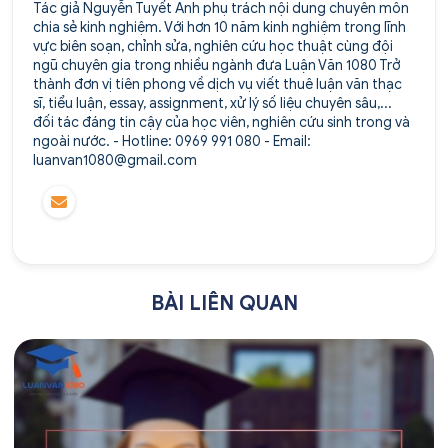
Tác giả Nguyễn Tuyết Anh phụ trách nội dung chuyên môn
chia sẻ kinh nghiệm. Với hơn 10 năm kinh nghiệm trong lĩnh
vực biên soạn, chỉnh sửa, nghiên cứu học thuật cùng đội
ngũ chuyên gia trong nhiều ngành đưa Luận Văn 1080 Trở
thành đơn vị tiên phong về dịch vụ viết thuê luận văn thạc
sĩ, tiểu luận, essay, assignment, xử lý số liệu chuyên sâu,...
đối tác đáng tin cậy của học viên, nghiên cứu sinh trong và
ngoài nước. - Hotline: 0969 991 080 - Email:
luanvan1080@gmail.com
BÀI LIÊN QUAN