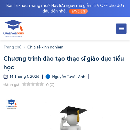
Bạn là khách hàng mới? Hãy lưu ngay mã giảm 5% OFF cho đơn
đầu tiên nhé!
SAVE 5%
Trang chủ
Chia sẻ kinh nghiệm
Chương trình đào tạo thạc sĩ giáo dục tiểu
học
14 Tháng 1, 2026
Nguyễn Tuyết Anh
Đánh giá:
0
(
0
)