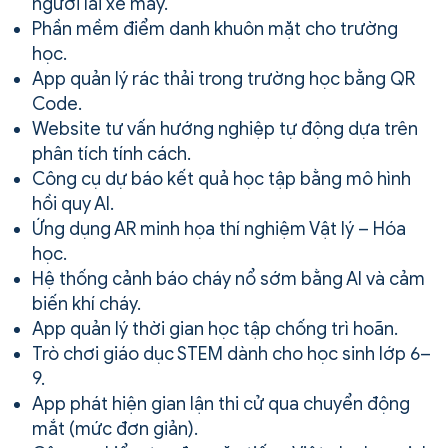
người lái xe máy.
Phần mềm điểm danh khuôn mặt cho trường
học.
App quản lý rác thải trong trường học bằng QR
Code.
Website tư vấn hướng nghiệp tự động dựa trên
phân tích tính cách.
Công cụ dự báo kết quả học tập bằng mô hình
hồi quy AI.
Ứng dụng AR minh họa thí nghiệm Vật lý – Hóa
học.
Hệ thống cảnh báo cháy nổ sớm bằng AI và cảm
biến khí cháy.
App quản lý thời gian học tập chống trì hoãn.
Trò chơi giáo dục STEM dành cho học sinh lớp 6–
9.
App phát hiện gian lận thi cử qua chuyển động
mắt (mức đơn giản).