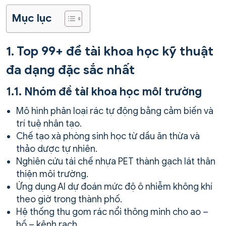
Mục lục
1. Top 99+ đề tài khoa học kỹ thuật
đa dạng đặc sắc nhất
1.1. Nhóm đề tài khoa học môi trường
Mô hình phân loại rác tự động bằng cảm biến và
trí tuệ nhân tạo.
Chế tạo xà phòng sinh học từ dầu ăn thừa và
thảo dược tự nhiên.
Nghiên cứu tái chế nhựa PET thành gạch lát thân
thiện môi trường.
Ứng dụng AI dự đoán mức độ ô nhiễm không khí
theo giờ trong thành phố.
Hệ thống thu gom rác nổi thông minh cho ao –
hồ – kênh rạch.