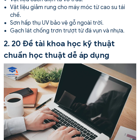
Vật liệu giảm rung cho máy móc từ cao su tái
chế.
Sơn hấp thụ UV bảo vệ gỗ ngoài trời.
Gạch lát chống trơn trượt từ đá vụn và nhựa.
2. 20 Đề tài khoa học kỹ thuật
chuẩn học thuật dễ áp dụng