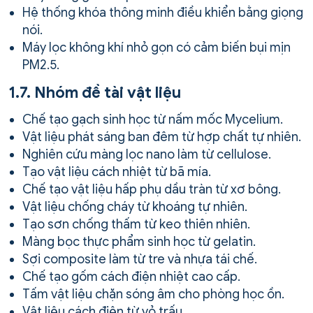
Hệ thống khóa thông minh điều khiển bằng giọng
nói.
Máy lọc không khí nhỏ gọn có cảm biến bụi mịn
PM2.5.
1.7. Nhóm đề tài vật liệu
Chế tạo gạch sinh học từ nấm mốc Mycelium.
Vật liệu phát sáng ban đêm từ hợp chất tự nhiên.
Nghiên cứu màng lọc nano làm từ cellulose.
Tạo vật liệu cách nhiệt từ bã mía.
Chế tạo vật liệu hấp phụ dầu tràn từ xơ bông.
Vật liệu chống cháy từ khoáng tự nhiên.
Tạo sơn chống thấm từ keo thiên nhiên.
Màng bọc thực phẩm sinh học từ gelatin.
Sợi composite làm từ tre và nhựa tái chế.
Chế tạo gốm cách điện nhiệt cao cấp.
Tấm vật liệu chặn sóng âm cho phòng học ồn.
Vật liệu cách điện từ vỏ trấu.