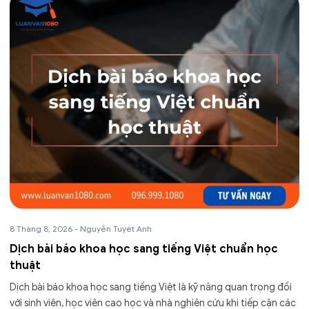
8 Tháng 8, 2026
-
Nguyễn Tuyết Anh
Dịch bài báo khoa học sang tiếng Việt chuẩn học
thuật
Dịch bài báo khoa học sang tiếng Việt là kỹ năng quan trọng đối
với sinh viên, học viên cao học và nhà nghiên cứu khi tiếp cận các