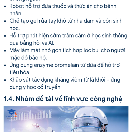
Robot hỗ trợ đưa thuốc và thức ăn cho bệnh
nhân.
Chế tạo gel rửa tay khô từ nha đam và cồn sinh
học.
Hỗ trợ phát hiện sớm trầm cảm ở học sinh thông
qua bảng hỏi và AI.
Máy làm mát nhỏ gọn tích hợp lọc bụi cho người
mặc đồ bảo hộ.
Ứng dụng enzyme bromelain từ dứa để hỗ trợ
tiêu hóa.
Khảo sát tác dụng kháng viêm từ lá khôi – ứng
dụng y học cổ truyền.
1.4. Nhóm đề tài về lĩnh vực công nghệ