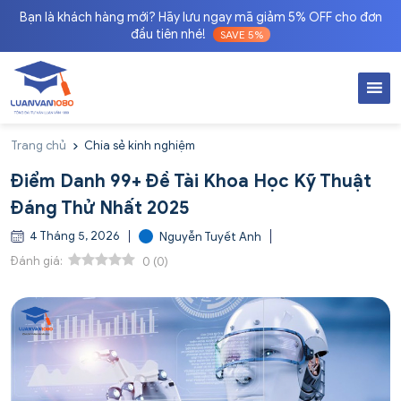
Bạn là khách hàng mới? Hãy lưu ngay mã giảm 5% OFF cho đơn
đầu tiên nhé!
SAVE 5%
Trang chủ
Chia sẻ kinh nghiệm
Điểm Danh 99+ Đề Tài Khoa Học Kỹ Thuật
Đáng Thử Nhất 2025
4 Tháng 5, 2026
Nguyễn Tuyết Anh
Đánh giá:
0
(
0
)