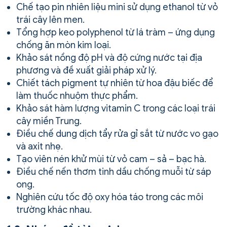
Chế tạo pin nhiên liệu mini sử dụng ethanol từ vỏ
trái cây lên men.
Tổng hợp keo polyphenol từ lá tràm – ứng dụng
chống ăn mòn kim loại.
Khảo sát nồng độ pH và độ cứng nước tại địa
phương và đề xuất giải pháp xử lý.
Chiết tách pigment tự nhiên từ hoa đậu biếc để
làm thuốc nhuộm thực phẩm.
Khảo sát hàm lượng vitamin C trong các loại trái
cây miền Trung.
Điều chế dung dịch tẩy rửa gỉ sắt từ nước vo gạo
và axit nhẹ.
Tạo viên nén khử mùi từ vỏ cam – sả – bạc hà.
Điều chế nến thơm tinh dầu chống muỗi từ sáp
ong.
Nghiên cứu tốc độ oxy hóa táo trong các môi
trường khác nhau.