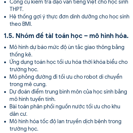
Công cụ kiểm tra đạo văn tiếng Việt cho học sinh
THPT.
Hệ thống gợi ý thực đơn dinh dưỡng cho học sinh
theo BMI.
1.5. Nhóm đề tài toán học – mô hình hóa.
Mô hình dự báo mức độ ùn tắc giao thông bằng
thống kê.
Ứng dụng toán học tối ưu hóa thời khóa biểu cho
trường học.
Mô phỏng đường đi tối ưu cho robot di chuyển
trong mê cung.
Dự đoán điểm trung bình môn của học sinh bằng
mô hình tuyến tính.
Bài toán phân phối nguồn nước tối ưu cho khu
dân cư.
Mô hình hóa tốc độ lan truyền dịch bệnh trong
trường học.