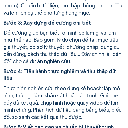
nhóm). Chuẩn bị tài liệu, thu thập thông tin ban đầu
và lên lịch cụ thể cho từng hạng mục.
Bước 3: Xây dựng đề cương chi tiết
Đề cương giúp bạn biết rõ mình sẽ làm gì và làm
như thế nào. Bao gồm: lý do chọn đề tài, mục tiêu,
giả thuyết, cơ sở lý thuyết, phương pháp, dụng cụ
cần dùng, cách thu thập dữ liệu… Đây chính là “bản
đồ” cho cả dự án nghiên cứu.
Bước 4: Tiến hành thực nghiệm và thu thập dữ
liệu
Thực hiện nghiên cứu theo đúng kế hoạch: lắp mô
hình, thử nghiệm, khảo sát hoặc lập trình. Ghi chép
đầy đủ kết quả, chụp hình hoặc quay video để làm
minh chứng. Phân tích dữ liệu bằng bảng biểu, biểu
đồ, so sánh các kết quả thu được.
Bước 5: Viết báo cáo và chuẩn bị thuyết trình