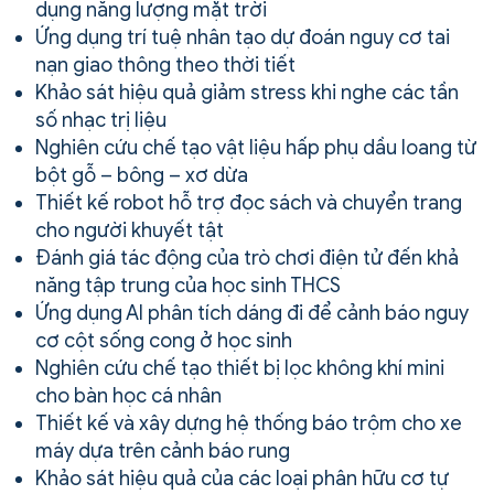
dụng năng lượng mặt trời
Ứng dụng trí tuệ nhân tạo dự đoán nguy cơ tai
nạn giao thông theo thời tiết
Khảo sát hiệu quả giảm stress khi nghe các tần
số nhạc trị liệu
Nghiên cứu chế tạo vật liệu hấp phụ dầu loang từ
bột gỗ – bông – xơ dừa
Thiết kế robot hỗ trợ đọc sách và chuyển trang
cho người khuyết tật
Đánh giá tác động của trò chơi điện tử đến khả
năng tập trung của học sinh THCS
Ứng dụng AI phân tích dáng đi để cảnh báo nguy
cơ cột sống cong ở học sinh
Nghiên cứu chế tạo thiết bị lọc không khí mini
cho bàn học cá nhân
Thiết kế và xây dựng hệ thống báo trộm cho xe
máy dựa trên cảnh báo rung
Khảo sát hiệu quả của các loại phân hữu cơ tự