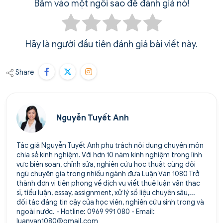
Bấm vào một ngôi sao để đánh giá nó!
Hãy là người đầu tiên đánh giá bài viết này.
Share
Nguyễn Tuyết Anh
Tác giả Nguyễn Tuyết Anh phụ trách nội dung chuyên môn
chia sẻ kinh nghiệm. Với hơn 10 năm kinh nghiệm trong lĩnh
vực biên soạn, chỉnh sửa, nghiên cứu học thuật cùng đội
ngũ chuyên gia trong nhiều ngành đưa Luận Văn 1080 Trở
thành đơn vị tiên phong về dịch vụ viết thuê luận văn thạc
sĩ, tiểu luận, essay, assignment, xử lý số liệu chuyên sâu,...
đối tác đáng tin cậy của học viên, nghiên cứu sinh trong và
ngoài nước. - Hotline: 0969 991 080 - Email:
luanvan1080@gmail.com