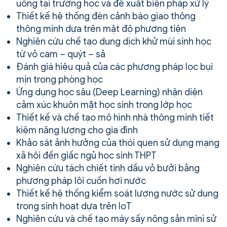
uống tại trường học và đề xuất biện pháp xử lý
Thiết kế hệ thống đèn cảnh báo giao thông
thông minh dựa trên mật độ phương tiện
Nghiên cứu chế tạo dung dịch khử mùi sinh học
từ vỏ cam – quýt – sả
Đánh giá hiệu quả của các phương pháp lọc bụi
mịn trong phòng học
Ứng dụng học sâu (Deep Learning) nhận diện
cảm xúc khuôn mặt học sinh trong lớp học
Thiết kế và chế tạo mô hình nhà thông minh tiết
kiệm năng lượng cho gia đình
Khảo sát ảnh hưởng của thói quen sử dụng mạng
xã hội đến giấc ngủ học sinh THPT
Nghiên cứu tách chiết tinh dầu vỏ bưởi bằng
phương pháp lôi cuốn hơi nước
Thiết kế hệ thống kiểm soát lượng nước sử dụng
trong sinh hoạt dựa trên IoT
Nghiên cứu và chế tạo máy sấy nông sản mini sử