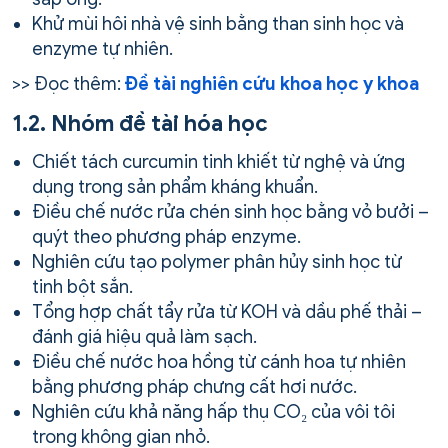
Khử mùi hôi nhà vệ sinh bằng than sinh học và
enzyme tự nhiên.
>> Đọc thêm:
Đề tài nghiên cứu khoa học y khoa
1.2. Nhóm đề tài hóa học
Chiết tách curcumin tinh khiết từ nghệ và ứng
dụng trong sản phẩm kháng khuẩn.
Điều chế nước rửa chén sinh học bằng vỏ bưởi –
quýt theo phương pháp enzyme.
Nghiên cứu tạo polymer phân hủy sinh học từ
tinh bột sắn.
Tổng hợp chất tẩy rửa từ KOH và dầu phế thải –
đánh giá hiệu quả làm sạch.
Điều chế nước hoa hồng từ cánh hoa tự nhiên
bằng phương pháp chưng cất hơi nước.
Nghiên cứu khả năng hấp thụ CO₂ của vôi tôi
trong không gian nhỏ.