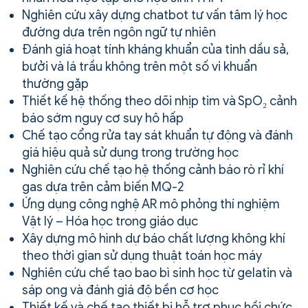
Nghiên cứu xây dựng chatbot tư vấn tâm lý học
đường dựa trên ngôn ngữ tự nhiên
Đánh giá hoạt tính kháng khuẩn của tinh dầu sả,
bưởi và lá trầu không trên một số vi khuẩn
thường gặp
Thiết kế hệ thống theo dõi nhịp tim và SpO₂ cảnh
báo sớm nguy cơ suy hô hấp
Chế tạo cổng rửa tay sát khuẩn tự động và đánh
giá hiệu quả sử dụng trong trường học
Nghiên cứu chế tạo hệ thống cảnh báo rò rỉ khí
gas dựa trên cảm biến MQ-2
Ứng dụng công nghệ AR mô phỏng thí nghiệm
Vật lý – Hóa học trong giáo dục
Xây dựng mô hình dự báo chất lượng không khí
theo thời gian sử dụng thuật toán học máy
Nghiên cứu chế tạo bao bì sinh học từ gelatin và
sáp ong và đánh giá độ bền cơ học
Thiết kế và chế tạo thiết bị hỗ trợ phục hồi chức