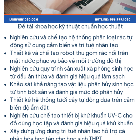
Đề tài khoa học kỹ thuật chuẩn học thuật
Nghiên cứu và chế tạo hệ thống phân loại rác tự
động sử dụng cảm biến và trí tuệ nhân tạo
Thiết kế và chế tạo robot thu gom rác nổi trên
mặt nước phục vụ bảo vệ môi trường đô thị
Nghiên cứu quy trình sản xuất xà phòng sinh học
từ dầu ăn thừa và đánh giá hiệu quả làm sạch
Khảo sát khả năng tạo vật liệu phân hủy sinh học
từ tinh bột sắn và đánh giá mức độ phân hủy
Thiết kế hệ thống tưới cây tự động dựa trên cảm
biến độ ẩm đất
Nghiên cứu chế tạo thiết bị khử khuẩn UV-C cho
đồ dùng học tập và đánh giá hiệu quả khử khuẩn
Xây dựng ứng dụng trí tuệ nhân tạo hỗ trợ cá
nhân hóa học tập cho học sinh THPT