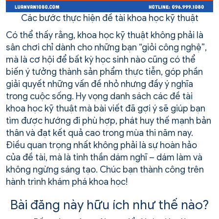
Các bước thực hiện đề tài khoa học kỹ thuật
Có thể thấy rằng, khoa học kỹ thuật không phải là
sân chơi chỉ dành cho những bạn “giỏi công nghệ”,
mà là cơ hội để bất kỳ học sinh nào cũng có thể
biến ý tưởng thành sản phẩm thực tiễn, góp phần
giải quyết những vấn đề nhỏ nhưng đầy ý nghĩa
trong cuộc sống. Hy vọng danh sách các đề tài
khoa học kỹ thuật mà bài viết đã gợi ý sẽ giúp bạn
tìm được hướng đi phù hợp, phát huy thế mạnh bản
thân và đạt kết quả cao trong mùa thi năm nay.
Điều quan trọng nhất không phải là sự hoàn hảo
của đề tài, mà là tinh thần dám nghĩ – dám làm và
không ngừng sáng tạo. Chúc bạn thành công trên
hành trình khám phá khoa học!
Bài đăng này hữu ích như thế nào?