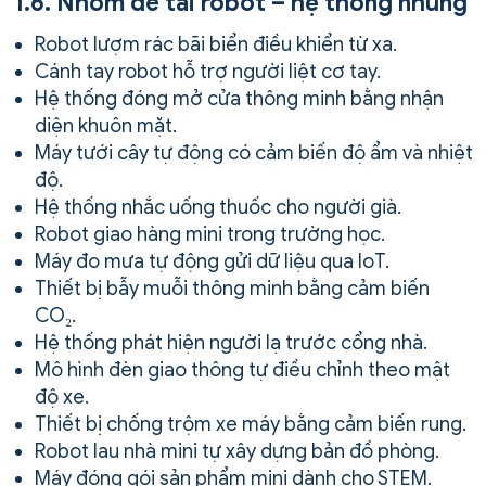
1.6. Nhóm đề tài robot – hệ thống nhúng
Robot lượm rác bãi biển điều khiển từ xa.
Cánh tay robot hỗ trợ người liệt cơ tay.
Hệ thống đóng mở cửa thông minh bằng nhận
diện khuôn mặt.
Máy tưới cây tự động có cảm biến độ ẩm và nhiệt
độ.
Hệ thống nhắc uống thuốc cho người già.
Robot giao hàng mini trong trường học.
Máy đo mưa tự động gửi dữ liệu qua IoT.
Thiết bị bẫy muỗi thông minh bằng cảm biến
CO₂.
Hệ thống phát hiện người lạ trước cổng nhà.
Mô hình đèn giao thông tự điều chỉnh theo mật
độ xe.
Thiết bị chống trộm xe máy bằng cảm biến rung.
Robot lau nhà mini tự xây dựng bản đồ phòng.
Máy đóng gói sản phẩm mini dành cho STEM.