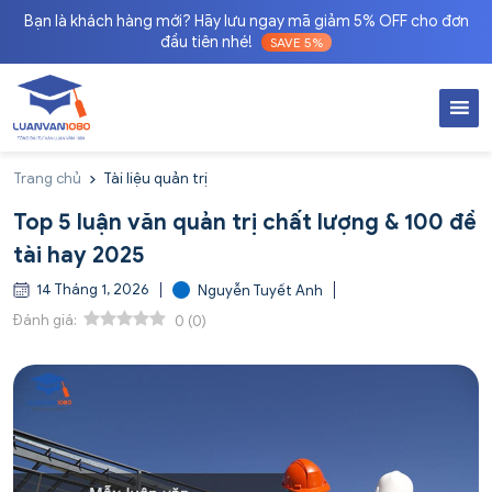
Bạn là khách hàng mới? Hãy lưu ngay mã giảm 5% OFF cho đơn
đầu tiên nhé!
SAVE 5%
Trang chủ
Tài liệu quản trị
Top 5 luận văn quản trị chất lượng & 100 đề
tài hay 2025
14 Tháng 1, 2026
Nguyễn Tuyết Anh
Đánh giá:
0
(
0
)