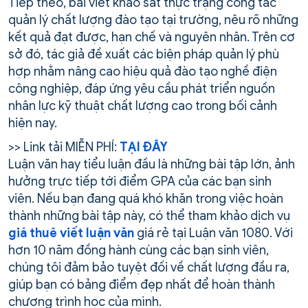
Tiếp theo, bài viết khảo sát thực trạng công tác
quản lý chất lượng đào tạo tại trường, nêu rõ những
kết quả đạt được, hạn chế và nguyên nhân. Trên cơ
sở đó, tác giả đề xuất các biện pháp quản lý phù
hợp nhằm nâng cao hiệu quả đào tạo nghề điện
công nghiệp, đáp ứng yêu cầu phát triển nguồn
nhân lực kỹ thuật chất lượng cao trong bối cảnh
hiện nay.
>> Link tải MIỄN PHÍ:
TẠI ĐÂY
Luận văn hay tiểu luận đầu là những bài tập lớn, ảnh
hưởng trực tiếp tới điểm GPA của các bạn sinh
viên. Nếu bạn đang quá khó khăn trong việc hoàn
thành những bài tập này, có thể tham khảo dịch vụ
giá thuê viết luận văn
giá rẻ tại Luận văn 1080. Với
hơn 10 năm đồng hành cùng các bạn sinh viên,
chúng tôi đảm bảo tuyệt đối về chất lượng đầu ra,
giúp bạn có bảng điểm đẹp nhất để hoàn thành
chương trình học của mình.