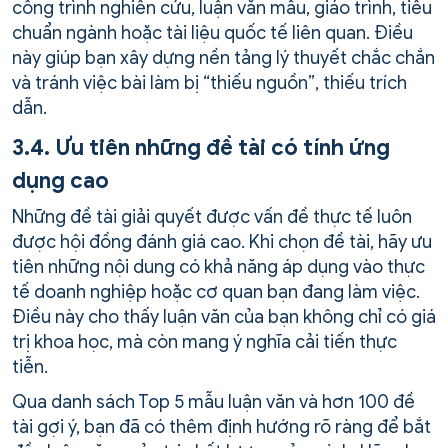
công trình nghiên cứu, luận văn mẫu, giáo trình, tiêu
chuẩn ngành hoặc tài liệu quốc tế liên quan. Điều
này giúp bạn xây dựng nền tảng lý thuyết chắc chắn
và tránh việc bài làm bị “thiếu nguồn”, thiếu trích
dẫn.
3.4. Ưu tiên những đề tài có tính ứng
dụng cao
Những đề tài giải quyết được vấn đề thực tế luôn
được hội đồng đánh giá cao. Khi chọn đề tài, hãy ưu
tiên những nội dung có khả năng áp dụng vào thực
tế doanh nghiệp hoặc cơ quan bạn đang làm việc.
Điều này cho thấy luận văn của bạn không chỉ có giá
trị khoa học, mà còn mang ý nghĩa cải tiến thực
tiễn.
Qua danh sách Top 5 mẫu luận văn và hơn 100 đề
tài gợi ý, bạn đã có thêm định hướng rõ ràng để bắt