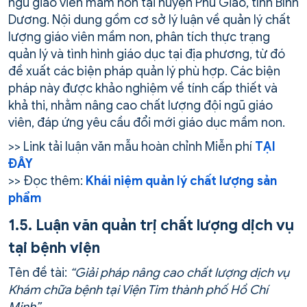
ngũ giáo viên mầm non tại huyện Phú Giáo, tỉnh Bình
Dương. Nội dung gồm cơ sở lý luận về quản lý chất
lượng giáo viên mầm non, phân tích thực trạng
quản lý và tình hình giáo dục tại địa phương, từ đó
đề xuất các biện pháp quản lý phù hợp. Các biện
pháp này được khảo nghiệm về tính cấp thiết và
khả thi, nhằm nâng cao chất lượng đội ngũ giáo
viên, đáp ứng yêu cầu đổi mới giáo dục mầm non.
>> Link tải luận văn mẫu hoàn chỉnh Miễn phí
TẠI
ĐÂY
>> Đọc thêm:
Khái niệm quản lý chất lượng sản
phẩm
1.5. Luận văn quản trị chất lượng dịch vụ
tại bệnh viện
Tên đề tài:
“Giải pháp nâng cao chất lượng dịch vụ
Khám chữa bệnh tại Viện Tim thành phố Hồ Chí