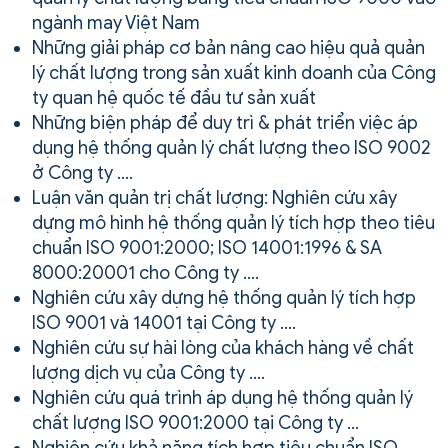
ngành may Việt Nam
Những giải pháp cơ bản nâng cao hiệu quả quản
lý chất lượng trong sản xuất kinh doanh của Công
ty quan hệ quốc tế đầu tư sản xuất
Những biện pháp để duy trì & phát triển việc áp
dụng hệ thống quản lý chất lượng theo ISO 9002
ở Công ty ….
Luận văn quản trị chất lượng: Nghiên cứu xây
dựng mô hình hệ thống quản lý tích hợp theo tiêu
chuẩn ISO 9001:2000; ISO 14001:1996 & SA
8000:20001 cho Công ty ….
Nghiên cứu xây dựng hệ thống quản lý tích hợp
ISO 9001 và 14001 tại Công ty ….
Nghiên cứu sự hài lòng của khách hàng về chất
lượng dịch vụ của Công ty ….
Nghiên cứu quá trình áp dụng hệ thống quản lý
chất lượng ISO 9001:2000 tại Công ty …
Nghiên cứu khả năng tích hợp tiêu chuẩn ISO