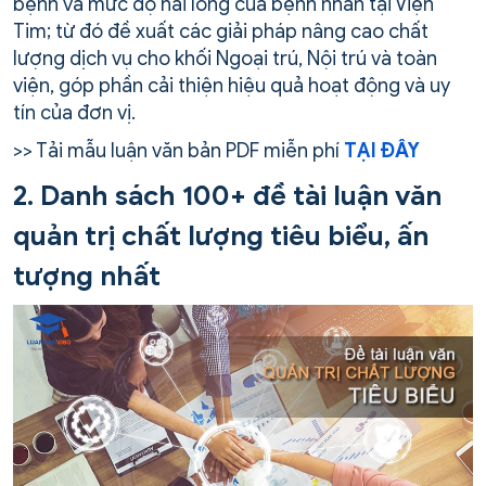
bệnh và mức độ hài lòng của bệnh nhân tại Viện
Tim; từ đó đề xuất các giải pháp nâng cao chất
lượng dịch vụ cho khối Ngoại trú, Nội trú và toàn
viện, góp phần cải thiện hiệu quả hoạt động và uy
tín của đơn vị.
>> Tải mẫu luận văn bản PDF miễn phí
TẠI ĐÂY
2. Danh sách 100+ đề tài luận văn
quản trị chất lượng tiêu biểu, ấn
tượng nhất