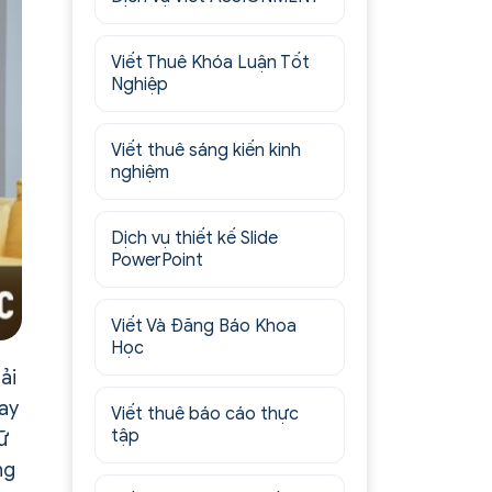
Viết Thuê Khóa Luận Tốt
Nghiệp
Viết thuê sáng kiến kinh
nghiệm
Dịch vụ thiết kế Slide
PowerPoint
Viết Và Đăng Báo Khoa
Học
ải
hay
Viết thuê báo cáo thực
tập
ữ
ng