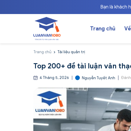
Bạn là khách 
Trang chủ
Về
Trang chủ
Tài liệu quản trị
Top 200+ đề tài luận văn thạ
4 Tháng 5, 2026
Đánh
Nguyễn Tuyết Anh