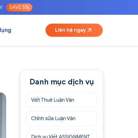
é!
SAVE 5%
dụng
Liên hệ ngay
Danh mục dịch vụ
Viết Thuê Luận Văn
Chỉnh sửa Luận Văn
Dịch vụ Viết ASSIGNMENT