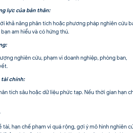
ng lực của bản thân:
với khả năng phân tích hoặc phương pháp nghiên cứu b
bạn am hiểu và có hứng thú.
ng:
i tượng nghiên cứu, phạm vi doanh nghiệp, phòng ban,
yết.
 tài chính:
hân tích sâu hoặc dữ liệu phức tạp. Nếu thời gian hạn c
ề tài, hạn chế phạm vi quá rộng, gợi ý mô hình nghiên c