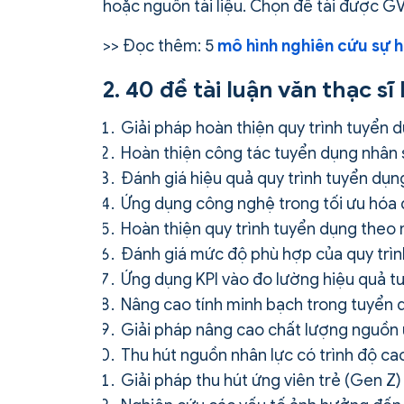
hoặc nguồn tài liệu. Chọn đề tài được GV
>> Đọc thêm: 5
mô hình nghiên cứu sự h
2. 40 đề tài luận văn thạc s
Giải pháp hoàn thiện quy trình tuyển d
Hoàn thiện công tác tuyển dụng nhân s
Đánh giá hiệu quả quy trình tuyển dụng
Ứng dụng công nghệ trong tối ưu hóa q
Hoàn thiện quy trình tuyển dụng theo 
Đánh giá mức độ phù hợp của quy trình
Ứng dụng KPI vào đo lường hiệu quả t
Nâng cao tính minh bạch trong tuyển 
Giải pháp nâng cao chất lượng nguồn ứ
Thu hút nguồn nhân lực có trình độ ca
Giải pháp thu hút ứng viên trẻ (Gen Z) 