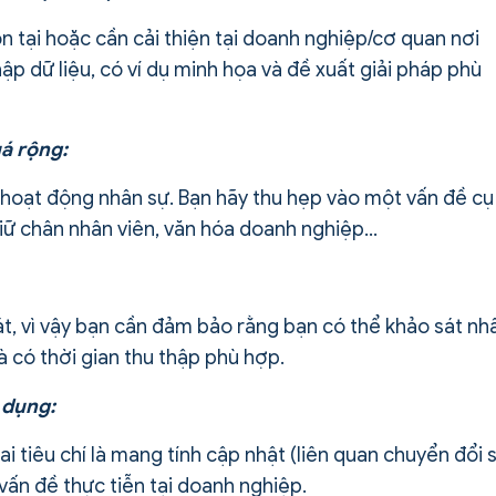
 tại hoặc cần cải thiện tại doanh nghiệp/cơ quan nơi
ập dữ liệu, có ví dụ minh họa và đề xuất giải pháp phù
uá rộng:
 hoạt động nhân sự. Bạn hãy thu hẹp vào một vấn đề cụ
giữ chân nhân viên, văn hóa doanh nghiệp…
át, vì vậy bạn cần đảm bảo rằng bạn có thể khảo sát nh
à có thời gian thu thập phù hợp.
g dụng:
 tiêu chí là mang tính cập nhật (liên quan chuyển đổi s
 vấn đề thực tiễn tại doanh nghiệp.