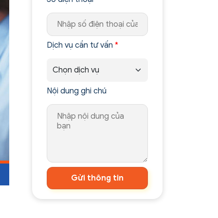
Dịch vụ cần tư vấn
*
Nội dung ghi chú
Gửi thông tin