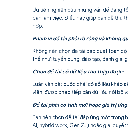
Ưu tiên nghiên cứu những vấn đề đang tồn
bạn làm việc. Điều này giúp bạn dễ thu th
hợp.
Phạm vi đề tài phải rõ ràng và không q
Không nên chọn đề tài bao quát toàn bộ
thể như: tuyển dụng, đào tạo, đánh giá, 
Chọn đề tài có dữ liệu thu thập được:
Luận văn bắt buộc phải có số liệu khảo s
viên, được phép tiếp cận dữ liệu nội bộ v
Đề tài phải có tính mới hoặc giá trị ứn
Bạn nên chọn đề tài đáp ứng một trong hai
AI, hybrid work, Gen Z…) hoặc giải quyết