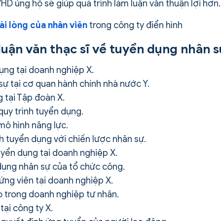
HD ủng hộ sẽ giúp quá trình làm luận văn thuận lợi hơn.
ài lòng của nhân viên
trong công ty điển hình
ĩ luận văn thạc sĩ về tuyển dụng nhân 
ụng tại doanh nghiệp X.
ự tại cơ quan hành chính nhà nước Y.
 tại Tập đoàn X.
uy trình tuyển dụng.
mô hình năng lực.
 tuyển dụng với chiến lược nhân sự.
uyển dụng tại doanh nghiệp X.
dụng nhân sự của tổ chức công.
ng viên tại doanh nghiệp X.
o trong doanh nghiệp tư nhân.
tại công ty X.