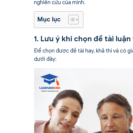
nghiên cứu của mình.
Mục lục
1. Lưu ý khi chọn đề tài luận
Để chọn được đề tài hay, khả thi và có gi
dưới đây: