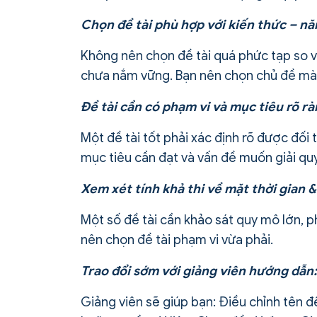
Chọn đề tài phù hợp với kiến thức – nă
Không nên chọn đề tài quá phức tạp so 
chưa nắm vững. Bạn nên chọn chủ đề mà 
Đề tài cần có phạm vi và mục tiêu rõ rà
Một đề tài tốt phải xác định rõ được đố
mục tiêu cần đạt và vấn đề muốn giải qu
Xem xét tính khả thi về mặt thời gian &
Một số đề tài cần khảo sát quy mô lớn, p
nên chọn đề tài phạm vi vừa phải.
Trao đổi sớm với giảng viên hướng dẫn:
Giảng viên sẽ giúp bạn: Điều chỉnh tên đ