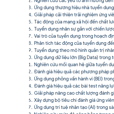
Nghiên cứu các yếu tố ảnh hưởng đến 
Ứng dụng thương hiệu nhà tuyển dụng (
Giải pháp cải thiện trải nghiệm ứng vi
Tác động của mạng xã hội đến chất lư
Tuyển dụng nhân sự gắn với chiến lược
Vai trò của tuyển dụng trong hoạch địn
Phân tích tác động của tuyển dụng đế
Tuyển dụng theo mô hình quản trị nhân 
Ứng dụng dữ liệu lớn (Big Data) trong 
Nghiên cứu mối quan hệ giữa tuyển dụn
Đánh giá hiệu quả các phương pháp ph
Ứng dụng phỏng vấn hành vi (BEI) tron
Đánh giá hiệu quả các bài test năng l
Giải pháp nâng cao chất lượng đánh g
Xây dựng bộ tiêu chí đánh giá ứng viên
Ứng dụng trí tuệ nhân tạo (AI) trong sà