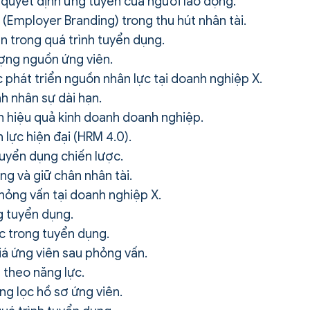
quyết định ứng tuyển của người lao động.
Employer Branding) trong thu hút nhân tài.
ên trong quá trình tuyển dụng.
ợng nguồn ứng viên.
 phát triển nguồn nhân lực tại doanh nghiệp X.
h nhân sự dài hạn.
n hiệu quả kinh doanh doanh nghiệp.
lực hiện đại (HRM 4.0).
tuyển dụng chiến lược.
g và giữ chân nhân tài.
ỏng vấn tại doanh nghiệp X.
g tuyển dụng.
ực trong tuyển dụng.
iá ứng viên sau phỏng vấn.
 theo năng lực.
ng lọc hồ sơ ứng viên.