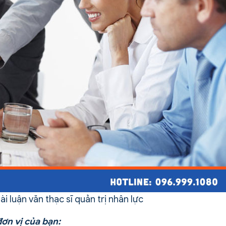
ài luận văn thạc sĩ quản trị nhân lực
đơn vị của bạn: