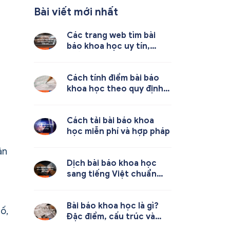
Bài viết mới nhất
Các trang web tìm bài
báo khoa học uy tín,
miễn phí
Cách tính điểm bài báo
khoa học theo quy định
mới nhất
Cách tải bài báo khoa
học miễn phí và hợp pháp
ân
Dịch bài báo khoa học
sang tiếng Việt chuẩn
học thuật
Bài báo khoa học là gì?
ố,
Đặc điểm, cấu trúc và
cách viết chuẩn