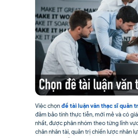
Việc chọn
đề tài luận văn thạc sĩ quản t
đảm bảo tính thực tiễn, mới mẻ và có giá
nhất, được phân nhóm theo từng lĩnh vực 
chân nhân tài, quản trị chiến lược nhân 