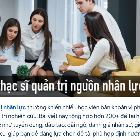
rị nhân lực
thường khiến nhiều học viên băn khoăn vì ph
 trị nghiên cứu. Bài viết này tổng hợp hơn 200+ đề tài 
như tuyển dụng, đào tạo, đãi ngộ, đánh giá nhân sự, gi
lực… giúp bạn dễ dàng lựa chọn đề tài phù hợp định hướ