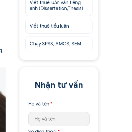
Viết thuê luận văn tiếng
anh (Dissertation,Thesis)
Viết thuê tiểu luận
Chạy SPSS, AMOS, SEM
g
Nhận tư vấn
Họ và tên
*
Số điện thoại
*