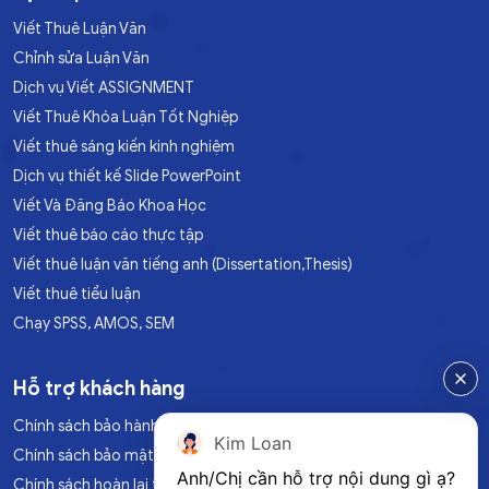
Viết Thuê Luận Văn
Chỉnh sửa Luận Văn
Dịch vụ Viết ASSIGNMENT
Viết Thuê Khóa Luận Tốt Nghiệp
Viết thuê sáng kiến kinh nghiệm
Dịch vụ thiết kế Slide PowerPoint
Viết Và Đăng Báo Khoa Học
Viết thuê báo cáo thực tập
Viết thuê luận văn tiếng anh (Dissertation,Thesis)
Viết thuê tiểu luận
Chạy SPSS, AMOS, SEM
Hỗ trợ khách hàng
Chính sách bảo hành
Kim Loan
Chính sách bảo mật
Anh/Chị cần hỗ trợ nội dung gì ạ?
Chính sách hoàn lại tiền