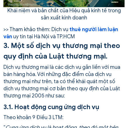
Khái niệm và bản chất của Hiệu quả kinh tế trong
sản xuất kinh doanh
>> Tham khảo thêm: Dịch vụ
thuê người làm luận
văn
uy tín tại Hà Nội và TP.HCM
3. Một số dịch vụ thương mại theo
quy định của Luật thương mại.
Dịch vụ thương mại là các dịch vụ gắn liền với mua
bán hàng hóa. Với những đặc điểm của dịch vụ
thương mại như trên, ta có thể khái quát một số
dịch vụ thương mại cơ bản theo quy định của Luật
thương mại 2005 như sau:
3.1. Hoạt động cung ứng dịch vụ
Theo khoản 9 Điều 3 LTM:
“
Cung ứng dịch vụ là hoạt động, theo đó một bên