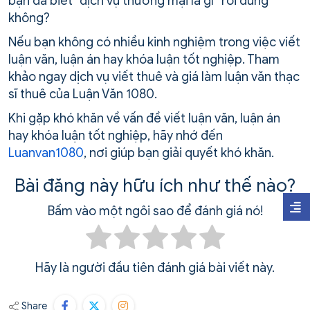
bạn đã biết “dịch vụ thương mại là gì” rồi đúng
không?
Nếu bạn không có nhiều kinh nghiệm trong việc viết
luận văn, luận án hay khóa luận tốt nghiệp. Tham
khảo ngay dịch vụ viết thuê và giá làm luận văn thạc
sĩ thuê của Luận Văn 1080.
Khi gặp khó khăn về vấn đề viết luận văn, luận án
hay khóa luận tốt nghiệp, hãy nhớ đến
Luanvan1080
, nơi giúp bạn giải quyết khó khăn.
Bài đăng này hữu ích như thế nào?
Bấm vào một ngôi sao để đánh giá nó!
Hãy là người đầu tiên đánh giá bài viết này.
Share