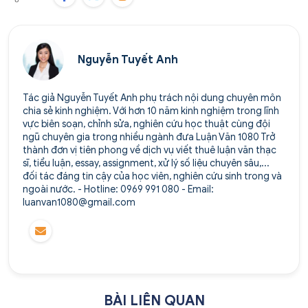
Nguyễn Tuyết Anh
Tác giả Nguyễn Tuyết Anh phụ trách nội dung chuyên môn
chia sẻ kinh nghiệm. Với hơn 10 năm kinh nghiệm trong lĩnh
vực biên soạn, chỉnh sửa, nghiên cứu học thuật cùng đội
ngũ chuyên gia trong nhiều ngành đưa Luận Văn 1080 Trở
thành đơn vị tiên phong về dịch vụ viết thuê luận văn thạc
sĩ, tiểu luận, essay, assignment, xử lý số liệu chuyên sâu,...
đối tác đáng tin cậy của học viên, nghiên cứu sinh trong và
ngoài nước. - Hotline: 0969 991 080 - Email:
luanvan1080@gmail.com
BÀI LIÊN QUAN