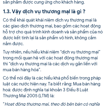
sản phẩm được cung ứng cho khách hàng.
1.3. Vậy dịch vụ thương mại là gì ?
Có thể khái quát khái niệm dịch vụ thương mại là
các giao dịch thương mại, bao gồm các hoạt động
hỗ trợ cho quá trình kinh doanh và sản phẩm của nó
được kết tinh lại là sản phẩm vô hình, không cầm
nắm được.
Tuy nhiên, nếu hiểu khái niệm “dịch vụ thương mại”
trong mối quan hệ với các hoạt động thương mại
thì “dịch vụ thương mại là các dịch vụ gắn liền với
mua bán hàng hóa”.
Có thể nói đây là các hiểu khá phổ biến trong pháp
luật các nước hiện nay. Ta biết rằng: Mua bán hàng
hoá: được định nghĩa tại khoản 3 Điều 8 Luật
Thương Mại 2005 (LTM) là:
“
Hoạt động thương mại, theo đó bên bán có nghĩa