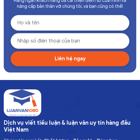
Hàng ngàn khách hàng đã cải thiện điểm số của mình và
nâng cấp bản thân với chúng tôi, và bạn cũng có thể!
Dịch vụ viết tiểu luận & luận văn uy tín hàng đầu
Việt Nam