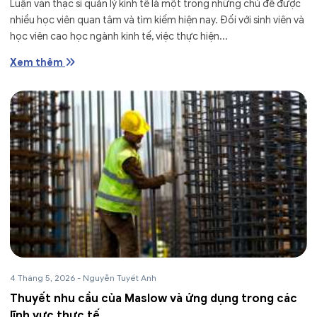
Luận văn thạc sĩ quản lý kinh tế là một trong những chủ đề được
nhiều học viên quan tâm và tìm kiếm hiện nay. Đối với sinh viên và
học viên cao học ngành kinh tế, việc thực hiện...
Xem thêm
4 Tháng 5, 2026
-
Nguyễn Tuyết Anh
Thuyết nhu cầu của Maslow và ứng dụng trong các
lĩnh vực thực tế