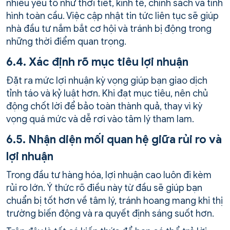
nhiều yếu tố như thời tiết, kinh tế, chính sách và tình
hình toàn cầu. Việc cập nhật tin tức liên tục sẽ giúp
nhà đầu tư nắm bắt cơ hội và tránh bị động trong
những thời điểm quan trọng.
6.4. Xác định rõ mục tiêu lợi nhuận
Đặt ra mức lợi nhuận kỳ vọng giúp bạn giao dịch
tỉnh táo và kỷ luật hơn. Khi đạt mục tiêu, nên chủ
động chốt lời để bảo toàn thành quả, thay vì kỳ
vọng quá mức và dễ rơi vào tâm lý tham lam.
6.5. Nhận diện mối quan hệ giữa rủi ro và
lợi nhuận
Trong đầu tư hàng hóa, lợi nhuận cao luôn đi kèm
rủi ro lớn. Ý thức rõ điều này từ đầu sẽ giúp bạn
chuẩn bị tốt hơn về tâm lý, tránh hoang mang khi thị
trường biến động và ra quyết định sáng suốt hơn.