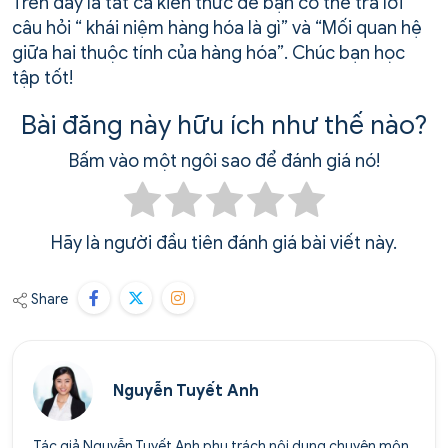
Trên đây là tất cá kiến thức để bạn có thể trả lời
câu hỏi “ khái niệm hàng hóa là gì” và “Mối quan hệ
giữa hai thuộc tính của hàng hóa”. Chúc bạn học
tập tốt!
Bài đăng này hữu ích như thế nào?
Bấm vào một ngôi sao để đánh giá nó!
Hãy là người đầu tiên đánh giá bài viết này.
Share
Nguyễn Tuyết Anh
Tác giả Nguyễn Tuyết Anh phụ trách nội dung chuyên môn