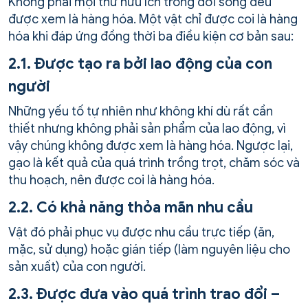
Không phải mọi thứ hữu ích trong đời sống đều
được xem là hàng hóa. Một vật chỉ được coi là hàng
hóa khi đáp ứng đồng thời ba điều kiện cơ bản sau:
2.1. Được tạo ra bởi lao động của con
người
Những yếu tố tự nhiên như không khí dù rất cần
thiết nhưng không phải sản phẩm của lao động, vì
vậy chúng không được xem là hàng hóa. Ngược lại,
gạo là kết quả của quá trình trồng trọt, chăm sóc và
thu hoạch, nên được coi là hàng hóa.
2.2. Có khả năng thỏa mãn nhu cầu
Vật đó phải phục vụ được nhu cầu trực tiếp (ăn,
mặc, sử dụng) hoặc gián tiếp (làm nguyên liệu cho
sản xuất) của con người.
2.3. Được đưa vào quá trình trao đổi –