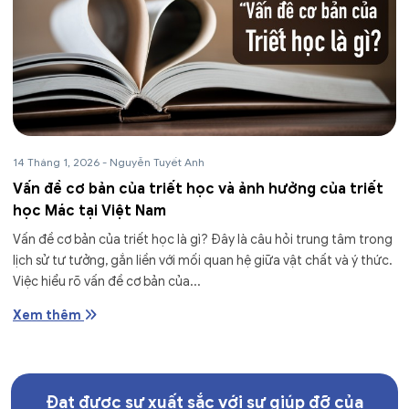
14 Tháng 1, 2026
-
Nguyễn Tuyết Anh
Vấn đề cơ bản của triết học và ảnh hưởng của triết
học Mác tại Việt Nam
Vấn đề cơ bản của triết học là gì? Đây là câu hỏi trung tâm trong
lịch sử tư tưởng, gắn liền với mối quan hệ giữa vật chất và ý thức.
Việc hiểu rõ vấn đề cơ bản của...
Xem thêm
Đạt được sự xuất sắc với sự giúp đỡ của