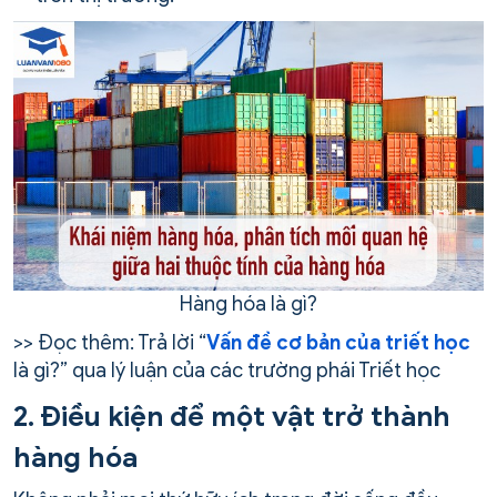
Hàng hóa là gì?
>> Đọc thêm: Trả lời “
Vấn đề cơ bản của triết học
là gì?” qua lý luận của các trường phái Triết học
2. Điều kiện để một vật trở thành
hàng hóa