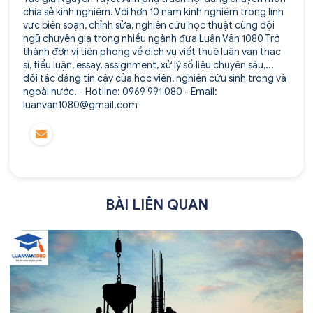
chia sẻ kinh nghiệm. Với hơn 10 năm kinh nghiệm trong lĩnh
vực biên soạn, chỉnh sửa, nghiên cứu học thuật cùng đội
ngũ chuyên gia trong nhiều ngành đưa Luận Văn 1080 Trở
thành đơn vị tiên phong về dịch vụ viết thuê luận văn thạc
sĩ, tiểu luận, essay, assignment, xử lý số liệu chuyên sâu,...
đối tác đáng tin cậy của học viên, nghiên cứu sinh trong và
ngoài nước. - Hotline: 0969 991 080 - Email:
luanvan1080@gmail.com
BÀI LIÊN QUAN