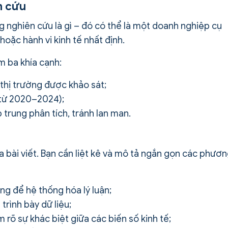
n cứu
g nghiên cứu là gì – đó có thể là một doanh nghiệp cụ
oặc hành vi kinh tế nhất định.
m ba khía cạnh:
thị trường được khảo sát;
: từ 2020–2024);
 trung phân tích, tránh lan man.
 bài viết. Bạn cần liệt kê và mô tả ngắn gọn các phươ
g để hệ thống hóa lý luận;
rình bày dữ liệu;
 rõ sự khác biệt giữa các biến số kinh tế;