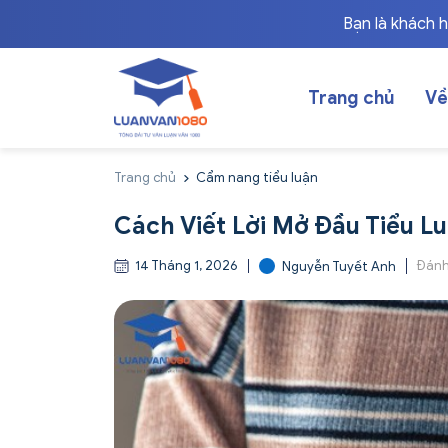
Bạn là khách 
Trang chủ
Về
Trang chủ
Cẩm nang tiểu luận
Cách Viết Lời Mở Đầu Tiểu L
14 Tháng 1, 2026
Đánh
Nguyễn Tuyết Anh