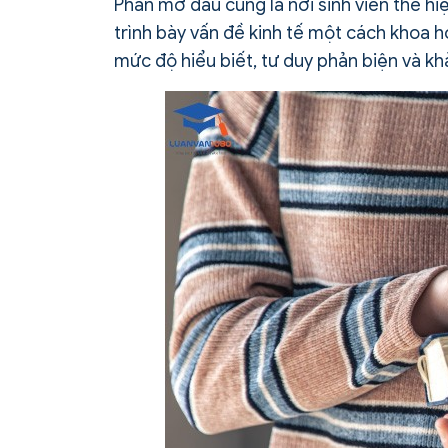
Phần mở đầu cũng là nơi sinh viên thể hi
trình bày vấn đề kinh tế một cách khoa h
mức độ hiểu biết, tư duy phản biện và kh