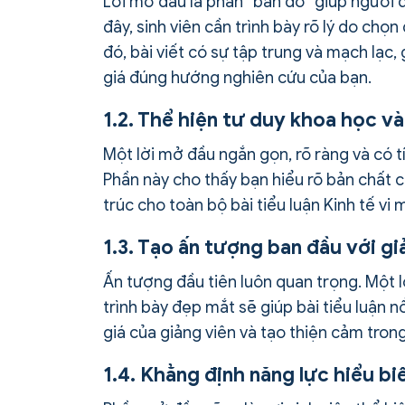
Lời mở đầu là phần “bản đồ” giúp người 
đây, sinh viên cần trình bày rõ lý do chọ
đó, bài viết có sự tập trung và mạch lạc
giá đúng hướng nghiên cứu của bạn.
1.2. Thể hiện tư duy khoa học v
Một lời mở đầu ngắn gọn, rõ ràng và có tí
Phần này cho thấy bạn hiểu rõ bản chất c
trúc cho toàn bộ bài tiểu luận Kinh tế vi 
1.3. Tạo ấn tượng ban đầu với gi
Ấn tượng đầu tiên luôn quan trọng. Một l
trình bày đẹp mắt sẽ giúp bài tiểu luận 
giá của giảng viên và tạo thiện cảm tron
1.4. Khẳng định năng lực hiểu bi