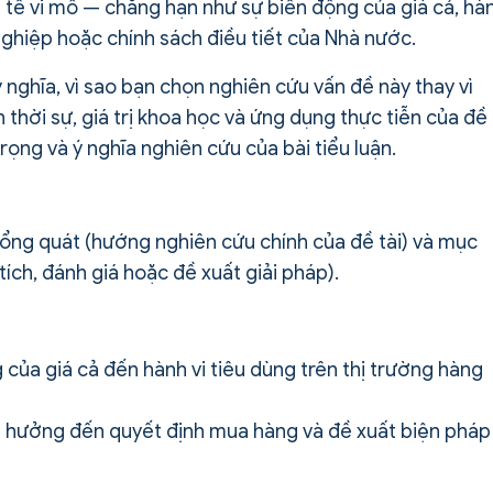
nh tế vi mô — chẳng hạn như sự biến động của giá cả, hà
nghiệp hoặc chính sách điều tiết của Nhà nước.
ó ý nghĩa, vì sao bạn chọn nghiên cứu vấn đề này thay vì
 thời sự, giá trị khoa học và ứng dụng thực tiễn của đề
rọng và ý nghĩa nghiên cứu của bài tiểu luận.
tổng quát (hướng nghiên cứu chính của đề tài) và mục
ích, đánh giá hoặc đề xuất giải pháp).
 của giá cả đến hành vi tiêu dùng trên thị trường hàng
nh hưởng đến quyết định mua hàng và đề xuất biện pháp