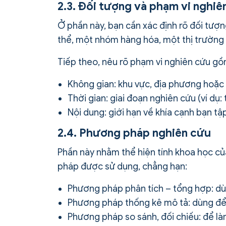
2.3. Đối tượng và phạm vi nghiê
Ở phần này, bạn cần xác định rõ đối tượn
thể, một nhóm hàng hóa, một thị trường h
Tiếp theo, nêu rõ phạm vi nghiên cứu gồ
Không gian: khu vực, địa phương hoặc 
Thời gian: giai đoạn nghiên cứu (ví dụ
Nội dung: giới hạn về khía cạnh bạn tập
2.4. Phương pháp nghiên cứu
Phần này nhằm thể hiện tính khoa học của
pháp được sử dụng, chẳng hạn:
Phương pháp phân tích – tổng hợp: dùn
Phương pháp thống kê mô tả: dùng để t
Phương pháp so sánh, đối chiếu: để làm