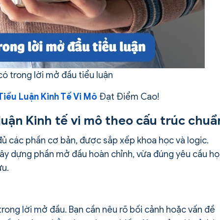
có trong lời mở đầu tiểu luận
Tiểu Luận Kinh Tế Vi Mô
Đạt Điểm Cao!
 luận Kinh tế vi mô theo cấu trúc chuẩ
ủ các phần cơ bản, được sắp xếp khoa học và logic.
 xây dựng phần mở đầu hoàn chỉnh, vừa đúng yêu cầu h
ứu.
trong lời mở đầu. Bạn cần nêu rõ bối cảnh hoặc vấn đề