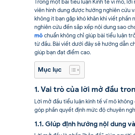
Trong một bài tiểu luận Kinh tế vi mô, lờ
viên hình dung được hướng nghiên cứu và
không ít bạn gặp khó khăn khi viết phần n
nghiên cứu đến sắp xếp nội dung sao cho
mô
chuẩn không chỉ giúp bài tiểu luận t
từ đầu. Bài viết dưới đây sẽ hướng dẫn c
giúp bạn đạt điểm cao.
Mục lục
1. Vai trò của lời mở đầu tro
Lời mở đầu tiểu luận kinh tế vĩ mô không 
góp phần quyết định mức độ chuyên nghi
1.1. Giúp định hướng nội dung v