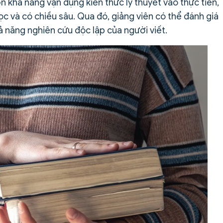
ện khả năng vận dụng kiến thức lý thuyết vào thực tiễn,
ọc và có chiều sâu. Qua đó, giảng viên có thể đánh giá
ả năng nghiên cứu độc lập của người viết.