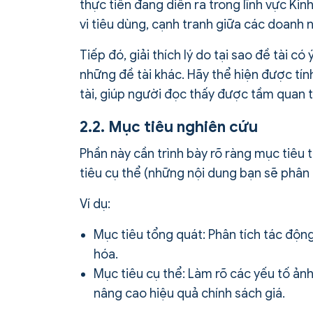
thực tiễn đang diễn ra trong lĩnh vực Ki
vi tiêu dùng, cạnh tranh giữa các doanh 
Tiếp đó, giải thích lý do tại sao đề tài c
những đề tài khác. Hãy thể hiện được tính
tài, giúp người đọc thấy được tầm quan t
2.2. Mục tiêu nghiên cứu
Phần này cần trình bày rõ ràng mục tiêu 
tiêu cụ thể (những nội dung bạn sẽ phân t
Ví dụ:
Mục tiêu tổng quát: Phân tích tác động
hóa.
Mục tiêu cụ thể: Làm rõ các yếu tố ả
nâng cao hiệu quả chính sách giá.