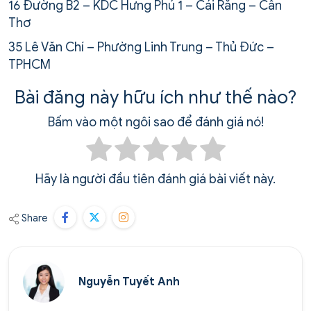
16 Đường B2 – KDC Hưng Phú 1 – Cái Răng – Cần
Thơ
35 Lê Văn Chí – Phường Linh Trung – Thủ Đức –
TPHCM
Bài đăng này hữu ích như thế nào?
Bấm vào một ngôi sao để đánh giá nó!
Hãy là người đầu tiên đánh giá bài viết này.
Share
Nguyễn Tuyết Anh