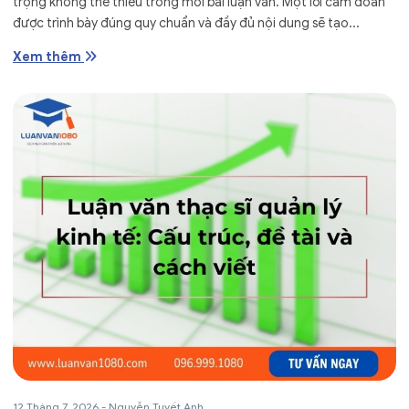
trọng không thể thiếu trong mỗi bài luận văn. Một lời cam đoan
được trình bày đúng quy chuẩn và đầy đủ nội dung sẽ tạo...
Xem thêm
12 Tháng 7, 2026
-
Nguyễn Tuyết Anh