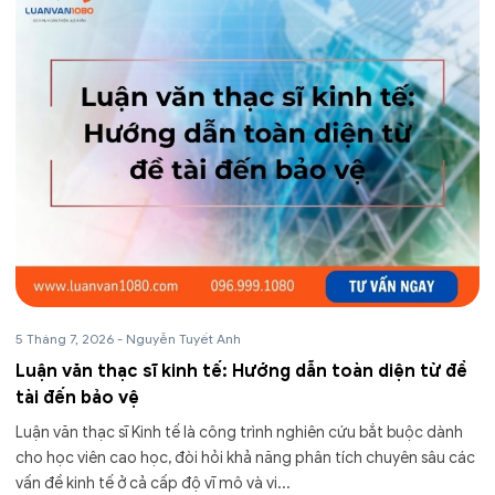
5 Tháng 7, 2026
-
Nguyễn Tuyết Anh
Luận văn thạc sĩ kinh tế: Hướng dẫn toàn diện từ đề
tài đến bảo vệ
Luận văn thạc sĩ Kinh tế là công trình nghiên cứu bắt buộc dành
cho học viên cao học, đòi hỏi khả năng phân tích chuyên sâu các
vấn đề kinh tế ở cả cấp độ vĩ mô và vi...