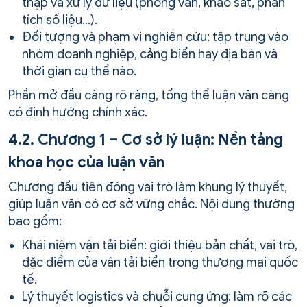
thập và xử lý dữ liệu (phỏng vấn, khảo sát, phân
tích số liệu…).
Đối tượng và phạm vi nghiên cứu: tập trung vào
nhóm doanh nghiệp, cảng biển hay địa bàn và
thời gian cụ thể nào.
Phần mở đầu càng rõ ràng, tổng thể luận văn càng
có định hướng chính xác.
4.2. Chương 1 – Cơ sở lý luận: Nền tảng
khoa học của luận văn
Chương đầu tiên đóng vai trò làm khung lý thuyết,
giúp luận văn có cơ sở vững chắc. Nội dung thường
bao gồm:
Khái niệm vận tải biển: giới thiệu bản chất, vai trò,
đặc điểm của vận tải biển trong thương mại quốc
tế.
Lý thuyết logistics và chuỗi cung ứng: làm rõ các