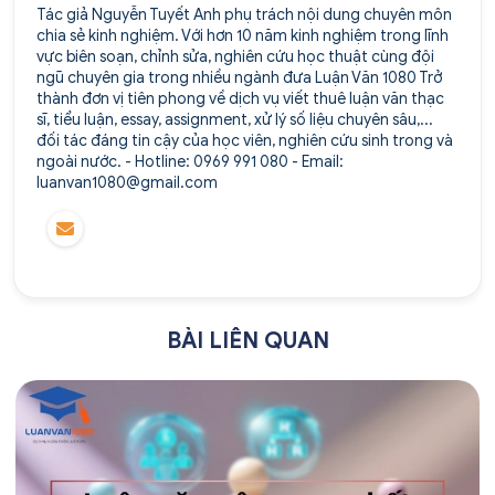
Tác giả Nguyễn Tuyết Anh phụ trách nội dung chuyên môn
chia sẻ kinh nghiệm. Với hơn 10 năm kinh nghiệm trong lĩnh
vực biên soạn, chỉnh sửa, nghiên cứu học thuật cùng đội
ngũ chuyên gia trong nhiều ngành đưa Luận Văn 1080 Trở
thành đơn vị tiên phong về dịch vụ viết thuê luận văn thạc
sĩ, tiểu luận, essay, assignment, xử lý số liệu chuyên sâu,...
đối tác đáng tin cậy của học viên, nghiên cứu sinh trong và
ngoài nước. - Hotline: 0969 991 080 - Email:
luanvan1080@gmail.com
BÀI LIÊN QUAN