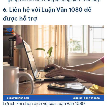
6. Liên hệ với Luận Văn 1080 để
được hỗ trợ
Lợi ích khi chọn dịch vụ của Luận Văn 1080