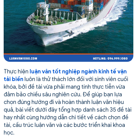
Thực hiện
luận văn tốt nghiệp ngành kinh tế vận
tải biển
luôn là thử thách lớn đối với sinh viên cuối
khóa, bởi đề tài vừa phải mang tính thực tiễn vừa
đảm bảo chiều sâu nghiên cứu. Để giúp bạn lựa
chọn đúng hướng đi và hoàn thành luận văn hiệu
quả, bài viết dưới đây tổng hợp danh sách 35 đề tài
hay nhất cùng hướng dẫn chi tiết về cách chọn đề
tài, cấu trúc luận văn và các bước triển khai khoa
học.