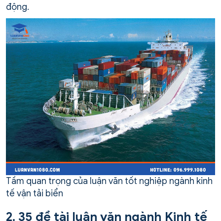
động.
Tầm quan trọng của luận văn tốt nghiệp ngành kinh
tế vận tải biển
2. 35 đề tài luận văn ngành Kinh tế