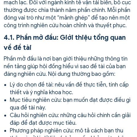
mạch lạc. Đối với ngành kinh tế vận tải biển, bố cục
thường được chia thành năm phần chính. Mỗi phần
đóng vai trò như một “mảnh ghép” để tạo nên một
công trình nghiên cứu hoàn chỉnh và thuyết phục.
4.1. Phần mở đầu: Giới thiệu tổng quan
về đề tài
Phần mở đầu là nơi bạn giới thiệu những thông tin
nền tảng giúp hội đồng hiểu vì sao đề tài của bạn
đáng nghiên cứu. Nội dung thường bao gồm:
Lý do chọn đề tài: nêu vấn đề thực tiễn, tính cấp
thiết và ý nghĩa khoa học.
Mục tiêu nghiên cứu: bạn muốn đạt được điều gì
qua đề tài này.
Câu hỏi nghiên cứu: những câu hỏi chính cần giải
đáp để đạt được mục tiêu.
Phương pháp nghiên cứu: mô tả cách bạn thu