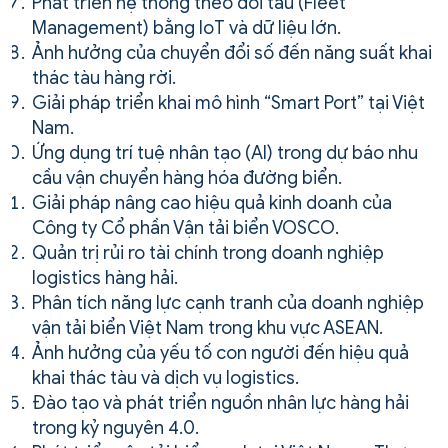
Phát triển hệ thống theo dõi tàu (Fleet
Management) bằng IoT và dữ liệu lớn.
Ảnh hưởng của chuyển đổi số đến năng suất khai
thác tàu hàng rời.
Giải pháp triển khai mô hình “Smart Port” tại Việt
Nam.
Ứng dụng trí tuệ nhân tạo (AI) trong dự báo nhu
cầu vận chuyển hàng hóa đường biển.
Giải pháp nâng cao hiệu quả kinh doanh của
Công ty Cổ phần Vận tải biển VOSCO.
Quản trị rủi ro tài chính trong doanh nghiệp
logistics hàng hải.
Phân tích năng lực cạnh tranh của doanh nghiệp
vận tải biển Việt Nam trong khu vực ASEAN.
Ảnh hưởng của yếu tố con người đến hiệu quả
khai thác tàu và dịch vụ logistics.
Đào tạo và phát triển nguồn nhân lực hàng hải
trong kỷ nguyên 4.0.