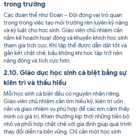
trong trường
Các đoàn thể như Đoàn – Đội đóng vai trò quan
trọng trong việc tạo môi trường rèn luyện kỹ năng
và kỷ luật cho học sinh. Giáo viên chủ nhiệm cần
nắm kế hoạch hoạt động và khuyến khích học sinh
tham gia tích cực. Khi tập thể được dẫn dắt tốt và
gắn kết chặt chẽ, bầu không khí học tập trở nên
năng động và tích cực hơn.
2.10. Giáo dục học sinh cá biệt bằng sự
kiên trì và thấu hiểu
Mỗi học sinh cá biệt đều có nguyên nhân riêng.
Giáo viên chủ nhiệm cần tìm hiểu kỹ, kiên trì uốn
nắn và giao nhiệm vụ phù hợp để các em cảm thấy
mình có giá trị. Khen thưởng kịp thời những tiến bộ
nhỏ và phối hợp chặt chẽ với gia đình giúp quá trình
thay đổi diễn ra bền vững. Chỉ cần một học sinh