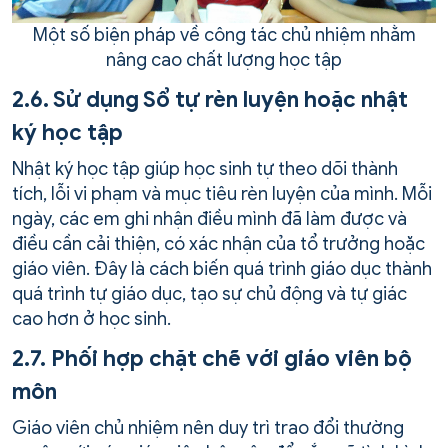
Một số biện pháp về công tác chủ nhiệm nhằm
nâng cao chất lượng học tập
2.6. Sử dụng Sổ tự rèn luyện hoặc nhật
ký học tập
Nhật ký học tập giúp học sinh tự theo dõi thành
tích, lỗi vi phạm và mục tiêu rèn luyện của mình. Mỗi
ngày, các em ghi nhận điều mình đã làm được và
điều cần cải thiện, có xác nhận của tổ trưởng hoặc
giáo viên. Đây là cách biến quá trình giáo dục thành
quá trình tự giáo dục, tạo sự chủ động và tự giác
cao hơn ở học sinh.
2.7. Phối hợp chặt chẽ với giáo viên bộ
môn
Giáo viên chủ nhiệm nên duy trì trao đổi thường