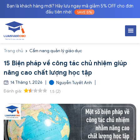
Bạn là khách hàng mới? Hãy lưu ngay mã giảm 5% OFF cho đơn
đầu tiên nhé!
SAVE 5%
Trang chủ
Cẩm nang quản lý giáo dục
15 Biện pháp về công tác chủ nhiệm giúp
nâng cao chất lượng học tập
14 Tháng 1, 2026
Nguyễn Tuyết Anh
Đánh giá:
1.5
(
2
)