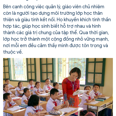
Bên cạnh công việc quản lý, giáo viên chủ nhiệm
còn là người tạo dựng môi trường lớp học thân
thiện và giàu tính kết nối. Họ khuyến khích tinh thần
hợp tác, giúp học sinh biết hỗ trợ nhau và hình
thành các giá trị chung của tập thể. Qua thời gian,
lớp học trở thành một cộng đồng nhỏ vững mạnh,
nơi mỗi em đều cảm thấy mình được tôn trọng và
thuộc về.