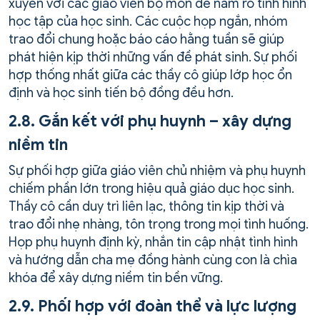
xuyên với các giáo viên bộ môn để nắm rõ tình hình
học tập của học sinh. Các cuộc họp ngắn, nhóm
trao đổi chung hoặc báo cáo hằng tuần sẽ giúp
phát hiện kịp thời những vấn đề phát sinh. Sự phối
hợp thống nhất giữa các thầy cô giúp lớp học ổn
định và học sinh tiến bộ đồng đều hơn.
2.8. Gắn kết với phụ huynh – xây dựng
niềm tin
Sự phối hợp giữa giáo viên chủ nhiệm và phụ huynh
chiếm phần lớn trong hiệu quả giáo dục học sinh.
Thầy cô cần duy trì liên lạc, thông tin kịp thời và
trao đổi nhẹ nhàng, tôn trọng trong mọi tình huống.
Họp phụ huynh định kỳ, nhắn tin cập nhật tình hình
và hướng dẫn cha mẹ đồng hành cùng con là chìa
khóa để xây dựng niềm tin bền vững.
2.9. Phối hợp với đoàn thể và lực lượng