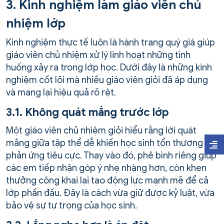
3. Kinh nghiệm làm giáo viên chủ
nhiệm lớp
Kinh nghiệm thực tế luôn là hành trang quý giá giúp
giáo viên chủ nhiệm xử lý linh hoạt những tình
huống xảy ra trong lớp học. Dưới đây là những kinh
nghiệm cốt lõi mà nhiều giáo viên giỏi đã áp dụng
và mang lại hiệu quả rõ rệt.
3.1. Không quát mắng trước lớp
Một giáo viên chủ nhiệm giỏi hiểu rằng lời quát
mắng giữa tập thể dễ khiến học sinh tổn thương và
phản ứng tiêu cực. Thay vào đó, phê bình riêng giúp
các em tiếp nhận góp ý nhẹ nhàng hơn, còn khen
thưởng công khai lại tạo động lực mạnh mẽ để cả
lớp phấn đấu. Đây là cách vừa giữ được kỷ luật, vừa
bảo vệ sự tự trọng của học sinh.