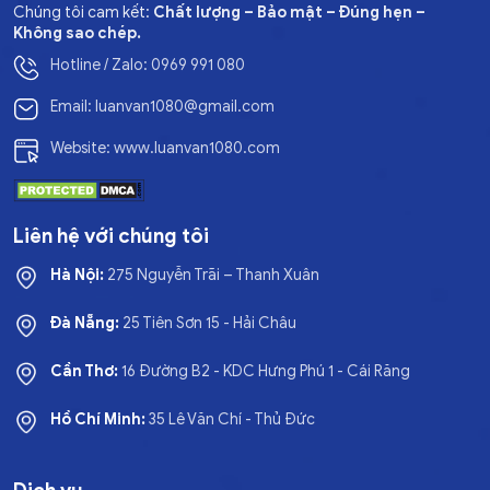
Chúng tôi cam kết:
Chất lượng – Bảo mật – Đúng hẹn –
Không sao chép.
Hotline / Zalo: 0969 991 080
Email: luanvan1080@gmail.com
Website: www.luanvan1080.com
Liên hệ với chúng tôi
Hà Nội:
275 Nguyễn Trãi – Thanh Xuân
Đà Nẵng:
25 Tiên Sơn 15 - Hải Châu
Cần Thơ:
16 Đường B2 - KDC Hưng Phú 1 - Cái Răng
Hồ Chí Minh:
35 Lê Văn Chí - Thủ Đức