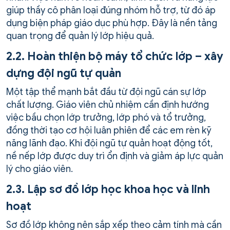
giúp thầy cô phân loại đúng nhóm hỗ trợ, từ đó áp
dụng biện pháp giáo dục phù hợp. Đây là nền tảng
quan trọng để quản lý lớp hiệu quả.
2.2. Hoàn thiện bộ máy tổ chức lớp – xây
dựng đội ngũ tự quản
Một tập thể mạnh bắt đầu từ đội ngũ cán sự lớp
chất lượng. Giáo viên chủ nhiệm cần định hướng
việc bầu chọn lớp trưởng, lớp phó và tổ trưởng,
đồng thời tạo cơ hội luân phiên để các em rèn kỹ
năng lãnh đạo. Khi đội ngũ tự quản hoạt động tốt,
nề nếp lớp được duy trì ổn định và giảm áp lực quản
lý cho giáo viên.
2.3. Lập sơ đồ lớp học khoa học và linh
hoạt
Sơ đồ lớp không nên sắp xếp theo cảm tính mà cần