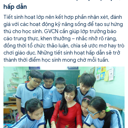
hấp dẫn
Tiết sinh hoạt lớp nên kết hợp phần nhận xét, đánh
giá với các hoạt động kỹ năng sống để tạo sự hứng
thú cho học sinh. GVCN cần giúp lớp trưởng báo
cáo trung thực, khen thưởng – nhắc nhở rõ ràng,
đồng thời tổ chức thảo luận, chia sẻ ước mơ hay trò
chơi giáo dục. Những tiết sinh hoạt hấp dẫn sẽ trở
thành thời điểm học sinh mong chờ mỗi tuần.