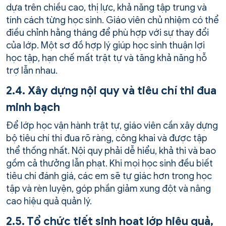
dựa trên chiều cao, thị lực, khả năng tập trung và
tính cách từng học sinh. Giáo viên chủ nhiệm có thể
điều chỉnh hằng tháng để phù hợp với sự thay đổi
của lớp. Một sơ đồ hợp lý giúp học sinh thuận lợi
học tập, hạn chế mất trật tự và tăng khả năng hỗ
trợ lẫn nhau.
2.4. Xây dựng nội quy và tiêu chí thi đua
minh bạch
Để lớp học vận hành trật tự, giáo viên cần xây dựng
bộ tiêu chí thi đua rõ ràng, công khai và được tập
thể thống nhất. Nội quy phải dễ hiểu, khả thi và bao
gồm cả thưởng lẫn phạt. Khi mọi học sinh đều biết
tiêu chí đánh giá, các em sẽ tự giác hơn trong học
tập và rèn luyện, góp phần giảm xung đột và nâng
cao hiệu quả quản lý.
2.5. Tổ chức tiết sinh hoạt lớp hiệu quả,