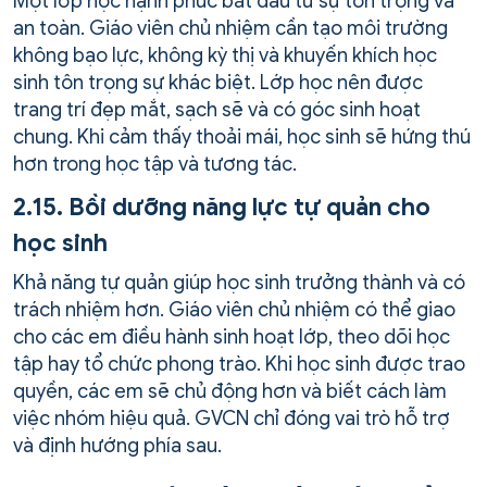
Một lớp học hạnh phúc bắt đầu từ sự tôn trọng và
an toàn. Giáo viên chủ nhiệm cần tạo môi trường
không bạo lực, không kỳ thị và khuyến khích học
sinh tôn trọng sự khác biệt. Lớp học nên được
trang trí đẹp mắt, sạch sẽ và có góc sinh hoạt
chung. Khi cảm thấy thoải mái, học sinh sẽ hứng thú
hơn trong học tập và tương tác.
2.15. Bồi dưỡng năng lực tự quản cho
học sinh
Khả năng tự quản giúp học sinh trưởng thành và có
trách nhiệm hơn. Giáo viên chủ nhiệm có thể giao
cho các em điều hành sinh hoạt lớp, theo dõi học
tập hay tổ chức phong trào. Khi học sinh được trao
quyền, các em sẽ chủ động hơn và biết cách làm
việc nhóm hiệu quả. GVCN chỉ đóng vai trò hỗ trợ
và định hướng phía sau.