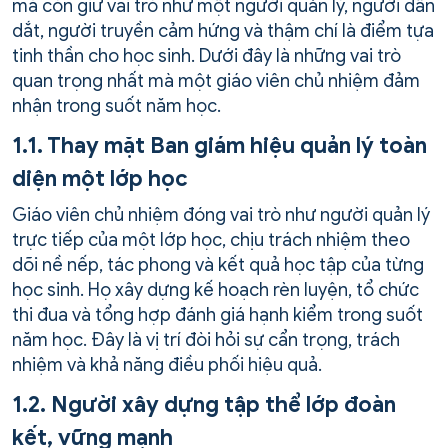
mà còn giữ vai trò như một người quản lý, người dẫn
dắt, người truyền cảm hứng và thậm chí là điểm tựa
tinh thần cho học sinh. Dưới đây là những vai trò
quan trọng nhất mà một giáo viên chủ nhiệm đảm
nhận trong suốt năm học.
1.1. Thay mặt Ban giám hiệu quản lý toàn
diện một lớp học
Giáo viên chủ nhiệm đóng vai trò như người quản lý
trực tiếp của một lớp học, chịu trách nhiệm theo
dõi nề nếp, tác phong và kết quả học tập của từng
học sinh. Họ xây dựng kế hoạch rèn luyện, tổ chức
thi đua và tổng hợp đánh giá hạnh kiểm trong suốt
năm học. Đây là vị trí đòi hỏi sự cẩn trọng, trách
nhiệm và khả năng điều phối hiệu quả.
1.2. Người xây dựng tập thể lớp đoàn
kết, vững mạnh