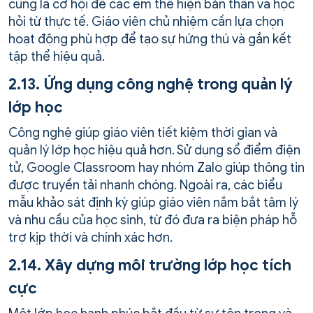
cũng là cơ hội để các em thể hiện bản thân và học
hỏi từ thực tế. Giáo viên chủ nhiệm cần lựa chọn
hoạt động phù hợp để tạo sự hứng thú và gắn kết
tập thể hiệu quả.
2.13. Ứng dụng công nghệ trong quản lý
lớp học
Công nghệ giúp giáo viên tiết kiệm thời gian và
quản lý lớp học hiệu quả hơn. Sử dụng sổ điểm điện
tử, Google Classroom hay nhóm Zalo giúp thông tin
được truyền tải nhanh chóng. Ngoài ra, các biểu
mẫu khảo sát định kỳ giúp giáo viên nắm bắt tâm lý
và nhu cầu của học sinh, từ đó đưa ra biện pháp hỗ
trợ kịp thời và chính xác hơn.
2.14. Xây dựng môi trường lớp học tích
cực