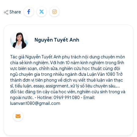
Share
Nguyễn Tuyết Anh
Tác giả Nguyễn Tuyết Anh phụ trách nội dung chuyên môn
chia sẻ kinh nghiệm. Với hơn 10 năm kinh nghiệm trong lĩnh
vực biên soạn, chỉnh sửa, nghiên cứu học thuật cùng đội
ngũ chuyên gia trong nhiều ngành đưa Luận Văn 1080 Trở
thành đơn vị tiên phong về dịch vụ viết thuê luận văn thạc
sĩ, tiểu luận, essay, assignment, xử lý số liệu chuyên sâu,...
đối tác đáng tin cậy của học viên, nghiên cứu sinh trong và
ngoài nước. - Hotline: 0969 991 080 - Email:
luanvan1080@gmail.com