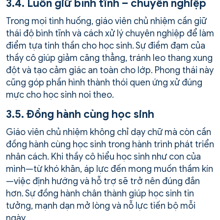
3.4. Luôn giữ bình tĩnh – chuyên nghiệp
Trong mọi tình huống, giáo viên chủ nhiệm cần giữ
thái độ bình tĩnh và cách xử lý chuyên nghiệp để làm
điểm tựa tinh thần cho học sinh. Sự điềm đạm của
thầy cô giúp giảm căng thẳng, tránh leo thang xung
đột và tạo cảm giác an toàn cho lớp. Phong thái này
cũng góp phần hình thành thói quen ứng xử đúng
mực cho học sinh noi theo.
3.5. Đồng hành cùng học sinh
Giáo viên chủ nhiệm không chỉ dạy chữ mà còn cần
đồng hành cùng học sinh trong hành trình phát triển
nhân cách. Khi thầy cô hiểu học sinh như con của
mình—từ khó khăn, áp lực đến mong muốn thầm kín
—việc định hướng và hỗ trợ sẽ trở nên đúng đắn
hơn. Sự đồng hành chân thành giúp học sinh tin
tưởng, mạnh dạn mở lòng và nỗ lực tiến bộ mỗi
ngày.