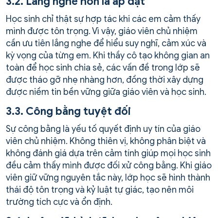
3.2. Lắng nghe hơn là áp đặt
Học sinh chỉ thật sự hợp tác khi các em cảm thấy
mình được tôn trọng. Vì vậy, giáo viên chủ nhiệm
cần ưu tiên lắng nghe để hiểu suy nghĩ, cảm xúc và
kỳ vọng của từng em. Khi thầy cô tạo không gian an
toàn để học sinh chia sẻ, các vấn đề trong lớp sẽ
được tháo gỡ nhẹ nhàng hơn, đồng thời xây dựng
được niềm tin bền vững giữa giáo viên và học sinh.
3.3. Công bằng tuyệt đối
Sự công bằng là yếu tố quyết định uy tín của giáo
viên chủ nhiệm. Không thiên vị, không phân biệt và
không đánh giá dựa trên cảm tính giúp mọi học sinh
đều cảm thấy mình được đối xử công bằng. Khi giáo
viên giữ vững nguyên tắc này, lớp học sẽ hình thành
thái độ tôn trọng và kỷ luật tự giác, tạo nên môi
trường tích cực và ổn định.