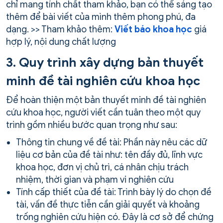
chỉ mang tính chất tham khảo, bạn có thể sáng tạo
thêm để bài viết của mình thêm phong phú, đa
dạng. >> Tham khảo thêm:
Viết báo khoa học
giá
hợp lý, nội dung chất lượng
3. Quy trình xây dựng bản thuyết
minh đề tài nghiên cứu khoa học
Để hoàn thiện một bản thuyết minh đề tài nghiên
cứu khoa học, người viết cần tuân theo một quy
trình gồm nhiều bước quan trọng như sau:
Thông tin chung về đề tài: Phần này nêu các dữ
liệu cơ bản của đề tài như: tên đầy đủ, lĩnh vực
khoa học, đơn vị chủ trì, cá nhân chịu trách
nhiệm, thời gian và phạm vi nghiên cứu
Tính cấp thiết của đề tài: Trình bày lý do chọn đề
tài, vấn đề thực tiễn cần giải quyết và khoảng
trống nghiên cứu hiện có. Đây là cơ sở để chứng