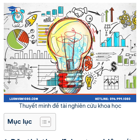
Thuyết minh đề tài nghiên cứu khoa học
Mục lục