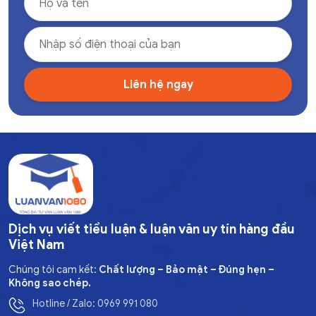
Dịch vụ viết tiểu luận & luận văn uy tín hàng đầu
Việt Nam
Chúng tôi cam kết:
Chất lượng – Bảo mật – Đúng hẹn –
Không sao chép.
Hotline / Zalo: 0969 991 080