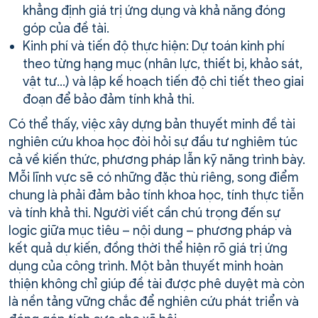
khẳng định giá trị ứng dụng và khả năng đóng
góp của đề tài.
Kinh phí và tiến độ thực hiện: Dự toán kinh phí
theo từng hạng mục (nhân lực, thiết bị, khảo sát,
vật tư…) và lập kế hoạch tiến độ chi tiết theo giai
đoạn để bảo đảm tính khả thi.
Có thể thấy, việc xây dựng bản thuyết minh đề tài
nghiên cứu khoa học đòi hỏi sự đầu tư nghiêm túc
cả về kiến thức, phương pháp lẫn kỹ năng trình bày.
Mỗi lĩnh vực sẽ có những đặc thù riêng, song điểm
chung là phải đảm bảo tính khoa học, tính thực tiễn
và tính khả thi. Người viết cần chú trọng đến sự
logic giữa mục tiêu – nội dung – phương pháp và
kết quả dự kiến, đồng thời thể hiện rõ giá trị ứng
dụng của công trình. Một bản thuyết minh hoàn
thiện không chỉ giúp đề tài được phê duyệt mà còn
là nền tảng vững chắc để nghiên cứu phát triển và