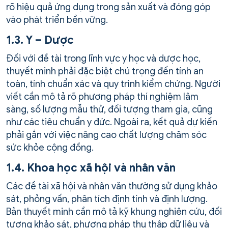
rõ hiệu quả ứng dụng trong sản xuất và đóng góp
vào phát triển bền vững.
1.3. Y – Dược
Đối với đề tài trong lĩnh vực y học và dược học,
thuyết minh phải đặc biệt chú trọng đến tính an
toàn, tính chuẩn xác và quy trình kiểm chứng. Người
viết cần mô tả rõ phương pháp thí nghiệm lâm
sàng, số lượng mẫu thử, đối tượng tham gia, cũng
như các tiêu chuẩn y đức. Ngoài ra, kết quả dự kiến
phải gắn với việc nâng cao chất lượng chăm sóc
sức khỏe cộng đồng.
1.4. Khoa học xã hội và nhân văn
Các đề tài xã hội và nhân văn thường sử dụng khảo
sát, phỏng vấn, phân tích định tính và định lượng.
Bản thuyết minh cần mô tả kỹ khung nghiên cứu, đối
tượng khảo sát, phương pháp thu thập dữ liệu và