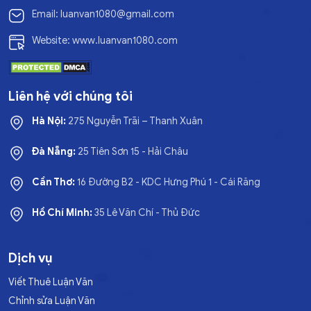
Email: luanvan1080@gmail.com
Website: www.luanvan1080.com
Liên hệ với chúng tôi
Hà Nội:
275 Nguyễn Trãi – Thanh Xuân
Đà Nẵng:
25 Tiên Sơn 15 - Hải Châu
Cần Thơ:
16 Đường B2 - KDC Hưng Phú 1 - Cái Răng
Hồ Chí Minh:
35 Lê Văn Chí - Thủ Đức
Dịch vụ
Viết Thuê Luận Văn
Chỉnh sửa Luận Văn