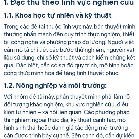
1. Đặc thù theo lĩnh vực nghiên cứu
1.1. Khoa học tự nhiên và kỹ thuật
Trong các đề tài thuộc lĩnh vực này, bản thuyết minh
thường nhấn mạnh đến quy trình thực nghiệm, thiết
bị, công nghệ và phương pháp đo lường. Người viết
cần mô tả chi tiết các bước thử nghiệm, nguyên vật
liệu sử dụng, chỉ số kỹ thuật và cách kiểm chứng kết
quả. Đặc biệt, cần có sơ đồ quy trình, mô hình hoặc
công thức minh họa để tăng tính thuyết phục.
1.2. Nông nghiệp và môi trường:
Với nhóm đề tài này, phần thuyết minh phải làm rõ
đối tượng khảo nghiệm, khu vực nghiên cứu, điều
kiện tự nhiên – xã hội liên quan. Các phương pháp
thí nghiệm ngoài thực địa, kỹ thuật canh tác, mô
hình sinh thái hoặc đánh giá tác động môi trường
cần được trình bày cụ thể. Bên cạnh đó, cần dự kiến