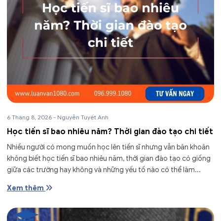
6 Tháng 8, 2026
-
Nguyễn Tuyết Anh
Học tiến sĩ bao nhiêu năm? Thời gian đào tạo chi tiết
Nhiều người có mong muốn học lên tiến sĩ nhưng vẫn băn khoăn
không biết học tiến sĩ bao nhiêu năm, thời gian đào tạo có giống
giữa các trường hay không và những yếu tố nào có thể làm...
Xem thêm