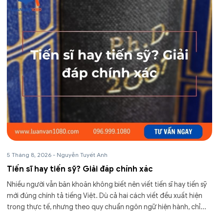
5 Tháng 8, 2026
-
Nguyễn Tuyết Anh
Tiến sĩ hay tiến sỹ? Giải đáp chính xác
Nhiều người vẫn băn khoăn không biết nên viết tiến sĩ hay tiến sỹ
mới đúng chính tả tiếng Việt. Dù cả hai cách viết đều xuất hiện
trong thực tế, nhưng theo quy chuẩn ngôn ngữ hiện hành, chỉ...