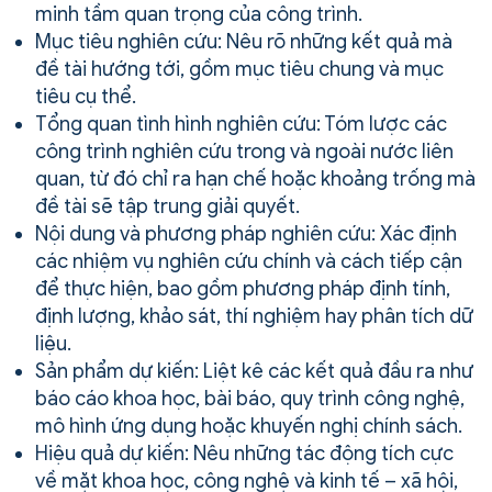
minh tầm quan trọng của công trình.
Mục tiêu nghiên cứu: Nêu rõ những kết quả mà
đề tài hướng tới, gồm mục tiêu chung và mục
tiêu cụ thể.
Tổng quan tình hình nghiên cứu: Tóm lược các
công trình nghiên cứu trong và ngoài nước liên
quan, từ đó chỉ ra hạn chế hoặc khoảng trống mà
đề tài sẽ tập trung giải quyết.
Nội dung và phương pháp nghiên cứu: Xác định
các nhiệm vụ nghiên cứu chính và cách tiếp cận
để thực hiện, bao gồm phương pháp định tính,
định lượng, khảo sát, thí nghiệm hay phân tích dữ
liệu.
Sản phẩm dự kiến: Liệt kê các kết quả đầu ra như
báo cáo khoa học, bài báo, quy trình công nghệ,
mô hình ứng dụng hoặc khuyến nghị chính sách.
Hiệu quả dự kiến: Nêu những tác động tích cực
về mặt khoa học, công nghệ và kinh tế – xã hội,