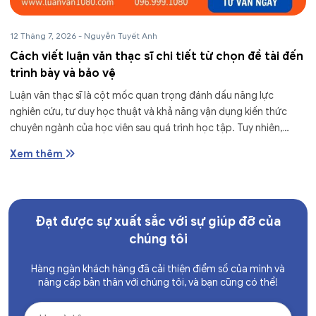
12 Tháng 7, 2026
-
Nguyễn Tuyết Anh
Cách viết luận văn thạc sĩ chi tiết từ chọn đề tài đến
trình bày và bảo vệ
Luận văn thạc sĩ là cột mốc quan trọng đánh dấu năng lực
nghiên cứu, tư duy học thuật và khả năng vận dụng kiến thức
chuyên ngành của học viên sau quá trình học tập. Tuy nhiên,
không ít...
Xem thêm
Đạt được sự xuất sắc với sự giúp đỡ của
chúng tôi
Hàng ngàn khách hàng đã cải thiện điểm số của mình và
nâng cấp bản thân với chúng tôi, và bạn cũng có thể!