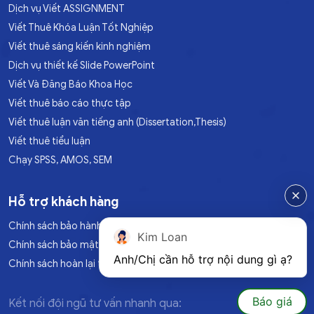
Dịch vụ Viết ASSIGNMENT
Viết Thuê Khóa Luận Tốt Nghiệp
Viết thuê sáng kiến kinh nghiệm
Dịch vụ thiết kế Slide PowerPoint
Viết Và Đăng Báo Khoa Học
Viết thuê báo cáo thực tập
Viết thuê luận văn tiếng anh (Dissertation,Thesis)
Viết thuê tiểu luận
Chạy SPSS, AMOS, SEM
Hỗ trợ khách hàng
Chính sách bảo hành
Kim Loan
Chính sách bảo mật
Anh/Chị cần hỗ trợ nội dung gì ạ?
Chính sách hoàn lại tiền
Báo giá
Kết nối đội ngũ tư vấn nhanh qua: