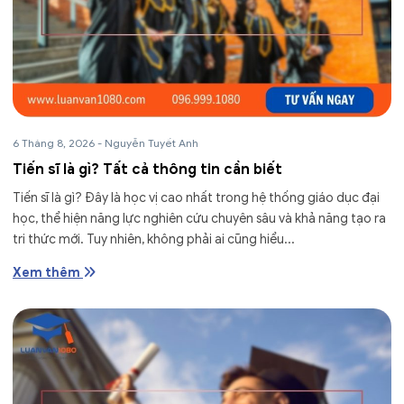
6 Tháng 8, 2026
-
Nguyễn Tuyết Anh
Tiến sĩ là gì? Tất cả thông tin cần biết
Tiến sĩ là gì? Đây là học vị cao nhất trong hệ thống giáo dục đại
học, thể hiện năng lực nghiên cứu chuyên sâu và khả năng tạo ra
tri thức mới. Tuy nhiên, không phải ai cũng hiểu...
Xem thêm