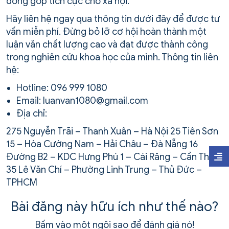
đóng góp tích cực cho xã hội.
Hãy liên hệ ngay qua thông tin dưới đây để được tư
vấn miễn phí. Đừng bỏ lỡ cơ hội hoàn thành một
luận văn chất lượng cao và đạt được thành công
trong nghiên cứu khoa học của mình. Thông tin liên
hệ:
Hotline: 096 999 1080
Email: luanvan1080@gmail.com
Địa chỉ:
275 Nguyễn Trãi – Thanh Xuân – Hà Nội 25 Tiên Sơn
15 – Hòa Cường Nam – Hải Châu – Đà Nẵng 16
Đường B2 – KDC Hưng Phú 1 – Cái Răng – Cần Thơ
35 Lê Văn Chí – Phường Linh Trung – Thủ Đức –
TPHCM
Bài đăng này hữu ích như thế nào?
Bấm vào một ngôi sao để đánh giá nó!