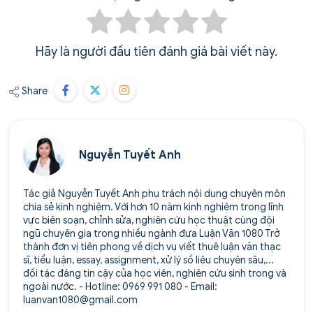
Hãy là người đầu tiên đánh giá bài viết này.
Share
Nguyễn Tuyết Anh
Tác giả Nguyễn Tuyết Anh phụ trách nội dung chuyên môn
chia sẻ kinh nghiệm. Với hơn 10 năm kinh nghiệm trong lĩnh
vực biên soạn, chỉnh sửa, nghiên cứu học thuật cùng đội
ngũ chuyên gia trong nhiều ngành đưa Luận Văn 1080 Trở
thành đơn vị tiên phong về dịch vụ viết thuê luận văn thạc
sĩ, tiểu luận, essay, assignment, xử lý số liệu chuyên sâu,...
đối tác đáng tin cậy của học viên, nghiên cứu sinh trong và
ngoài nước. - Hotline: 0969 991 080 - Email:
luanvan1080@gmail.com