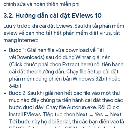
chỉnh sửa và hoàn thiện miễn phí
3.2. Hướng dẫn cài đặt EViews 10
Lưu ý trước khi cài đặt Eviews. Sau khi tải phần mềm
eview về bạn nhớ tắt hết phần mềm diệt virus, tắt
mạng internet:
Bước 1: Giải nén file vừa download về Tải
về(Downloads) sau đó dùng Winrar giải nén
(Click chuột phải chọn Extract here) rồi tiến hành
cài đặt theo hướng dẫn. Chạy file Setup cài đặt
phần mềm đúng phiên bản Windows 32bit hoặc
64bit.
Bước 2. Sau khi giải nén hết các file vào một thư
mục nào đấy chúng ta tiến hành cài đặt theo các
bước dưới đây: Chạy file Autorun.exe. Rồi Click:
Install EViews. Tiếp tục chọn Next → Yes → Next.
Tới bước này họ đòi Serial, thì các bạn điền vào là