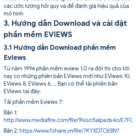
các ước lượng hồi quy và để đánh giá hiệu quả của
mô hình
3. Hướng dẫn Download và cài đặt
phần mềm EVIEWS
3.1 Hướng dẫn Download phần mềm
Eviews
Từ năm 1994 phần mềm eview 1.0 ra đời thì cho tới
nay có những phiên bản EViews mới như EViews 10,
EViews 8, EViews 6, … Bạn có thể tải phiên bản
EViews tại đây:
Tải phần mềm Eviews 7:
Bản 1:
http://www.mediafire.com/file/9ls6ci5alpedx4o/E7FC.
Bản 2:
https://www.fshare.vn/file/7KYXDTCK8N?