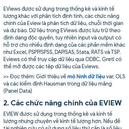
EViews được sử dụng trong thống kê và kinh tế
lượng khác với phân tích định tính, các chức năng
chính của Eview là phân tích dữ liệu, chuỗi thời gian
và dự báo. Dữ liệu trong EViews được lưu trữ theo
định dạng độc quyền, tuy nhiên input và output có
hỗ trợ cho nhiều định dạng của các phần mềm khác
như Excel, PSPP/SPSS, DAP/SAS, Stata, RATS và TSP.
Eviews có thể truy cập dữ liệu qua ODBC. Gretl có
thể mở được các tệp dữ liệu của Eviews.
>> Đọc thêm: Giới thiệu về
mô hình dữ liệu
var, OLS
và các kiểm định Hausman trong dữ liệu mảng
(Panel Data)
2. Các chức năng chính của EVIEW
EVIEW được sử dụng trong thống kê và kinh tế
lượng nhưng chuyên về kinh tế lượng hơn. Nếu đề
tài nghiên cứu có sử dụng số liệu thứ cấp là số liệu