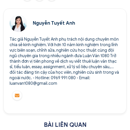
Nguyễn Tuyết Anh
Tác giả Nguyễn Tuyết Anh phụ trách nội dung chuyên môn
chia sẻ kinh nghiệm. Với hơn 10 năm kinh nghiệm trong lĩnh
vực biên soạn, chỉnh sửa, nghiên cứu học thuật cùng đội
ngũ chuyên gia trong nhiều ngành đưa Luận Văn 1080 Trở
thành đơn vị tiên phong về dịch vụ viết thuê luận văn thạc
sĩ, tiểu luận, essay, assignment, xử lý số liệu chuyên sâu,...
đối tác đáng tin cậy của học viên, nghiên cứu sinh trong và
ngoài nước. - Hotline: 0969 991 080 - Email:
luanvan1080@gmail.com
BÀI LIÊN QUAN