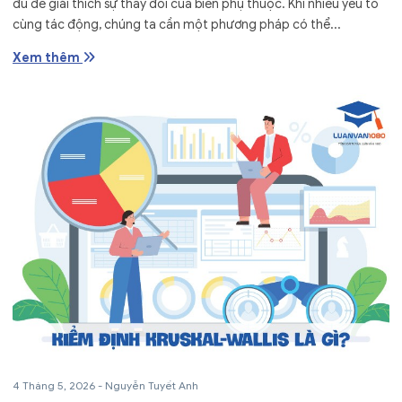
đủ để giải thích sự thay đổi của biến phụ thuộc. Khi nhiều yếu tố
cùng tác động, chúng ta cần một phương pháp có thể...
Xem thêm
4 Tháng 5, 2026
-
Nguyễn Tuyết Anh