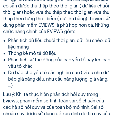
có sẵn được thu thập theo thời gian ( dữ liệu chuỗi
thời gian) hoặc vừa thu thập theo thời gian vừa thu
thập theo từng thời điểm ( dữ liệu bảng) thì việc sử
dụng phần mềm EVIEWS là phù hợp hơn cả. Những
chức năng chính của EVIEWS gồm:
Phân tích dữ liệu chuỗi thời gian, dữ liệu chéo, dữ
liệu mảng
Thống kê mô tả dữ liệu
Phân tích sự tác động của các yếu tố này lên các
yếu tố khác
Dự báo cho yếu tố cần nghiên cứu ( ví dụ như dự
báo giá xăng dầu, nhu cầu năng lượng, giá vàng,
…)
Lưu ý: Khi ta thực hiện phân tích hồi quy trong
Eviews, phần mềm sẽ tính toán sai số chuẩn của
các hệ số hồi quy và của toàn bộ mô hình. Sai số
chuẩn này được sử dụng để xác định độ tin cậy của