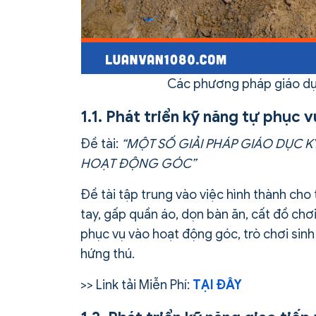
Các phương pháp giáo dụ
1.1. Phát triển kỹ năng tự phục v
Đề tài:
“MỘT SỐ GIẢI PHÁP GIÁO DỤC 
HOẠT ĐỘNG GÓC”
Đề tài tập trung vào việc hình thành cho 
tay, gấp quần áo, dọn bàn ăn, cất đồ chơi
phục vụ vào hoạt động góc, trò chơi sinh
hứng thú.
>> Link tải Miễn Phí:
TẠI ĐÂY