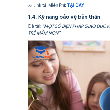
>> Link tải Miễn Phí:
TẠI ĐÂY
1.4. Kỹ năng bảo vệ bản thân
Đề tài:
“MỘT SỐ BIỆN PHÁP GIÁO DỤC 
TRẺ MẦM NON”