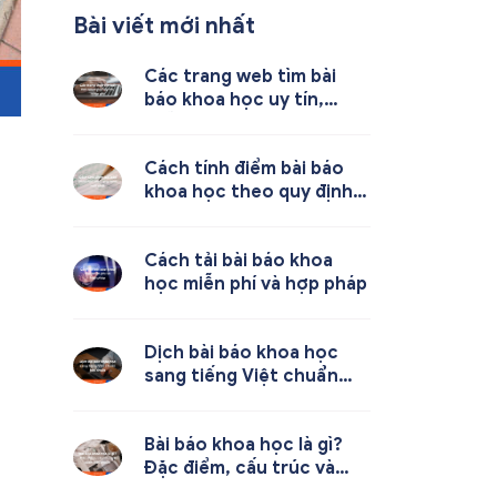
Bài viết mới nhất
Các trang web tìm bài
báo khoa học uy tín,
miễn phí
Cách tính điểm bài báo
khoa học theo quy định
mới nhất
Cách tải bài báo khoa
học miễn phí và hợp pháp
Dịch bài báo khoa học
sang tiếng Việt chuẩn
học thuật
Bài báo khoa học là gì?
Đặc điểm, cấu trúc và
cách viết chuẩn