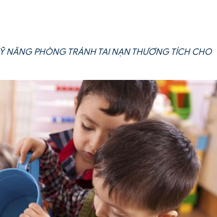
KỸ NĂNG PHÒNG TRÁNH TAI NẠN THƯƠNG TÍCH CHO