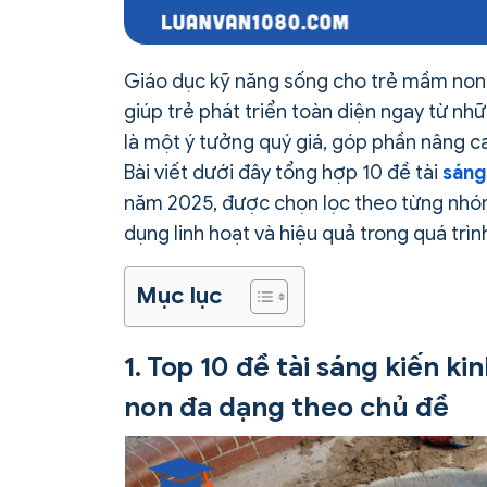
Giáo dục kỹ năng sống cho trẻ mầm non 
giúp trẻ phát triển toàn diện ngay từ nh
là một ý tưởng quý giá, góp phần nâng c
Bài viết dưới đây tổng hợp 10 đề tài
sáng
năm 2025, được chọn lọc theo từng nhóm
dụng linh hoạt và hiệu quả trong quá trìn
Mục lục
1. Top 10 đề tài sáng kiến 
non đa dạng theo chủ đề