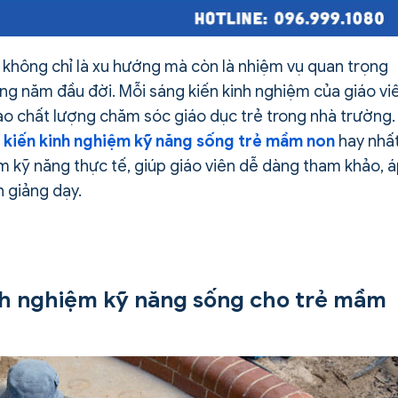
không chỉ là xu hướng mà còn là nhiệm vụ quan trọng
ững năm đầu đời. Mỗi sáng kiến kinh nghiệm của giáo vi
ao chất lượng chăm sóc giáo dục trẻ trong nhà trường.
 kiến kinh nghiệm kỹ năng sống trẻ mầm non
hay nhấ
 kỹ năng thực tế, giúp giáo viên dễ dàng tham khảo, 
h giảng dạy.
kinh nghiệm kỹ năng sống cho trẻ mầm