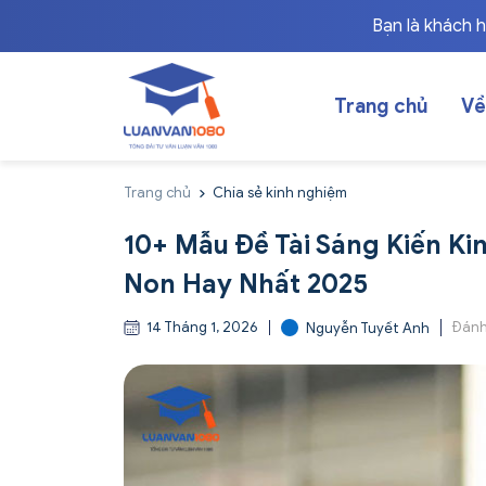
Bạn là khách 
Trang chủ
Về
Trang chủ
Chia sẻ kinh nghiệm
10+ Mẫu Đề Tài Sáng Kiến K
Non Hay Nhất 2025
14 Tháng 1, 2026
Đánh
Nguyễn Tuyết Anh