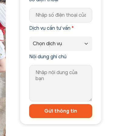
Dịch vụ cần tư vấn
*
Nội dung ghi chú
Gửi thông tin