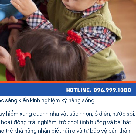
ác sáng kiến kinh nghiệm kỹ năng sống
uy hiểm xung quanh như vật sắc nhọn, ổ điện, nước sôi,
 hoạt động trải nghiệm, trò chơi tình huống và bài hát
o trẻ khả năng nhận biết rủi ro và tự bảo vệ bản thân.