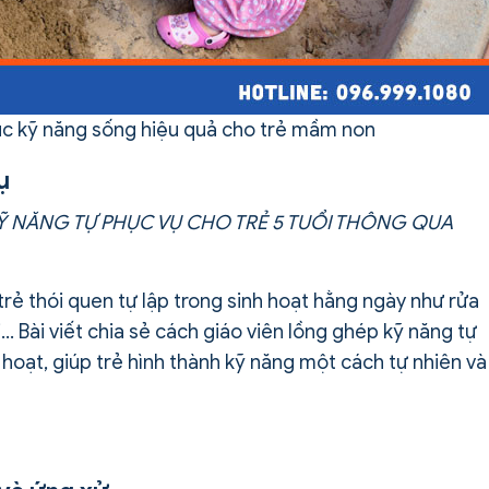
c kỹ năng sống hiệu quả cho trẻ mầm non
ụ
KỸ NĂNG TỰ PHỤC VỤ CHO TRẺ 5 TUỔI THÔNG QUA
trẻ thói quen tự lập trong sinh hoạt hằng ngày như rửa
… Bài viết chia sẻ cách giáo viên lồng ghép kỹ năng tự
 hoạt, giúp trẻ hình thành kỹ năng một cách tự nhiên và