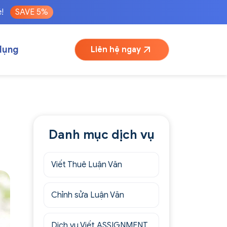
é!
SAVE 5%
dụng
Liên hệ ngay
Danh mục dịch vụ
Viết Thuê Luận Văn
Chỉnh sửa Luận Văn
Dịch vụ Viết ASSIGNMENT