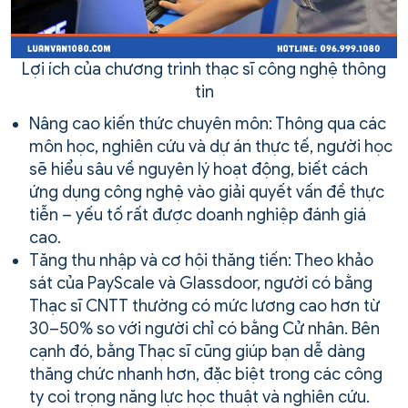
Lợi ích của chương trình thạc sĩ công nghệ thông
tin
Nâng cao kiến thức chuyên môn: Thông qua các
môn học, nghiên cứu và dự án thực tế, người học
sẽ hiểu sâu về nguyên lý hoạt động, biết cách
ứng dụng công nghệ vào giải quyết vấn đề thực
tiễn – yếu tố rất được doanh nghiệp đánh giá
cao.
Tăng thu nhập và cơ hội thăng tiến: Theo khảo
sát của PayScale và Glassdoor, người có bằng
Thạc sĩ CNTT thường có mức lương cao hơn từ
30–50% so với người chỉ có bằng Cử nhân. Bên
cạnh đó, bằng Thạc sĩ cũng giúp bạn dễ dàng
thăng chức nhanh hơn, đặc biệt trong các công
ty coi trọng năng lực học thuật và nghiên cứu.