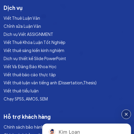
Dịch vụ
Viết Thuê Luận Văn
Chỉnh sửa Luận Văn
Dịch vụ Viết ASSIGNMENT
Viết Thuê Khóa Luận Tốt Nghiệp
Viết thuê sáng kiến kinh nghiệm
Dịch vụ thiết kế Slide PowerPoint
Viết Và Đăng Báo Khoa Học
Viết thuê báo cáo thực tập
Viết thuê luận văn tiếng anh (Dissertation,Thesis)
Viết thuê tiểu luận
Chạy SPSS, AMOS, SEM
Hỗ trợ khách hàng
Chính sách bảo hành
Kim Loan