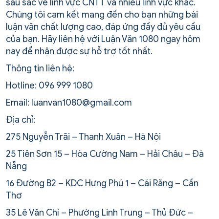
sâu sắc về lĩnh vực CNTT và nhiều lĩnh vực khác.
Chúng tôi cam kết mang đến cho bạn những bài
luận văn chất lượng cao, đáp ứng đầy đủ yêu cầu
của bạn. Hãy liên hệ với Luận Văn 1080 ngay hôm
nay để nhận được sự hỗ trợ tốt nhất.
Thông tin liên hệ:
Hotline: 096 999 1080
Email: luanvan1080@gmail.com
Địa chỉ:
275 Nguyễn Trãi – Thanh Xuân – Hà Nội
25 Tiên Sơn 15 – Hòa Cường Nam – Hải Châu – Đà
Nẵng
16 Đường B2 – KDC Hưng Phú 1 – Cái Răng – Cần
Thơ
35 Lê Văn Chí – Phường Linh Trung – Thủ Đức –