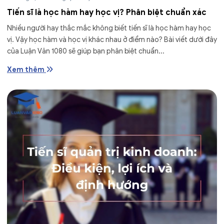
Tiến sĩ là học hàm hay học vị? Phân biệt chuẩn xác
Nhiều người hay thắc mắc không biết tiến sĩ là học hàm hay học
vị. Vậy học hàm và học vị khác nhau ở điểm nào? Bài viết dưới đây
của Luận Văn 1080 sẽ giúp bạn phân biệt chuẩn...
Xem thêm