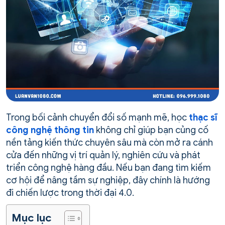
Trong bối cảnh chuyển đổi số mạnh mẽ, học
thạc sĩ
công nghệ thông tin
không chỉ giúp bạn củng cố
nền tảng kiến thức chuyên sâu mà còn mở ra cánh
cửa đến những vị trí quản lý, nghiên cứu và phát
triển công nghệ hàng đầu. Nếu bạn đang tìm kiếm
cơ hội để nâng tầm sự nghiệp, đây chính là hướng
đi chiến lược trong thời đại 4.0.
Mục lục