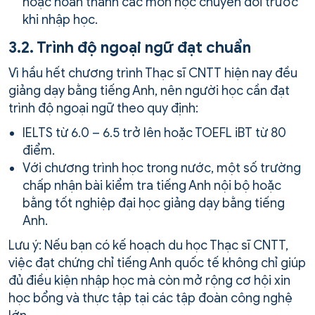
hoặc hoàn thành các môn học chuyển đổi trước
khi nhập học.
3.2. Trình độ ngoại ngữ đạt chuẩn
Vì hầu hết chương trình Thạc sĩ CNTT hiện nay đều
giảng dạy bằng tiếng Anh, nên người học cần đạt
trình độ ngoại ngữ theo quy định:
IELTS từ 6.0 – 6.5 trở lên hoặc TOEFL iBT từ 80
điểm.
Với chương trình học trong nước, một số trường
chấp nhận bài kiểm tra tiếng Anh nội bộ hoặc
bằng tốt nghiệp đại học giảng dạy bằng tiếng
Anh.
Lưu ý: Nếu bạn có kế hoạch du học Thạc sĩ CNTT,
việc đạt chứng chỉ tiếng Anh quốc tế không chỉ giúp
đủ điều kiện nhập học mà còn mở rộng cơ hội xin
học bổng và thực tập tại các tập đoàn công nghệ