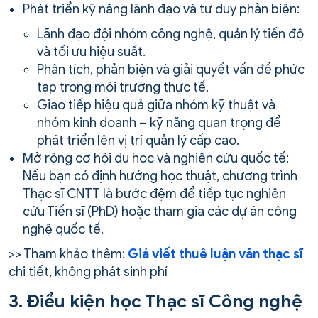
Phát triển kỹ năng lãnh đạo và tư duy phản biện:
Lãnh đạo đội nhóm công nghệ, quản lý tiến độ
và tối ưu hiệu suất.
Phân tích, phản biện và giải quyết vấn đề phức
tạp trong môi trường thực tế.
Giao tiếp hiệu quả giữa nhóm kỹ thuật và
nhóm kinh doanh – kỹ năng quan trọng để
phát triển lên vị trí quản lý cấp cao.
Mở rộng cơ hội du học và nghiên cứu quốc tế:
Nếu bạn có định hướng học thuật, chương trình
Thạc sĩ CNTT là bước đệm để tiếp tục nghiên
cứu Tiến sĩ (PhD) hoặc tham gia các dự án công
nghệ quốc tế.
>> Tham khảo thêm:
Giá viết thuê luận văn thạc sĩ
chi tiết, không phát sinh phí
3. Điều kiện học Thạc sĩ Công nghệ