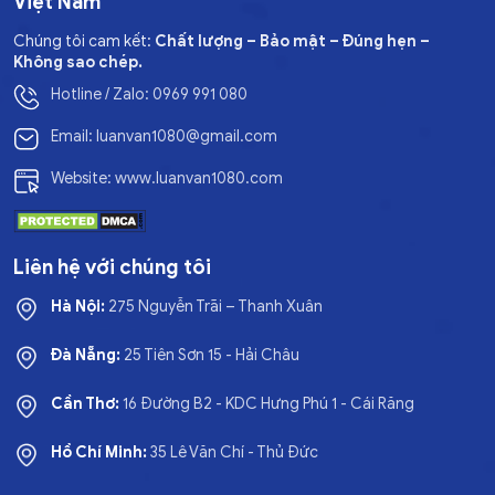
Việt Nam
Chúng tôi cam kết:
Chất lượng – Bảo mật – Đúng hẹn –
Không sao chép.
Hotline / Zalo: 0969 991 080
Email: luanvan1080@gmail.com
Website: www.luanvan1080.com
Liên hệ với chúng tôi
Hà Nội:
275 Nguyễn Trãi – Thanh Xuân
Đà Nẵng:
25 Tiên Sơn 15 - Hải Châu
Cần Thơ:
16 Đường B2 - KDC Hưng Phú 1 - Cái Răng
Hồ Chí Minh:
35 Lê Văn Chí - Thủ Đức