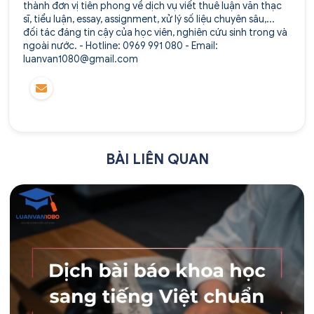
thành đơn vị tiên phong về dịch vụ viết thuê luận văn thạc
sĩ, tiểu luận, essay, assignment, xử lý số liệu chuyên sâu,...
đối tác đáng tin cậy của học viên, nghiên cứu sinh trong và
ngoài nước. - Hotline: 0969 991 080 - Email:
luanvan1080@gmail.com
BÀI LIÊN QUAN