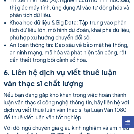
Trí tuệ nhân tạo (AI): Nghiên cứu mô hình học sâu,
thị giác máy tính, ứng dụng AI vào tự động hóa và
phân tích dữ liệu.
Khoa học dữ liệu & Big Data: Tập trung vào phân
tích dữ liệu lớn, mô hình dự đoán, khai phá dữ liệu,
phù hợp xu hướng chuyển đổi số.
An toàn thông tin: Đào sâu về bảo mật hệ thống,
an ninh mạng, mã hóa và phát hiện tấn công, rất
cần thiết trong bối cảnh số hóa.
6. Liên hệ dịch vụ viết thuê luận
văn thạc sĩ chất lượng
Nếu bạn đang gặp khó khăn trong việc hoàn thành
luận văn thạc sĩ công nghệ thông tin, hãy liên hệ với
dịch vụ viết thuê luận văn thạc sĩ tại Luận Văn 1080
để thuê viết luận văn tốt nghiệp.
Với đội ngũ chuyên gia giàu kinh nghiệm và am hiểu