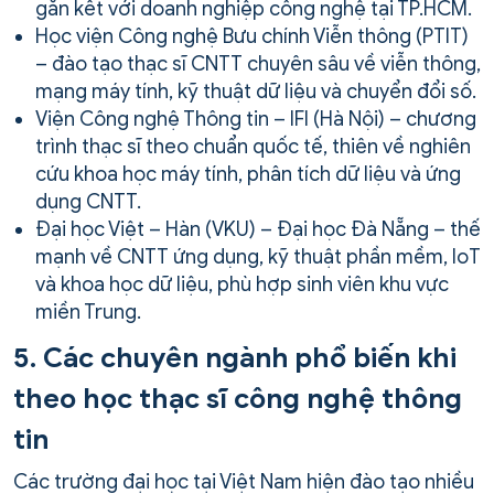
gắn kết với doanh nghiệp công nghệ tại TP.HCM.
Học viện Công nghệ Bưu chính Viễn thông (PTIT)
– đào tạo thạc sĩ CNTT chuyên sâu về viễn thông,
mạng máy tính, kỹ thuật dữ liệu và chuyển đổi số.
Viện Công nghệ Thông tin – IFI (Hà Nội) – chương
trình thạc sĩ theo chuẩn quốc tế, thiên về nghiên
cứu khoa học máy tính, phân tích dữ liệu và ứng
dụng CNTT.
Đại học Việt – Hàn (VKU) – Đại học Đà Nẵng – thế
mạnh về CNTT ứng dụng, kỹ thuật phần mềm, IoT
và khoa học dữ liệu, phù hợp sinh viên khu vực
miền Trung.
5. Các chuyên ngành phổ biến khi
theo học thạc sĩ công nghệ thông
tin
Các trường đại học tại Việt Nam hiện đào tạo nhiều