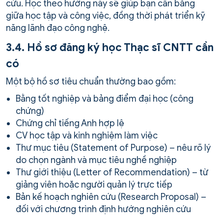
cứu. Học theo hướng này sẽ giúp bạn cân bằng
giữa học tập và công việc, đồng thời phát triển kỹ
năng lãnh đạo công nghệ.
3.4. Hồ sơ đăng ký học Thạc sĩ CNTT cần
có
Một bộ hồ sơ tiêu chuẩn thường bao gồm:
Bằng tốt nghiệp và bảng điểm đại học (công
chứng)
Chứng chỉ tiếng Anh hợp lệ
CV học tập và kinh nghiệm làm việc
Thư mục tiêu (Statement of Purpose) – nêu rõ lý
do chọn ngành và mục tiêu nghề nghiệp
Thư giới thiệu (Letter of Recommendation) – từ
giảng viên hoặc người quản lý trực tiếp
Bản kế hoạch nghiên cứu (Research Proposal) –
đối với chương trình định hướng nghiên cứu