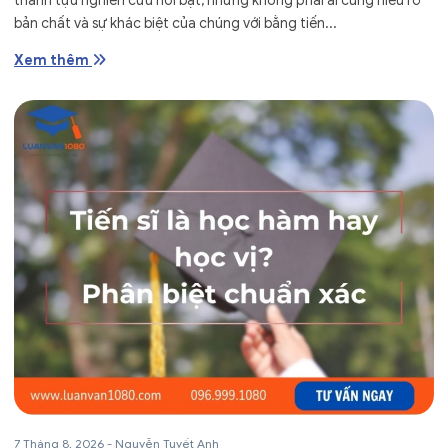
thành tựu nghiên cứu nổi bật, nhưng không phải ai cũng hiểu rõ
bản chất và sự khác biệt của chúng với bằng tiến...
Xem thêm
7 Tháng 8, 2026
-
Nguyễn Tuyết Anh