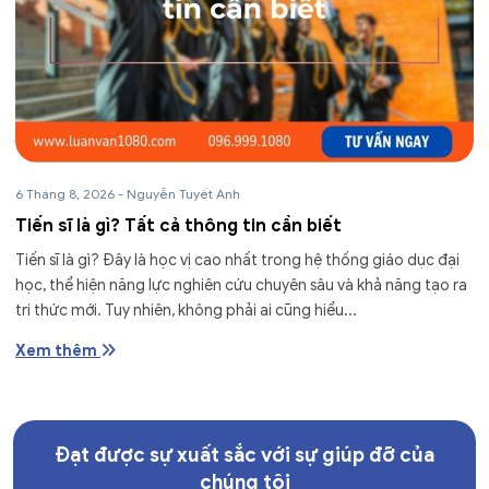
6 Tháng 8, 2026
-
Nguyễn Tuyết Anh
Tiến sĩ là gì? Tất cả thông tin cần biết
Tiến sĩ là gì? Đây là học vị cao nhất trong hệ thống giáo dục đại
học, thể hiện năng lực nghiên cứu chuyên sâu và khả năng tạo ra
tri thức mới. Tuy nhiên, không phải ai cũng hiểu...
Xem thêm
Đạt được sự xuất sắc với sự giúp đỡ của
chúng tôi