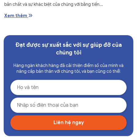
bản chất và sự khác biệt của chúng với bằng tiến...
Xem thêm
Đạt được sự xuất sắc với sự giúp đỡ của
chúng tôi
Hàng ngàn khách hàng đã cải thiện điểm số của mình và
nâng cấp bản thân với chúng tôi, và bạn cũng có thể!