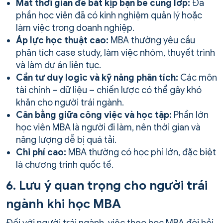
Mất thời gian để bắt kịp bạn bè cùng lớp:
Đa
phần học viên đã có kinh nghiệm quản lý hoặc
làm việc trong doanh nghiệp.
Áp lực học thuật cao:
MBA thường yêu cầu
phân tích case study, làm việc nhóm, thuyết trình
và làm dự án liên tục.
Cần tư duy logic và kỹ năng phân tích:
Các môn
tài chính – dữ liệu – chiến lược có thể gây khó
khăn cho người trái ngành.
Cân bằng giữa công việc và học tập:
Phần lớn
học viên MBA là người đi làm, nên thời gian và
năng lượng dễ bị quá tải.
Chi phí cao:
MBA thường có học phí lớn, đặc biệt
là chương trình quốc tế.
6. Lưu ý quan trọng cho người trái
ngành khi học MBA