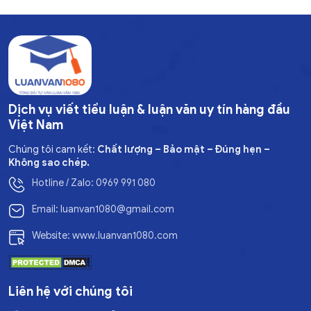
Dịch vụ viết tiểu luận & luận văn uy tín hàng đầu
Việt Nam
Chúng tôi cam kết:
Chất lượng – Bảo mật – Đúng hẹn –
Không sao chép.
Hotline / Zalo: 0969 991 080
Email: luanvan1080@gmail.com
Website: www.luanvan1080.com
Liên hệ với chúng tôi