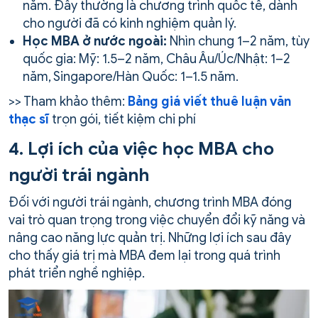
năm. Đây thường là chương trình quốc tế, dành
cho người đã có kinh nghiệm quản lý.
Học MBA ở nước ngoài:
Nhìn chung 1–2 năm, tùy
quốc gia: Mỹ: 1.5–2 năm, Châu Âu/Úc/Nhật: 1–2
năm, Singapore/Hàn Quốc: 1–1.5 năm.
>> Tham khảo thêm:
Bảng giá viết thuê luận văn
thạc sĩ
trọn gói, tiết kiệm chi phí
4. Lợi ích của việc học MBA cho
người trái ngành
Đối với người trái ngành, chương trình MBA đóng
vai trò quan trọng trong việc chuyển đổi kỹ năng và
nâng cao năng lực quản trị. Những lợi ích sau đây
cho thấy giá trị mà MBA đem lại trong quá trình
phát triển nghề nghiệp.