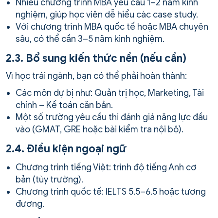
Nhiều chương trình MBA yêu cầu 1–2 năm kinh
nghiệm, giúp học viên dễ hiểu các case study.
Với chương trình MBA quốc tế hoặc MBA chuyên
sâu, có thể cần 3–5 năm kinh nghiệm.
2.3. Bổ sung kiến thức nền (nếu cần)
Vì học trái ngành, bạn có thể phải hoàn thành:
Các môn dự bị như: Quản trị học, Marketing, Tài
chính – Kế toán căn bản.
Một số trường yêu cầu thi đánh giá năng lực đầu
vào (GMAT, GRE hoặc bài kiểm tra nội bộ).
2.4. Điều kiện ngoại ngữ
Chương trình tiếng Việt: trình độ tiếng Anh cơ
bản (tùy trường).
Chương trình quốc tế: IELTS 5.5–6.5 hoặc tương
đương.