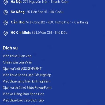
Hà Nội:
275 Nguyễn Trãi – Thanh Xuân
Đà Nẵng:
25 Tiên Sơn 15 - Hải Châu
Cần Thơ:
16 Đường B2 - KDC Hưng Phú 1 - Cái Răng
Hồ Chí Minh:
35 Lê Văn Chí - Thủ Đức
Dịch vụ
Viết Thuê Luận Văn
Chỉnh sửa Luận Văn
Dịch vụ Viết ASSIGNMENT
Viết Thuê Khóa Luận Tốt Nghiệp
Viết thuê sáng kiến kinh nghiệm
Dịch vụ thiết kế Slide PowerPoint
Viết Và Đăng Báo Khoa Học
Viết thuê báo cáo thực tập