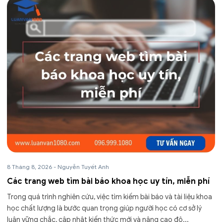
8 Tháng 8, 2026
-
Nguyễn Tuyết Anh
Các trang web tìm bài báo khoa học uy tín, miễn phí
Trong quá trình nghiên cứu, việc tìm kiếm bài báo và tài liệu khoa
học chất lượng là bước quan trọng giúp người học có cơ sở lý
luận vững chắc, cập nhật kiến thức mới và nâng cao độ...