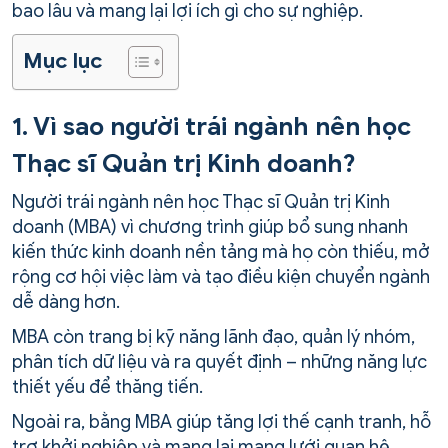
bao lâu và mang lại lợi ích gì cho sự nghiệp.
Mục lục
1. Vì sao người trái ngành nên học
Thạc sĩ Quản trị Kinh doanh?
Người trái ngành nên học Thạc sĩ Quản trị Kinh
doanh (MBA) vì chương trình giúp bổ sung nhanh
kiến thức kinh doanh nền tảng mà họ còn thiếu, mở
rộng cơ hội việc làm và tạo điều kiện chuyển ngành
dễ dàng hơn.
MBA còn trang bị kỹ năng lãnh đạo, quản lý nhóm,
phân tích dữ liệu và ra quyết định – những năng lực
thiết yếu để thăng tiến.
Ngoài ra, bằng MBA giúp tăng lợi thế cạnh tranh, hỗ
trợ khởi nghiệp và mang lại mạng lưới quan hệ