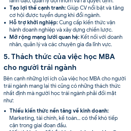
lãnh đạo, quản lý đội nhóm và ra quyết định.
Tạo lợi thế cạnh tranh:
Giúp CV nổi bật và tăng
cơ hội được tuyển dụng khi đổi ngành.
Hỗ trợ khởi nghiệp:
Cung cấp kiến thức vận
hành doanh nghiệp và xây dựng chiến lược.
Mở rộng mạng lưới quan hệ:
Kết nối với doanh
nhân, quản lý và các chuyên gia đa lĩnh vực.
5. Thách thức của việc học MBA
cho người trái ngành
Bên cạnh những lợi ích của việc học MBA cho người
trái ngành mang lại thì cũng có những thách thức
nhất định mà người học trái ngành phải đối mặt
như:
Thiếu kiến thức nền tảng về kinh doanh:
Marketing, tài chính, kế toán… có thể khó tiếp
cận trong giai đoạn đầu.