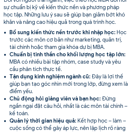
Đối với người trái ngành, việc theo học MBA đòi hỏi
sự chuẩn bị kỹ về kiến thức nền và phương pháp
học tập. Những lưu ý sau sẽ giúp bạn giảm bớt khó
khăn và nâng cao hiệu quả trong quá trình học.
Bổ sung kiến thức nền trước khi nhập học:
Học
trước các môn cơ bản như marketing, quản trị,
tài chính hoặc tham gia khóa dự bị MBA.
Chuẩn bị tinh thần cho khối lượng học tập lớn:
MBA có nhiều bài tập nhóm, case study và yêu
cầu phân tích thực tế.
Tận dụng kinh nghiệm ngành cũ:
Đây là lợi thế
giúp bạn tạo góc nhìn mới trong lớp, đừng xem là
điểm yếu.
Chủ động hỏi giảng viên và bạn học:
Đừng
ngần ngại đặt câu hỏi, nhất là các môn tài chính –
kế toán.
Quản lý thời gian hiệu quả:
Kết hợp học – làm –
cuộc sống có thể gây áp lực, nên lập lịch rõ ràng