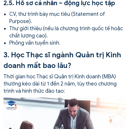
2.5. Hồ sơ cá nhân – động lực học tập
CV, thư trình bày mục tiêu (Statement of
Purpose).
Thư giới thiệu (nếu là chương trình quốc tế hoặc
chất lượng cao).
Phỏng vấn tuyển sinh.
3. Học Thạc sĩ ngành Quản trị Kinh
doanh mất bao lâu?
Thời gian học Thạc sĩ Quản trị Kinh doanh (MBA)
thường kéo dài từ 1 đến 2 năm, tùy theo chương
trình và hình thức đào tạo: