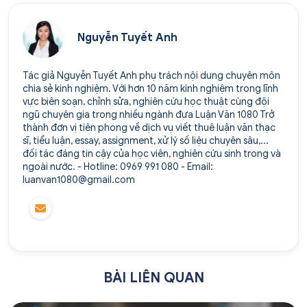
Nguyễn Tuyết Anh
Tác giả Nguyễn Tuyết Anh phụ trách nội dung chuyên môn
chia sẻ kinh nghiệm. Với hơn 10 năm kinh nghiệm trong lĩnh
vực biên soạn, chỉnh sửa, nghiên cứu học thuật cùng đội
ngũ chuyên gia trong nhiều ngành đưa Luận Văn 1080 Trở
thành đơn vị tiên phong về dịch vụ viết thuê luận văn thạc
sĩ, tiểu luận, essay, assignment, xử lý số liệu chuyên sâu,...
đối tác đáng tin cậy của học viên, nghiên cứu sinh trong và
ngoài nước. - Hotline: 0969 991 080 - Email:
luanvan1080@gmail.com
BÀI LIÊN QUAN