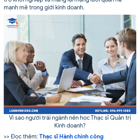
mạnh mẽ trong giới kinh doanh.
Vì sao người trái ngành nên học Thạc sĩ Quản trị
Kinh doanh?
>> Đọc thêm:
Thạc sĩ Hành chính công