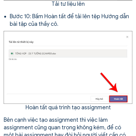
Tải tư liệu lên
Bước 10: Bấm Hoàn tất để tải lên tệp Hướng dẫn
bài tập của thầy cô.
Hoàn tất quá trình tạo assignment
Bên cạnh việc tạo assignment thì việc làm
assignment cũng quan trọng không kém, để có
một bài assignment hay đòi hỏi người viết cần có