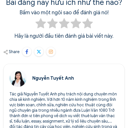
Bài đăng này hữu ích như thế nào?
Bấm vào một ngôi sao để đánh giá nó!
Hãy là người đầu tiên đánh giá bài viết này.
Share
Nguyễn Tuyết Anh
Tác giả Nguyễn Tuyết Anh phụ trách nội dung chuyên môn
chia sẻ kinh nghiệm. Với hơn 10 năm kinh nghiệm trong lĩnh
vực biên soạn, chỉnh sửa, nghiên cứu học thuật cùng đội
ngũ chuyên gia trong nhiều ngành đưa Luận Văn 1080 Trở
thành đơn vị tiên phong về dịch vụ viết thuê luận văn thạc
sĩ, tiểu luận, essay, assignment, xử lý số liệu chuyên sâu,...
đối tác đáng tin cậy của học viên, nghiên cứu sinh trong và