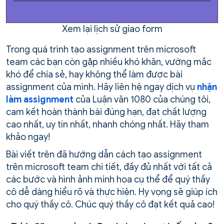
Xem lại lịch sử giao form
Trong quá trình tạo assignment trên microsoft
team các bạn còn gặp nhiều khó khăn, vướng mắc
khó để chia sẻ, hay không thể làm được bài
assignment của mình. Hãy liên hệ ngay dịch vụ
nhận
làm assignment
của Luận văn 1080 của chúng tôi,
cam kết hoàn thành bài đúng hạn, đạt chất lượng
cao nhất, uy tín nhất, nhanh chóng nhất. Hãy tham
khảo ngay!
Bài viết trên đã hướng dẫn cách tạo assignment
trên microsoft team chi tiết, đầy đủ nhất với tất cả
các bước và hình ảnh minh họa cụ thể để quý thầy
cô dễ dàng hiểu rõ và thực hiện. Hy vọng sẽ giúp ích
cho quý thầy cô. Chúc quý thầy cô đạt kết quả cao!