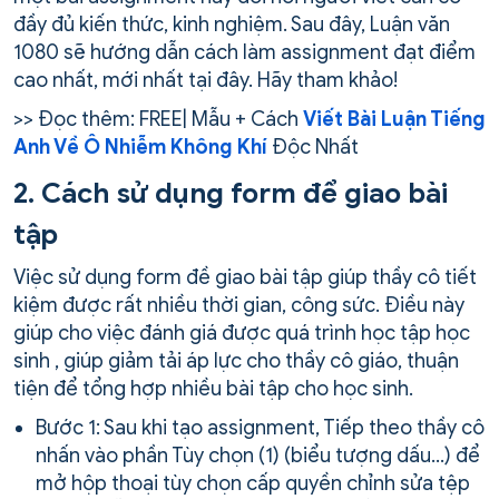
đầy đủ kiến thức, kinh nghiệm. Sau đây, Luận văn
1080 sẽ hướng dẫn cách làm assignment đạt điểm
cao nhất, mới nhất tại đây. Hãy tham khảo!
>> Đọc thêm: FREE| Mẫu + Cách
Viết Bài Luận Tiếng
Anh Về Ô Nhiễm Không Khí
Độc Nhất
2. Cách sử dụng form để giao bài
tập
Việc sử dụng form đề giao bài tập giúp thầy cô tiết
kiệm được rất nhiều thời gian, công sức. Điều này
giúp cho việc đánh giá được quá trình học tập học
sinh , giúp giảm tải áp lực cho thầy cô giáo, thuận
tiện để tổng hợp nhiều bài tập cho học sinh.
Bước 1: Sau khi tạo assignment, Tiếp theo thầy cô
nhấn vào phần Tùy chọn (1) (biểu tượng dấu…) để
mở hộp thoại tùy chọn cấp quyền chỉnh sửa tệp