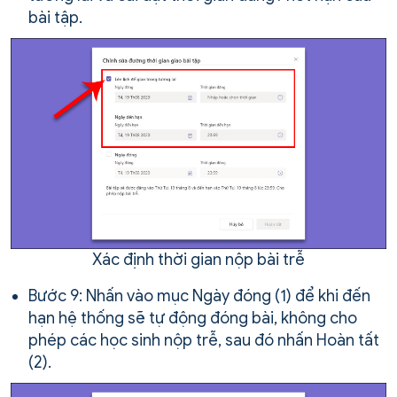
bài tập.
Xác định thời gian nộp bài trễ
Bước 9: Nhấn vào mục Ngày đóng (1) để khi đến
hạn hệ thống sẽ tự động đóng bài, không cho
phép các học sinh nộp trễ, sau đó nhấn Hoàn tất
(2).