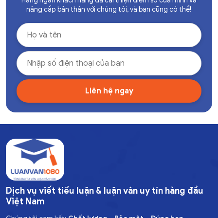
Hàng ngàn khách hàng đã cải thiện điểm số của mình và
nâng cấp bản thân với chúng tôi, và bạn cũng có thể!
Dịch vụ viết tiểu luận & luận văn uy tín hàng đầu
Việt Nam