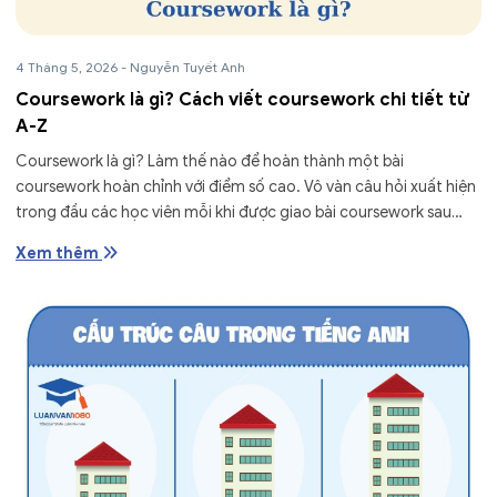
4 Tháng 5, 2026
-
Nguyễn Tuyết Anh
Coursework là gì? Cách viết coursework chi tiết từ
A-Z
Coursework là gì? Làm thế nào để hoàn thành một bài
coursework hoàn chỉnh với điểm số cao. Vô vàn câu hỏi xuất hiện
trong đầu các học viên mỗi khi được giao bài coursework sau
khóa học. Đừng quá...
Xem thêm