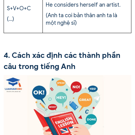
He considers herself an artist.
S+V+O+C
(Anh ta coi bản thân anh ta là
(…)
một nghệ sĩ)
4. Cách xác định các thành phần
câu trong tiếng Anh