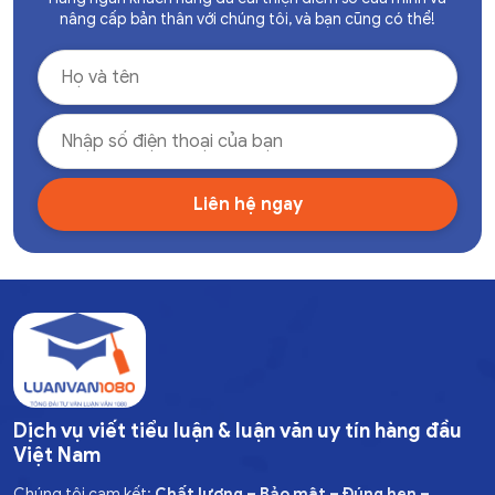
nâng cấp bản thân với chúng tôi, và bạn cũng có thể!
Dịch vụ viết tiểu luận & luận văn uy tín hàng đầu
Việt Nam
Chúng tôi cam kết:
Chất lượng – Bảo mật – Đúng hẹn –