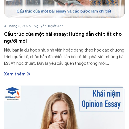
4 Tháng 5, 2026
-
Nguyễn Tuyết Anh
Cấu trúc của một bài essay: Hướng dẫn chi tiết cho
người mới
Nếu bạn là du học sinh, sinh viên hoặc đang theo học các chương
trình quốc tế, chắc hẳn đã nhiều lần bối rối khi phải viết những bài
ESSAY học thuật. Đây là yêu cầu quen thuộc trong môi...
Xem thêm