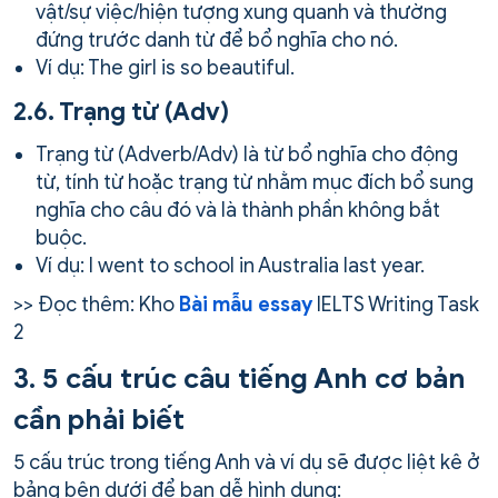
vật/sự việc/hiện tượng xung quanh và thường
đứng trước danh từ để bổ nghĩa cho nó.
Ví dụ: The girl is so beautiful.
2.6. Trạng từ (Adv)
Trạng từ (Adverb/Adv) là từ bổ nghĩa cho động
từ, tính từ hoặc trạng từ nhằm mục đích bổ sung
nghĩa cho câu đó và là thành phần không bắt
buộc.
Ví dụ: I went to school in Australia last year.
>> Đọc thêm: Kho
Bài mẫu essay
IELTS Writing Task
2
3. 5 cấu trúc câu tiếng Anh cơ bản
cần phải biết
5 cấu trúc trong tiếng Anh và ví dụ sẽ được liệt kê ở
bảng bên dưới để bạn dễ hình dung: