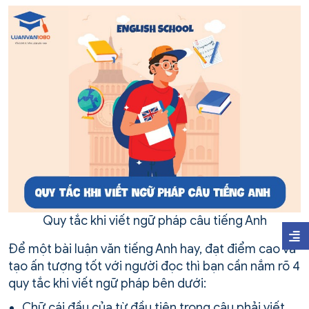
Quy tắc khi viết ngữ pháp câu tiếng Anh
Để một bài luận văn tiếng Anh hay, đạt điểm cao và
tạo ấn tượng tốt với người đọc thì bạn cần nắm rõ 4
quy tắc khi viết ngữ pháp bên dưới:
Chữ cái đầu của từ đầu tiên trong câu phải viết