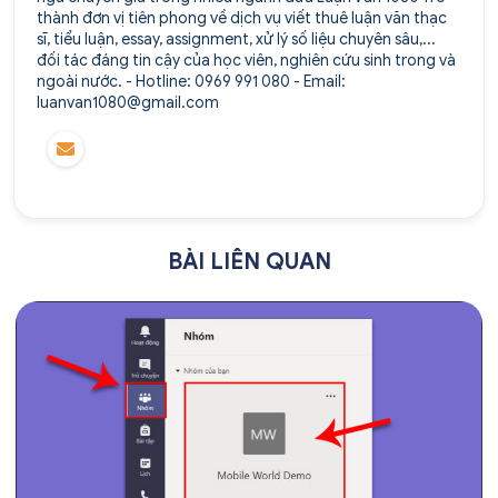
thành đơn vị tiên phong về dịch vụ viết thuê luận văn thạc
sĩ, tiểu luận, essay, assignment, xử lý số liệu chuyên sâu,...
đối tác đáng tin cậy của học viên, nghiên cứu sinh trong và
ngoài nước. - Hotline: 0969 991 080 - Email:
luanvan1080@gmail.com
BÀI LIÊN QUAN