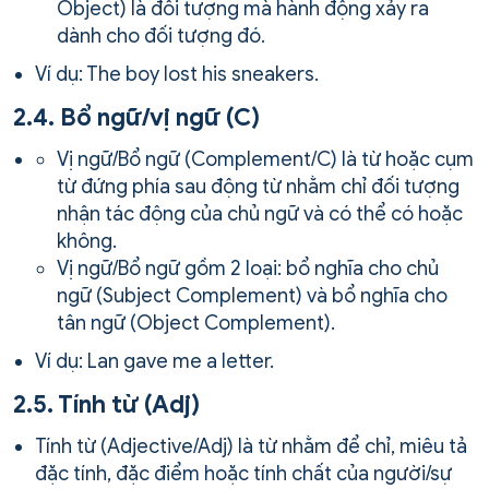
Object) là đối tượng mà hành động xảy ra
dành cho đối tượng đó.
Ví dụ: The boy lost his sneakers.
2.4. Bổ ngữ/vị ngữ (C)
Vị ngữ/Bổ ngữ (Complement/C) là từ hoặc cụm
từ đứng phía sau động từ nhằm chỉ đối tượng
nhận tác động của chủ ngữ và có thể có hoặc
không.
Vị ngữ/Bổ ngữ gồm 2 loại: bổ nghĩa cho chủ
ngữ (Subject Complement) và bổ nghĩa cho
tân ngữ (Object Complement).
Ví dụ: Lan gave me a letter.
2.5. Tính từ (Adj)
Tính từ (Adjective/Adj) là từ nhằm để chỉ, miêu tả
đặc tính, đặc điểm hoặc tính chất của người/sự