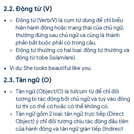
2.2. Động từ (V)
Động từ (Verb/V) là cụm từ dùng để chỉ biểu
hiện hành động hoặc trạng thái của chủ ngữ,
thường đứng sau chủ ngữ và cũng là thành
phần bắt buộc phải có trong câu.
Động từ thường có hai loại: động từ thường và
động từ tobe (is/am/are).
Ví dụ: She looks beautiful like you.
2.3. Tân ngữ (O)
Tân ngữ (Object/O) là từ/cụm từ để chỉ đối
tượng bị tác động bởi chủ ngữ và tuỳ vào động
từ thì có thể có hoặc có thể không có.
Tân ngữ gồm 2 loại: tân ngữ trực tiếp (Direct
Object) ý chỉ đối tượng chịu tác động đầu tiên
của hành động và tân ngữ gián tiếp (Indirect