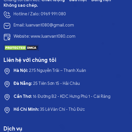
Không sao chép.
Hotline / Zalo: 0969 991 080
Email: luanvan1080@gmail.com
Website: www.luanvan1080.com
Liên hệ với chúng tôi
Hà Nội:
275 Nguyễn Trãi – Thanh Xuân
Đà Nẵng:
25 Tiên Sơn 15 - Hải Châu
Cần Thơ:
16 Đường B2 - KDC Hưng Phú 1 - Cái Răng
Hồ Chí Minh:
35 Lê Văn Chí - Thủ Đức
Dịch vụ