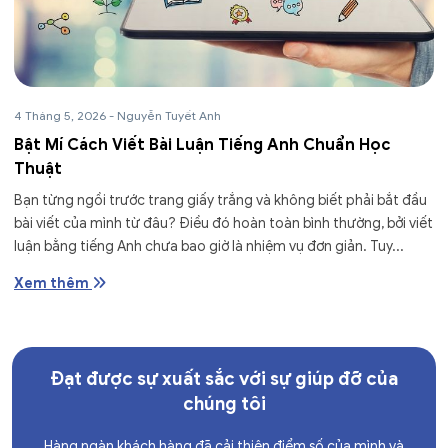
4 Tháng 5, 2026
-
Nguyễn Tuyết Anh
Bật Mí Cách Viết Bài Luận Tiếng Anh Chuẩn Học
Thuật
Bạn từng ngồi trước trang giấy trắng và không biết phải bắt đầu
bài viết của mình từ đâu? Điều đó hoàn toàn bình thường, bởi viết
luận bằng tiếng Anh chưa bao giờ là nhiệm vụ đơn giản. Tuy...
Xem thêm
Đạt được sự xuất sắc với sự giúp đỡ của
chúng tôi
Hàng ngàn khách hàng đã cải thiện điểm số của mình và