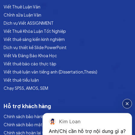
Viết Thuê Luận Văn
Chỉnh sửa Luận Văn
Dịch vụ Viết ASSIGNMENT
Viết Thuê Khóa Luận Tốt Nghiệp
Viết thuê sáng kiến kinh nghiệm
Dịch vụ thiết kế Slide PowerPoint
Viết Và Đăng Báo Khoa Học
Viết thuê báo cáo thực tập
Viết thuê luận văn tiếng anh (Dissertation,Thesis)
Viết thuê tiểu luận
Chạy SPSS, AMOS, SEM
Hỗ trợ khách hàng
Chính sách bảo hành
Kim Loan
Chính sách bảo mật
Anh/Chị cần hỗ trợ nội dung gì ạ?
Chính sách hoàn lại tiền