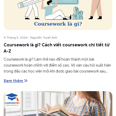
4 Tháng 5, 2026
-
Nguyễn Tuyết Anh
Coursework là gì? Cách viết coursework chi tiết từ
A-Z
Coursework là gì? Làm thế nào để hoàn thành một bài
coursework hoàn chỉnh với điểm số cao. Vô vàn câu hỏi xuất hiện
trong đầu các học viên mỗi khi được giao bài coursework sau
khóa học. Đừng quá...
Xem thêm