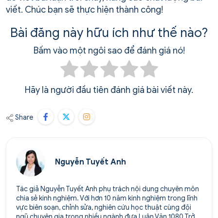
viết. Chúc bạn sẽ thực hiện thành công!
Bài đăng này hữu ích như thế nào?
Bấm vào một ngôi sao để đánh giá nó!
Hãy là người đầu tiên đánh giá bài viết này.
Share
Nguyễn Tuyết Anh
Tác giả Nguyễn Tuyết Anh phụ trách nội dung chuyên môn
chia sẻ kinh nghiệm. Với hơn 10 năm kinh nghiệm trong lĩnh
vực biên soạn, chỉnh sửa, nghiên cứu học thuật cùng đội
ngũ chuyên gia trong nhiều ngành đưa Luận Văn 1080 Trở