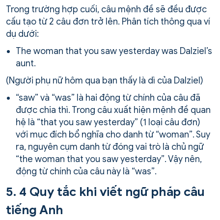
Trong trường hợp cuối, câu mệnh đề sẽ đều được
cấu tạo từ 2 câu đơn trở lên. Phân tích thông qua ví
dụ dưới:
The woman that you saw yesterday was Dalziel’s
aunt.
(Người phụ nữ hôm qua bạn thấy là dì của Dalziel)
“saw” và “was” là hai động từ chính của câu đã
được chia thì. Trong câu xuất hiện mệnh đề quan
hệ là “that you saw yesterday” (1 loại câu đơn)
với mục đích bổ nghĩa cho danh từ “woman”. Suy
ra, nguyên cụm danh từ đóng vai trò là chủ ngữ
“the woman that you saw yesterday”. Vậy nên,
động từ chính của câu này là “was”.
5. 4 Quy tắc khi viết ngữ pháp câu
tiếng Anh