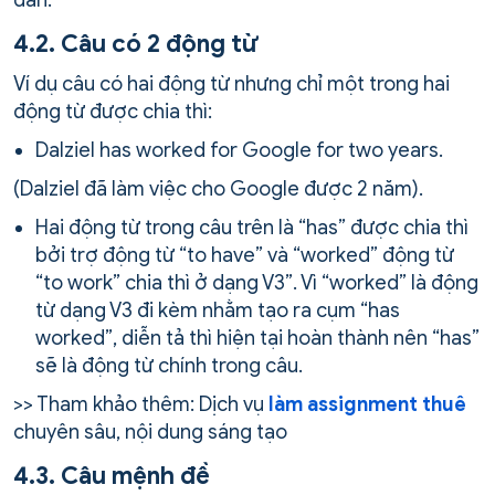
4.2. Câu có 2 động từ
Ví dụ câu có hai động từ nhưng chỉ một trong hai
động từ được chia thì:
Dalziel has worked for Google for two years.
(Dalziel đã làm việc cho Google được 2 năm).
Hai động từ trong câu trên là “has” được chia thì
bởi trợ động từ “to have” và “worked” động từ
“to work” chia thì ở dạng V3”. Vì “worked” là động
từ dạng V3 đi kèm nhằm tạo ra cụm “has
worked”, diễn tả thì hiện tại hoàn thành nên “has”
sẽ là động từ chính trong câu.
>> Tham khảo thêm: Dịch vụ
làm assignment thuê
chuyên sâu, nội dung sáng tạo
4.3. Câu mệnh đề