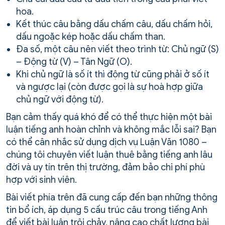
hoa.
Kết thúc câu bằng dấu chấm câu, dấu chấm hỏi,
dấu ngoặc kép hoặc dấu chấm than.
Đa số, một câu nên viết theo trình từ: Chủ ngữ (S)
– Động từ (V) – Tân Ngữ (O).
Khi chủ ngữ là số ít thì động từ cũng phải ở số ít
và ngược lại (còn được gọi là sự hoà hợp giữa
chủ ngữ với động từ).
Bạn cảm thấy quá khó để có thể thực hiện một bài
luận tiếng anh hoàn chỉnh và không mắc lỗi sai? Bạn
có thể cân nhắc sử dụng dịch vụ Luận Văn 1080 –
chúng tôi chuyên viết luận thuê bằng tiếng anh lâu
đời và uy tín trên thị trường, đảm bảo chi phí phù
hợp với sinh viên.
Bài viết phía trên đã cung cấp đến bạn những thông
tin bổ ích, áp dụng 5 cấu trúc câu trong tiếng Anh
để viết bài luận trôi chảy, nâng cao chất lượng bài