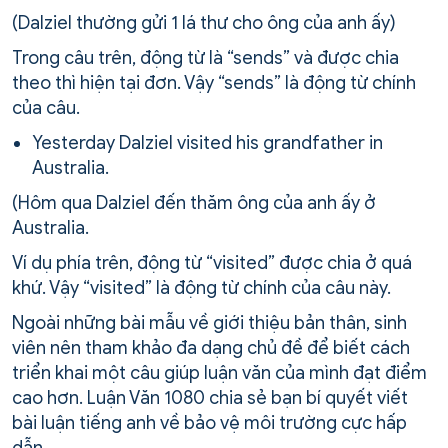
(Dalziel thường gửi 1 lá thư cho ông của anh ấy)
Trong câu trên, động từ là “sends” và được chia
theo thì hiện tại đơn. Vậy “sends” là động từ chính
của câu.
Yesterday Dalziel visited his grandfather in
Australia.
(Hôm qua Dalziel đến thăm ông của anh ấy ở
Australia.
Ví dụ phía trên, động từ “visited” được chia ở quá
khứ. Vậy “visited” là động từ chính của câu này.
Ngoài những bài mẫu về giới thiệu bản thân, sinh
viên nên tham khảo đa dạng chủ đề để biết cách
triển khai một câu giúp luận văn của mình đạt điểm
cao hơn. Luận Văn 1080 chia sẻ bạn bí quyết viết
bài luận tiếng anh về bảo vệ môi trường cực hấp
dẫn.