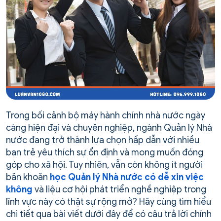
Trong bối cảnh bộ máy hành chính nhà nước ngày
càng hiện đại và chuyên nghiệp, ngành Quản lý Nhà
nước đang trở thành lựa chọn hấp dẫn với nhiều
bạn trẻ yêu thích sự ổn định và mong muốn đóng
góp cho xã hội. Tuy nhiên, vẫn còn không ít người
băn khoăn
học Quản lý Nhà nước có dễ xin việc
không
và liệu cơ hội phát triển nghề nghiệp trong
lĩnh vực này có thật sự rộng mở? Hãy cùng tìm hiểu
chi tiết qua bài viết dưới đây để có câu trả lời chính