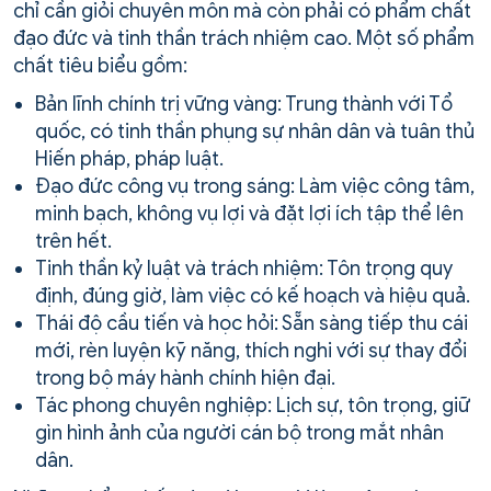
chỉ cần giỏi chuyên môn mà còn phải có phẩm chất
đạo đức và tinh thần trách nhiệm cao. Một số phẩm
chất tiêu biểu gồm:
Bản lĩnh chính trị vững vàng: Trung thành với Tổ
quốc, có tinh thần phụng sự nhân dân và tuân thủ
Hiến pháp, pháp luật.
Đạo đức công vụ trong sáng: Làm việc công tâm,
minh bạch, không vụ lợi và đặt lợi ích tập thể lên
trên hết.
Tinh thần kỷ luật và trách nhiệm: Tôn trọng quy
định, đúng giờ, làm việc có kế hoạch và hiệu quả.
Thái độ cầu tiến và học hỏi: Sẵn sàng tiếp thu cái
mới, rèn luyện kỹ năng, thích nghi với sự thay đổi
trong bộ máy hành chính hiện đại.
Tác phong chuyên nghiệp: Lịch sự, tôn trọng, giữ
gìn hình ảnh của người cán bộ trong mắt nhân
dân.