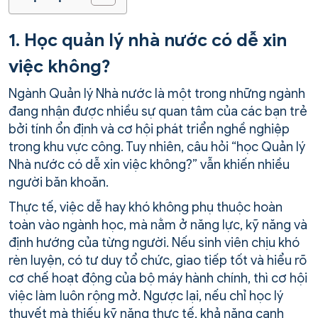
1. Học quản lý nhà nước có dễ xin
việc không?
Ngành Quản lý Nhà nước là một trong những ngành
đang nhận được nhiều sự quan tâm của các bạn trẻ
bởi tính ổn định và cơ hội phát triển nghề nghiệp
trong khu vực công. Tuy nhiên, câu hỏi “học Quản lý
Nhà nước có dễ xin việc không?” vẫn khiến nhiều
người băn khoăn.
Thực tế, việc dễ hay khó không phụ thuộc hoàn
toàn vào ngành học, mà nằm ở năng lực, kỹ năng và
định hướng của từng người. Nếu sinh viên chịu khó
rèn luyện, có tư duy tổ chức, giao tiếp tốt và hiểu rõ
cơ chế hoạt động của bộ máy hành chính, thì cơ hội
việc làm luôn rộng mở. Ngược lại, nếu chỉ học lý
thuyết mà thiếu kỹ năng thực tế, khả năng cạnh