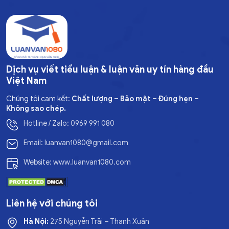
Dịch vụ viết tiểu luận & luận văn uy tín hàng đầu
Việt Nam
Chúng tôi cam kết:
Chất lượng – Bảo mật – Đúng hẹn –
Không sao chép.
Hotline / Zalo: 0969 991 080
Email: luanvan1080@gmail.com
Website: www.luanvan1080.com
Liên hệ với chúng tôi
Hà Nội:
275 Nguyễn Trãi – Thanh Xuân