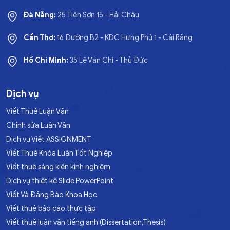
Đà Nẵng:
25 Tiên Sơn 15 - Hải Châu
Cần Thơ:
16 Đường B2 - KDC Hưng Phú 1 - Cái Răng
Hồ Chí Minh:
35 Lê Văn Chí - Thủ Đức
Dịch vụ
Viết Thuê Luận Văn
Chỉnh sửa Luận Văn
Dịch vụ Viết ASSIGNMENT
Viết Thuê Khóa Luận Tốt Nghiệp
Viết thuê sáng kiến kinh nghiệm
Dịch vụ thiết kế Slide PowerPoint
Viết Và Đăng Báo Khoa Học
Viết thuê báo cáo thực tập
Viết thuê luận văn tiếng anh (Dissertation,Thesis)