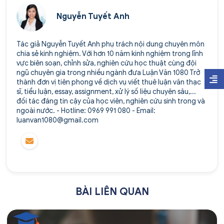
Nguyễn Tuyết Anh
Tác giả Nguyễn Tuyết Anh phụ trách nội dung chuyên môn
chia sẻ kinh nghiệm. Với hơn 10 năm kinh nghiệm trong lĩnh
vực biên soạn, chỉnh sửa, nghiên cứu học thuật cùng đội
ngũ chuyên gia trong nhiều ngành đưa Luận Văn 1080 Trở
thành đơn vị tiên phong về dịch vụ viết thuê luận văn thạc
sĩ, tiểu luận, essay, assignment, xử lý số liệu chuyên sâu,...
đối tác đáng tin cậy của học viên, nghiên cứu sinh trong và
ngoài nước. - Hotline: 0969 991 080 - Email:
luanvan1080@gmail.com
BÀI LIÊN QUAN