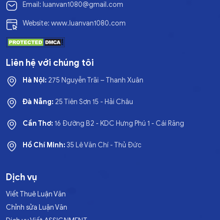
Email: luanvan1080@gmail.com
Website: www.luanvan1080.com
Liên hệ với chúng tôi
Hà Nội:
275 Nguyễn Trãi – Thanh Xuân
Đà Nẵng:
25 Tiên Sơn 15 - Hải Châu
Cần Thơ:
16 Đường B2 - KDC Hưng Phú 1 - Cái Răng
Hồ Chí Minh:
35 Lê Văn Chí - Thủ Đức
Dịch vụ
Viết Thuê Luận Văn
Chỉnh sửa Luận Văn