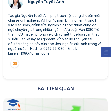
Nguyễn Tuyết Anh
Tác giả Nguyễn Tuyết Anh phụ trách nội dung chuyên môn
chia sẻ kinh nghiệm. Với hơn 10 năm kinh nghiệm trong lĩnh
vực biên soạn, chỉnh sửa, nghiên cứu học thuật cùng đội
ngũ chuyên gia trong nhiều ngành đưa Luận Văn 1080 Trở
thành đơn vị tiên phong về dịch vụ viết thuê luận văn thạc
sĩ, tiểu luận, essay, assignment, xử lý số liệu chuyên sâu,...
đối tác đáng tin cậy của học viên, nghiên cứu sinh trong và
ngoài nước. - Hotline: 0969 991 080 - Email:
luanvan1080@gmail.com
BÀI LIÊN QUAN