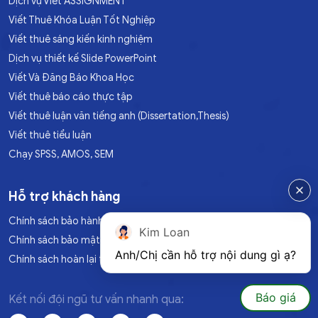
Dịch vụ Viết ASSIGNMENT
Viết Thuê Khóa Luận Tốt Nghiệp
Viết thuê sáng kiến kinh nghiệm
Dịch vụ thiết kế Slide PowerPoint
Viết Và Đăng Báo Khoa Học
Viết thuê báo cáo thực tập
Viết thuê luận văn tiếng anh (Dissertation,Thesis)
Viết thuê tiểu luận
Chạy SPSS, AMOS, SEM
Hỗ trợ khách hàng
Chính sách bảo hành
Kim Loan
Chính sách bảo mật
Anh/Chị cần hỗ trợ nội dung gì ạ?
Chính sách hoàn lại tiền
Báo giá
Kết nối đội ngũ tư vấn nhanh qua: