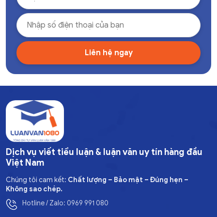
Dịch vụ viết tiểu luận & luận văn uy tín hàng đầu
Việt Nam
Chúng tôi cam kết:
Chất lượng – Bảo mật – Đúng hẹn –
Không sao chép.
Hotline / Zalo: 0969 991 080