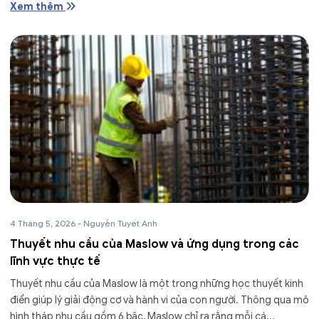
Xem thêm
4 Tháng 5, 2026
-
Nguyễn Tuyết Anh
Thuyết nhu cầu của Maslow và ứng dụng trong các
lĩnh vực thực tế
Thuyết nhu cầu của Maslow là một trong những học thuyết kinh
điển giúp lý giải động cơ và hành vi của con người. Thông qua mô
hình tháp nhu cầu gồm 6 bậc, Maslow chỉ ra rằng mỗi cá...