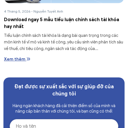
4 Tháng 5, 2026
-
Nguyễn Tuyết Anh
Download ngay 5 mẫu tiểu luận chính sách tài khóa
hay nhất
Tiểu luận chính sách tài khóa là dạng bài quan trọng trong các
môn kinh tế vĩ mô và kinh tế công, yêu cầu sinh viên phân tích sâu
về thuế, chi tiêu công, ngân sách và tác động của...
Xem thêm
Đạt được sự xuất sắc với sự giúp đỡ của
chúng tôi
Hàng ngàn khách hàng đã cải thiện điểm số của mình và
nâng cấp bản thân với chúng tôi, và bạn cũng có thể!