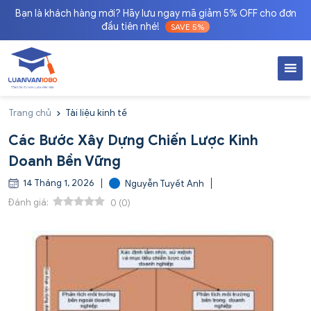
Bạn là khách hàng mới? Hãy lưu ngay mã giảm 5% OFF cho đơn
đầu tiên nhé!
SAVE 5%
Trang chủ
Tài liệu kinh tế
Các Bước Xây Dựng Chiến Lược Kinh
Doanh Bền Vững
14 Tháng 1, 2026
Nguyễn Tuyết Anh
Đánh giá:
0
(
0
)