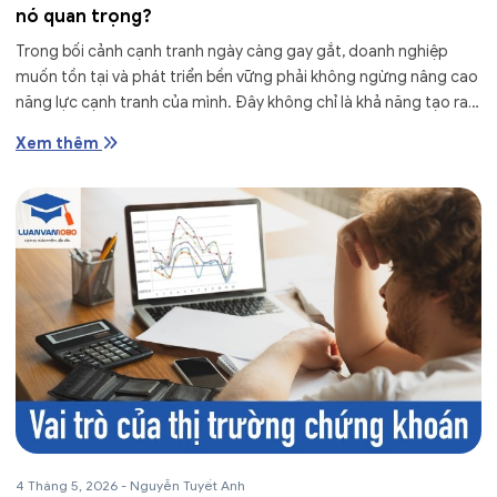
nó quan trọng?
Trong bối cảnh cạnh tranh ngày càng gay gắt, doanh nghiệp
muốn tồn tại và phát triển bền vững phải không ngừng nâng cao
năng lực cạnh tranh của mình. Đây không chỉ là khả năng tạo ra
sản phẩm...
Xem thêm
4 Tháng 5, 2026
-
Nguyễn Tuyết Anh