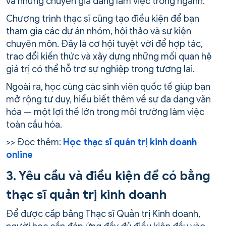
và những chuyên gia đang làm việc trong ngành.
Chương trình thạc sĩ cũng tạo điều kiện để bạn
tham gia các dự án nhóm, hội thảo và sự kiện
chuyên môn. Đây là cơ hội tuyệt vời để hợp tác,
trao đổi kiến thức và xây dựng những mối quan hệ
giá trị có thể hỗ trợ sự nghiệp trong tương lai.
Ngoài ra, học cùng các sinh viên quốc tế giúp bạn
mở rộng tư duy, hiểu biết thêm về sự đa dạng văn
hóa — một lợi thế lớn trong môi trường làm việc
toàn cầu hóa.
>> Đọc thêm:
Học thạc sĩ quản trị kinh doanh
online
3. Yêu cầu và điều kiện để có bằng
thạc sĩ quản trị kinh doanh
Để được cấp bằng Thạc sĩ Quản trị Kinh doanh,