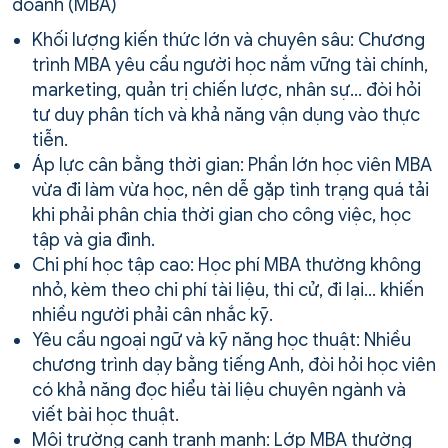
doanh (MBA)
Khối lượng kiến thức lớn và chuyên sâu: Chương
trình MBA yêu cầu người học nắm vững tài chính,
marketing, quản trị chiến lược, nhân sự… đòi hỏi
tư duy phân tích và khả năng vận dụng vào thực
tiễn.
Áp lực cân bằng thời gian: Phần lớn học viên MBA
vừa đi làm vừa học, nên dễ gặp tình trạng quá tải
khi phải phân chia thời gian cho công việc, học
tập và gia đình.
Chi phí học tập cao: Học phí MBA thường không
nhỏ, kèm theo chi phí tài liệu, thi cử, đi lại… khiến
nhiều người phải cân nhắc kỹ.
Yêu cầu ngoại ngữ và kỹ năng học thuật: Nhiều
chương trình dạy bằng tiếng Anh, đòi hỏi học viên
có khả năng đọc hiểu tài liệu chuyên ngành và
viết bài học thuật.
Môi trường cạnh tranh mạnh: Lớp MBA thường