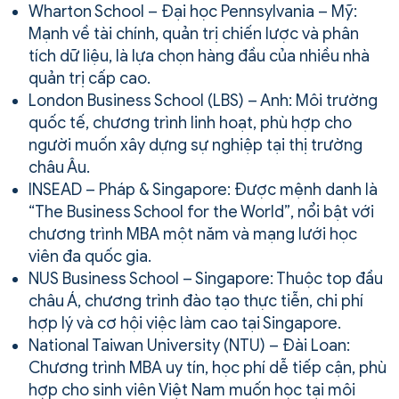
Wharton School – Đại học Pennsylvania – Mỹ:
Mạnh về tài chính, quản trị chiến lược và phân
tích dữ liệu, là lựa chọn hàng đầu của nhiều nhà
quản trị cấp cao.
London Business School (LBS) – Anh: Môi trường
quốc tế, chương trình linh hoạt, phù hợp cho
người muốn xây dựng sự nghiệp tại thị trường
châu Âu.
INSEAD – Pháp & Singapore: Được mệnh danh là
“The Business School for the World”, nổi bật với
chương trình MBA một năm và mạng lưới học
viên đa quốc gia.
NUS Business School – Singapore: Thuộc top đầu
châu Á, chương trình đào tạo thực tiễn, chi phí
hợp lý và cơ hội việc làm cao tại Singapore.
National Taiwan University (NTU) – Đài Loan:
Chương trình MBA uy tín, học phí dễ tiếp cận, phù
hợp cho sinh viên Việt Nam muốn học tại môi