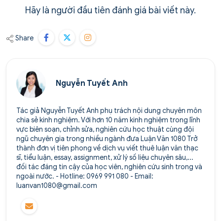
Hãy là người đầu tiên đánh giá bài viết này.
Share
Nguyễn Tuyết Anh
Tác giả Nguyễn Tuyết Anh phụ trách nội dung chuyên môn
chia sẻ kinh nghiệm. Với hơn 10 năm kinh nghiệm trong lĩnh
vực biên soạn, chỉnh sửa, nghiên cứu học thuật cùng đội
ngũ chuyên gia trong nhiều ngành đưa Luận Văn 1080 Trở
thành đơn vị tiên phong về dịch vụ viết thuê luận văn thạc
sĩ, tiểu luận, essay, assignment, xử lý số liệu chuyên sâu,...
đối tác đáng tin cậy của học viên, nghiên cứu sinh trong và
ngoài nước. - Hotline: 0969 991 080 - Email:
luanvan1080@gmail.com