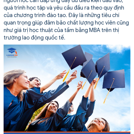
người học cần đáp ứng đầy đủ điều kiện đầu vào,
quá trình học tập và yêu cầu đầu ra theo quy định
của chương trình đào tạo. Đây là những tiêu chí
quan trọng giúp đảm bảo chất lượng học viên cũng
như giá trị học thuật của tấm bằng MBA trên thị
trường lao động quốc tế.