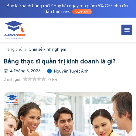
Bạn là khách hàng mới? Hãy lưu ngay mã giảm 5% OFF cho đơn
đầu tiên nhé!
SAVE 5%
Trang chủ
Chia sẻ kinh nghiệm
Bằng thạc sĩ quản trị kinh doanh là gì?
4 Tháng 5, 2026
Nguyễn Tuyết Anh
Đánh giá:
0
(
0
)