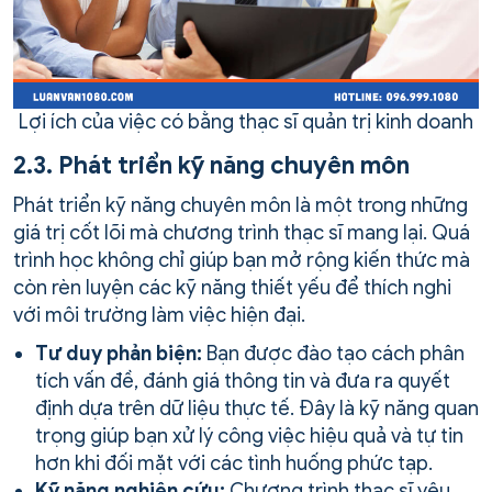
Lợi ích của việc có bằng thạc sĩ quản trị kinh doanh
2.3. Phát triển kỹ năng chuyên môn
Phát triển kỹ năng chuyên môn là một trong những
giá trị cốt lõi mà chương trình thạc sĩ mang lại. Quá
trình học không chỉ giúp bạn mở rộng kiến thức mà
còn rèn luyện các kỹ năng thiết yếu để thích nghi
với môi trường làm việc hiện đại.
Tư duy phản biện:
Bạn được đào tạo cách phân
tích vấn đề, đánh giá thông tin và đưa ra quyết
định dựa trên dữ liệu thực tế. Đây là kỹ năng quan
trọng giúp bạn xử lý công việc hiệu quả và tự tin
hơn khi đối mặt với các tình huống phức tạp.
Kỹ năng nghiên cứu:
Chương trình thạc sĩ yêu