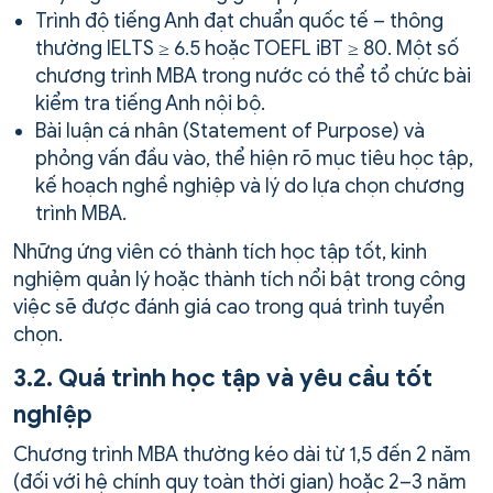
Trình độ tiếng Anh đạt chuẩn quốc tế – thông
thường IELTS ≥ 6.5 hoặc TOEFL iBT ≥ 80. Một số
chương trình MBA trong nước có thể tổ chức bài
kiểm tra tiếng Anh nội bộ.
Bài luận cá nhân (Statement of Purpose) và
phỏng vấn đầu vào, thể hiện rõ mục tiêu học tập,
kế hoạch nghề nghiệp và lý do lựa chọn chương
trình MBA.
Những ứng viên có thành tích học tập tốt, kinh
nghiệm quản lý hoặc thành tích nổi bật trong công
việc sẽ được đánh giá cao trong quá trình tuyển
chọn.
3.2. Quá trình học tập và yêu cầu tốt
nghiệp
Chương trình MBA thường kéo dài từ 1,5 đến 2 năm
(đối với hệ chính quy toàn thời gian) hoặc 2–3 năm