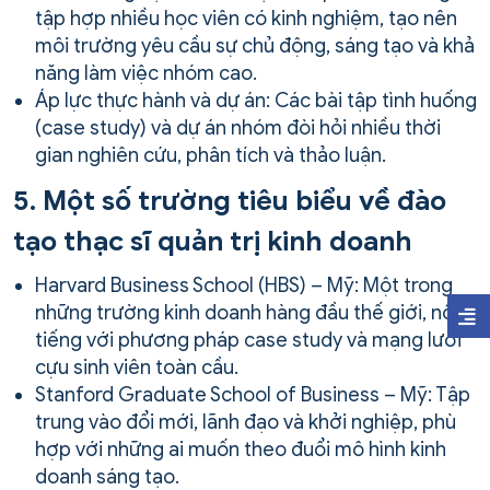
tập hợp nhiều học viên có kinh nghiệm, tạo nên
môi trường yêu cầu sự chủ động, sáng tạo và khả
năng làm việc nhóm cao.
Áp lực thực hành và dự án: Các bài tập tình huống
(case study) và dự án nhóm đòi hỏi nhiều thời
gian nghiên cứu, phân tích và thảo luận.
5. Một số trường tiêu biểu về đào
tạo thạc sĩ quản trị kinh doanh
Harvard Business School (HBS) – Mỹ: Một trong
những trường kinh doanh hàng đầu thế giới, nổi
tiếng với phương pháp case study và mạng lưới
cựu sinh viên toàn cầu.
Stanford Graduate School of Business – Mỹ: Tập
trung vào đổi mới, lãnh đạo và khởi nghiệp, phù
hợp với những ai muốn theo đuổi mô hình kinh
doanh sáng tạo.