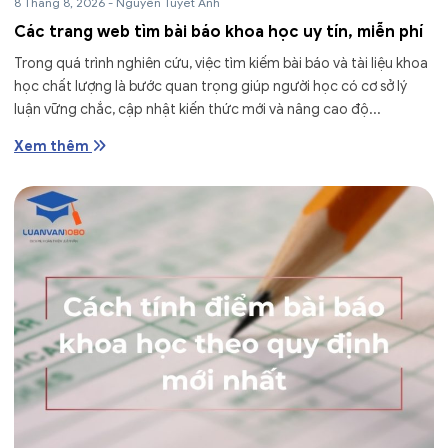
8 Tháng 8, 2026
-
Nguyễn Tuyết Anh
Các trang web tìm bài báo khoa học uy tín, miễn phí
Trong quá trình nghiên cứu, việc tìm kiếm bài báo và tài liệu khoa
học chất lượng là bước quan trọng giúp người học có cơ sở lý
luận vững chắc, cập nhật kiến thức mới và nâng cao độ...
Xem thêm