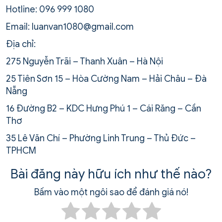
Hotline: 096 999 1080
Email: luanvan1080@gmail.com
Địa chỉ:
275 Nguyễn Trãi – Thanh Xuân – Hà Nội
25 Tiên Sơn 15 – Hòa Cường Nam – Hải Châu – Đà
Nẵng
16 Đường B2 – KDC Hưng Phú 1 – Cái Răng – Cần
Thơ
35 Lê Văn Chí – Phường Linh Trung – Thủ Đức –
TPHCM
Bài đăng này hữu ích như thế nào?
Bấm vào một ngôi sao để đánh giá nó!