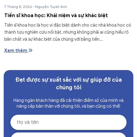
7 Tháng 8, 2026
-
Nguyễn Tuyết Anh
Tiến sĩ khoa học: Khái niệm và sự khác biệt
Tiến sĩ khoa học là học vị đặc biệt dành cho các nhà khoa học có
thành tựu nghiên cứu nổi bật, nhưng không phải ai cũng hiểu rõ
bản chất và sự khác biệt của chúng với bằng tiến...
Xem thêm
Đạt được sự xuất sắc với sự giúp đỡ của
chúng tôi
Hàng ngàn khách hàng đã cải thiện điểm số của mình và
nâng cấp bản thân với chúng tôi, và bạn cũng có thể!