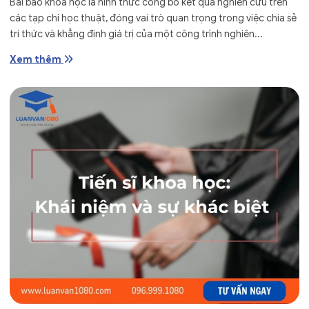
Bài báo khoa học là hình thức công bố kết quả nghiên cứu trên
các tạp chí học thuật, đóng vai trò quan trọng trong việc chia sẻ
tri thức và khẳng định giá trị của một công trình nghiên...
Xem thêm