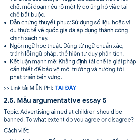
chẽ, mỗi đoạn nêu rõ một lý do ủng hộ việc tái
chế bắt buộc.
Dẫn chứng thuyết phục: Sử dụng số liệu hoặc ví
dụ thực tế về quốc gia đã áp dụng thành công
chính sách này.
Ngôn ngữ học thuật: Dùng từ ngữ chuẩn xác,
tránh lỗi ngữ pháp, thể hiện tư duy phân tích.
Kết luận mạnh mẽ: Khẳng định tái chế là giải pháp
cần thiết để bảo vệ môi trường và hướng tới
phát triển bền vững.
>> Link tải MIỄN PHÍ:
TẠI ĐÂY
2.5. Mẫu argumentative essay 5
Topic: Advertising aimed at children should be
banned. To what extent do you agree or disagree?
Cách viết: