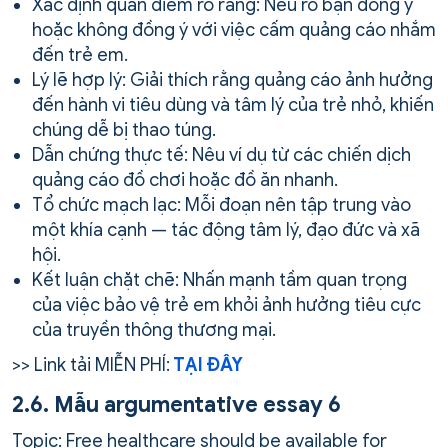
Xác định quan điểm rõ ràng: Nêu rõ bạn đồng ý
hoặc không đồng ý với việc cấm quảng cáo nhắm
đến trẻ em.
Lý lẽ hợp lý: Giải thích rằng quảng cáo ảnh hưởng
đến hành vi tiêu dùng và tâm lý của trẻ nhỏ, khiến
chúng dễ bị thao túng.
Dẫn chứng thực tế: Nêu ví dụ từ các chiến dịch
quảng cáo đồ chơi hoặc đồ ăn nhanh.
Tổ chức mạch lạc: Mỗi đoạn nên tập trung vào
một khía cạnh — tác động tâm lý, đạo đức và xã
hội.
Kết luận chặt chẽ: Nhấn mạnh tầm quan trọng
của việc bảo vệ trẻ em khỏi ảnh hưởng tiêu cực
của truyền thông thương mại.
>> Link tải MIỄN PHÍ:
TẠI ĐÂY
2.6. Mẫu argumentative essay 6
Topic: Free healthcare should be available for