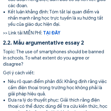
các đoạn.
Kết luận khẳng định: Tóm tắt lại quan điểm và
nhấn mạnh rằng học trực tuyến là xu hướng tất
yếu của giáo dục hiện đại.
>> Link tải MIỄN PHÍ:
TẠI ĐÂY
2.2. Mẫu argumentative essay 2
Topic: The use of smartphones should be banned
in schools. To what extent do you agree or
disagree?
Gợi ý cách viết:
Nêu rõ quan điểm phản đối: Khẳng định rằng việc
cấm điện thoại trong trường học không phải là
giải pháp hiệu quả.
Đưa ra lý do thuyết phục: Giải thích rằng điện
thoại có thể được dùng để tra cứu kiến thức, học