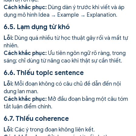
Cách khắc phục:
Dùng dàn ý trước khi viết và áp
dụng mô hình Idea → Example → Explanation.
6.5. Lạm dụng từ khó
Lỗi:
Dùng quá nhiều từ học thuật gây rối và mất tự
nhiên.
Cách khắc phục:
Ưu tiên ngôn ngữ rõ ràng, trong
sáng; chỉ dùng từ nâng cao khi thật sự cần thiết.
6.6. Thiếu topic sentence
Lỗi:
Mỗi đoạn không có câu chủ đề dẫn đến nội
dung lan man.
Cách khắc phục:
Mở đầu đoạn bằng một câu tóm
tắt luận điểm chính.
6.7. Thiếu coherence
Lỗi:
Các ý trong đoạn không liên kết.