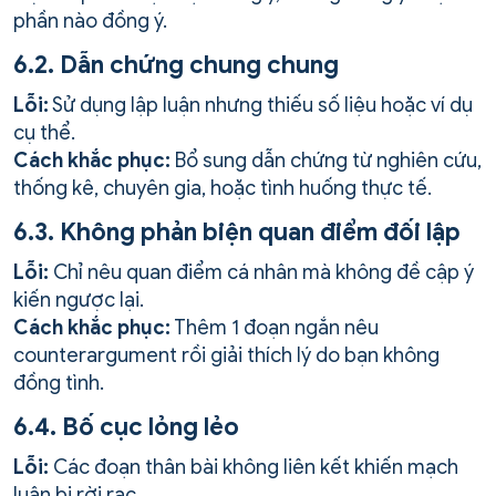
phần nào đồng ý.
6.2. Dẫn chứng chung chung
Lỗi:
Sử dụng lập luận nhưng thiếu số liệu hoặc ví dụ
cụ thể.
Cách khắc phục:
Bổ sung dẫn chứng từ nghiên cứu,
thống kê, chuyên gia, hoặc tình huống thực tế.
6.3. Không phản biện quan điểm đối lập
Lỗi:
Chỉ nêu quan điểm cá nhân mà không đề cập ý
kiến ngược lại.
Cách khắc phục:
Thêm 1 đoạn ngắn nêu
counterargument rồi giải thích lý do bạn không
đồng tình.
6.4. Bố cục lỏng lẻo
Lỗi:
Các đoạn thân bài không liên kết khiến mạch
luận bị rời rạc.