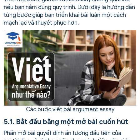
nếu bạn nắm đúng quy trình. Dưới đây là hướng dẫn
từng bước giúp bạn triển khai bài luận một cách
mạch lạc và thuyết phục hơn.
Các bước viết bài argument essay
5.1. Bắt đầu bằng một mở bài cuốn hút
Phần mở bài quyết định ấn tượng đầu tiên của