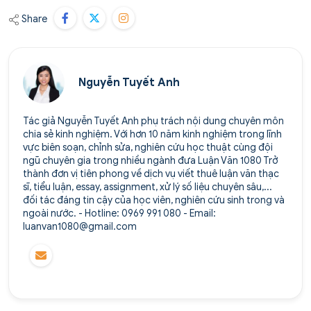
Share
Nguyễn Tuyết Anh
Tác giả Nguyễn Tuyết Anh phụ trách nội dung chuyên môn
chia sẻ kinh nghiệm. Với hơn 10 năm kinh nghiệm trong lĩnh
vực biên soạn, chỉnh sửa, nghiên cứu học thuật cùng đội
ngũ chuyên gia trong nhiều ngành đưa Luận Văn 1080 Trở
thành đơn vị tiên phong về dịch vụ viết thuê luận văn thạc
sĩ, tiểu luận, essay, assignment, xử lý số liệu chuyên sâu,...
đối tác đáng tin cậy của học viên, nghiên cứu sinh trong và
ngoài nước. - Hotline: 0969 991 080 - Email:
luanvan1080@gmail.com