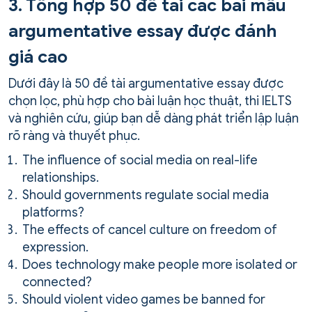
3. Tổng hợp 50 đề tài các bài mẫu
argumentative essay được đánh
giá cao
Dưới đây là 50 đề tài argumentative essay được
chọn lọc, phù hợp cho bài luận học thuật, thi IELTS
và nghiên cứu, giúp bạn dễ dàng phát triển lập luận
rõ ràng và thuyết phục.
The influence of social media on real-life
relationships.
Should governments regulate social media
platforms?
The effects of cancel culture on freedom of
expression.
Does technology make people more isolated or
connected?
Should violent video games be banned for