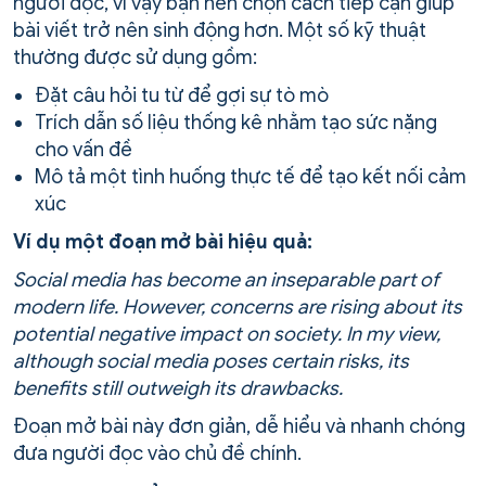
người đọc, vì vậy bạn nên chọn cách tiếp cận giúp
bài viết trở nên sinh động hơn. Một số kỹ thuật
thường được sử dụng gồm:
Đặt câu hỏi tu từ để gợi sự tò mò
Trích dẫn số liệu thống kê nhằm tạo sức nặng
cho vấn đề
Mô tả một tình huống thực tế để tạo kết nối cảm
xúc
Ví dụ một đoạn mở bài hiệu quả:
Social media has become an inseparable part of
modern life. However, concerns are rising about its
potential negative impact on society. In my view,
although social media poses certain risks, its
benefits still outweigh its drawbacks.
Đoạn mở bài này đơn giản, dễ hiểu và nhanh chóng
đưa người đọc vào chủ đề chính.