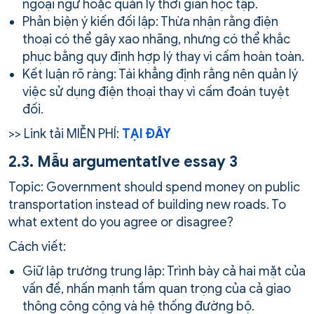
ngoại ngữ hoặc quản lý thời gian học tập.
Phản biện ý kiến đối lập: Thừa nhận rằng điện
thoại có thể gây xao nhãng, nhưng có thể khắc
phục bằng quy định hợp lý thay vì cấm hoàn toàn.
Kết luận rõ ràng: Tái khẳng định rằng nên quản lý
việc sử dụng điện thoại thay vì cấm đoán tuyệt
đối.
>> Link tải MIỄN PHÍ:
TẠI ĐÂY
2.3. Mẫu argumentative essay 3
Topic: Government should spend money on public
transportation instead of building new roads. To
what extent do you agree or disagree?
Cách viết:
Giữ lập trường trung lập: Trình bày cả hai mặt của
vấn đề, nhấn mạnh tầm quan trọng của cả giao
thông công cộng và hệ thống đường bộ.