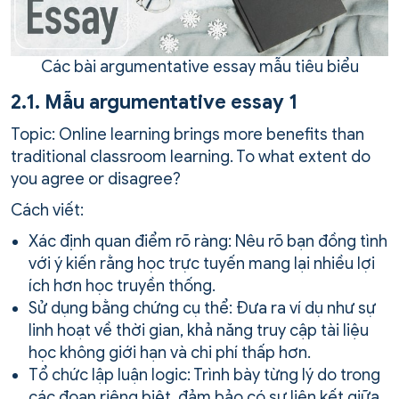
Các bài argumentative essay mẫu tiêu biểu
2.1. Mẫu argumentative essay 1
Topic: Online learning brings more benefits than
traditional classroom learning. To what extent do
you agree or disagree?
Cách viết:
Xác định quan điểm rõ ràng: Nêu rõ bạn đồng tình
với ý kiến rằng học trực tuyến mang lại nhiều lợi
ích hơn học truyền thống.
Sử dụng bằng chứng cụ thể: Đưa ra ví dụ như sự
linh hoạt về thời gian, khả năng truy cập tài liệu
học không giới hạn và chi phí thấp hơn.
Tổ chức lập luận logic: Trình bày từng lý do trong
các đoạn riêng biệt, đảm bảo có sự liên kết giữa