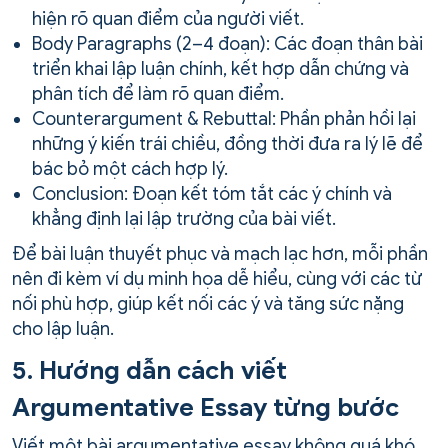
hiện rõ quan điểm của người viết.
Body Paragraphs (2–4 đoạn): Các đoạn thân bài
triển khai lập luận chính, kết hợp dẫn chứng và
phân tích để làm rõ quan điểm.
Counterargument & Rebuttal: Phần phản hồi lại
những ý kiến trái chiều, đồng thời đưa ra lý lẽ để
bác bỏ một cách hợp lý.
Conclusion: Đoạn kết tóm tắt các ý chính và
khẳng định lại lập trường của bài viết.
Để bài luận thuyết phục và mạch lạc hơn, mỗi phần
nên đi kèm ví dụ minh họa dễ hiểu, cùng với các từ
nối phù hợp, giúp kết nối các ý và tăng sức nặng
cho lập luận.
5. Hướng dẫn cách viết
Argumentative Essay từng bước
Viết một bài argumentative essay không quá khó