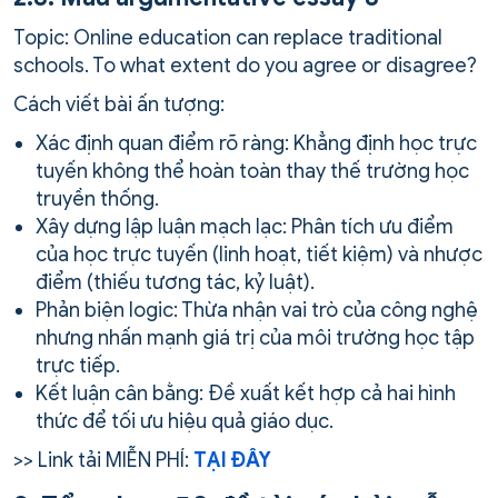
Topic: Online education can replace traditional
schools. To what extent do you agree or disagree?
Cách viết bài ấn tượng:
Xác định quan điểm rõ ràng: Khẳng định học trực
tuyến không thể hoàn toàn thay thế trường học
truyền thống.
Xây dựng lập luận mạch lạc: Phân tích ưu điểm
của học trực tuyến (linh hoạt, tiết kiệm) và nhược
điểm (thiếu tương tác, kỷ luật).
Phản biện logic: Thừa nhận vai trò của công nghệ
nhưng nhấn mạnh giá trị của môi trường học tập
trực tiếp.
Kết luận cân bằng: Đề xuất kết hợp cả hai hình
thức để tối ưu hiệu quả giáo dục.
>> Link tải MIỄN PHÍ:
TẠI ĐÂY