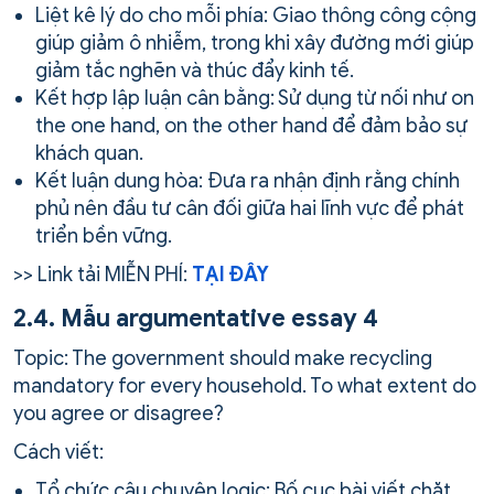
Liệt kê lý do cho mỗi phía: Giao thông công cộng
giúp giảm ô nhiễm, trong khi xây đường mới giúp
giảm tắc nghẽn và thúc đẩy kinh tế.
Kết hợp lập luận cân bằng: Sử dụng từ nối như on
the one hand, on the other hand để đảm bảo sự
khách quan.
Kết luận dung hòa: Đưa ra nhận định rằng chính
phủ nên đầu tư cân đối giữa hai lĩnh vực để phát
triển bền vững.
>> Link tải MIỄN PHÍ:
TẠI ĐÂY
2.4. Mẫu argumentative essay 4
Topic: The government should make recycling
mandatory for every household. To what extent do
you agree or disagree?
Cách viết:
Tổ chức câu chuyện logic: Bố cục bài viết chặt