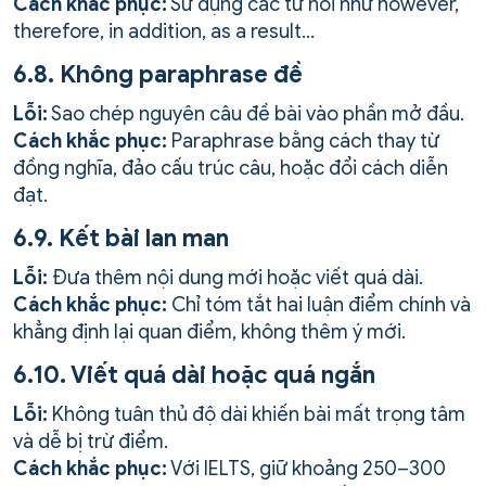
Cách khắc phục:
Sử dụng các từ nối như however,
therefore, in addition, as a result…
6.8. Không paraphrase đề
Lỗi:
Sao chép nguyên câu đề bài vào phần mở đầu.
Cách khắc phục:
Paraphrase bằng cách thay từ
đồng nghĩa, đảo cấu trúc câu, hoặc đổi cách diễn
đạt.
6.9. Kết bài lan man
Lỗi:
Đưa thêm nội dung mới hoặc viết quá dài.
Cách khắc phục:
Chỉ tóm tắt hai luận điểm chính và
khẳng định lại quan điểm, không thêm ý mới.
6.10. Viết quá dài hoặc quá ngắn
Lỗi:
Không tuân thủ độ dài khiến bài mất trọng tâm
và dễ bị trừ điểm.
Cách khắc phục:
Với IELTS, giữ khoảng 250–300