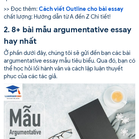
>> Đọc thêm:
Cách viết Outline cho bài essay
chất lượng: Hướng dẫn từ A đến Z Chi tiết!
2. 8+ bài mẫu argumentative essay
hay nhất
Ở phần dưới đây, chúng tôi sẽ gửi đến bạn các bài
argumentative essay mẫu tiêu biểu. Qua đó, bạn có
thể học hỏi lối hành văn và cách lập luận thuyết
phục của các tác giả.