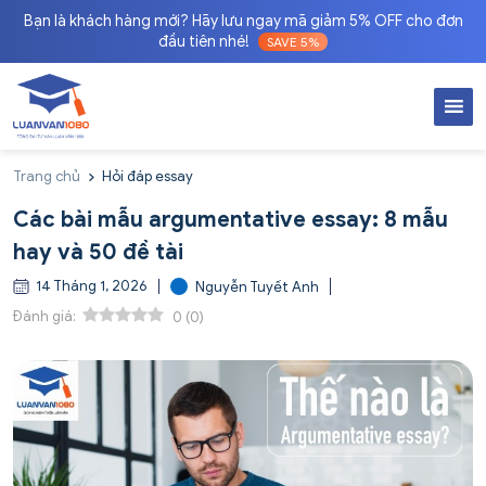
Bạn là khách hàng mới? Hãy lưu ngay mã giảm 5% OFF cho đơn
đầu tiên nhé!
SAVE 5%
Trang chủ
Hỏi đáp essay
Các bài mẫu argumentative essay: 8 mẫu
hay và 50 đề tài
14 Tháng 1, 2026
Nguyễn Tuyết Anh
Đánh giá:
0
(
0
)