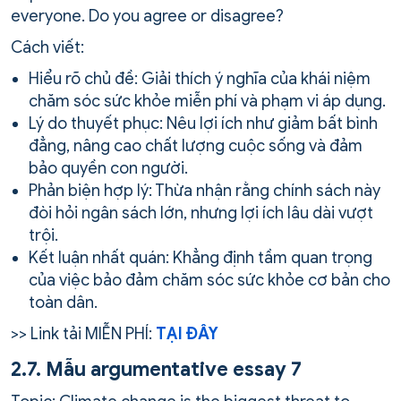
everyone. Do you agree or disagree?
Cách viết:
Hiểu rõ chủ đề: Giải thích ý nghĩa của khái niệm
chăm sóc sức khỏe miễn phí và phạm vi áp dụng.
Lý do thuyết phục: Nêu lợi ích như giảm bất bình
đẳng, nâng cao chất lượng cuộc sống và đảm
bảo quyền con người.
Phản biện hợp lý: Thừa nhận rằng chính sách này
đòi hỏi ngân sách lớn, nhưng lợi ích lâu dài vượt
trội.
Kết luận nhất quán: Khẳng định tầm quan trọng
của việc bảo đảm chăm sóc sức khỏe cơ bản cho
toàn dân.
>> Link tải MIỄN PHÍ:
TẠI ĐÂY
2.7. Mẫu argumentative essay 7