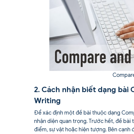
Compare 
2. Cách nhận biết dạng bài
Writing
Để xác định một đề bài thuộc dạng Comp
nhận diện quan trọng. Trước hết, đề bài 
điểm, sự vật hoặc hiện tượng. Bên cạnh 