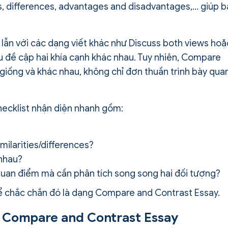
es, differences, advantages and disadvantages,… giúp 
m lẫn với các dạng viết khác như Discuss both views hoặ
 đề cập hai khía cạnh khác nhau. Tuy nhiên, Compare
iống và khác nhau, không chỉ đơn thuần trình bày qua
hecklist nhận diện nhanh gồm:
milarities/differences?
 nhau?
 quan điểm mà cần phân tích song song hai đối tượng?
hể chắc chắn đó là dạng Compare and Contrast Essay.
i Compare and Contrast Essay