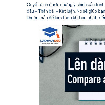
Quyết định được những ý chính cần trình 
đầu – Thân bài – Kết luận. Nó sẽ giúp bạ
khuôn mẫu để làm theo khi bạn phát triể