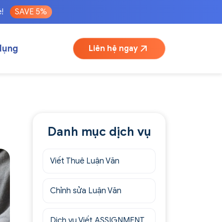
é!
SAVE 5%
dụng
Liên hệ ngay
Danh mục dịch vụ
Viết Thuê Luận Văn
Chỉnh sửa Luận Văn
Dịch vụ Viết ASSIGNMENT