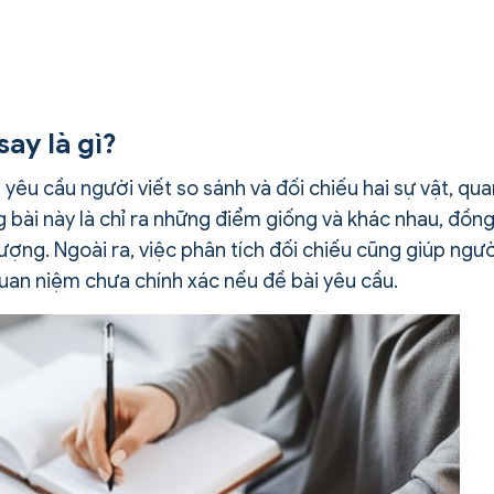
ay là gì?
êu cầu người viết so sánh và đối chiếu hai sự vật, qua
 bài này là chỉ ra những điểm giống và khác nhau, đồn
ượng. Ngoài ra, việc phân tích đối chiếu cũng giúp ngườ
uan niệm chưa chính xác nếu đề bài yêu cầu.