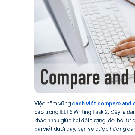
Việc nắm vững
cách viết compare and 
cao trong IELTS Writing Task 2. Đây là d
khác nhau giữa hai đối tượng, đòi hỏi tư 
bài viết dưới đây, bạn sẽ được hướng dẫn 