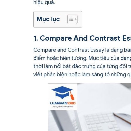
hiệu quả.
Mục lục
1. Compare And Contrast Ess
Compare and Contrast Essay là dạng bài y
điểm hoặc hiện tượng. Mục tiêu của dạng
thời làm nổi bật đặc trưng của từng đối t
viết phản biện hoặc làm sáng tỏ những q