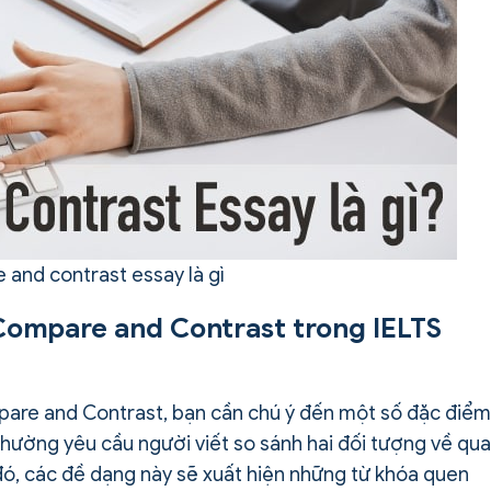
and contrast essay là gì
 Compare and Contrast trong IELTS
are and Contrast, bạn cần chú ý đến một số đặc điểm
thường yêu cầu người viết so sánh hai đối tượng về qu
đó, các đề dạng này sẽ xuất hiện những từ khóa quen