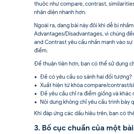
thuộc như compare, contrast, similariti
nhận diện nhanh hơn.
Ngoài ra, dạng bài này đôi khi dễ bị nhầ
Advantages/Disadvantages, vì chúng đều
and Contrast yêu cầu nhấn mạnh vào sự g
điểm.
Để thuận tiện hơn, bạn có thể sử dụng c
Đề có yêu cầu so sánh hai đối tượng?
Xuất hiện từ khóa compare/contrast/si
Đề yêu cầu chỉ ra điểm giống và khác
Nội dung không chỉ yêu cầu trình bày
Khi đáp ứng các dấu hiệu trên, bạn có t
3. Bố cục chuẩn của một bà