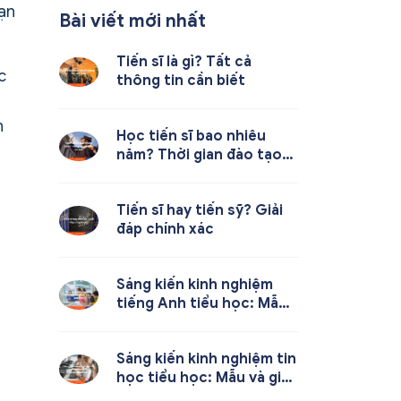
bạn
Bài viết mới nhất
Tiến sĩ là gì? Tất cả
c
thông tin cần biết
n
Học tiến sĩ bao nhiêu
năm? Thời gian đào tạo
chi tiết
Tiến sĩ hay tiến sỹ? Giải
đáp chính xác
Sáng kiến kinh nghiệm
tiếng Anh tiểu học: Mẫu
và cách viết
Sáng kiến kinh nghiệm tin
học tiểu học: Mẫu và giải
pháp hay