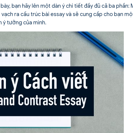
bày, bạn hãy lên một dàn ý chi tiết đầy đủ cả ba phần:
n vạch ra cấu trúc bài essay và sẽ cung cấp cho bạn mộ
n ý tưởng của mình.