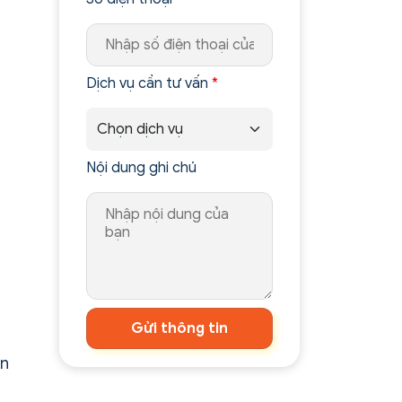
Dịch vụ cần tư vấn
*
Nội dung ghi chú
Gửi thông tin
an