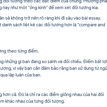
từng đối tượng theo các đặc điểm của chúng. Phương ph
g này như một “ống kính” để xem xét đối tượng kia.
n sẽ không trở nên rõ ràng khi đi sâu vào bài essay,
t danh sách liệt kê các đối tượng hơn là “compare and
ượng theo từng điểm.
ng những gì bạn đang so sánh và đối chiếu. Điểm bất lợi
 tượng, vì vậy bạn cần đảm bảo rằng bạn sử dụng từ ng
qua lập luận của bạn.
 hơn cả. Đó là chỉ ra các điểm giống nhau của hai đối
ểm khác nhau của từng đối tượng.