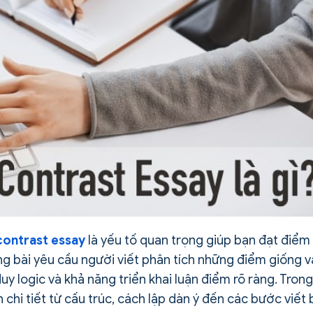
contrast essay
là yếu tố quan trọng giúp bạn đạt điểm
ạng bài yêu cầu người viết phân tích những điểm giống v
duy logic và khả năng triển khai luận điểm rõ ràng. Trong
chi tiết từ cấu trúc, cách lập dàn ý đến các bước viết 