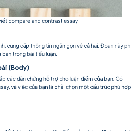
viết compare and contrast essay
nh, cung cấp thông tin ngắn gọn về cả hai. Đoạn này ph
bạn trong bài tiểu luận.
 bài (Body)
 cấp các dẫn chứng hỗ trợ cho luận điểm của bạn. Có
say, và việc của bạn là phải chọn một cấu trúc phù hợp