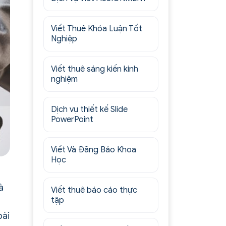
Viết Thuê Khóa Luận Tốt
Nghiệp
Viết thuê sáng kiến kinh
nghiệm
Dịch vụ thiết kế Slide
PowerPoint
Viết Và Đăng Báo Khoa
Học
à
Viết thuê báo cáo thực
tập
bài