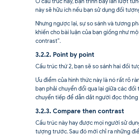
Ở cấu trúc này, bạn trình bày lần lượt 
này sẽ hữu ích nếu bạn sử dụng đối tượn
Nhưng ngược lại, sự so sánh và tương phả
khiến cho bài luận của bạn giống như mộ
contrast”.
3.2.2. Point by point
Cấu trúc thứ 2, bạn sẽ so sánh hai đối t
Ưu điểm của hình thức này là nó rất rõ rà
bạn phải chuyển đổi qua lại giữa các đối
chuyển tiếp để dẫn dắt người đọc thông 
3.2.3. Compare then contrast
Cấu trúc này hay được mọi người sử dụng
tượng trước. Sau đó mới chỉ ra những đi