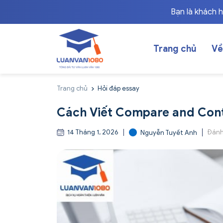
Bạn là khách 
Trang chủ
Về
Trang chủ
Hỏi đáp essay
Cách Viết Compare and Cont
14 Tháng 1, 2026
Đánh
Nguyễn Tuyết Anh