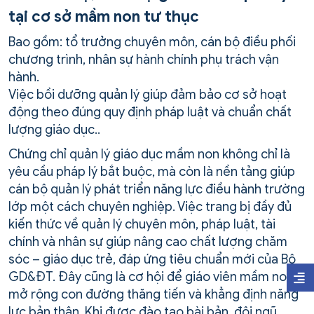
tại cơ sở mầm non tư thục
Bao gồm: tổ trưởng chuyên môn, cán bộ điều phối
chương trình, nhân sự hành chính phụ trách vận
hành.
Việc bồi dưỡng quản lý giúp đảm bảo cơ sở hoạt
động theo đúng quy định pháp luật và chuẩn chất
lượng giáo dục..
Chứng chỉ quản lý giáo dục mầm non không chỉ là
yêu cầu pháp lý bắt buộc, mà còn là nền tảng giúp
cán bộ quản lý phát triển năng lực điều hành trường
lớp một cách chuyên nghiệp. Việc trang bị đầy đủ
kiến thức về quản lý chuyên môn, pháp luật, tài
chính và nhân sự giúp nâng cao chất lượng chăm
sóc – giáo dục trẻ, đáp ứng tiêu chuẩn mới của Bộ
GD&ĐT. Đây cũng là cơ hội để giáo viên mầm non
mở rộng con đường thăng tiến và khẳng định năng
lực bản thân. Khi được đào tạo bài bản, đội ngũ