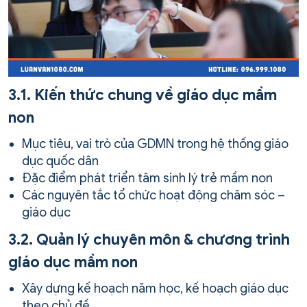
3.1. Kiến thức chung về giáo dục mầm
non
Mục tiêu, vai trò của GDMN trong hệ thống giáo
dục quốc dân
Đặc điểm phát triển tâm sinh lý trẻ mầm non
Các nguyên tắc tổ chức hoạt động chăm sóc –
giáo dục
3.2. Quản lý chuyên môn & chương trình
giáo dục mầm non
Xây dựng kế hoạch năm học, kế hoạch giáo dục
theo chủ đề