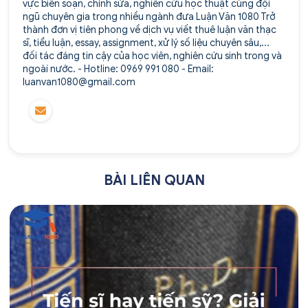
vực biên soạn, chỉnh sửa, nghiên cứu học thuật cùng đội
ngũ chuyên gia trong nhiều ngành đưa Luận Văn 1080 Trở
thành đơn vị tiên phong về dịch vụ viết thuê luận văn thạc
sĩ, tiểu luận, essay, assignment, xử lý số liệu chuyên sâu,...
đối tác đáng tin cậy của học viên, nghiên cứu sinh trong và
ngoài nước. - Hotline: 0969 991 080 - Email:
luanvan1080@gmail.com
BÀI LIÊN QUAN