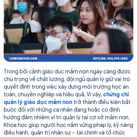
Trong bối cảnh giáo dục mầm non ngày càng được
chú trọng về chất lượng, đội ngũ quản lý giữ vai trò
quyết định trong việc xây dựng môi trường học an
toàn, chuyên nghiệp và hiệu quả. Vì vậy,
chứng chỉ
quản lý giáo dục mầm non
trở thành điều kiện bắt
buộc đối với những cá nhân đang hoặc có định
hướng đảm nhiệm vị trí quản lý tại cơ sở mầm non.
Khóa học giúp người học nắm vững pháp lý, kỹ năng
điều hành, quản trị nhân sự – tài chính và tổ chức