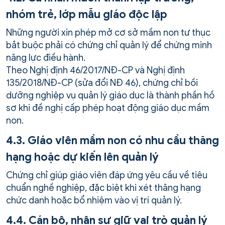
nhóm trẻ, lớp mẫu giáo độc lập
Những người xin phép mở cơ sở mầm non tư thục
bắt buộc phải có chứng chỉ quản lý để chứng minh
năng lực điều hành.
Theo Nghị định 46/2017/NĐ-CP và Nghị định
135/2018/NĐ-CP (sửa đổi NĐ 46), chứng chỉ bồi
dưỡng nghiệp vụ quản lý giáo dục là thành phần hồ
sơ khi đề nghị cấp phép hoạt động giáo dục mầm
non.
4.3. Giáo viên mầm non có nhu cầu thăng
hạng hoặc dự kiến lên quản lý
Chứng chỉ giúp giáo viên đáp ứng yêu cầu về tiêu
chuẩn nghề nghiệp, đặc biệt khi xét thăng hạng
chức danh hoặc bổ nhiệm vào vị trí quản lý.
4.4. Cán bộ, nhân sự giữ vai trò quản lý