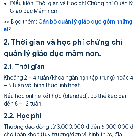
Điều kiện, Thời gian và Học phí Chứng chỉ Quản lý
Giáo dục Mầm non
>> Đọc thêm:
Cán bộ quản lý giáo dục gồm những
ai
?
2. Thời gian và học phí chứng chỉ
quản lý giáo dục mầm non.
2.1. Thời gian
Khoảng 2 – 4 tuần (khoá ngắn hạn tập trung) hoặc 4
– 6 tuần với hình thức linh hoạt.
Nếu học online kết hợp (blended), có thể kéo dài
đến 8 – 12 tuần.
2.2. Học phí
Thường dao động từ 3.000.000 đ đến 6.000.000 đ
cho toàn khoá (tùy trường/đơn vị, hình thức, địa