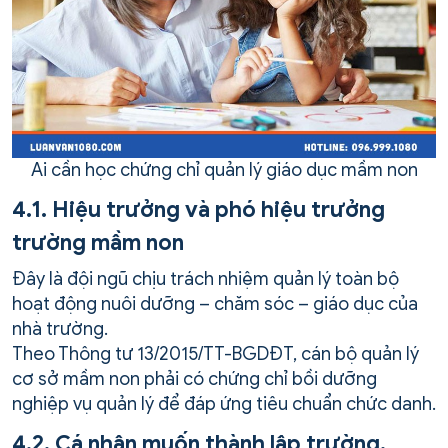
Ai cần học chứng chỉ quản lý giáo dục mầm non
4.1. Hiệu trưởng và phó hiệu trưởng
trường mầm non
Đây là đội ngũ chịu trách nhiệm quản lý toàn bộ
hoạt động nuôi dưỡng – chăm sóc – giáo dục của
nhà trường.
Theo Thông tư 13/2015/TT-BGDĐT, cán bộ quản lý
cơ sở mầm non phải có chứng chỉ bồi dưỡng
nghiệp vụ quản lý để đáp ứng tiêu chuẩn chức danh.
4.2. Cá nhân muốn thành lập trường,