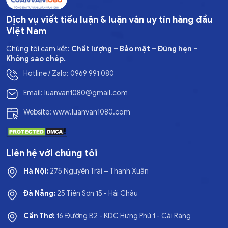
Dịch vụ viết tiểu luận & luận văn uy tín hàng đầu
Việt Nam
Chúng tôi cam kết:
Chất lượng – Bảo mật – Đúng hẹn –
Không sao chép.
Hotline / Zalo: 0969 991 080
Email: luanvan1080@gmail.com
Website: www.luanvan1080.com
Liên hệ với chúng tôi
Hà Nội:
275 Nguyễn Trãi – Thanh Xuân
Đà Nẵng:
25 Tiên Sơn 15 - Hải Châu
Cần Thơ:
16 Đường B2 - KDC Hưng Phú 1 - Cái Răng