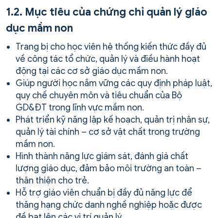
1.2. Mục tiêu của chứng chỉ quản lý giáo
dục mầm non
Trang bị cho học viên hệ thống kiến thức đầy đủ
về công tác tổ chức, quản lý và điều hành hoạt
động tại các cơ sở giáo dục mầm non.
Giúp người học nắm vững các quy định pháp luật,
quy chế chuyên môn và tiêu chuẩn của Bộ
GD&ĐT trong lĩnh vực mầm non.
Phát triển kỹ năng lập kế hoạch, quản trị nhân sự,
quản lý tài chính – cơ sở vật chất trong trường
mầm non.
Hình thành năng lực giám sát, đánh giá chất
lượng giáo dục, đảm bảo môi trường an toàn –
thân thiện cho trẻ.
Hỗ trợ giáo viên chuẩn bị đầy đủ năng lực để
thăng hạng chức danh nghề nghiệp hoặc được
đề bạt lên các vị trí quản lý.