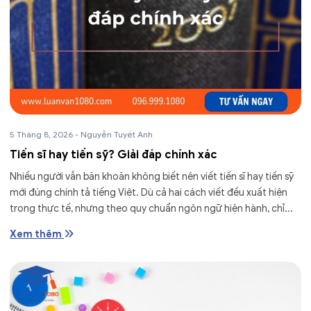
5 Tháng 8, 2026
-
Nguyễn Tuyết Anh
Tiến sĩ hay tiến sỹ? Giải đáp chính xác
Nhiều người vẫn băn khoăn không biết nên viết tiến sĩ hay tiến sỹ
mới đúng chính tả tiếng Việt. Dù cả hai cách viết đều xuất hiện
trong thực tế, nhưng theo quy chuẩn ngôn ngữ hiện hành, chỉ...
Xem thêm