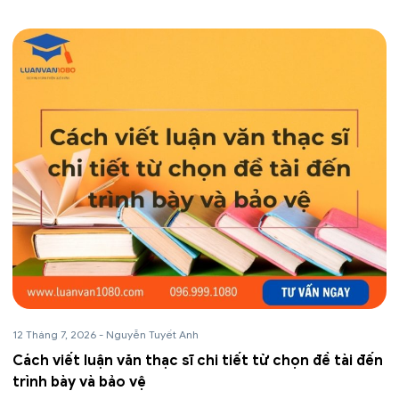
12 Tháng 7, 2026
-
Nguyễn Tuyết Anh
Cách viết luận văn thạc sĩ chi tiết từ chọn đề tài đến
trình bày và bảo vệ