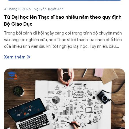
4 Tháng 5, 2026
-
Nguyễn Tuyết Anh
Từ Đại học lên Thạc sĩ bao nhiêu năm theo quy định
Bộ Giáo Dục
Trong bối cảnh xã hội ngày càng coi trọng trình độ chuyên môn
và năng lực nghiên cứu, học Thạc sĩ trở thành lựa chọn phổ biến
của nhiều sinh viên sau khi tốt nghiệp Đại học. Tuy nhiên, câu...
Xem thêm