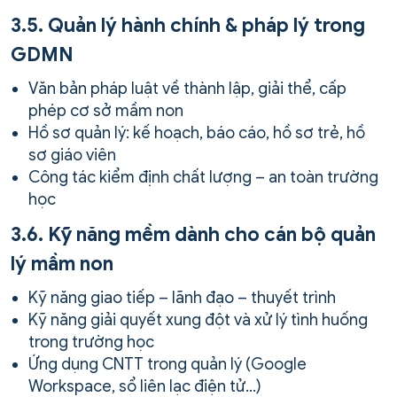
3.5. Quản lý hành chính & pháp lý trong
GDMN
Văn bản pháp luật về thành lập, giải thể, cấp
phép cơ sở mầm non
Hồ sơ quản lý: kế hoạch, báo cáo, hồ sơ trẻ, hồ
sơ giáo viên
Công tác kiểm định chất lượng – an toàn trường
học
3.6. Kỹ năng mềm dành cho cán bộ quản
lý mầm non
Kỹ năng giao tiếp – lãnh đạo – thuyết trình
Kỹ năng giải quyết xung đột và xử lý tình huống
trong trường học
Ứng dụng CNTT trong quản lý (Google
Workspace, sổ liên lạc điện tử…)