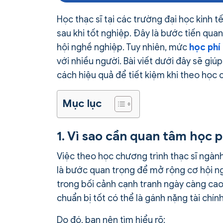
Học thạc sĩ tại các trường đại học kinh t
sau khi tốt nghiệp. Đây là bước tiến qu
hội nghề nghiệp. Tuy nhiên, mức
học phí 
với nhiều người. Bài viết dưới đây sẽ giú
cách hiệu quả để tiết kiệm khi theo học 
Mục lục
1. Vì sao cần quan tâm học p
Việc theo học chương trình thạc sĩ ngành
là bước quan trọng để mở rộng cơ hội n
trong bối cảnh cạnh tranh ngày càng cao.
chuẩn bị tốt có thể là gánh nặng tài chín
Do đó, bạn nên tìm hiểu rõ: