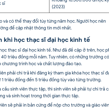
Khoảng 18.500.000 đ/học kỳ
 sĩ
(2023)
o và có thể thay đổi tùy từng năm học. Người học nên
ường để cập nhật thông tin mới nhất.
h khi học thạc sĩ đại học kinh tế
 học thạc sĩ đại học kinh tế. Như đã đề cập ở trên, học p
 40 triệu đồng mỗi năm. Tuy nhiên, có những trường c
 chương trình học và chất lượng đào tạo.
iên phải chi trả khi đăng ký tham gia khóa học thạc sĩ đ
ừ 1 triệu đồng đến 5 triệu đồng tùy vào từng trường.
cầu sinh viên thực tập, thì sinh viên sẽ phải tự chi trả 
ống và sinh hoạt trong thời gian thực tập.
nh viên sẽ phải in bản cứng để nộp cho trường và giáo viê