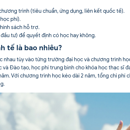
ương trình (tiêu chuẩn, ứng dụng, liên kết quốc tế).
học phí).
chính sách hỗ trợ.
ản đầu tư) để quyết định có học hay không.
nh tế là bao nhiêu?
hác nhau tùy vào từng trường đại học và chương trình họ
 và Đào tạo, học phí trung bình cho khóa học thạc sĩ đ
năm. Với chương trình học kéo dài 2 năm, tổng chi phí 
g.