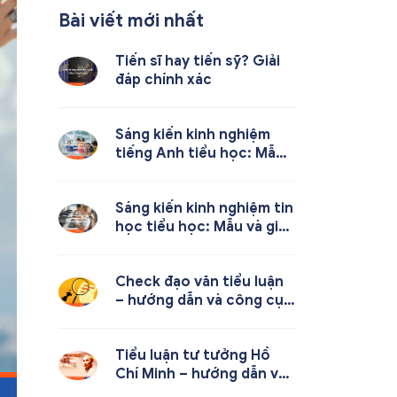
Bài viết mới nhất
Tiến sĩ hay tiến sỹ? Giải
đáp chính xác
Sáng kiến kinh nghiệm
tiếng Anh tiểu học: Mẫu
và cách viết
Sáng kiến kinh nghiệm tin
học tiểu học: Mẫu và giải
pháp hay
Check đạo văn tiểu luận
– hướng dẫn và công cụ
hiệu quả nhất
Tiểu luận tư tưởng Hồ
Chí Minh – hướng dẫn và
mẫu hay