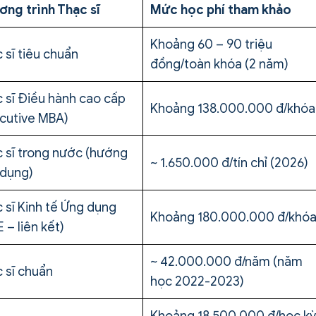
ng trình Thạc sĩ
Mức học phí tham khảo
Khoảng 60 – 90 triệu
 sĩ tiêu chuẩn
đồng/toàn khóa (2 năm)
 sĩ Điều hành cao cấp
Khoảng 138.000.000 đ/khóa
cutive MBA)
 sĩ trong nước (hướng
~ 1.650.000 đ/tín chỉ (2026)
 dụng)
 sĩ Kinh tế Ứng dụng
Khoảng 180.000.000 đ/khó
 – liên kết)
~ 42.000.000 đ/năm (năm
 sĩ chuẩn
học 2022-2023)