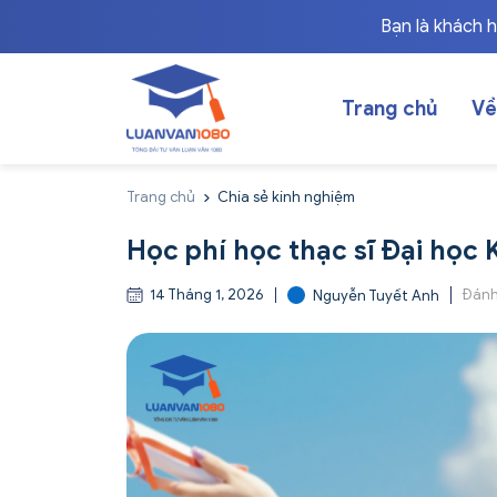
Bạn là khách 
Trang chủ
Về
Trang chủ
Chia sẻ kinh nghiệm
Học phí học thạc sĩ Đại học K
14 Tháng 1, 2026
Đánh
Nguyễn Tuyết Anh