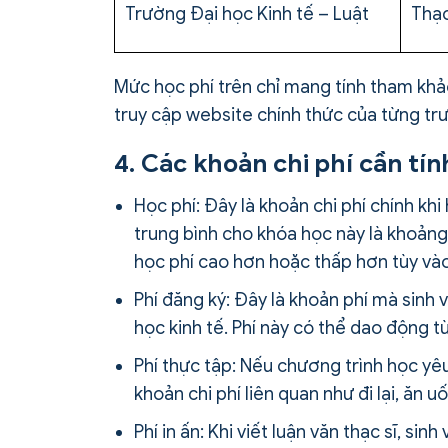
Trường Đại học Kinh tế – Luật
Thạc
Mức học phí trên chỉ mang tính tham khả
truy cập website chính thức của từng tr
4. Các khoản chi phí cần tín
Học phí: Đây là khoản chi phí chính khi
trung bình cho khóa học này là khoảng
học phí cao hơn hoặc thấp hơn tùy vào
Phí đăng ký: Đây là khoản phí mà sinh v
học kinh tế. Phí này có thể dao động t
Phí thực tập: Nếu chương trình học yêu 
khoản chi phí liên quan như đi lại, ăn u
Phí in ấn: Khi viết luận văn thạc sĩ, si