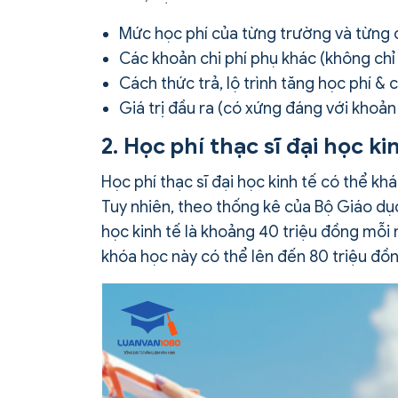
Mức học phí của từng trường và từng ch
Các khoản chi phí phụ khác (không chỉ 
Cách thức trả, lộ trình tăng học phí & 
Giá trị đầu ra (có xứng đáng với kho
2. Học phí thạc sĩ đại học ki
Học phí thạc sĩ đại học kinh tế có thể k
Tuy nhiên, theo thống kê của Bộ Giáo dục
học kinh tế là khoảng 40 triệu đồng mỗi 
khóa học này có thể lên đến 80 triệu đồn