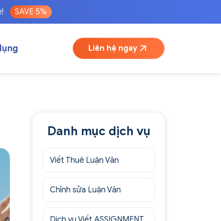
é!
SAVE 5%
dụng
Liên hệ ngay
Danh mục dịch vụ
Viết Thuê Luận Văn
Chỉnh sửa Luận Văn
Dịch vụ Viết ASSIGNMENT