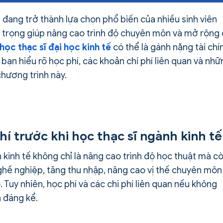
ế đang trở thành lựa chọn phổ biến của nhiều sinh viên
an trọng giúp nâng cao trình độ chuyên môn và mở rộng
học thạc sĩ đại học kinh tế
có thể là gánh nặng tài chí
p bạn hiểu rõ học phí, các khoản chi phí liên quan và nh
chương trình này.
hí trước khi học thạc sĩ ngành kinh tế
 kinh tế không chỉ là nâng cao trình độ học thuật mà c
ghề nghiệp, tăng thu nhập, nâng cao vị thế chuyên môn
 Tuy nhiên, học phí và các chi phí liên quan nếu không
h đáng kể.